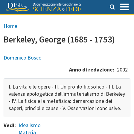
Salta al contenuto principale
Briciole di pane
Home
Berkeley, George (1685 - 1753)
Domenico Bosco
Anno di redazione
2002
I. La vita e le opere - II. Un profilo filosofico - III. La
valenza apologetica dell'immaterialismo di Berkeley
- IV. La fisica e la metafisica: demarcazione dei
saperi, princìpi e cause - V. Osservazioni conclusive.
Vedi
Idealismo
Materia