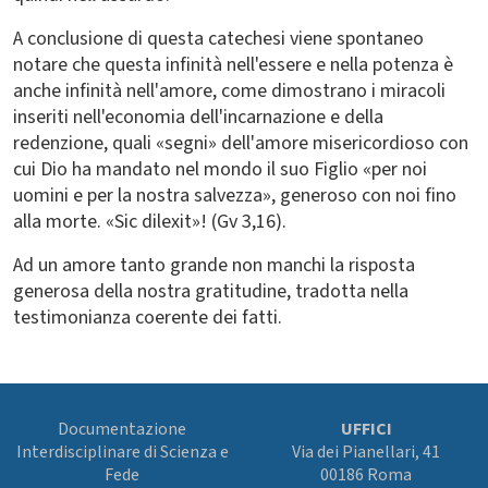
A conclusione di questa catechesi viene spontaneo
notare che questa infinità nell'essere e nella potenza è
anche infinità nell'amore, come dimostrano i miracoli
inseriti nell'economia dell'incarnazione e della
redenzione, quali «segni» dell'amore misericordioso con
cui Dio ha mandato nel mondo il suo Figlio «per noi
uomini e per la nostra salvezza», generoso con noi fino
alla morte. «Sic dilexit»! (Gv 3,16).
Ad un amore tanto grande non manchi la risposta
generosa della nostra gratitudine, tradotta nella
testimonianza coerente dei fatti.
Documentazione
UFFICI
Interdisciplinare di Scienza e
Via dei Pianellari, 41
Fede
00186 Roma