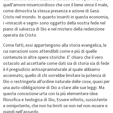
quell'amore misericordioso che con il bene vince il male,
come dimostra la stessa presenza e azione di Gesù
Cristo nel mondo. In quanto inseriti in questa economia,
i «miracoli e segni» sono oggetto della nostra fede nel
piano di salvezza di Dio e nel mistero della redenzione
operata da Cristo.
Come fatti, essi appartengono alla storia evangelica, le
cui narrazioni sono attendibili come e più di quelle
contenute in altre opere storiche. E' chiaro che il vero
ostacolo ad accettarle come dati sia di storia sia di fede
è il pregiudizio antisoprannaturale al quale abbiamo
accennato; quello di chi vorrebbe limitare la potenza di
Dio o restringerla all'ordine naturale delle cose, quasi per
una auto-obbligazione di Dio a stare alle sue leggi. Ma
questa concezione urta con la più elementare idea
filosofica e teologica di Dio, Essere infinito, sussistente
e onnipotente, che non ha limiti se non nel non-essere e
quindi nell'assurdo.