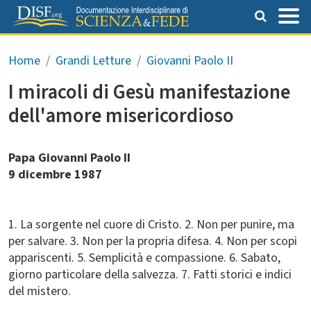
Salta al contenuto principale
Briciole di pane
Home
Grandi Letture
Giovanni Paolo II
I miracoli di Gesù manifestazione
dell'amore misericordioso
Papa Giovanni Paolo II
9 dicembre 1987
1. La sorgente nel cuore di Cristo. 2. Non per punire, ma
per salvare. 3. Non per la propria difesa. 4. Non per scopi
appariscenti. 5. Semplicità e compassione. 6. Sabato,
giorno particolare della salvezza. 7. Fatti storici e indici
del mistero.