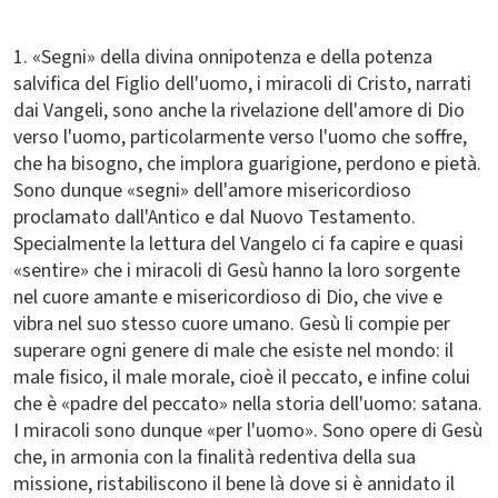
1. «Segni» della divina onnipotenza e della potenza
salvifica del Figlio dell'uomo, i miracoli di Cristo, narrati
dai Vangeli, sono anche la rivelazione dell'amore di Dio
verso l'uomo, particolarmente verso l'uomo che soffre,
che ha bisogno, che implora guarigione, perdono e pietà.
Sono dunque «segni» dell'amore misericordioso
proclamato dall'Antico e dal Nuovo Testamento.
Specialmente la lettura del Vangelo ci fa capire e quasi
«sentire» che i miracoli di Gesù hanno la loro sorgente
nel cuore amante e misericordioso di Dio, che vive e
vibra nel suo stesso cuore umano. Gesù li compie per
superare ogni genere di male che esiste nel mondo: il
male fisico, il male morale, cioè il peccato, e infine colui
che è «padre del peccato» nella storia dell'uomo: satana.
I miracoli sono dunque «per l'uomo». Sono opere di Gesù
che, in armonia con la finalità redentiva della sua
missione, ristabiliscono il bene là dove si è annidato il