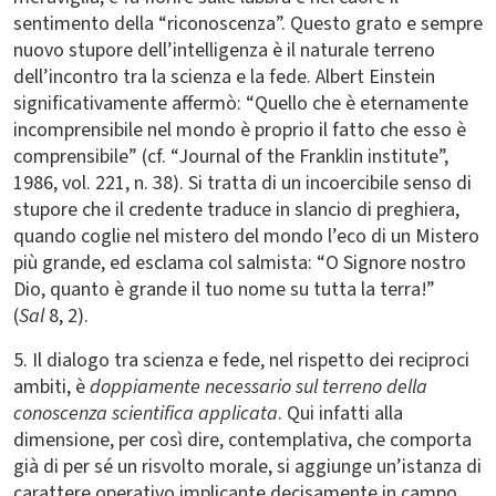
sentimento della “riconoscenza”. Questo grato e sempre
nuovo stupore dell’intelligenza è il naturale terreno
dell’incontro tra la scienza e la fede. Albert Einstein
significativamente affermò: “Quello che è eternamente
incomprensibile nel mondo è proprio il fatto che esso è
comprensibile” (cf. “Journal of the Franklin institute”,
1986, vol. 221, n. 38). Si tratta di un incoercibile senso di
stupore che il credente traduce in slancio di preghiera,
quando coglie nel mistero del mondo l’eco di un Mistero
più grande, ed esclama col salmista: “O Signore nostro
Dio, quanto è grande il tuo nome su tutta la terra!”
(
Sal
8, 2).
5. Il dialogo tra scienza e fede, nel rispetto dei reciproci
ambiti, è
doppiamente necessario sul terreno della
conoscenza scientifica applicata
. Qui infatti alla
dimensione, per così dire, contemplativa, che comporta
già di per sé un risvolto morale, si aggiunge un’istanza di
carattere operativo implicante decisamente in campo