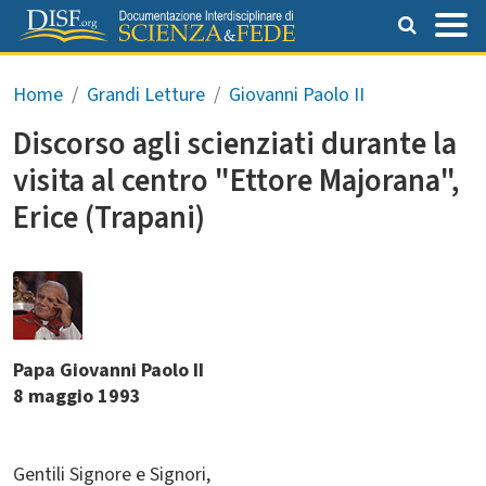
Salta al contenuto principale
Briciole di pane
Home
Grandi Letture
Giovanni Paolo II
Discorso agli scienziati durante la
visita al centro "Ettore Majorana",
Erice (Trapani)
Papa Giovanni Paolo II
8 maggio 1993
Gentili Signore e Signori,