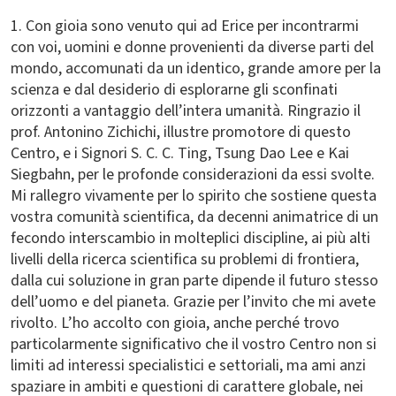
1. Con gioia sono venuto qui ad Erice per incontrarmi
con voi, uomini e donne provenienti da diverse parti del
mondo, accomunati da un identico, grande amore per la
scienza e dal desiderio di esplorarne gli sconfinati
orizzonti a vantaggio dell’intera umanità. Ringrazio il
prof. Antonino Zichichi, illustre promotore di questo
Centro, e i Signori S. C. C. Ting, Tsung Dao Lee e Kai
Siegbahn, per le profonde considerazioni da essi svolte.
Mi rallegro vivamente per lo spirito che sostiene questa
vostra comunità scientifica, da decenni animatrice di un
fecondo interscambio in molteplici discipline, ai più alti
livelli della ricerca scientifica su problemi di frontiera,
dalla cui soluzione in gran parte dipende il futuro stesso
dell’uomo e del pianeta. Grazie per l’invito che mi avete
rivolto. L’ho accolto con gioia, anche perché trovo
particolarmente significativo che il vostro Centro non si
limiti ad interessi specialistici e settoriali, ma ami anzi
spaziare in ambiti e questioni di carattere globale, nei