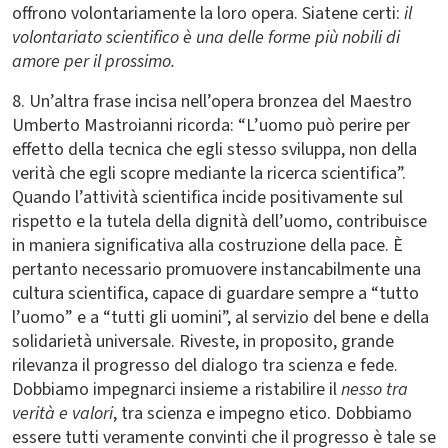
offrono volontariamente la loro opera. Siatene certi:
il
volontariato scientifico è una delle forme più nobili di
amore per il prossimo.
8. Un’altra frase incisa nell’opera bronzea del Maestro
Umberto Mastroianni ricorda: “L’uomo può perire per
effetto della tecnica che egli stesso sviluppa, non della
verità che egli scopre mediante la ricerca scientifica”.
Quando l’attività scientifica incide positivamente sul
rispetto e la tutela della dignità dell’uomo, contribuisce
in maniera significativa alla costruzione della pace. È
pertanto necessario promuovere instancabilmente una
cultura scientifica, capace di guardare sempre a “tutto
l’uomo” e a “tutti gli uomini”, al servizio del bene e della
solidarietà universale. Riveste, in proposito, grande
rilevanza il progresso del dialogo tra scienza e fede.
Dobbiamo impegnarci insieme a ristabilire il
nesso tra
verità e valori
, tra scienza e impegno etico. Dobbiamo
essere tutti veramente convinti che il progresso è tale se