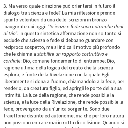
3. Ma verso quale direzione può orientarsi in futuro il
dialogo tra scienza e fede? La mia riflessione prende
spunto volentieri da una delle iscrizioni in bronzo
inaugurate qui oggi: “
Scienza e fede sono entrambe doni
di Dio
”. In questa sintetica affermazione non soltanto si
esclude che scienza e fede si debbano guardare con
reciproco sospetto, ma si indica il motivo più profondo
che le chiama a
stabilire un rapporto costruttivo e
cordiale
: Dio, comune fondamento di entrambe; Dio,
ragione ultima della logica del creato che la scienza
esplora, e fonte della Rivelazione con la quale Egli
liberamente si dona all’uomo, chiamandolo alla fede, per
renderlo, da creatura figlio, ed aprirgli le porte della sua
intimità. La luce della ragione, che rende possibile la
scienza, e la luce della Rivelazione, che rende possibile la
fede, provengono da un’unica sorgente. Sono due
traiettorie distinte ed autonome, ma che per loro natura
non possono entrare mai in rotta di collisione. Quando si