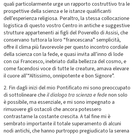
quali particolarmente urge un rapporto costruttivo tra le
prospettive della scienza e le istanze qualificanti
dell’esperienza religiosa. Peraltro, la stessa collocazione
logistica di questo vostro Centro in antiche e suggestive
strutture appartenenti ai figli del Poverello di Assisi, che
conservano tuttora la loro “francescana” semplicità,
offre il clima più favorevole per questo incontro cordiale
della scienza con la fede, e quasi invita all’inno di lode
con cui Francesco, inebriato dalla bellezza del cosmo, e
come facendosi voce di tutte le creature, amava elevare
il cuore all’“Altissimo, onnipotente e bon Signore”.
2. Fin dagli inizi del mio Pontificato mi sono preoccupato
di sottolineare che
il dialogo tra scienza e fede
non solo
è possibile, ma essenziale, e mi sono impegnato a
rimuovere gli ostacoli che ancora potessero
contrastarne la costante crescita. A tal fine mi è
sembrato importante il totale superamento di alcuni
nodi antichi, che hanno purtroppo pregiudicato la serena