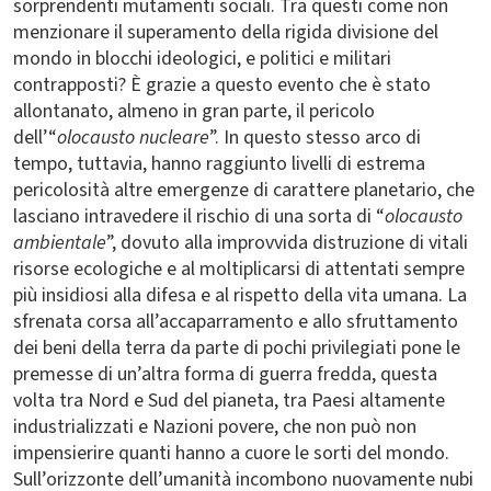
sorprendenti mutamenti sociali. Tra questi come non
menzionare il superamento della rigida divisione del
mondo in blocchi ideologici, e politici e militari
contrapposti? È grazie a questo evento che è stato
allontanato, almeno in gran parte, il pericolo
dell’“
olocausto nucleare
”. In questo stesso arco di
tempo, tuttavia, hanno raggiunto livelli di estrema
pericolosità altre emergenze di carattere planetario, che
lasciano intravedere il rischio di una sorta di “
olocausto
ambientale
”, dovuto alla improvvida distruzione di vitali
risorse ecologiche e al moltiplicarsi di attentati sempre
più insidiosi alla difesa e al rispetto della vita umana. La
sfrenata corsa all’accaparramento e allo sfruttamento
dei beni della terra da parte di pochi privilegiati pone le
premesse di un’altra forma di guerra fredda, questa
volta tra Nord e Sud del pianeta, tra Paesi altamente
industrializzati e Nazioni povere, che non può non
impensierire quanti hanno a cuore le sorti del mondo.
Sull’orizzonte dell’umanità incombono nuovamente nubi