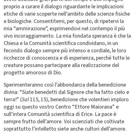
proprio a curare il dialogo riguardante le implicazioni
etiche di varie scoperte nell’ambito delle scienze fisiche
e biologiche. Consentitemi, per questo, di ripetervi la
mia “ammirazione”, esprimendovi nel contempo il più
vivo incoraggiamento. La mia fondata speranza è che la
Chiesa e la Comunità scientifica condividano, in un
fecondo dialogo sempre più intenso e cordiale, le loro
ricchezze di conoscenza e di esperienza, perché tutte le
creature possano partecipare alla realizzazione del
progetto amoroso di Dio.
Sperimenteranno così l’abbondanza della benedizione
divina: “Siate benedetti dal Signore che ha fatto cielo e
terra!” (
Sal
115, 15), benedizione che volentieri imploro
oggi su questo vostro Centro “Ettore Maiorana” e
sull’intera Comunità scientifica di Erice. La pace è
sempre frutto dell’amore. Voi scienziati che coltivate
soprattutto l’intelletto siete anche cultori dell’amore.