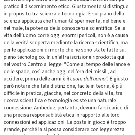
pratico il discernimento etico. Giustamente si distingue
in proposito tra scienza e tecnologia. È sul piano della
scienza applicata che l’umanità sperimenta, nel bene e
nel male, la potenza della conoscenza scientifica. Se la
vita dell’uomo corre oggi enormi pericoli, non è a causa
della verità scoperta mediante la ricerca scientifica, ma
per le applicazioni di morte che ne sono state fatte sul
piano tecnologico. In un’altra iscrizione riprodotta qui
nel vostro Centro si legge: “Come al tempo delle lance e
delle spade, così anche oggi nell’era dei missili, ad
uccidere, prima delle armi è
il cuore dell’uomo
”. È giusto
però notare che tale distinzione, facile in teoria, è più
difficile in pratica, giacché, nel concreto della vita, tra
ricerca scientifica e tecnologia esiste una naturale
connessione. Ambedue, pertanto, devono farsi carico di
una precisa responsabilità etica in rapporto alle loro
connessioni ed applicazioni. La posta in gioco è troppo
grande, perché la si possa considerare con leggerezza.