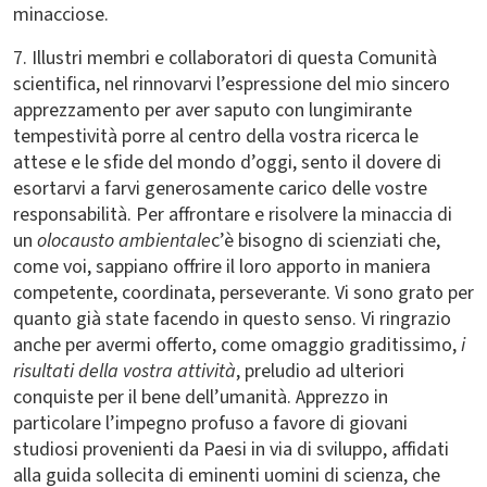
minacciose.
7. Illustri membri e collaboratori di questa Comunità
scientifica, nel rinnovarvi l’espressione del mio sincero
apprezzamento per aver saputo con lungimirante
tempestività porre al centro della vostra ricerca le
attese e le sfide del mondo d’oggi, sento il dovere di
esortarvi a farvi generosamente carico delle vostre
responsabilità. Per affrontare e risolvere la minaccia di
un
olocausto ambientale
c’è bisogno di scienziati che,
come voi, sappiano offrire il loro apporto in maniera
competente, coordinata, perseverante. Vi sono grato per
quanto già state facendo in questo senso. Vi ringrazio
anche per avermi offerto, come omaggio graditissimo,
i
risultati della vostra attività
, preludio ad ulteriori
conquiste per il bene dell’umanità. Apprezzo in
particolare l’impegno profuso a favore di giovani
studiosi provenienti da Paesi in via di sviluppo, affidati
alla guida sollecita di eminenti uomini di scienza, che