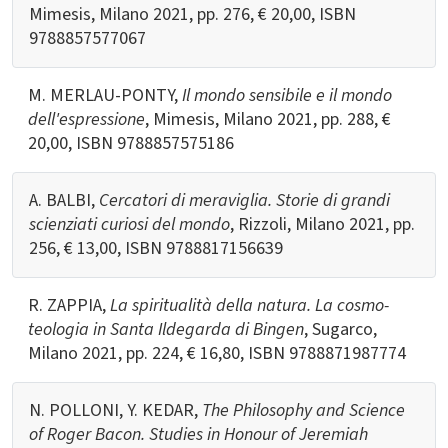
Mimesis, Milano 2021, pp. 276, € 20,00, ISBN
9788857577067
M. MERLAU-PONTY,
Il mondo sensibile e il mondo
dell'espressione
, Mimesis, Milano 2021, pp. 288, €
20,00, ISBN
9788857575186
A. BALBI,
Cercatori di meraviglia. Storie di grandi
scienziati curiosi del mondo
, Rizzoli, Milano 2021, pp.
256, € 13,00, ISBN
9788817156639
R. ZAPPIA,
La spiritualità della natura. La cosmo-
teologia in Santa Ildegarda di Bingen
, Sugarco,
Milano 2021, pp. 224, € 16,80, ISBN
9788871987774
N. POLLONI, Y. KEDAR,
The Philosophy and Science
of Roger Bacon. Studies in Honour of Jeremiah