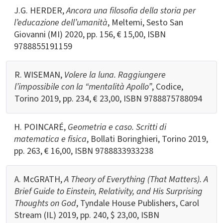
J.G. HERDER,
Ancora una filosofia della storia per
l’educazione dell’umanità
, Meltemi, Sesto San
Giovanni (MI) 2020, pp. 156, € 15,00, ISBN
9788855191159
R. WISEMAN,
Volere la luna. Raggiungere
l’impossibile con la “mentalità Apollo”
, Codice,
Torino 2019, pp. 234, € 23,00, ISBN 9788875788094
H. POINCARÉ,
Geometria e caso. Scritti di
matematica e fisica
, Bollati Boringhieri, Torino 2019,
pp. 263, € 16,00, ISBN 9788833933238
A. McGRATH,
A Theory of Everything (That Matters). A
Brief Guide to Einstein, Relativity, and His Surprising
Thoughts on God
, Tyndale House Publishers, Carol
Stream (IL) 2019, pp. 240, $ 23,00, ISBN