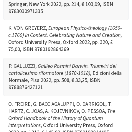
Springer, New York 2022, pp. 214, € 103,99, ISBN
9783030971335
K. VON GREYERZ,
European Physico-theology (1650-
c.1760) in Context. Celebrating Nature and Creation
,
Oxford University Press, Oxford 2022, pp. 320, £
75,00, ISBN
9780192864369
P. GALLUZZI,
Galileo Rosmini Darwin. Triumviri del
cattolicesimo riformatore
(1870-1918)
, Edizioni della
Normale, Pisa 2022, pp. 508, € 33,25, ISBN
9788876427121
O. FREIRE, G. BACCIAGALUPPI, O. DARRIGOL, T.
HARTZ, C. JOAS, A. KOJEVNIKOV, O. PESSOA,
The
Oxford Handbook of the History of Quantum
Interpretations
, Oxford University Press, Oxford