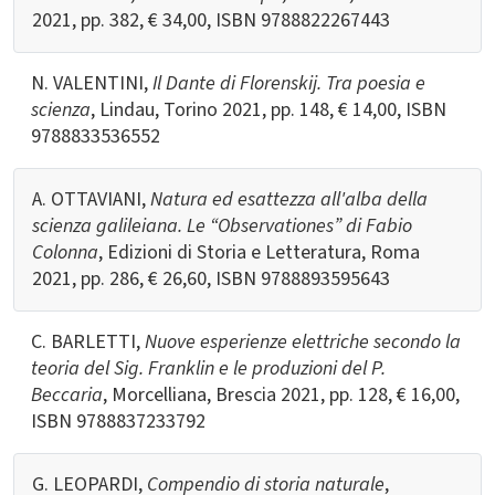
2021, pp. 382, € 34,00, ISBN
9788822267443
N. VALENTINI,
Il Dante di Florenskij. Tra poesia e
scienza
, Lindau, Torino 2021, pp. 148, € 14,00, ISBN
9788833536552
A. OTTAVIANI,
Natura ed esattezza all'alba della
scienza galileiana. Le “Observationes” di Fabio
Colonna
, Edizioni di Storia e Letteratura, Roma
2021, pp. 286, € 26,60, ISBN
9788893595643
C. BARLETTI,
Nuove esperienze elettriche secondo la
teoria del Sig. Franklin e le produzioni del P.
Beccaria
, Morcelliana, Brescia 2021, pp. 128, € 16,00,
ISBN
9788837233792
G. LEOPARDI,
Compendio di storia naturale
,