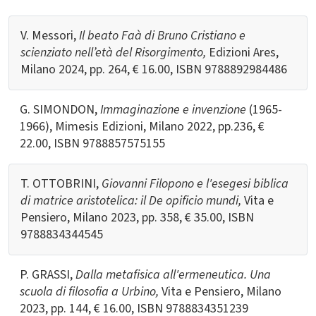
V. Messori,
Il beato Faà di Bruno Cristiano e
scienziato nell’età del Risorgimento,
Edizioni Ares,
Milano 2024, pp. 264, € 16.00, ISBN 9788892984486
G. SIMONDON,
Immaginazione e invenzione
(1965-
1966), Mimesis Edizioni, Milano 2022, pp.236, €
22.00, ISBN 9788857575155
T. OTTOBRINI,
Giovanni Filopono e l'esegesi biblica
di matrice aristotelica: il De opificio mundi,
Vita e
Pensiero, Milano 2023, pp. 358, € 35.00, ISBN
9788834344545
P. GRASSI,
Dalla metafisica all'ermeneutica.
Una
scuola di filosofia a Urbino,
Vita e Pensiero, Milano
2023, pp. 144, € 16.00, ISBN
9788834351239