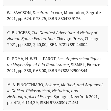
W. ISAACSON,
Decifrare la vita
, Mondadori, Segrate
2021, pp. 624. € 23,75, ISBN
8804739126
C. BURGESS,
The Greatest Adventure. A History of
Human Space Exploration
, Chicago Press, Chicago
2021, pp. 368, $ 40,00, ISBN
9781789144604
R. POMA, N. WEILL-PAROT,
Les utopies scientifiques
au Moyen Âge et à la Renaissance
, SISMEL, Firenze
2021, pp. 386, € 66,00, ISBN
9788892900844
M. A. FINOCCHIARO,
Science, Method, and Argument
in Galileo. Philosophical, Historical, and
Historiographical Essays
, Springer, New York 2021,
pp. 475, € 114,39, ISBN
9783030771461