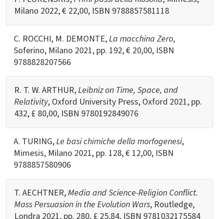
Milano 2022, € 22,00, ISBN 9788857581118
C. ROCCHI, M. DEMONTE,
La macchina Zero
,
Soferino, Milano 2021, pp. 192, € 20,00, ISBN
9788828207566
R. T. W. ARTHUR,
Leibniz on Time, Space, and
Relativity
, Oxford University Press, Oxford 2021, pp.
432, £ 80,00, ISBN
9780192849076
A. TURING,
Le basi chimiche della morfogenesi
,
Mimesis, Milano 2021, pp. 128, € 12,00, ISBN
9788857580906
T. AECHTNER,
Media and Science-Religion Conflict.
Mass Persuasion in the Evolution Wars
, Routledge,
Londra 2021, pp. 280, £ 25,84, ISBN
9781032175584