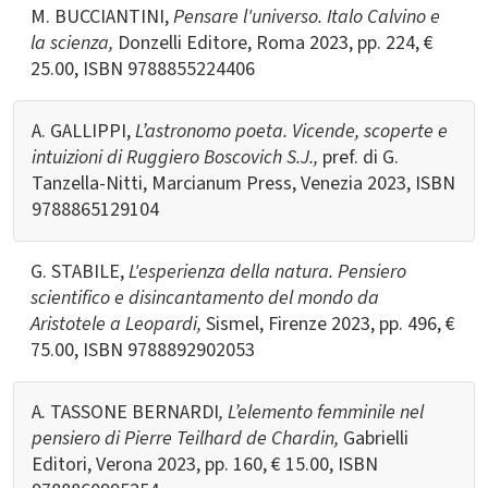
M. BUCCIANTINI,
Pensare l'universo. Italo Calvino e
la scienza,
Donzelli Editore, Roma 2023, pp. 224, €
25.00, ISBN
9788855224406
A. GALLIPPI,
L’astronomo poeta. Vicende, scoperte e
intuizioni di Ruggiero Boscovich S.J.,
pref. di G.
Tanzella-Nitti, Marcianum Press, Venezia 2023, ISBN
9788865129104
G. STABILE,
L'esperienza della natura. Pensiero
scientifico e disincantamento del mondo da
Aristotele a Leopardi,
Sismel, Firenze 2023, pp.
496, €
75.00, ISBN
9788892902053
A
.
TASSONE BERNARDI
, L’elemento femminile nel
pensiero di Pierre Teilhard de Chardin,
Gabrielli
Editori, Verona 2023, pp. 160, € 15.00, ISBN