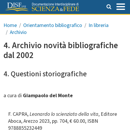
Salta al contenuto principale
Briciole di pane
Home
Orientamento bibliografico
In libreria
Archivio
4. Archivio novità bibliografiche
dal 2002
4. Questioni storiografiche
a cura di
Giampaolo del Monte
F. CAPRA,
Leonardo lo scienziato della vita
, Editore
Aboca, Arezzo 2023, pp. 704, € 60.00, ISBN
9788855232449