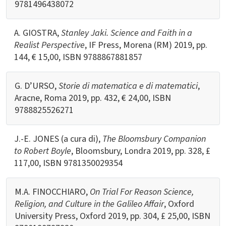
9781496438072
A. GIOSTRA,
Stanley Jaki. Science and Faith in a
Realist Perspective
, IF Press, Morena (RM) 2019, pp.
144, € 15,00, ISBN 9788867881857
G. D’URSO,
Storie di matematica e di matematici
,
Aracne, Roma 2019, pp. 432, € 24,00, ISBN
9788825526271
J.-E. JONES (a cura di),
The Bloomsbury Companion
to Robert Boyle
, Bloomsbury, Londra 2019, pp. 328, £
117,00, ISBN 9781350029354
M.A. FINOCCHIARO,
On Trial For Reason Science,
Religion, and Culture in the Galileo Affair
, Oxford
University Press, Oxford 2019, pp. 304, £ 25,00, ISBN