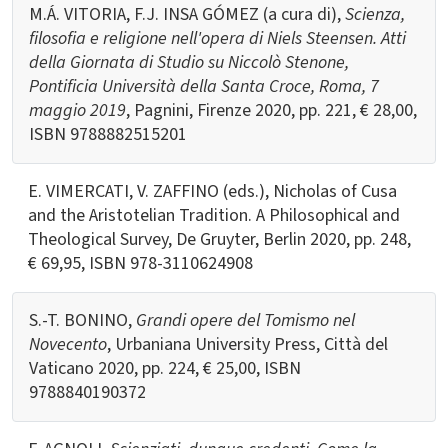
M.Á. VITORIA, F.J. INSA GÓMEZ (a cura di),
Scienza,
filosofia e religione nell'opera di Niels Steensen. Atti
della Giornata di Studio su Niccolò Stenone,
Pontificia Università della Santa Croce, Roma, 7
maggio 2019
, Pagnini, Firenze 2020, pp. 221, € 28,00,
ISBN 9788882515201
E. VIMERCATI, V. ZAFFINO (eds.), Nicholas of Cusa
and the Aristotelian Tradition. A Philosophical and
Theological Survey, De Gruyter, Berlin 2020, pp. 248,
€ 69,95, ISBN 978-3110624908
S.-T. BONINO,
Grandi opere del Tomismo nel
Novecento
, Urbaniana University Press, Città del
Vaticano 2020, pp. 224, € 25,00, ISBN
9788840190372