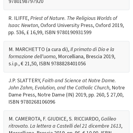
9780198797920
R. ILIFFE,
Priest of Nature. The Religious Worlds of
Isaac Newton
, Oxford University Press, Oxford 2019,
pp. 536, £ 16,99, ISBN 9780190931599
M. MARCHETTO (a cura di),
Il primato di Dio e la
formazione dell'uomo
, Morcelliana, Brescia 2019,
s.i.p., € 21,50, ISBN 9788828401056
J.P. SLATTERY,
Faith and Science at Notre Dame.
John Zahm, Evolution, and the Catholic Church
, Notre
Dame Press, Notre Dame (IN) 2019, pp. 260, $ 27,00,
ISBN 9780268106096
M. CAMEROTA, F. GIUDICE, S. RICCIARDO,
Galileo
ritrovato. La lettera a Castelli del 21 dicembre 1613
,