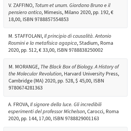
V. ZAFFINO,
Totum et unum. Giordano Bruno e il
pensiero antico
, Mimesis, Milano 2020, pp. 192, €
18,00, ISBN 9788857554853
M. STAFFOLANI,
Il principio di causalità. Antonio
Rosmini e la metafisica agapica
, Stadium, Roma
2020, pp. 512, € 33,00, ISBN 9788838250002
M. MORANGE,
The Black Box of Biology. A History of
the Molecular Revolution
, Harvard University Press,
Cambridge (MA) 2020, pp. 528, $ 45,00, ISBN
9780674281363
A. FROVA,
Il signore della luce. Gli incredibili
esperimenti del professor Michelson
, Carocci, Roma
2020, pp. 144, 17,00, ISBN 9788829001163