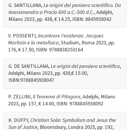
G. SANTILLANA,
Le origini del pensiero scientifico. Da
Anassimandro a Proclo 600 a.C.-500 d.C.
, Adelphi,
Milano 2023, pp. 438, € 14.25, ISBN:
8845938042
V. POSSENTI,
Incontrare l'esistenza. Jacques
Maritain e la metafisica
, Studium, Roma 2023, pp.
176, € 17.50, ISBN: 9788838253164
G. DE SANTILLANA,
Le origini del pensiero scientifico
,
Adelphi, Milano 2023, pp. 438,€ 15.00,
ISBN:9788845938047
P. ZELLINI,
Il Teorema di Pitagora
, Adelphi, Milano
2023, pp. 157, € 14.00, ISBN: 9788845938092
K. DUFFY,
Christian Solar Symbolism and Jesus the
Sun of Justice
, Bloomsbury, Londra 2023, pp. 192,