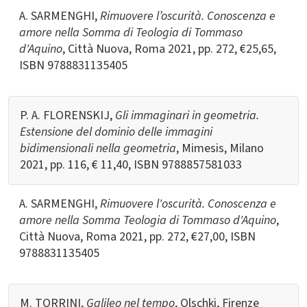
A. SARMENGHI,
Rimuovere l’oscurità. Conoscenza e
amore nella Somma di Teologia di Tommaso
d'Aquino
, Città Nuova, Roma 2021, pp. 272, €25,65,
ISBN 9788831135405
P. A. FLORENSKIJ,
Gli immaginari in geometria.
Estensione del dominio delle immagini
bidimensionali nella geometria
, Mimesis, Milano
2021, pp. 116, € 11,40, ISBN
9788857581033
A. SARMENGHI,
Rimuovere l'oscurità. Conoscenza e
amore nella Somma Teologia di Tommaso d'Aquino
,
Città Nuova, Roma 2021, pp. 272, €27,00, ISBN
9788831135405
M. TORRINI,
Galileo nel tempo
, Olschki, Firenze