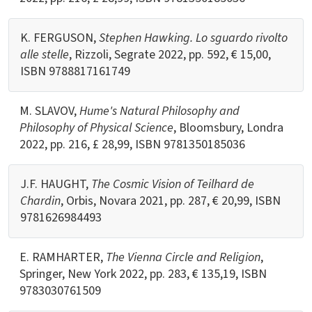
K. FERGUSON,
Stephen Hawking. Lo sguardo rivolto
alle stelle
, Rizzoli, Segrate 2022, pp. 592, € 15,00,
ISBN
9788817161749
M. SLAVOV,
Hume's Natural Philosophy and
Philosophy of Physical Science
, Bloomsbury, Londra
2022, pp. 216, £ 28,99, ISBN
9781350185036
J.F. HAUGHT,
The Cosmic Vision of Teilhard de
Chardin
, Orbis, Novara 2021, pp. 287, € 20,99, ISBN
9781626984493
E. RAMHARTER,
The Vienna Circle and Religion
,
Springer, New York 2022, pp. 283, € 135,19, ISBN
9783030761509