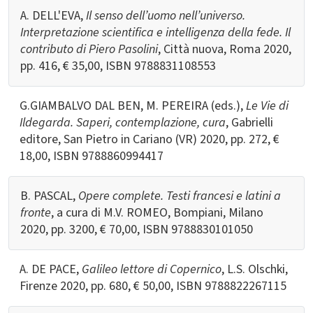
A. DELL'EVA,
Il senso dell’uomo nell’universo.
Interpretazione scientifica e intelligenza della fede. Il
contributo di Piero Pasolini
, Città nuova, Roma 2020,
pp. 416, € 35,00, ISBN 9788831108553
G.GIAMBALVO DAL BEN, M. PEREIRA (eds.),
Le Vie di
Ildegarda. Saperi, contemplazione, cura
, Gabrielli
editore, San Pietro in Cariano (VR) 2020, pp. 272, €
18,00, ISBN 9788860994417
B. PASCAL,
Opere complete. Testi francesi e latini a
fronte
, a cura di M.V. ROMEO, Bompiani, Milano
2020, pp. 3200, € 70,00, ISBN 9788830101050
A. DE PACE,
Galileo lettore di Copernico
, L.S. Olschki,
Firenze 2020, pp. 680, € 50,00, ISBN 9788822267115