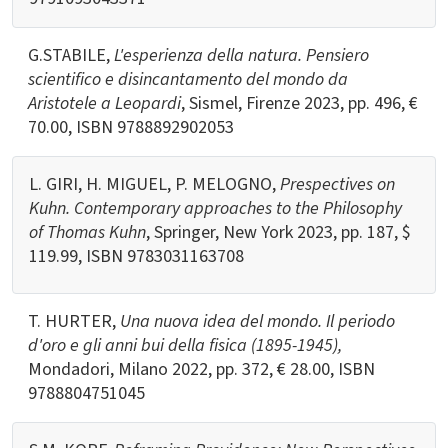
G.STABILE,
L'esperienza della natura. Pensiero
scientifico e disincantamento del mondo da
Aristotele a Leopardi
, Sismel, Firenze 2023, pp. 496, €
70.00, ISBN
9788892902053
L. GIRI, H. MIGUEL, P. MELOGNO,
Prespectives on
Kuhn. Contemporary approaches to the Philosophy
of Thomas Kuhn
, Springer, New York 2023, pp. 187, $
119.99, ISBN 9783031163708
T. HURTER,
Una nuova idea del mondo. Il periodo
d'oro e gli anni bui della fisica (1895-1945),
Mondadori, Milano 2022, pp. 372, € 28.00, ISBN
9788804751045