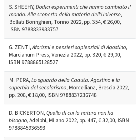
S. SHEEHY,
Dodici esperimenti che hanno cambiato il
mondo. Alla scoperta della materia dell'Universo
,
Bollati Boringhieri, Torino 2022, pp. 354, € 26,00,
ISBN
9788833933757
G. ZENTI,
Aforismi e pensieri sapienziali di Agostino
,
Marcianum Press, Venezia 2022, pp. 320, € 29,00,
ISBN
9788865128527
M. PERA,
Lo sguardo della Caduta. Agostino e la
superbia del secolarismo
, Morcelliana, Brescia 2022,
pp. 208, € 18,00, ISBN
9788837236748
D. BICKERTON,
Quello di cui la natura non ha
bisogno,
Adelphi, Milano 2022, pp. 447, € 32,00, ISBN
9788845936593