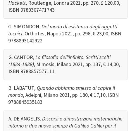
Hackett
, Routledge, Londra 2021, pp. 270, £ 120,00,
ISBN
9780367471743
G. SIMONDON,
Del modo di esistenza degli oggetti
tecnici
, Orthotes, Napoli 2021, pp. 296, € 23,00, ISBN
9788893142922
G. CANTOR,
La filosofia dell'infinito. Scritti scelti
(1884-1888)
, Mimesis, Milano 2021, pp. 137, € 14,00,
ISBN 9788857577111
B. LABATUT
, Quando abbiamo smesso di capire il
mondo
, Adelphi, Milano 2021, pp. 180, € 17,10, ISBN
9788845935183
A. DE ANGELIS
, Discorsi e dimostrazioni matematiche
intorno a due nuove scienze di Galileo Galilei per il