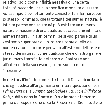
relativo» solo come infinità negativa di una certa
totalità, secondo una sua specifica modalità di essere.
Ad esempio è perfettamente consistente affermare, per
lo stesso Tommaso, che la totalità dei numeri naturali è
infinita perché non esiste né può esistere un numero
naturale massimo di una qualsiasi successione infinita di
numeri naturali: in altri termini, se si vuol parlare di un
«estremo superiore» di un insieme come quello dei
numeri naturali, occorre pensarlo all'esterno dell'insieme
stesso dei naturali, come qualcosa che è di altro genere
(un numero transfinito nel senso di Cantor) e non
all'interno della succesione, come suo numero
"massimo".
In merito all'infinito come attributo di Dio va ricordato
che egli dedica all'argomento un'intera questione nella
Prima Pars
della
Summa
theologiae
(I, q. 7:
De inifinitate
Dei
), subito dopo la Bontà di Dio e immediatamente
prima dell'esposizione circa la Presenza di Dio in tutte le