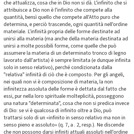
che attualizza, cosa che in Dio non si dà. L'infinito che si
attribuisce a Dio non è l'infinito che compete alla
quantità, bensì quello che compete all'Atto puro che
determina, e perciò trascende, ogni quantità nell'ordine
materiale. L'infinità propria delle forme destinate ad
unirsi alla materia (ma anche della materia destinata ad
unirsi a molte possibili forme, come quelle che può
assumere la materia di un determinato tronco di legno
lavorato dall'artista) è sempre limitata (e dunque infinita
solo in senso relativo), perché condizionata dalla
"relativa" infinità di ciò che è composto. Per gli angeli,
nei quali non vi è composizione di materia, la non
infinitezza assoluta delle forme è dettata dal fatto che
essi, pur nella loro spirituale molteplicità, posseggono
una natura "determinata", cosa che non si predica invece
di Dio: se vi è qualcosa di infinito oltre a Dio, può
trattarsi solo di un «infinito in senso relativo ma non in
senso pieno e assoluto» (q. 7, a . 2, resp.). Ne discende
che non possono darsi infiniti attuali assoluti nell'ordine