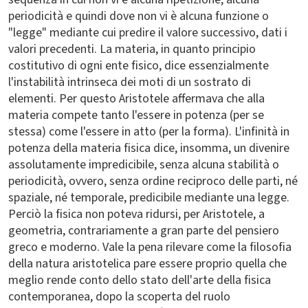
periodicità e quindi dove non vi è alcuna funzione o
"legge" mediante cui predire il valore successivo, dati i
valori precedenti. La materia, in quanto principio
costitutivo di ogni ente fisico, dice essenzialmente
l'instabilità intrinseca dei moti di un sostrato di
elementi. Per questo Aristotele affermava che alla
materia compete tanto l'essere in potenza (per se
stessa) come l'essere in atto (per la forma). L'infinità in
potenza della materia fisica dice, insomma, un divenire
assolutamente impredicibile, senza alcuna stabilità o
periodicità, ovvero, senza ordine reciproco delle parti, né
spaziale, né temporale, predicibile mediante una legge.
Perciò la fisica non poteva ridursi, per Aristotele, a
geometria, contrariamente a gran parte del pensiero
greco e moderno. Vale la pena rilevare come la filosofia
della natura aristotelica pare essere proprio quella che
meglio rende conto dello stato dell'arte della fisica
contemporanea, dopo la scoperta del ruolo