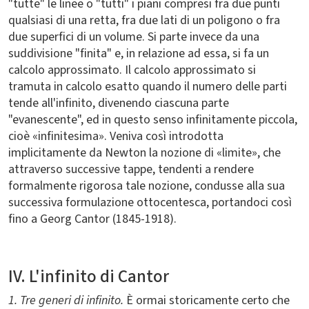
"tutte" le linee o "tutti" i piani compresi fra due punti
qualsiasi di una retta, fra due lati di un poligono o fra
due superfici di un volume. Si parte invece da una
suddivisione "finita" e, in relazione ad essa, si fa un
calcolo approssimato. Il calcolo approssimato si
tramuta in calcolo esatto quando il numero delle parti
tende all'infinito, divenendo ciascuna parte
"evanescente", ed in questo senso infinitamente piccola,
cioè «infinitesima». Veniva così introdotta
implicitamente da Newton la nozione di «limite», che
attraverso successive tappe, tendenti a rendere
formalmente rigorosa tale nozione, condusse alla sua
successiva formulazione ottocentesca, portandoci così
fino a Georg Cantor (1845-1918).
IV. L'infinito di Cantor
1. Tre generi di infinito.
È ormai storicamente certo che