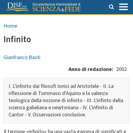
Salta al contenuto principale
Briciole di pane
Home
Infinito
Gianfranco Basti
Anno di redazione
2002
I. L'infinito dai filosofi Ionici ad Aristotele - II. La
riflessione di Tommaso d'Aquino e la valenza
teologica della nozione di infinito - III. L'infinto della
scienza galieliana e newtoniana - IV. L'infinito di
Cantor - V. Osservazioni conclusive.
Il termine «infinito» ha una vasta gamma di significati e