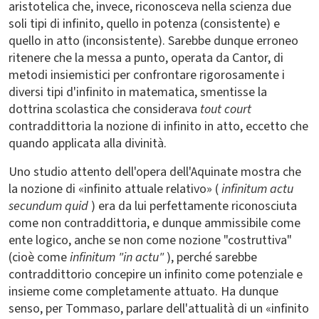
aristotelica che, invece, riconosceva nella scienza due
soli tipi di infinito, quello in potenza (consistente) e
quello in atto (inconsistente). Sarebbe dunque erroneo
ritenere che la messa a punto, operata da Cantor, di
metodi insiemistici per confrontare rigorosamente i
diversi tipi d'infinito in matematica, smentisse la
dottrina scolastica che considerava
tout court
contraddittoria la nozione di infinito in atto, eccetto che
quando applicata alla divinità.
Uno studio attento dell'opera dell'Aquinate mostra che
la nozione di «infinito attuale relativo» (
infinitum actu
secundum quid
) era da lui perfettamente riconosciuta
come non contraddittoria, e dunque ammissibile come
ente logico, anche se non come nozione "costruttiva"
(cioè come
infinitum "in actu"
), perché sarebbe
contraddittorio concepire un infinito come potenziale e
insieme come completamente attuato. Ha dunque
senso, per Tommaso, parlare dell'attualità di un «infinito