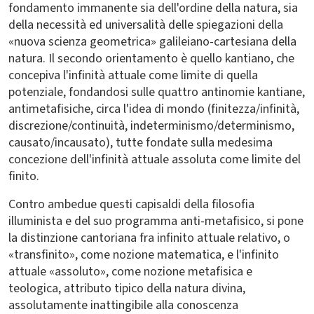
fondamento immanente sia dell'ordine della natura, sia
della necessità ed universalità delle spiegazioni della
«nuova scienza geometrica» galileiano-cartesiana della
natura. Il secondo orientamento è quello kantiano, che
concepiva l'infinità attuale come limite di quella
potenziale, fondandosi sulle quattro antinomie kantiane,
antimetafisiche, circa l'idea di mondo (finitezza/infinità,
discrezione/continuità, indeterminismo/determinismo,
causato/incausato), tutte fondate sulla medesima
concezione dell'infinità attuale assoluta come limite del
finito.
Contro ambedue questi capisaldi della filosofia
illuminista e del suo programma anti-metafisico, si pone
la distinzione cantoriana fra infinito attuale relativo, o
«transfinito», come nozione matematica, e l'infinito
attuale «assoluto», come nozione metafisica e
teologica, attributo tipico della natura divina,
assolutamente inattingibile alla conoscenza