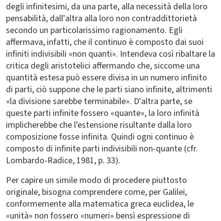
degli infinitesimi, da una parte, alla necessità della loro
pensabilità, dall'altra alla loro non contraddittorietà
secondo un particolarissimo ragionamento. Egli
affermava, infatti, che il continuo è composto dai suoi
infiniti indivisibili «non quanti». Intendeva così ribaltare la
critica degli aristotelici affermando che, siccome una
quantità estesa può essere divisa in un numero infinito
di parti, ciò suppone che le parti siano infinite, altrimenti
«la divisione sarebbe terminabile». D'altra parte, se
queste parti infinite fossero «quante», la loro infinità
implicherebbe che l'estensione risultante dalla loro
composizione fosse infinita. Quindi ogni continuo è
composto di infinite parti indivisibili non-quante (cfr.
Lombardo-Radice, 1981, p. 33).
Per capire un simile modo di procedere piuttosto
originale, bisogna comprendere come, per Galilei,
conformemente alla matematica greca euclidea, le
«unità» non fossero «numeri» bensì espressione di