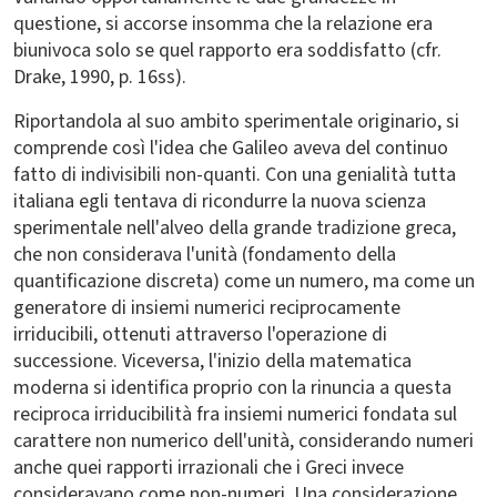
questione, si accorse insomma che la relazione era
biunivoca solo se quel rapporto era soddisfatto (cfr.
Drake, 1990, p. 16ss).
Riportandola al suo ambito sperimentale originario, si
comprende così l'idea che Galileo aveva del continuo
fatto di indivisibili non-quanti. Con una genialità tutta
italiana egli tentava di ricondurre la nuova scienza
sperimentale nell'alveo della grande tradizione greca,
che non considerava l'unità (fondamento della
quantificazione discreta) come un numero, ma come un
generatore di insiemi numerici reciprocamente
irriducibili, ottenuti attraverso l'operazione di
successione. Viceversa, l'inizio della matematica
moderna si identifica proprio con la rinuncia a questa
reciproca irriducibilità fra insiemi numerici fondata sul
carattere non numerico dell'unità, considerando numeri
anche quei rapporti irrazionali che i Greci invece
consideravano come non-numeri. Una considerazione