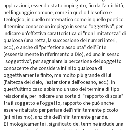
applicazioni, essendo stato impiegato, fin dall'antichità,
nel linguaggio comune, come in quello filosofico e
teologico, in quello matematico come in quello poetico.
Il termine conosce un impiego in senso "oggettivo", per
indicare un'effettiva caratteristica di "non limitatezza" di
qualcosa (una retta, la successione dei numeri interi,
ecc.), o anche di "perfezione assoluta" dell'Ente
(essenzialmente in riferimento a Dio), ed uno in senso
"soggettivo", per segnalare la percezione del soggetto
conoscente che considera infinito qualcosa di
oggettivamente finito, ma molto più grande di lui
(l'altezza del cielo, l'estensione dell'oceano, ecc.). In
quest'ultimo caso abbiamo un uso del termine di tipo
relazionale, per indicare una sorta di "rapporto di scala"
tra il soggetto e l'oggetto, rapporto che può anche
essere ribaltato per parlare dell'infinitamente piccolo
(infinitesimo), anziché dell'infinitamente grande.
Etimologicamente il significato del termine include una