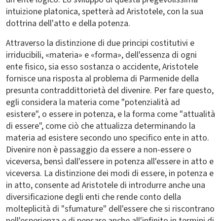
intuizione platonica, spetterà ad Aristotele, con la sua
dottrina dell'atto e della potenza.
Attraverso la distinzione di due principi costitutivi e
irriducibili, «materia» e «forma», dell'essenza di ogni
ente fisico, sia esso sostanza o accidente, Aristotele
fornisce una risposta al problema di Parmenide della
presunta contraddittorietà del divenire. Per fare questo,
egli considera la materia come "potenzialità ad
esistere", o essere in potenza, e la forma come "attualità
di essere", come ciò che attualizza determinando la
materia ad esistere secondo uno specifico ente in atto.
Divenire non è passaggio da essere a non-essere o
viceversa, bensì dall'essere in potenza all'essere in atto e
viceversa. La distinzione dei modi di essere, in potenza e
in atto, consente ad Aristotele di introdurre anche una
diversificazione degli enti che rende conto della
molteplicità di "sfumature" dell'essere che si riscontrano
nell'esperienza e di pensare anche all'infinito in termini di