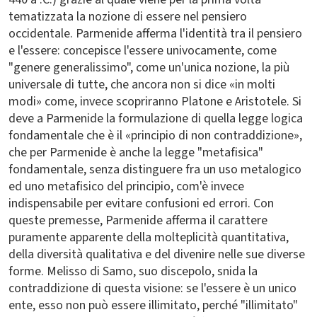
tematizzata la nozione di essere nel pensiero
occidentale. Parmenide afferma l'identità tra il pensiero
e l'essere: concepisce l'essere univocamente, come
"genere generalissimo", come un'unica nozione, la più
universale di tutte, che ancora non si dice «in molti
modi» come, invece scopriranno Platone e Aristotele. Si
deve a Parmenide la formulazione di quella legge logica
fondamentale che è il «principio di non contraddizione»,
che per Parmenide è anche la legge "metafisica"
fondamentale, senza distinguere fra un uso metalogico
ed uno metafisico del principio, com'è invece
indispensabile per evitare confusioni ed errori. Con
queste premesse, Parmenide afferma il carattere
puramente apparente della molteplicità quantitativa,
della diversità qualitativa e del divenire nelle sue diverse
forme. Melisso di Samo, suo discepolo, snida la
contraddizione di questa visione: se l'essere è un unico
ente, esso non può essere illimitato, perché "illimitato"