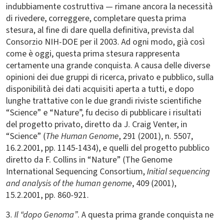
indubbiamente costruttiva — rimane ancora la necessità
di rivedere, correggere, completare questa prima
stesura, al fine di dare quella definitiva, prevista dal
Consorzio NIH-DOE per il 2003. Ad ogni modo, già così
come è oggi, questa prima stesura rappresenta
certamente una grande conquista. A causa delle diverse
opinioni dei due gruppi di ricerca, privato e pubblico, sulla
disponibilità dei dati acquisiti aperta a tutti, e dopo
lunghe trattative con le due grandi riviste scientifiche
“Science” e “Nature”, fu deciso di pubblicare i risultati
del progetto privato, diretto da J. Craig Venter, in
“Science” (
The Human Genome
, 291 (2001), n. 5507,
16.2.2001, pp. 1145-1434), e quelli del progetto pubblico
diretto da F. Collins in “Nature” (The Genome
International Sequencing Consortium,
Initial sequencing
and analysis of the human genome
, 409 (2001),
15.2.2001, pp. 860-921.
3.
Il “dopo Genoma”
. A questa prima grande conquista ne