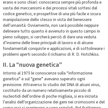
erano e sono chiari: conoscenza sempre più profonda e
vasta dei meccanismi e dei processi vitali sottesi dal
codice genetico; e prospettive di una più facile e sicura
manipolazione dello stesso in vista del benessere
dell’umanità. Ovviamente, non sarà possibile neppure
delineare tutto quanto è avvenuto in questo campo in
pieno sviluppo; si cercherà perciò di dare una veduta
d’insieme delle linee principali di lavoro e di alcune
fondamentali conquiste e applicazioni, e di sottolineare i
problemi aperti secondo il richiamo di R. D. Hotchkiss.
II. La “nuova genetica”
Intorno al 1975 le conoscenze sulla “informazione
genetica” e sul “gene” avevano superato ogni
previsione. Attraverso lo studio del DNA di alcuni virus,
costituito da un numero relativamente piccolo di
nucleotidi dell’ordine di poche migliaia, si era iniziata
l’analisi dell’organizzazione dei geni nei cromosomi e del
come essi si esprimono e sono regolati. Nel frattempo