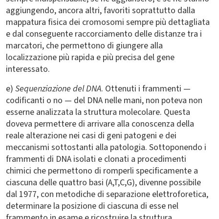
aggiungendo, ancora altri, favoriti soprattutto dalla
mappatura fisica dei cromosomi sempre più dettagliata
e dal conseguente raccorciamento delle distanze tra i
marcatori, che permettono di giungere alla
localizzazione più rapida e più precisa del gene
interessato.
e)
Sequenziazione del DNA
. Ottenuti i frammenti —
codificanti o no — del DNA nelle mani, non poteva non
esserne analizzata la struttura molecolare. Questa
doveva permettere di arrivare alla conoscenza della
reale alterazione nei casi di geni patogeni e dei
meccanismi sottostanti alla patologia. Sottoponendo i
frammenti di DNA isolati e clonati a procedimenti
chimici che permettono di romperli specificamente a
ciascuna delle quattro basi (A,T,C,G), divenne possibile
dal 1977, con metodiche di separazione elettroforetica,
determinare la posizione di ciascuna di esse nel
frammento in esame e ricostruire la struttura