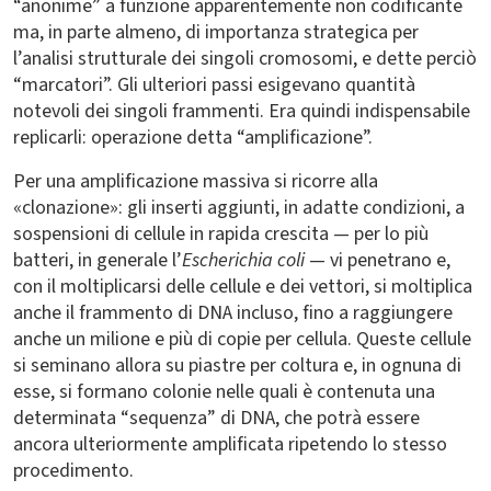
“anonime” a funzione apparentemente non codificante
ma, in parte almeno, di importanza strategica per
l’analisi strutturale dei singoli cromosomi, e dette perciò
“marcatori”. Gli ulteriori passi esigevano quantità
notevoli dei singoli frammenti. Era quindi indispensabile
replicarli: operazione detta “amplificazione”.
Per una amplificazione massiva si ricorre alla
«clonazione»: gli inserti aggiunti, in adatte condizioni, a
sospensioni di cellule in rapida crescita — per lo più
batteri, in generale l’
Escherichia coli
— vi penetrano e,
con il moltiplicarsi delle cellule e dei vettori, si moltiplica
anche il frammento di DNA incluso, fino a raggiungere
anche un milione e più di copie per cellula. Queste cellule
si seminano allora su piastre per coltura e, in ognuna di
esse, si formano colonie nelle quali è contenuta una
determinata “sequenza” di DNA, che potrà essere
ancora ulteriormente amplificata ripetendo lo stesso
procedimento.