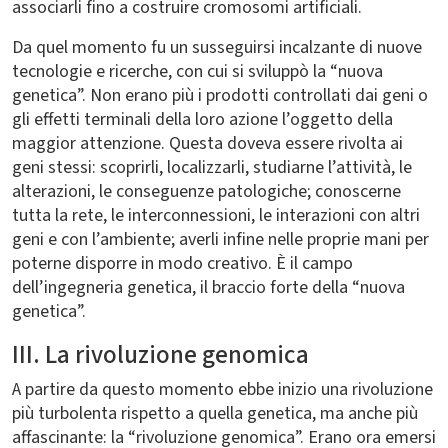
associarli fino a costruire cromosomi artificiali.
Da quel momento fu un susseguirsi incalzante di nuove
tecnologie e ricerche, con cui si sviluppò la “nuova
genetica”. Non erano più i prodotti controllati dai geni o
gli effetti terminali della loro azione l’oggetto della
maggior attenzione. Questa doveva essere rivolta ai
geni stessi: scoprirli, localizzarli, studiarne l’attività, le
alterazioni, le conseguenze patologiche; conoscerne
tutta la rete, le interconnessioni, le interazioni con altri
geni e con l’ambiente; averli infine nelle proprie mani per
poterne disporre in modo creativo. È il campo
dell’ingegneria genetica, il braccio forte della “nuova
genetica”.
III. La rivoluzione genomica
A partire da questo momento ebbe inizio una rivoluzione
più turbolenta rispetto a quella genetica, ma anche più
affascinante: la “rivoluzione genomica”. Erano ora emersi