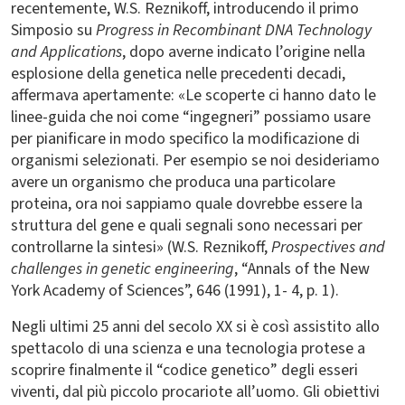
recentemente, W.S. Reznikoff, introducendo il primo
Simposio su
Progress in Recombinant DNA Technology
and Applications
, dopo averne indicato l’origine nella
esplosione della genetica nelle precedenti decadi,
affermava apertamente: «Le scoperte ci hanno dato le
linee-guida che noi come “ingegneri” possiamo usare
per pianificare in modo specifico la modificazione di
organismi selezionati. Per esempio se noi desideriamo
avere un organismo che produca una particolare
proteina, ora noi sappiamo quale dovrebbe essere la
struttura del gene e quali segnali sono necessari per
controllarne la sintesi» (W.S. Reznikoff,
Prospectives and
challenges in genetic engineering
, “Annals of the New
York Academy of Sciences”, 646 (1991), 1- 4, p. 1).
Negli ultimi 25 anni del secolo XX si è così assistito allo
spettacolo di una scienza e una tecnologia protese a
scoprire finalmente il “codice genetico” degli esseri
viventi, dal più piccolo procariote all’uomo. Gli obiettivi