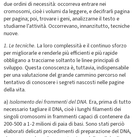
due ordini di necessità: occorreva entrare nei
cromosomi, cioè i volumi da leggere, e decifrarli pagina
per pagina; poi, trovare i geni, analizzarne il testo e
studiarne l’attività. Occorrevano, innanzitutto, tecniche
nuove.
1. Le tecniche
. La loro complessità e il continuo sforzo
per migliorarle e renderle più efficienti e più rapide
obbligano a tracciarne soltanto le linee principali di
sviluppo. Questa conoscenza è, tuttavia, indispensabile
per una valutazione del grande cammino percorso nel
tentativo di conoscere i segreti nascosti nelle pagine
della vita.
a)
Isolamento dei frammenti del DNA
. Era, prima di tutto
necessario tagliare il DNA, cioè i lunghi filamenti dei
singoli cromosomi in frammenti capaci di contenere da
200-500 a 1-2 milioni di paia di basi. Sono stati perciò
elaborati delicati procedimenti di preparazione del DNA,