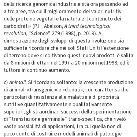
della ricerca genomica industriale sta ora passando ad
altre aree, tra cui il miglioramento dei valori nutritivi
delle proteine vegetali e la natura e il contenuto dei
carboidrati» (P.H. Abelson,
A third technological
revolution
, “Science” 279 (1998), p. 2019). A
dimostrazione degli sviluppi di questa rivoluzione sia
sufficiente ricordare che nei soli Stati Uniti l’estensione
di terreno dove si coltivano questi nuovi prodotti è salita
da 8 milioni di ettari nel 1997 a 20 milioni nel 1998, ed è
tuttora in continuo aumento.
c)
Animali
. Si ricordano soltanto: la crescente produzione
di animali «transgenici» e «clonati», con caratteristiche
particolari di resistenza alle malattie e di proprietà
nutritive quantitativamente e qualitativamente
superiori; gli straordinari successi della sperimentazione
di “transfezione germinale” trans-specifica, che rivelò
vaste possibilità di applicazioni, tra cui quella non di
poco conto di costruire modelli animali di patologie