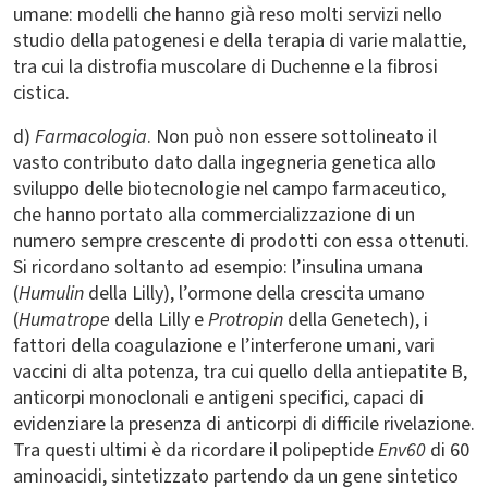
umane: modelli che hanno già reso molti servizi nello
studio della patogenesi e della terapia di varie malattie,
tra cui la distrofia muscolare di Duchenne e la fibrosi
cistica.
d)
Farmacologia
. Non può non essere sottolineato il
vasto contributo dato dalla ingegneria genetica allo
sviluppo delle biotecnologie nel campo farmaceutico,
che hanno portato alla commercializzazione di un
numero sempre crescente di prodotti con essa ottenuti.
Si ricordano soltanto ad esempio: l’insulina umana
(
Humulin
della Lilly), l’ormone della crescita umano
(
Humatrope
della Lilly e
Protropin
della Genetech), i
fattori della coagulazione e l’interferone umani, vari
vaccini di alta potenza, tra cui quello della antiepatite B,
anticorpi monoclonali e antigeni specifici, capaci di
evidenziare la presenza di anticorpi di difficile rivelazione.
Tra questi ultimi è da ricordare il polipeptide
Env60
di 60
aminoacidi, sintetizzato partendo da un gene sintetico