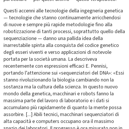
Questi accenni alle tecnologie della ingegneria genetica
— tecnologie che stanno continuamente arricchendosi
di nuove e sempre più rapide metodologie fino alla
robotizzazione di tanti processi, soprattutto quello della
sequenziazione — danno una pallida idea della
inarrestabile spinta alla conquista del codice genetico
degli esseri viventi e verso applicazioni di notevole
portata per la società umana. La descriveva
recentemente con espressioni efficaci E. Pennisi,
portando l’attenzione sui «sequenziatori del DNA»: «Essi
stanno rivoluzionando la biologia cambiando non la
sostanza ma la cultura della scienza. In questo nuovo
mondo della genetica, macchinari e robots fanno la
massima parte del lavoro di laboratorio e i dati si
accumulano più rapidamente di quanto la mente possa
assorbire. [...] Abili tecnici, macchinari sequenziatori di
alta capacità e computers occupano ora il massimo
spazio dei laboratori. Il progresso è ora misurato non in