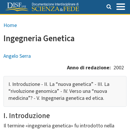
Salta al contenuto principale
Briciole di pane
Home
Ingegneria Genetica
Angelo Serra
Anno di redazione
2002
I. Introduzione - II. La “nuova genetica” - III. La
“rivoluzione genomica” - IV. Verso una “nuova
medicina”? - V. Ingegneria genetica ed etica.
I. Introduzione
Il termine «ingegneria genetica» fu introdotto nella