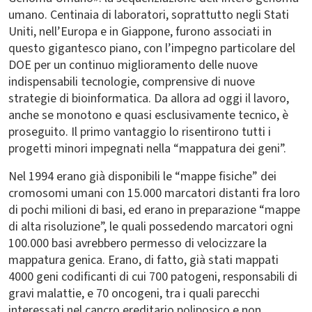
umano. Centinaia di laboratori, soprattutto negli Stati
Uniti, nell’Europa e in Giappone, furono associati in
questo gigantesco piano, con l’impegno particolare del
DOE per un continuo miglioramento delle nuove
indispensabili tecnologie, comprensive di nuove
strategie di bioinformatica. Da allora ad oggi il lavoro,
anche se monotono e quasi esclusivamente tecnico, è
proseguito. Il primo vantaggio lo risentirono tutti i
progetti minori impegnati nella “mappatura dei geni”.
Nel 1994 erano già disponibili le “mappe fisiche” dei
cromosomi umani con 15.000 marcatori distanti fra loro
di pochi milioni di basi, ed erano in preparazione “mappe
di alta risoluzione”, le quali possedendo marcatori ogni
100.000 basi avrebbero permesso di velocizzare la
mappatura genica. Erano, di fatto, già stati mappati
4000 geni codificanti di cui 700 patogeni, responsabili di
gravi malattie, e 70 oncogeni, tra i quali parecchi
interessati nel cancro ereditario poliposico e non