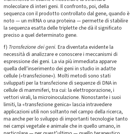
molecolare di interi geni. Il confronto, poi, della
sequenza con il prodotto controllato dal gene, quando è
noto — un mRNA o una proteina — permette di stabilire
la sequenza esatta delle triplette che dà il significato
preciso a quel determinato gene.
f)
Transfezione dei geni
. Era diventata evidente la
necessità di analizzare e conoscere i meccanismi di
espressione dei geni. La via più immediata apparve
quella dell’inserimento dei geni in studio in adatte
cellule («transfezione»). Molti metodi sono stati
sviluppati per la transfezione di sequenze di DNA in
cellule di mammiferi, tra cui: la elettroporazione, i
vettori virali, la microinoculazione. Nonostante i suoi
limiti, la «transfezione genica» lascia intravedere
applicazioni utili non soltanto nel campo della ricerca,
ma anche per lo sviluppo di importanti tecnologie tanto
nei campi vegetale e animale che in quello umano, in
particolare — per quest’ultimo — quello terapeutico.