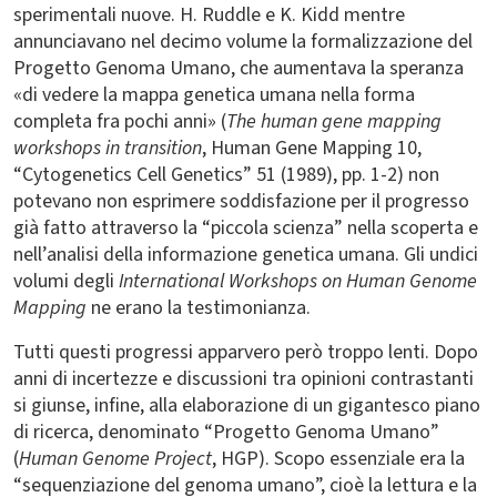
sperimentali nuove. H. Ruddle e K. Kidd mentre
annunciavano nel decimo volume la formalizzazione del
Progetto Genoma Umano, che aumentava la speranza
«di vedere la mappa genetica umana nella forma
completa fra pochi anni» (
The human gene mapping
workshops in transition
, Human Gene Mapping 10,
“Cytogenetics Cell Genetics” 51 (1989), pp. 1-2) non
potevano non esprimere soddisfazione per il progresso
già fatto attraverso la “piccola scienza” nella scoperta e
nell’analisi della informazione genetica umana. Gli undici
volumi degli
International Workshops on Human Genome
Mapping
ne erano la testimonianza.
Tutti questi progressi apparvero però troppo lenti. Dopo
anni di incertezze e discussioni tra opinioni contrastanti
si giunse, infine, alla elaborazione di un gigantesco piano
di ricerca, denominato “Progetto Genoma Umano”
(
Human Genome Project
, HGP). Scopo essenziale era la
“sequenziazione del genoma umano”, cioè la lettura e la