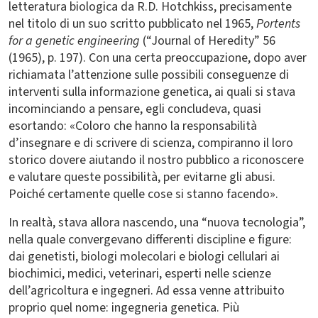
letteratura biologica da R.D. Hotchkiss, precisamente
nel titolo di un suo scritto pubblicato nel 1965,
Portents
for a genetic engineering
(“Journal of Heredity” 56
(1965), p. 197). Con una certa preoccupazione, dopo aver
richiamata l’attenzione sulle possibili conseguenze di
interventi sulla informazione genetica, ai quali si stava
incominciando a pensare, egli concludeva, quasi
esortando: «Coloro che hanno la responsabilità
d’insegnare e di scrivere di scienza, compiranno il loro
storico dovere aiutando il nostro pubblico a riconoscere
e valutare queste possibilità, per evitarne gli abusi.
Poiché certamente quelle cose si stanno facendo».
In realtà, stava allora nascendo, una “nuova tecnologia”,
nella quale convergevano differenti discipline e figure:
dai genetisti, biologi molecolari e biologi cellulari ai
biochimici, medici, veterinari, esperti nelle scienze
dell’agricoltura e ingegneri. Ad essa venne attribuito
proprio quel nome: ingegneria genetica. Più