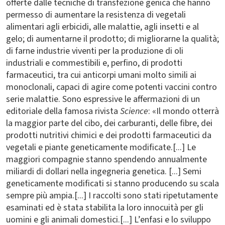
offerte dalle tecniche di transfezione genica che hanno
permesso di aumentare la resistenza di vegetali
alimentari agli erbicidi, alle malattie, agli insetti e al
gelo; di aumentarne il prodotto; di migliorarne la qualità;
di farne industrie viventi per la produzione di oli
industriali e commestibili e, perfino, di prodotti
farmaceutici, tra cui anticorpi umani molto simili ai
monoclonali, capaci di agire come potenti vaccini contro
serie malattie. Sono espressive le affermazioni di un
editoriale della famosa rivista
Science
: «Il mondo otterrà
la maggior parte del cibo, dei carburanti, delle fibre, dei
prodotti nutritivi chimici e dei prodotti farmaceutici da
vegetali e piante geneticamente modificate.[...] Le
maggiori compagnie stanno spendendo annualmente
miliardi di dollari nella ingegneria genetica. [...] Semi
geneticamente modificati si stanno producendo su scala
sempre più ampia.[...] I raccolti sono stati ripetutamente
esaminati ed è stata stabilita la loro innocuità per gli
uomini e gli animali domestici.[...] L’enfasi e lo sviluppo