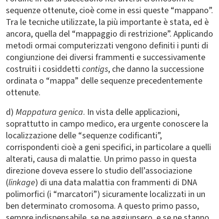
sequenze ottenute, cioè come in essi queste “mappano”.
Tra le tecniche utilizzate, la più importante è stata, ed è
ancora, quella del “mappaggio di restrizione”. Applicando
metodi ormai computerizzati vengono definiti i punti di
congiunzione dei diversi frammenti e successivamente
costruiti i cosiddetti
contigs
, che danno la successione
ordinata o “mappa” delle sequenze precedentemente
ottenute.
d)
Mappatura genica
. In vista delle applicazioni,
soprattutto in campo medico, era urgente conoscere la
localizzazione delle “sequenze codificanti”,
corrispondenti cioè a geni specifici, in particolare a quelli
alterati, causa di malattie. Un primo passo in questa
direzione doveva essere lo studio dell’associazione
(
linkage
) di una data malattia con frammenti di DNA
polimorfici (i “marcatori”) sicuramente localizzati in un
ben determinato cromosoma. A questo primo passo,
sempre indispensabile, se ne aggiunsero, e se ne stanno