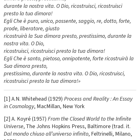
durante la nostra vita. O Dio, ricostruisci, ricostruisci
presto la tua dimora!
Egli Che è puro, unico, possente, saggio, re, dotto, forte,
prode, liberatore, giusto
ricostruirà la Sua dimora presto, prestissimo, durante la
nostra vita. O Dio,
ricostruisci, ricostruisci presto la tua dimora!
Egli Che è santo, pietoso, onnipotente, forte ricostruirà la
Sua dimora presto,
prestissimo, durante la nostra vita. O Dio, ricostruisci,
ricostruisci presto la tua dimora!»
[1] A.N. Whitehead (1929)
Process and Reality : An Essay
in Cosmology
, MacMillan, New York
[2] A. Koyré (1957)
From the Closed World to the Infinite
Universe
, The Johns Hopkins Press, Baltimore (trad. it.
Dal mondo chiuso all’universo infinito
, Feltrinelli, Milano,