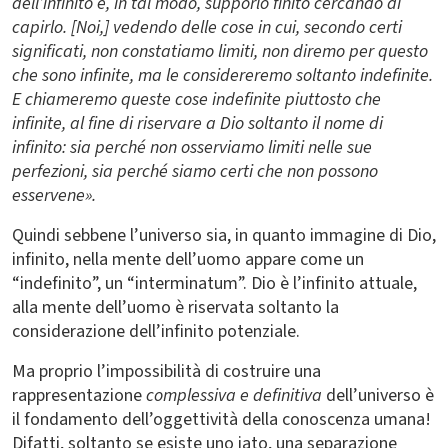
dell’infinito e, in tal modo, supporlo finito cercando di
capirlo. [Noi,] vedendo delle cose in cui, secondo certi
significati, non constatiamo limiti, non diremo per questo
che sono infinite, ma le considereremo soltanto indefinite.
E chiameremo queste cose indefinite piuttosto che
infinite, al fine di riservare a Dio soltanto il nome di
infinito: sia perché non osserviamo limiti nelle sue
perfezioni, sia perché siamo certi che non possono
esservene».
Quindi sebbene l’universo sia, in quanto immagine di Dio,
infinito, nella mente dell’uomo appare come un
“indefinito”, un “interminatum”. Dio è l’infinito attuale,
alla mente dell’uomo è riservata soltanto la
considerazione dell’infinito potenziale.
Ma proprio l’impossibilità di costruire una
rappresentazione
complessiva e definitiva
dell’universo è
il fondamento dell’oggettività della conoscenza umana!
Difatti, soltanto se esiste uno iato, una separazione