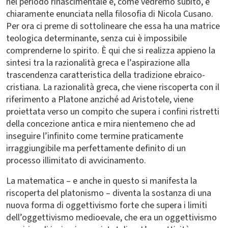
nel periodo rinascimentale e, come vedremo subito, è
chiaramente enunciata nella filosofia di Nicola Cusano.
Per ora ci preme di sottolineare che essa ha una matrice
teologica determinante, senza cui è impossibile
comprenderne lo spirito. È qui che si realizza appieno la
sintesi tra la razionalità greca e l’aspirazione alla
trascendenza caratteristica della tradizione ebraico-
cristiana. La razionalità greca, che viene riscoperta con il
riferimento a Platone anziché ad Aristotele, viene
proiettata verso un compito che supera i confini ristretti
della concezione antica e mira nientemeno che ad
inseguire l’infinito come termine praticamente
irraggiungibile ma perfettamente definito di un
processo illimitato di avvicinamento.
La matematica – e anche in questo si manifesta la
riscoperta del platonismo – diventa la sostanza di una
nuova forma di oggettivismo forte che supera i limiti
dell’oggettivismo medioevale, che era un oggettivismo