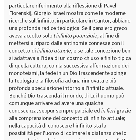
particolare riferimento alla riflessione di Pavel
Florenskij, Giorgio Israel mostra come le moderne
ricerche sull'infinito, in particolare in Cantor, abbiano
una profonda radice teologica. Se il pensiero greco
aveva accolto solo
l'infinito potenziale
, al fine di
mettersi al riparo dalle antinomie connesse con il
concetto di
infinito attuale
, e se tale concezione ben
si adattava all'idea di un cosmo chiuso e finito tipica
di quella cultura, con la successiva affermazione dei
monoteismi, la fede in un Dio trascendente spinge
la teologia e la filosofia ad una rinnovata e più
profonda speculazione intorno all'infinito attuale.
Benché Dio trascenda il mondo, di Lui l'uomo può
comunque arrivare ad avere una qualche
conoscenza, seppur sempre parziale ed
in fieri
grazie
alla comprensione del concetto di infinito attuale;
nella capacità di conoscere l'infinito sta la
possibilità per l'uomo di colmare la distanza che lo