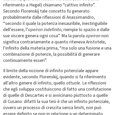
riferimento a Hegel) chiamano “cattivo infinito”.
Secondo Florenskij tale concetto fu generato
probabilmente dalle riflessioni di Anassimandro,
“secondo il quale la potenza inesauribile, inestinguibile
dell’essere, l’
apeiron indefinito
, riempie lo spazio e dalle
sue viscere genera ogni cosa”. Ma la parola
apeiron
non
significa contrariamente a quanto riteneva Aristotele,
l’infinito della materia prima, “ma solo una fusione e una
combinazione di potenze, la possibilità di generare
continuamente esseri”.
Il limite della nozione di infinito potenziale appare
evidente, secondo Florenskij, quando si fa riferimento
all’altro genere di infinito, quello
attuale
. Le riflessioni
che egli sviluppa costituiscono di fatto una confutazione
di quelle di Descartes e si avvicinano piuttosto a quelle
di Cusano: difatti la sua tesi è che un infinito potenziale,
ovvero un processo di crescita senza limiti, non può
essere definito se non in relazione a un determinato