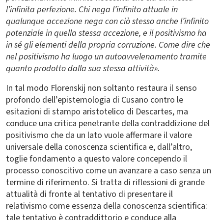
l’infinita perfezione. Chi nega l’infinito attuale in
qualunque accezione nega con ciò stesso anche l’infinito
potenziale in quella stessa accezione, e il positivismo ha
in sé gli elementi della propria corruzione. Come dire che
nel positivismo ha luogo un autoavvelenamento tramite
quanto prodotto dalla sua stessa attività».
In tal modo Florenskij non soltanto restaura il senso
profondo dell’epistemologia di Cusano contro le
esitazioni di stampo aristotelico di Descartes, ma
conduce una critica penetrante della contraddizione del
positivismo che da un lato vuole affermare il valore
universale della conoscenza scientifica e, dall’altro,
toglie fondamento a questo valore concependo il
processo conoscitivo come un avanzare a caso senza un
termine di riferimento. Si tratta di riflessioni di grande
attualità di fronte al tentativo di presentare il
relativismo come essenza della conoscenza scientifica:
tale tentativo è contraddittorio e conduce alla