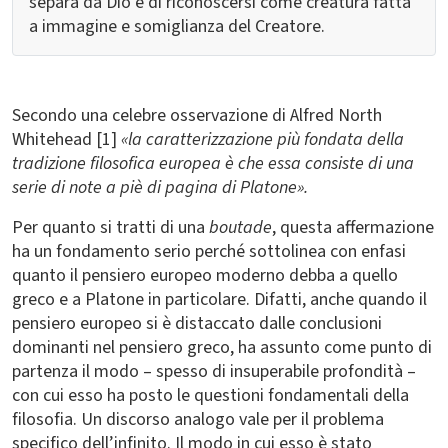
separa da Dio e di riconoscersi come creatura fatta
a immagine e somiglianza del Creatore.
Secondo una celebre osservazione di Alfred North
Whitehead [1]
«la caratterizzazione più fondata della
tradizione filosofica europea è che essa consiste di una
serie di note a piè di pagina di Platone».
Per quanto si tratti di una
boutade
, questa affermazione
ha un fondamento serio perché sottolinea con enfasi
quanto il pensiero europeo moderno debba a quello
greco e a Platone in particolare. Difatti, anche quando il
pensiero europeo si è distaccato dalle conclusioni
dominanti nel pensiero greco, ha assunto come punto di
partenza il modo – spesso di insuperabile profondità –
con cui esso ha posto le questioni fondamentali della
filosofia. Un discorso analogo vale per il problema
specifico dell’infinito. Il modo in cui esso è stato