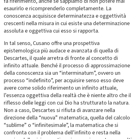
fa riferimento, anche se sappiamo di non potere mai
esaurirlo e ricomprenderlo completamente. La
conoscenza acquisisce determinatezza e oggettività
crescenti nella misura in cui esiste una determinazione
assoluta e oggettiva cui esso si rapporta.
In tal senso, Cusano offre una prospettiva
epistemologica più audace e avanzata di quella di
Descartes, il quale arretra di fronte al concetto di
infinito attuale. Benché il processo di approssimazione
della conoscenza sia un “interminatum”, ovvero un
processo “indefinito”, per acquisire senso esso deve
avere come solido riferimento un infinito attuale,
l’essenza oggettiva della realtà che è niente altro che il
riflesso delle leggi con cui Dio ha strutturato la natura.
Non a caso, Descartes si rifiuta di avanzare nella
direzione della “nuova” matematica, quella del calcolo
“sublime” o “infinitesimale”, la matematica che si
confronta con il problema dell’infinito e resta nella