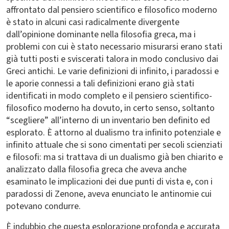
affrontato dal pensiero scientifico e filosofico moderno
è stato in alcuni casi radicalmente divergente
dall’opinione dominante nella filosofia greca, ma i
problemi con cui è stato necessario misurarsi erano stati
già tutti posti e sviscerati talora in modo conclusivo dai
Greci antichi. Le varie definizioni di infinito, i paradossi e
le aporie connessi a tali definizioni erano già stati
identificati in modo completo e il pensiero scientifico-
filosofico moderno ha dovuto, in certo senso, soltanto
“scegliere” all’interno di un inventario ben definito ed
esplorato. È attorno al dualismo tra infinito potenziale e
infinito attuale che si sono cimentati per secoli scienziati
e filosofi: ma si trattava di un dualismo già ben chiarito e
analizzato dalla filosofia greca che aveva anche
esaminato le implicazioni dei due punti di vista e, con i
paradossi di Zenone, aveva enunciato le antinomie cui
potevano condurre.
È indubbio che questa esplorazione profonda e accurata