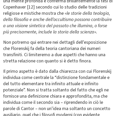
una mente profonda e conferma brillantemente la tesi di
Copenhaver [12] secondo cui lo studio delle tradizioni
religiose e mistiche mostra che
«le storie della teologia,
della filosofia e anche dell’occultismo possono contribuire
a una visione sintetica del passato che illumina, o forse
più precisamente, include la storia della scienza».
Non potremo qui entrare nei dettagli dell’esposizione
che Florenskij fa della teoria cantoriana dei numeri
transfiniti. Ci limiteremo a due aspetti che hanno una
stretta relazione con quanto si è detto finora.
Il primo aspetto è dato dalla chiarezza con cui Florenskij
individua come centrale la “distinzione fondamentale e
del tutto elementare tra infinito attuale e infinito
potenziale”. Non si tratta soltanto del fatto che egli ne
fornisce una definizione chiara e approfondita, ma che
individua come il secondo sia – riprendendo in ciò le
parole di Cantor – non un’idea ma soltanto un concetto
ausiliario, quel che i filosofi moderni (con evidente