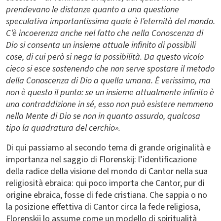
prendevano le distanze quanto a una questione
speculativa importantissima quale è l’eternità del mondo.
C’è incoerenza anche nel fatto che nella Conoscenza di
Dio si consenta un insieme attuale infinito di possibili
cose, di cui però si nega la possibilità. Da questo vicolo
cieco si esce sostenendo che non serve spostare il metodo
della Conoscenza di Dio a quella umana. È verissimo, ma
non è questo il punto: se un insieme attualmente infinito è
una contraddizione in sé, esso non può esistere nemmeno
nella Mente di Dio se non in quanto assurdo, qualcosa
tipo la quadratura del cerchio».
Di qui passiamo al secondo tema di grande originalità e
importanza nel saggio di Florenskij: l’identificazione
della radice della visione del mondo di Cantor nella sua
religiosità ebraica: qui poco importa che Cantor, pur di
origine ebraica, fosse di fede cristiana. Che sappia o no
la posizione effettiva di Cantor circa la fede religiosa,
Florenskij lo assume come un modello di spiritualità