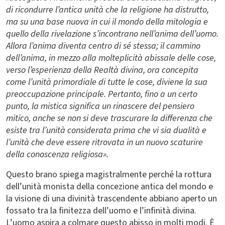
di ricondurre l’antica unità che la religione ha distrutto,
ma su una base nuova in cui il mondo della mitologia e
quello della rivelazione s’incontrano nell’anima dell’uomo.
Allora l’anima diventa centro di sé stessa; il cammino
dell’anima, in mezzo alla molteplicità abissale delle cose,
verso l’esperienza della Realtà divina, ora concepita
come l’unità primordiale di tutte le cose, diviene la sua
preoccupazione principale. Pertanto, fino a un certo
punto, la mistica significa un rinascere del pensiero
mitico, anche se non si deve trascurare la differenza che
esiste tra l’unità considerata prima che vi sia dualità e
l’unità che deve essere ritrovata in un nuovo scaturire
della conoscenza religiosa».
Questo brano spiega magistralmente perché la rottura
dell’unità monista della concezione antica del mondo e
la visione di una divinità trascendente abbiano aperto un
fossato tra la finitezza dell’uomo e l’infinità divina.
L’uomo aspira a colmare questo abisso in molti modi. È