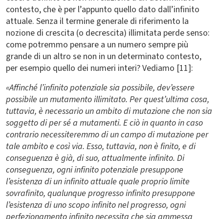
contesto, che è per l’appunto quello dato dall’infinito
attuale. Senza il termine generale di riferimento la
nozione di crescita (o decrescita) illimitata perde senso:
come potremmo pensare a un numero sempre più
grande di un altro se non in un determinato contesto,
per esempio quello dei numeri interi? Vediamo [11]:
«Affinché l’infinito potenziale sia possibile, dev’essere
possibile un mutamento illimitato. Per quest’ultima cosa,
tuttavia, è necessario un ambito di mutazione che non sia
soggetto di per sé a mutamenti. E ciò in quanto in caso
contrario necessiteremmo di un campo di mutazione per
tale ambito e così via. Esso, tuttavia, non è finito, e di
conseguenza è già, di suo, attualmente infinito. Di
conseguenza, ogni infinito potenziale presuppone
l’esistenza di un infinito attuale quale proprio limite
sovrafinito, qualunque progresso infinito presuppone
l’esistenza di uno scopo infinito nel progresso, ogni
perfezionamento infinito necessita che sia ammessa