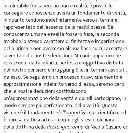
incolmabile fra sapere umano e realtà, è possibile
conseguire conoscenze aventi un fondamento di verità,
in quanto tendono indefinitamente verso il termine
rappresentato dall’essenza della realtà stessa. Se
conoscenza umana e realtà fossero fuse, la seconda
avrebbe lo stesso carattere di finitezza e imperfezione
della prima e non avremmo alcuna base su cui accertare
la verità delle nostre deduzioni. Ma noi sappiamo che
esiste una realtà infinita, perfetta e oggettiva distinta
dal nostro pensiero e irraggiungibile, in termini assoluti,
da esso. Se seguiamo un processo di avvicinamento e
approssimazione indefinito verso di essa, saremo certi
che le nostre deduzioni costituiscono
un’approssimazione della verità e quindi partecipano, in
modo sempre più perfezionato, della verità. Questa
visione è il fondamento
dell’oggettivismo
scientifico, ed
è ripresa da Descartes – come egli stesso dichiara –
dalla dottrina della
docta ignorantia
di Nicola Cusano ed