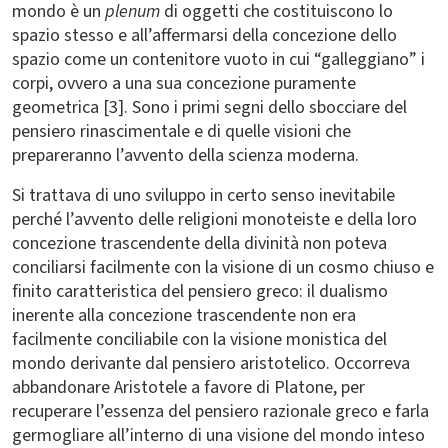
mondo è un
plenum
di oggetti che costituiscono lo
spazio stesso e all’affermarsi della concezione dello
spazio come un contenitore vuoto in cui “galleggiano” i
corpi, ovvero a una sua concezione puramente
geometrica [3]. Sono i primi segni dello sbocciare del
pensiero rinascimentale e di quelle visioni che
prepareranno l’avvento della scienza moderna.
Si trattava di uno sviluppo in certo senso inevitabile
perché l’avvento delle religioni monoteiste e della loro
concezione trascendente della divinità non poteva
conciliarsi facilmente con la visione di un cosmo chiuso e
finito caratteristica del pensiero greco: il dualismo
inerente alla concezione trascendente non era
facilmente conciliabile con la visione monistica del
mondo derivante dal pensiero aristotelico. Occorreva
abbandonare Aristotele a favore di Platone, per
recuperare l’essenza del pensiero razionale greco e farla
germogliare all’interno di una visione del mondo inteso