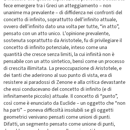
fece emergere tra i Greci un atteggiamento – non
unanime ma prevalente – di diffidenza nei confronti del
concetto di infinito, soprattutto dell’infinito attuale,
ovvero dell’infinito dato una volta per tutte, “in atto”,
pensato con un atto unico. L’opinione prevalente,
sostenuta soprattutto da Aristotele, fu di privilegiare il
concetto di infinito potenziale, inteso come una
quantità che cresce senza limiti, la cui infinità non è
pensabile con un atto sintetico, bensì come un processo
di crescita illimitata. La preoccupazione di Aristotele, e
dei tanti che aderirono al suo punto di vista, era di
resistere ai paradossi di Zenone e alla critica devastante
che essi conducevano del concetto di infinito (e di
infinitamente piccolo) attuale. Il concetto di “punto”,
così come è enunciato da Euclide – un oggetto che “non
ha parti” – poneva difficoltà insolubili se gli oggetti
geometrici venivano pensati come unioni di punti.
Difatti, un segmento pensato come unione di punti,