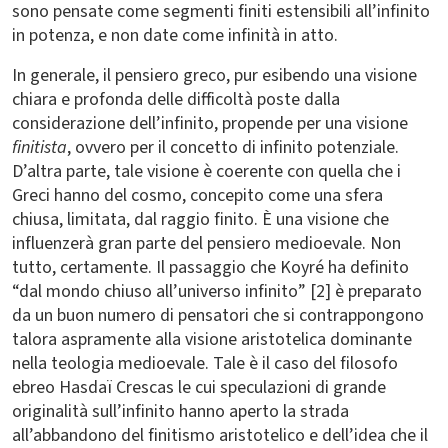
sono pensate come segmenti finiti estensibili all’infinito
in potenza, e non date come infinità in atto.
In generale, il pensiero greco, pur esibendo una visione
chiara e profonda delle difficoltà poste dalla
considerazione dell’infinito, propende per una visione
finitista
, ovvero per il concetto di infinito potenziale.
D’altra parte, tale visione è coerente con quella che i
Greci hanno del cosmo, concepito come una sfera
chiusa, limitata, dal raggio finito. È una visione che
influenzerà gran parte del pensiero medioevale. Non
tutto, certamente. Il passaggio che Koyré ha definito
“dal mondo chiuso all’universo infinito” [2] è preparato
da un buon numero di pensatori che si contrappongono
talora aspramente alla visione aristotelica dominante
nella teologia medioevale. Tale è il caso del filosofo
ebreo Hasdaï Crescas le cui speculazioni di grande
originalità sull’infinito hanno aperto la strada
all’abbandono del finitismo aristotelico e dell’idea che il