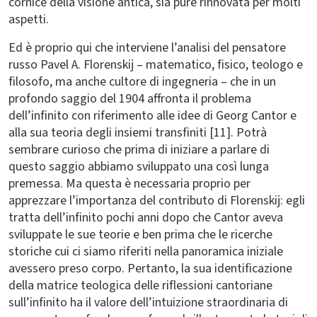
cornice della visione antica, sia pure rinnovata per molti
aspetti.
Ed è proprio qui che interviene l’analisi del pensatore
russo Pavel A. Florenskij – matematico, fisico, teologo e
filosofo, ma anche cultore di ingegneria – che in un
profondo saggio del 1904 affronta il problema
dell’infinito con riferimento alle idee di Georg Cantor e
alla sua teoria degli insiemi transfiniti [11]. Potrà
sembrare curioso che prima di iniziare a parlare di
questo saggio abbiamo sviluppato una così lunga
premessa. Ma questa è necessaria proprio per
apprezzare l’importanza del contributo di Florenskij: egli
tratta dell’infinito pochi anni dopo che Cantor aveva
sviluppate le sue teorie e ben prima che le ricerche
storiche cui ci siamo riferiti nella panoramica iniziale
avessero preso corpo. Pertanto, la sua identificazione
della matrice teologica delle riflessioni cantoriane
sull’infinito ha il valore dell’intuizione straordinaria di