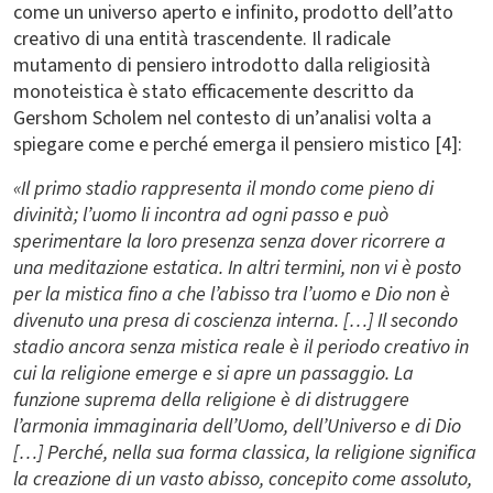
come un universo aperto e infinito, prodotto dell’atto
creativo di una entità trascendente. Il radicale
mutamento di pensiero introdotto dalla religiosità
monoteistica è stato efficacemente descritto da
Gershom Scholem nel contesto di un’analisi volta a
spiegare come e perché emerga il pensiero mistico [4]:
«
Il primo stadio rappresenta il mondo come pieno di
divinità; l’uomo li incontra ad ogni passo e può
sperimentare la loro presenza senza dover ricorrere a
una meditazione estatica. In altri termini, non vi è posto
per la mistica fino a che l’abisso tra l’uomo e Dio non è
divenuto una presa di coscienza interna. […] Il secondo
stadio ancora senza mistica reale è il periodo creativo in
cui la religione emerge e si apre un passaggio. La
funzione suprema della religione è di distruggere
l’armonia immaginaria dell’Uomo, dell’Universo e di Dio
[…] Perché, nella sua forma classica, la religione significa
la creazione di un vasto abisso, concepito come assoluto,