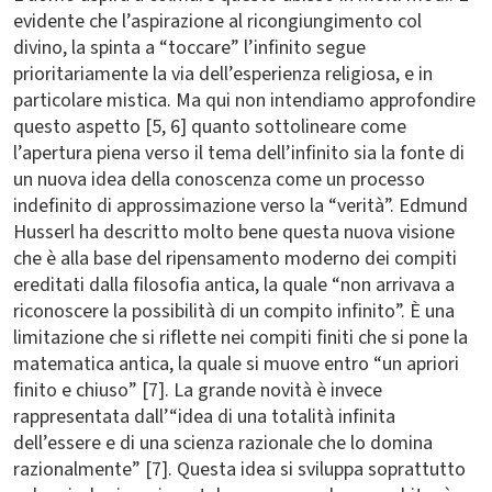
evidente che l’aspirazione al ricongiungimento col
divino, la spinta a “toccare” l’infinito segue
prioritariamente la via dell’esperienza religiosa, e in
particolare mistica. Ma qui non intendiamo approfondire
questo aspetto [5, 6] quanto sottolineare come
l’apertura piena verso il tema dell’infinito sia la fonte di
un nuova idea della conoscenza come un processo
indefinito di approssimazione verso la “verità”. Edmund
Husserl ha descritto molto bene questa nuova visione
che è alla base del ripensamento moderno dei compiti
ereditati dalla filosofia antica, la quale “non arrivava a
riconoscere la possibilità di un compito infinito”. È una
limitazione che si riflette nei compiti finiti che si pone la
matematica antica, la quale si muove entro “un apriori
finito e chiuso” [7]. La grande novità è invece
rappresentata dall’“idea di una totalità infinita
dell’essere e di una scienza razionale che lo domina
razionalmente” [7]. Questa idea si sviluppa soprattutto