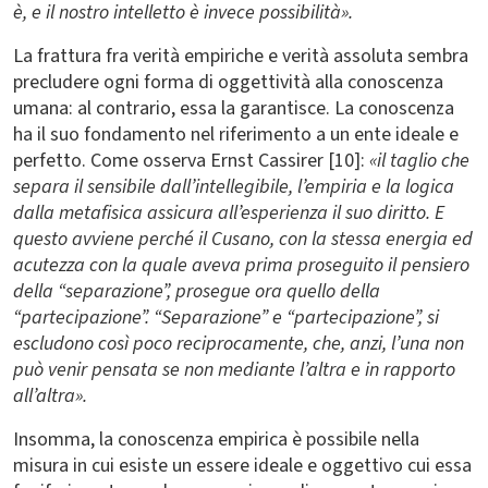
è, e il nostro intelletto è invece possibilità».
La frattura fra verità empiriche e verità assoluta sembra
precludere ogni forma di oggettività alla conoscenza
umana: al contrario, essa la garantisce. La conoscenza
ha il suo fondamento nel riferimento a un ente ideale e
perfetto. Come osserva Ernst Cassirer [10]:
«il taglio che
separa il sensibile dall’intellegibile, l’empiria e la logica
dalla metafisica assicura all’esperienza il suo diritto. E
questo avviene perché il Cusano, con la stessa energia ed
acutezza con la quale aveva prima proseguito il pensiero
della “separazione”, prosegue ora quello della
“partecipazione”. “Separazione” e “partecipazione”, si
escludono così poco reciprocamente, che, anzi, l’una non
può venir pensata se non mediante l’altra e in rapporto
all’altra».
Insomma, la conoscenza empirica è possibile nella
misura in cui esiste un essere ideale e oggettivo cui essa