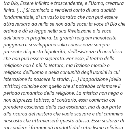
tra Dio, Essere infinito e trascendente, e l’Uomo, creatura
finita. […] Si comincia a rendersi conto di una dualità
fondamentale, di un vasto baratro che non può essere
attraversato da nulla se non dalla voce: la voce di Dio che
ordina e dà la legge nella sua Rivelazione e la voce
dell’uomo in preghiera. Le grandi religioni monoteiste
poggiano e si sviluppano sulla conoscenza sempre
presente di questa bipolarità, dell’esistenza di un abisso
che non può essere superato. Per esse, il teatro della
religione non è più la Natura, ma l’azione morale e
religiosa dell’uomo e della comunità degli uomini la cui
interazione fa nascere la storia. […] L’apparizione [della
mistica] coincide con quello che si potrebbe chiamare il
periodo romantico della religione. La mistica non nega o
non disprezza l’abisso; al contrario, essa comincia col
prendere coscienza della sua esistenza, ma di qui parte
alla ricerca del mistero che vuole scavare e del cammino
nascosto che attraverserà questo abisso. Essa si sforza di
raccogliere i frammenti prodotti dal cataclisma religioso,