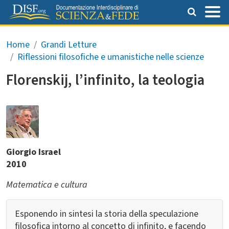
Salta al contenuto principale
Briciole di pane
Home
Grandi Letture
Riflessioni filosofiche e umanistiche nelle scienze
Florenskij, l’infinito, la teologia
Giorgio Israel
2010
Matematica e cultura
Esponendo in sintesi la storia della speculazione
filosofica intorno al concetto di infinito, e facendo