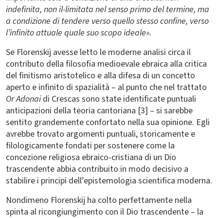
indefinita, non il-limitata nel senso primo del termine, ma
a condizione di tendere verso quello stesso confine, verso
l’infinito attuale quale suo scopo ideale».
Se Florenskij avesse letto le moderne analisi circa il
contributo della filosofia medioevale ebraica alla critica
del finitismo aristotelico e alla difesa di un concetto
aperto e infinito di spazialità – al punto che nel trattato
Or Adonai
di Crescas sono state identificate puntuali
anticipazioni della teoria cantoriana [3] – si sarebbe
sentito grandemente confortato nella sua opinione. Egli
avrebbe trovato argomenti puntuali, storicamente e
filologicamente fondati per sostenere come la
concezione religiosa ebraico-cristiana di un Dio
trascendente abbia contribuito in modo decisivo a
stabilire i principi dell’epistemologia scientifica moderna.
Nondimeno Florenskij ha colto perfettamente nella
spinta al ricongiungimento con il Dio trascendente – la