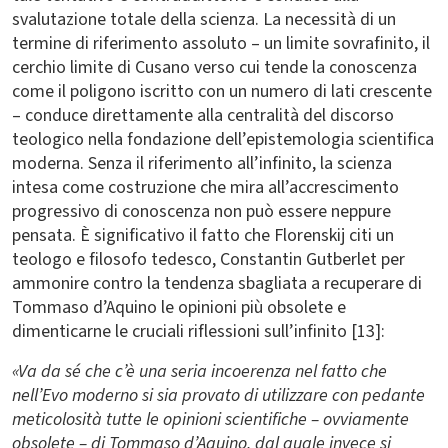
svalutazione totale della scienza. La necessità di un
termine di riferimento assoluto – un limite sovrafinito, il
cerchio limite di Cusano verso cui tende la conoscenza
come il poligono iscritto con un numero di lati crescente
– conduce direttamente alla centralità del discorso
teologico nella fondazione dell’epistemologia scientifica
moderna. Senza il riferimento all’infinito, la scienza
intesa come costruzione che mira all’accrescimento
progressivo di conoscenza non può essere neppure
pensata. È significativo il fatto che Florenskij citi un
teologo e filosofo tedesco, Constantin Gutberlet per
ammonire contro la tendenza sbagliata a recuperare di
Tommaso d’Aquino le opinioni più obsolete e
dimenticarne le cruciali riflessioni sull’infinito [13]:
«Va da sé che c’è una seria incoerenza nel fatto che
nell’Evo moderno si sia provato di utilizzare con pedante
meticolosità tutte le opinioni scientifiche – ovviamente
obsolete – di Tommaso d’Aquino, dal quale invece si