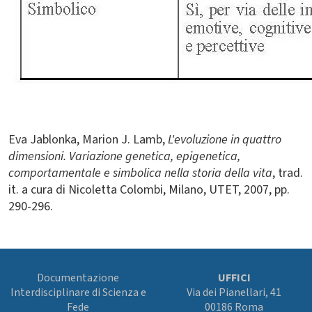
Eva Jablonka, Marion J. Lamb,
L'evoluzione in quattro
dimensioni.
Variazione genetica, epigenetica,
comportamentale e simbolica nella storia della vita
, trad.
it. a cura di Nicoletta Colombi, Milano, UTET, 2007, pp.
290-296.
Documentazione
UFFICI
Interdisciplinare di Scienza e
Via dei Pianellari, 41
Fede
00186 Roma