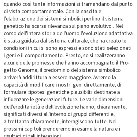
quando così tante informazioni si tramandano dal punto
di vista comportamentale. Con la nascita e
l'elaborazione dei sistemi simbolici perfino il sistema
genetico ha scarsa rilevanza sul piano evolutivo . Nel
corso dell'intera storia dell'uomo l'evoluzione adattativa
è stata guidata dal sistema culturale, che ha creato le
condizioni in cui si sono espressi e sono stati selezionati
i geni e il comportamento. Presto, se si realizzeranno
alcune delle promesse che hanno accompagnato il Pro­
getto Genoma, il predominio del sistema simbolico
arriverà addirittura a essere maggiore. Avremo la
capacità di modificare i nostri geni direttamente, di
formulare «ipotesi genetiche plausibili» destinate a
influenzare le generazioni future. Le varie dimensioni
dell'ereditarietà e dell'evoluzione hanno, chiaramente,
significati diversi all'interno di gruppi differenti e,
altrettanto chiaramente, interagiscono tutte. Nei
prossimi capitoli prenderemo in esame la natura e i
risultati di tali interazioni.