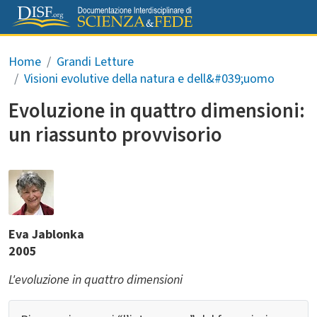
Salta al contenuto principale
Briciole di pane
Home
Grandi Letture
Visioni evolutive della natura e dell&#039;uomo
Evoluzione in quattro dimensioni:
un riassunto provvisorio
Eva Jablonka
2005
L'evoluzione in quattro dimensioni