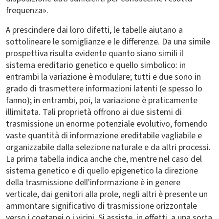
frequenza».
A prescindere dai loro difetti, le tabelle aiutano a
sottolineare le somiglianze e le differenze. Da una simile
prospettiva risulta evidente quanto siano simili il
sistema ereditario genetico e quello simbolico: in
entrambi la variazione è modulare; tutti e due sono in
grado di trasmettere informazioni latenti (e spesso lo
fanno); in entrambi, poi, la variazione è praticamente
illimitata. Tali proprietà offrono ai due sistemi di
trasmissione un enorme potenziale evolutivo, fornendo
vaste quantità di informazione ereditabile vagliabile e
organizzabile dalla selezione naturale e da altri processi.
La prima tabella indica anche che, mentre nel caso del
sistema genetico e di quello epigenetico la direzione
della trasmissione dell'informazione è in genere
verticale, dai genitori alla prole, negli altri è presente un
ammontare significativo di trasmissione orizzontale
verso i coetanei o i vicini. Si assiste, in effetti, a una sorta