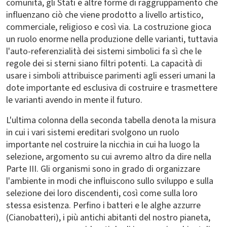
comunità, gli Stati e altre forme di raggruppamento che
influenzano ciò che viene prodotto a livello artistico,
commerciale, religioso e così via. La costruzione gioca
un ruolo enorme nella produzione delle varianti, tuttavia
l'auto-referenzialità dei sistemi simbolici fa sì che le
regole dei si­ sterni siano filtri potenti. La capacità di
usare i simboli attribuisce parimenti agli esseri umani la
dote importante ed esclusiva di costruire e trasmettere
le varianti avendo in mente il futuro.
L'ultima colonna della seconda tabella denota la misura
in cui i vari sistemi ereditari svolgono un ruolo
importante nel costruire la nicchia in cui ha luogo la
selezione, argomento su cui avremo altro da dire nella
Parte III. Gli organismi sono in grado di organizzare
l'ambiente in modi che influiscono sullo sviluppo e sulla
selezione dei loro discendenti, così come sulla loro
stessa esistenza. Perfino i batteri e le alghe azzurre
(Cianobatteri), i più antichi abitanti del nostro pianeta,