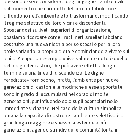
possono essere considerati degli ingegneri ambientali,
dal momento che i prodotti del loro metabolismo si
diffondono nell'ambiente e lo trasformano, modificando
il regime selettivo dei loro vicini e discendenti.
Spostandosi su livelli superiori di organizzazione,
possiamo ricordare come i ratti neri israeliani abbiano
costruito una nuova nicchia per se stessi e per la loro
prole variando la propria dieta e cominciando a vivere sui
pini di Aleppo. Un esempio universalmente noto è quello
della diga dei castori, che può avere effetti a lungo
termine su una linea di discendenza. Le dighe
«ereditate» forniscono, infatti, l'ambiente per nuove
generazioni di castori e le modifiche a esse apportate
sono in grado di accumularsi nel corso di molte
generazioni, pur influendo solo sugli esemplari nelle
immediate vicinanze. Nel caso della cultura simbolica
umana la capacità di costruire l'ambiente selettivo è di
gran lunga maggiore e spesso si estende a più
generazioni, agendo su individui e comunità lontani.