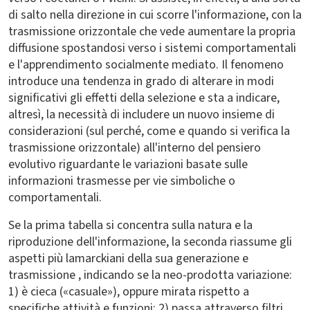
di salto nella direzione in cui scorre l'informazione, con la
trasmissione orizzontale che vede aumentare la propria
diffusione spostandosi verso i sistemi comportamentali
e l'apprendimento socialmente mediato. Il fenomeno
introduce una tendenza in grado di alterare in modi
significativi gli effetti della selezione e sta a indicare,
altresì, la necessità di includere un nuovo insieme di
considerazioni (sul perché, come e quando si verifica la
trasmissione orizzontale) all'interno del pensiero
evolutivo riguardante le variazioni basate sulle
informazioni trasmesse per vie simboliche o
comportamentali.
Se la prima tabella si concentra sulla natura e la
riproduzione dell'informazione, la seconda riassume gli
aspetti più lamarckiani della sua generazione e
trasmissione , indicando se la neo-prodotta variazione:
1) è cieca («casuale»), oppure mirata rispetto a
specifiche attività e funzioni; 2) passa attraverso filtri