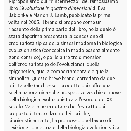
Riproponiamo qui “l’intermezzo” del famosissimo
libro
L’evoluzione in quattro dimensioni
di Eva
Jablonka e Marion J. Lamb, pubblicato la prima
volta nel 2005. Il brano si propone come un
riassunto della prima parte del libro, nella quale è
stata dapprima presentata la concezione di
ereditarietà tipica della sintesi moderna in biologica
evoluzionistica (concepita in modo essenzialmente
gene-centrico), e poi le altre tre dimensioni
dell’ereditarietà (e dell’evoluzione): quella
epigenetica, quella comportamentale e quella
simbolica. Questo breve brano, corredato da due
utili tabelle (anch'esse riprodotte qui) offre una
snella panoramica sulle prospettive vecchie e nuove
della biologica evoluzionistica all’esordio del XXI
secolo. Vale la pena notare che l’estratto qui
proposto è tratto da uno dei libri che,
pionieristicamente, ha promosso quel lavoro di
revisione concettuale della biologia evoluzionistica