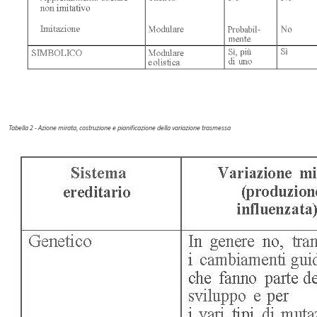
Tabella 2 - Azione mirata, costruzione e pianificazione della variazione trasmessa