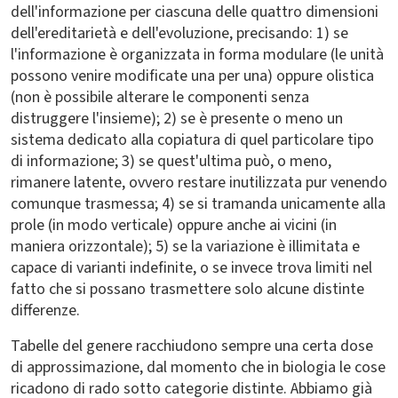
dell'informazione per ciascuna delle quattro dimensioni
dell'ereditarietà e dell'evoluzione, precisando: 1) se
l'informazione è organizzata in forma modulare (le unità
possono venire modificate una per una) oppure olistica
(non è possibile alterare le componenti senza
distruggere l'insieme); 2) se è presente o meno un
sistema dedicato alla copiatura di quel particolare tipo
di informazione; 3) se quest'ultima può, o meno,
rimanere latente, ovvero restare inutilizzata pur venendo
comunque trasmessa; 4) se si tramanda unicamente alla
prole (in modo verticale) oppure anche ai vicini (in
maniera orizzontale); 5) se la variazione è illimitata e
capace di varianti indefinite, o se invece trova limiti nel
fatto che si possano trasmettere solo alcune distinte
differenze.
Tabelle del genere racchiudono sempre una certa dose
di approssimazione, dal momento che in biologia le cose
ricadono di rado sotto categorie distinte. Abbiamo già