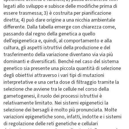
legati allo sviluppo e subisce delle modifiche prima di
essere trasmessa; 3) è costruita per pianificazione
diretta; 4) può dare origine a una nicchia ambientale
differente. Dalla tabella emerge con chiarezza come,
passando dal regno della genetica a quello
dell'epigenetica e, quindi, al comportamento e alla
cultura, gli aspetti istruttivi della produzione e del
trasferimento della variazione diventano via via più
dominanti e diversificati. Benché nel caso del sistema
genetico sia presente una piccola quantità di selezione
degli obiettivi attraverso i vari tipi di mutazioni
interpretative e una certa dose di filtraggio tramite la
selezione che avviene tra le cellule nel corso della
gametogenesi, il ruolo dei processi istruttivi è
relativamente limitato. Nei sistemi epigenetici la
selezione dei bersagli è molto più pronunciata. Molte
variazioni epigenetiche sono, infatti, indotte e i sistemi
di regolazione delle reti genetiche e cellulari