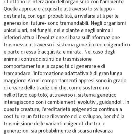
riflettono le interazioni dell'organismo con l'ambiente.
Quelle apprese o acquisite attraverso lo sviluppo -
destinate, con ogni probabilità, a rivelarsi utili per le
generazioni future- sono tramandabili. Negli organismi
unicellulari, nei funghi, nelle piante e negli animali
inferiori attuali l'evoluzione si basa sull'informazione
trasmessa attraverso il sistema genetico ed epigenetico
e parte di essa è acquisita e mirata. Nel caso degli
animali contraddistinti da trasmissione
comportamentale la capacità di generare e di
tramandare l'informazione adattativa è di gran lunga
maggiore. Alcuni comportamenti appresi sono in grado
di creare delle tradizioni che, come sosterremo
nell'ottavo capitolo, attraverso il sistema genetico
interagiscono con i cambiamenti evolutivi, guidandoli. In
queste creature, l'ereditarietà epigenetica continua a
costituire un fattore rilevante nello sviluppo, benché la
trasmissione delle varianti epigenetiche tra le
generazioni sia probabilmente di scarsa rilevanza