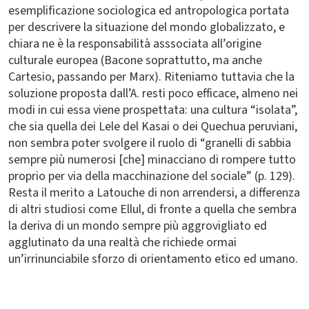
esemplificazione sociologica ed antropologica portata
per descrivere la situazione del mondo globalizzato, e
chiara ne è la responsabilità asssociata all’origine
culturale europea (Bacone soprattutto, ma anche
Cartesio, passando per Marx). Riteniamo tuttavia che la
soluzione proposta dall’A. resti poco efficace, almeno nei
modi in cui essa viene prospettata: una cultura “isolata”,
che sia quella dei Lele del Kasai o dei Quechua peruviani,
non sembra poter svolgere il ruolo di “granelli di sabbia
sempre più numerosi [che] minacciano di rompere tutto
proprio per via della macchinazione del sociale” (p. 129).
Resta il merito a Latouche di non arrendersi, a differenza
di altri studiosi come Ellul, di fronte a quella che sembra
la deriva di un mondo sempre più aggrovigliato ed
agglutinato da una realtà che richiede ormai
un’irrinunciabile sforzo di orientamento etico ed umano.