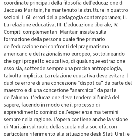
coordinate principali della filosofia dell’educazione di
Jacques Maritain, ha mantenuto la struttura in quattro
sezioni: I. Gli errori della pedagogia contemporanea; II.
La relazione educativa; III. L’educazione liberale; IV.
Compiti complementari. Maritain insiste sulla
formazione della persona quale fine primario
dell’educazione nei confronti del pragmatismo
americano e del razionalismo europeo, sottolineando
che ogni progetto educativo, di qualunque estrazione
esso sia, sottende sempre una precisa antropologia,
talvolta implicita. La relazione educativa deve evitare il
duplice errore di una concezione “dispotica” da parte del
maestro e di una concezione “anarchica” da parte
dell’alunno. L’educazione deve tendere all’unità del
sapere, facendo in modo che il processo di
apprendimento cominci dall’esperienza ma termini
sempre nella ragione. L’opera contiene anche la visione
di Maritain sul ruolo della scuola nella società, con
particolare riferimento alla situazione degli Stati Uniti e