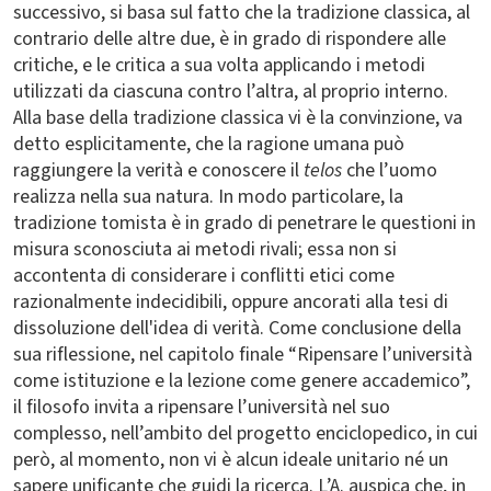
successivo, si basa sul fatto che la tradizione classica, al
contrario delle altre due, è in grado di rispondere alle
critiche, e le critica a sua volta applicando i metodi
utilizzati da ciascuna contro l’altra, al proprio interno.
Alla base della tradizione classica vi è la convinzione, va
detto esplicitamente, che la ragione umana può
raggiungere la verità e conoscere il
telos
che l’uomo
realizza nella sua natura. In modo particolare, la
tradizione tomista è in grado di penetrare le questioni in
misura sconosciuta ai metodi rivali; essa non si
accontenta di considerare i conflitti etici come
razionalmente indecidibili, oppure ancorati alla tesi di
dissoluzione dell'idea di verità. Come conclusione della
sua riflessione, nel capitolo finale “Ripensare l’università
come istituzione e la lezione come genere accademico”,
il filosofo invita a ripensare l’università nel suo
complesso, nell’ambito del progetto enciclopedico, in cui
però, al momento, non vi è alcun ideale unitario né un
sapere unificante che guidi la ricerca. L’A. auspica che, in