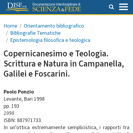
Salta al contenuto principale
Briciole di pane
Home
Orientamento bibliografico
Bibliografie Tematiche
Epistemologia filosofica e teologica
Copernicanesimo e Teologia.
Scrittura e Natura in Campanella,
Galilei e Foscarini.
Paolo Ponzio
Levante
Bari
1998
pp. 193
1998
ISBN: 887971733
In un’ottica estremamente semplicistica, i rapporti tra