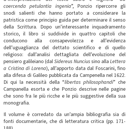
coercenda petulantia ingenia
”, Ponzio ripercorre gli
snodi salienti che hanno portato a considerare la
patristica come principio guida per determinare il senso
della Scrittura. Dopo un’interessante inquadramento
storico, il libro si suddivide in quattro capitoli che
conducono alla consapevolezza e all’evidenza
dell’uguaglianza del dettato scientifico e di quello
religioso: dall’analisi dettagliata dell’evoluzione del
pensiero galileiano (dal
Sidereus Nuncius
sino alla
Lettera
a Cristina di Lorena
), all’apporto data dal Foscarini, fino
alla difesa di Galileo pubblicata da Campenella nel 1622.
Di qui la necessità della “
libertas philosophandi
” che
Campanella esorta e che Ponzio descrive nelle pagine
che sono fra le più ricche e le più suggestive della sua
monografia.
Il volume è corredato da un’ampia bibliografia sia di
fonti documentarie, che di letteratura critica (pp. 171-
188)