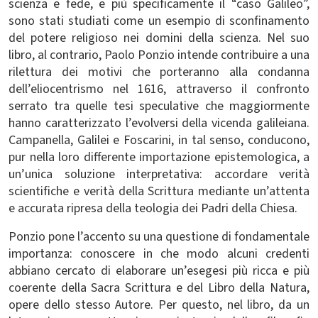
scienza e fede, e più specificamente il “caso Galileo”,
sono stati studiati come un esempio di sconfinamento
del potere religioso nei domini della scienza. Nel suo
libro, al contrario, Paolo Ponzio intende contribuire a una
rilettura dei motivi che porteranno alla condanna
dell’eliocentrismo nel 1616, attraverso il confronto
serrato tra quelle tesi speculative che maggiormente
hanno caratterizzato l’evolversi della vicenda galileiana.
Campanella, Galilei e Foscarini, in tal senso, conducono,
pur nella loro differente importazione epistemologica, a
un’unica soluzione interpretativa: accordare verità
scientifiche e verità della Scrittura mediante un’attenta
e accurata ripresa della teologia dei Padri della Chiesa.
Ponzio pone l’accento su una questione di fondamentale
importanza: conoscere in che modo alcuni credenti
abbiano cercato di elaborare un’esegesi più ricca e più
coerente della Sacra Scrittura e del Libro della Natura,
opere dello stesso Autore. Per questo, nel libro, da un