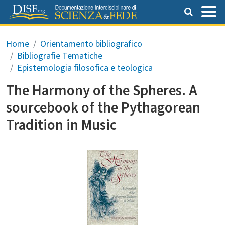
Salta al contenuto principale
Briciole di pane
Home
Orientamento bibliografico
Bibliografie Tematiche
Epistemologia filosofica e teologica
The Harmony of the Spheres. A
sourcebook of the Pythagorean
Tradition in Music