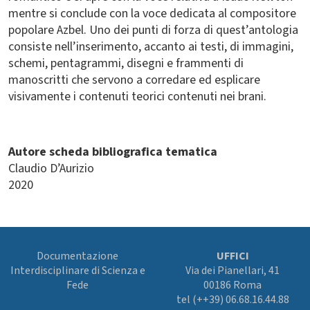
mentre si conclude con la voce dedicata al compositore
popolare Azbel. Uno dei punti di forza di quest’antologia
consiste nell’inserimento, accanto ai testi, di immagini,
schemi, pentagrammi, disegni e frammenti di
manoscritti che servono a corredare ed esplicare
visivamente i contenuti teorici contenuti nei brani.
Autore scheda bibliografica tematica
Claudio D’Aurizio
2020
Documentazione
UFFICI
Interdisciplinare di Scienza e
Via dei Pianellari, 41
Fede
00186 Roma
tel (++39) 06.68.16.44.88