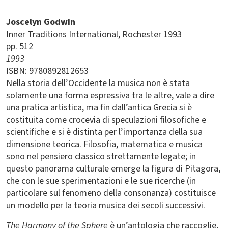
Joscelyn Godwin
Inner Traditions International
Rochester
1993
pp. 512
1993
ISBN: 9780892812653
Nella storia dell’Occidente la musica non è stata
solamente una forma espressiva tra le altre, vale a dire
una pratica artistica, ma fin dall’antica Grecia si è
costituita come crocevia di speculazioni filosofiche e
scientifiche e si è distinta per l’importanza della sua
dimensione teorica. Filosofia, matematica e musica
sono nel pensiero classico strettamente legate; in
questo panorama culturale emerge la figura di Pitagora,
che con le sue sperimentazioni e le sue ricerche (in
particolare sul fenomeno della consonanza) costituisce
un modello per la teoria musica dei secoli successivi.
The Harmony of the Sphere
è un’antologia che raccoglie,