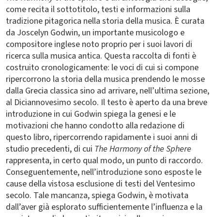
come recita il sottotitolo, testi e informazioni sulla
tradizione pitagorica nella storia della musica. È curata
da Joscelyn Godwin, un importante musicologo e
compositore inglese noto proprio per i suoi lavori di
ricerca sulla musica antica. Questa raccolta di fonti è
costruito cronologicamente: le voci di cui si compone
ripercorrono la storia della musica prendendo le mosse
dalla Grecia classica sino ad arrivare, nell’ultima sezione,
al Diciannovesimo secolo. Il testo è aperto da una breve
introduzione in cui Godwin spiega la genesi e le
motivazioni che hanno condotto alla redazione di
questo libro, ripercorrendo rapidamente i suoi anni di
studio precedenti, di cui
The Harmony of the Sphere
rappresenta, in certo qual modo, un punto di raccordo.
Conseguentemente, nell’introduzione sono esposte le
cause della vistosa esclusione di testi del Ventesimo
secolo. Tale mancanza, spiega Godwin, è motivata
dall’aver già esplorato sufficientemente l’influenza e la