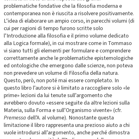
problematiche fondative che la filosofia moderna e
contemporanea non è riuscita a risolvere positivamente.
L’idea di elaborare un ampio corso, in parecchi volumi (di
cui per ragioni di tempo furono scritte solo
l’Introduzione alla filosofia e il primo volume dedicato
alla Logica formale), in cui mostrare come in Tommaso
vi siano tutti gli elementi per formulare e comprendere
correttamente anche le problematiche epistemologiche
ed ontologiche che emergono dalle scienze, non poteva
non prevedere un volume di Filosofia della natura.
Questo, però, non poté mai essere completato. In
questo libro l’autore si è limitato a raccogliere solo «le
prime» lezioni da lui tenute sull’argomento che
avrebbero dovuto «essere seguite da altre lezioni sulla
Materia, sulla Forma e sull’Organismo vivente» (cfr.
Premessa
dell’A. al volume). Nonostante questa
limitazione il libro rappresenta una prezioso aiuto a chi
vuole introdursi all’argomento, anche perché dimostra