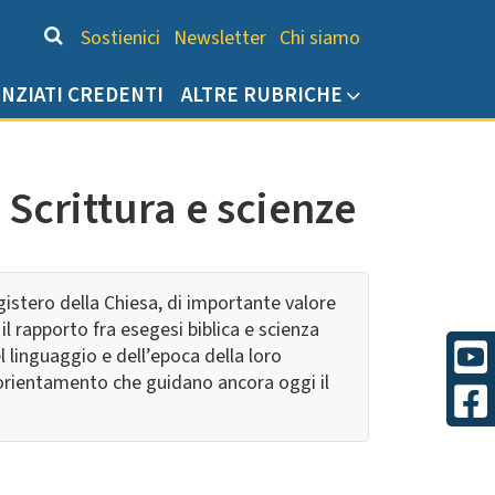
Chi siamo
Sostienici
Newsletter
Chi siamo
ENZIATI CREDENTI
ALTRE RUBRICHE
Scrittura e scienze
gistero della Chiesa, di importante valore
il rapporto fra esegesi biblica e scienza
l linguaggio e dell’epoca della loro
 orientamento che guidano ancora oggi il