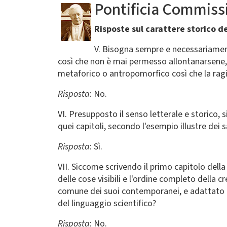
Pontificia Commissi
Risposte sul carattere storico de
V. Bisogna sempre e necessariamente
così che non è mai permesso allontanarsene
metaforico o antropomorfico così che la ragi
Risposta
: No.
VI. Presupposto il senso letterale e storico, 
quei capitoli, secondo l'esempio illustre dei s
Risposta
: Sì.
VII. Siccome scrivendo il primo capitolo dell
delle cose visibili e l'ordine completo della
comune dei suoi contemporanei, e adattato ai
del linguaggio scientifico?
Risposta
: No.