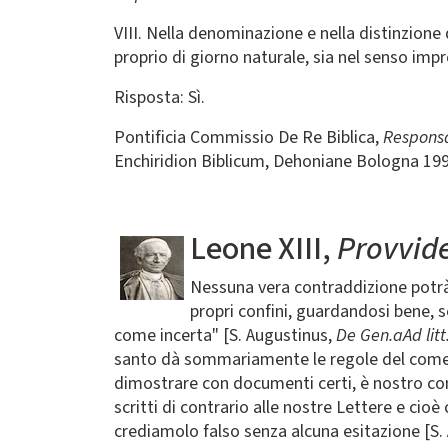
VIII. Nella denominazione e nella distinzione d
proprio di giorno naturale, sia nel senso imp
Risposta: Sì.
Pontificia Commissio De Re Biblica,
Responsa
Enchiridion Biblicum, Dehoniane Bologna 199
Leone XIII,
Provvid
Nessuna vera contraddizione potrà i
propri confini, guardandosi bene, 
come incerta" [S. Augustinus,
De Gen.aAd litt
santo dà sommariamente le regole del come deb
dimostrare con documenti certi, è nostro co
scritti di contrario alle nostre Lettere e ci
crediamolo falso senza alcuna esitazione [S.