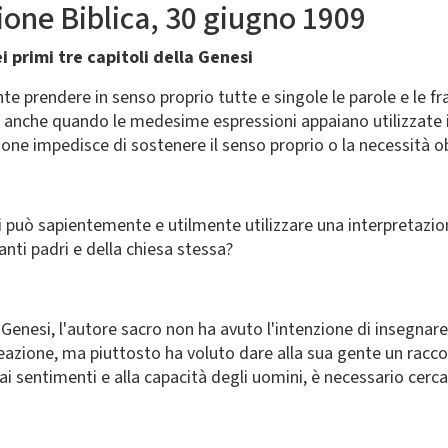
one Biblica, 30 giugno 1909
i primi tre capitoli della Genesi
 prendere in senso proprio tutte e singole le parole e le fras
, anche quando le medesime espressioni appaiano utilizzate
one impedisce di sostenere il senso proprio o la necessità 
si può sapientemente e utilmente utilizzare una interpretazion
anti padri e della chiesa stessa?
a Genesi, l'autore sacro non ha avuto l'intenzione di insegnar
 creazione, ma piuttosto ha voluto dare alla sua gente un ra
 sentimenti e alla capacità degli uomini, è necessario cerc