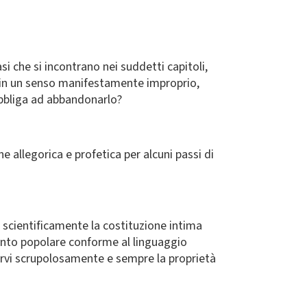
i che si incontrano nei suddetti capitoli,
 in un senso manifestamente improprio,
obbliga ad abbandonarlo?
e allegorica e profetica per alcuni passi di
e scientificamente la costituzione intima
cconto popolare conforme al linguaggio
arvi scrupolosamente e sempre la proprietà