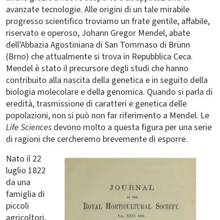
avanzate tecnologie. Alle origini di un tale mirabile
progresso scientifico troviamo un frate gentile, affabile,
riservato e operoso, Johann Gregor Mendel, abate
dell’Abbazia Agostiniana di San Tommaso di Brünn
(Brno) che attualmente si trova in Repubblica Ceca.
Mendel è stato il precursore degli studi che hanno
contribuito alla nascita della genetica e in seguito della
biologia molecolare e della genomica. Quando si parla di
eredità, trasmissione di caratteri e genetica delle
popolazioni, non si può non far riferimento a Mendel. Le
Life Sciences
devono molto a questa figura per una serie
di ragioni che cercheremo brevemente di esporre.
Nato il 22
luglio 1822
da una
famiglia di
piccoli
agricoltori,