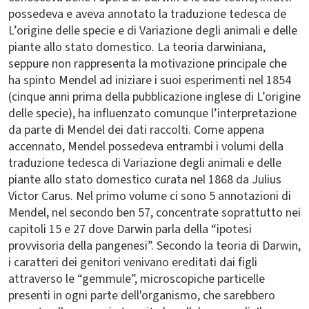
possedeva e aveva annotato la traduzione tedesca de
L’origine delle specie e di Variazione degli animali e delle
piante allo stato domestico. La teoria darwiniana,
seppure non rappresenta la motivazione principale che
ha spinto Mendel ad iniziare i suoi esperimenti nel 1854
(cinque anni prima della pubblicazione inglese di L’origine
delle specie), ha influenzato comunque l’interpretazione
da parte di Mendel dei dati raccolti. Come appena
accennato, Mendel possedeva entrambi i volumi della
traduzione tedesca di Variazione degli animali e delle
piante allo stato domestico curata nel 1868 da Julius
Victor Carus. Nel primo volume ci sono 5 annotazioni di
Mendel, nel secondo ben 57, concentrate soprattutto nei
capitoli 15 e 27 dove Darwin parla della “ipotesi
provvisoria della pangenesi”. Secondo la teoria di Darwin,
i caratteri dei genitori venivano ereditati dai figli
attraverso le “gemmule”, microscopiche particelle
presenti in ogni parte dell'organismo, che sarebbero