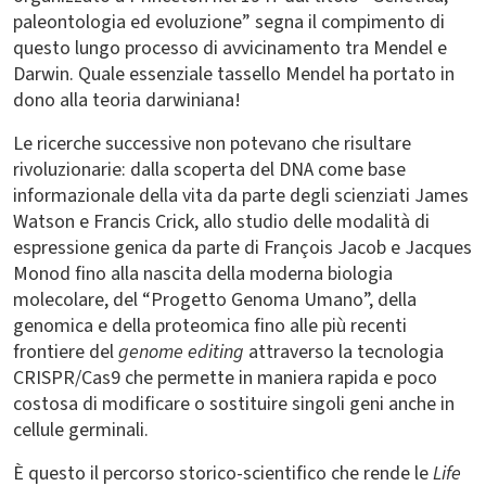
paleontologia ed evoluzione” segna il compimento di
questo lungo processo di avvicinamento tra Mendel e
Darwin. Quale essenziale tassello Mendel ha portato in
dono alla teoria darwiniana!
Le ricerche successive non potevano che risultare
rivoluzionarie: dalla scoperta del DNA come base
informazionale della vita da parte degli scienziati James
Watson e Francis Crick, allo studio delle modalità di
espressione genica da parte di François Jacob e Jacques
Monod fino alla nascita della moderna biologia
molecolare, del “Progetto Genoma Umano”, della
genomica e della proteomica fino alle più recenti
frontiere del
genome editing
attraverso la tecnologia
CRISPR/Cas9 che permette in maniera rapida e poco
costosa di modificare o sostituire singoli geni anche in
cellule germinali.
È questo il percorso storico-scientifico che rende le
Life