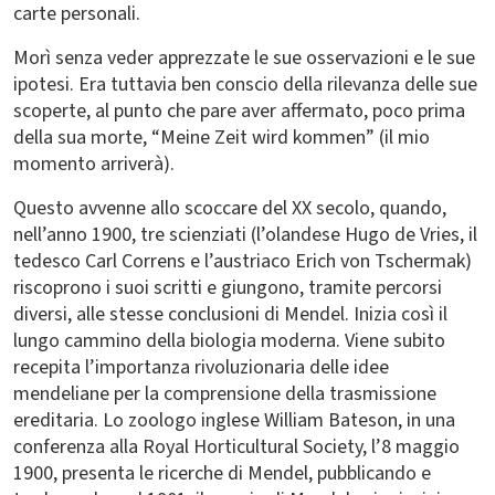
carte personali.
Morì senza veder apprezzate le sue osservazioni e le sue
ipotesi. Era tuttavia ben conscio della rilevanza delle sue
scoperte, al punto che pare aver affermato, poco prima
della sua morte, “Meine Zeit wird kommen” (il mio
momento arriverà).
Questo avvenne allo scoccare del XX secolo, quando,
nell’anno 1900, tre scienziati (l’olandese Hugo de Vries, il
tedesco Carl Correns e l’austriaco Erich von Tschermak)
riscoprono i suoi scritti e giungono, tramite percorsi
diversi, alle stesse conclusioni di Mendel. Inizia così il
lungo cammino della biologia moderna. Viene subito
recepita l’importanza rivoluzionaria delle idee
mendeliane per la comprensione della trasmissione
ereditaria. Lo zoologo inglese William Bateson, in una
conferenza alla Royal Horticultural Society, l’8 maggio
1900, presenta le ricerche di Mendel, pubblicando e