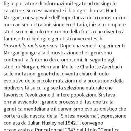
figlio portatore di informazioni legate ad un singolo
carattere. Successivamente il biologo Thomas Hunt
Morgan, consapevole dell’importanza dei cromosomi nei
meccanismi di trasmissione ereditaria, inizia a compiere
studi su un piccolo moscerino della frutta che diventerà
famoso tra i biologi e genetisti novecenteschi:
Drosophila melanogaster.
Dopo una serie di esperimenti
Morgan giunge alla dimostrazione che i geni sono
contenuti all’interno dei cromosomi. In seguito agli
studi di Morgan, Hermann Muller e Charlotte Auerbach
sulle mutazioni genetiche, diventa chiaro il ruolo
evolutivo delle piccole mutazioni nella produzione della
biodiversità su cui agisce la selezione naturale che
favorisce l’evoluzione di intere popolazioni. Si stava
ormai avviando il grande processo di fusione tra la
genetica mendeliana e il darwinismo evoluzionistico che
porterà alla nascita della “Sintesi moderna”, espressione
coniata da Julian Huxley nel 1942. Il convegno
organizzato a Princeton nel 1947 dal titolo “Genetica,