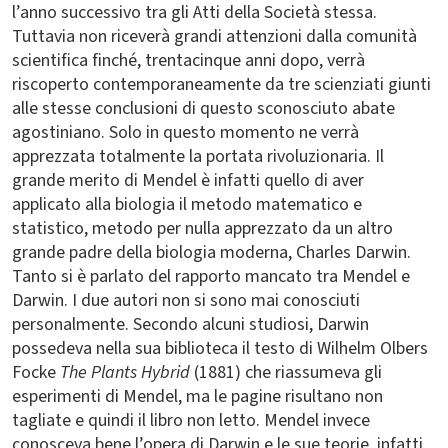
l’anno successivo tra gli Atti della Società stessa.
Tuttavia non riceverà grandi attenzioni dalla comunità
scientifica finché, trentacinque anni dopo, verrà
riscoperto contemporaneamente da tre scienziati giunti
alle stesse conclusioni di questo sconosciuto abate
agostiniano. Solo in questo momento ne verrà
apprezzata totalmente la portata rivoluzionaria. Il
grande merito di Mendel è infatti quello di aver
applicato alla biologia il metodo matematico e
statistico, metodo per nulla apprezzato da un altro
grande padre della biologia moderna, Charles Darwin.
Tanto si è parlato del rapporto mancato tra Mendel e
Darwin. I due autori non si sono mai conosciuti
personalmente. Secondo alcuni studiosi, Darwin
possedeva nella sua biblioteca il testo di Wilhelm Olbers
Focke
The Plants Hybrid
(1881)
che riassumeva gli
esperimenti di Mendel, ma le pagine risultano non
tagliate e quindi il libro non letto. Mendel invece
conosceva bene l’opera di Darwin e le sue teorie, infatti