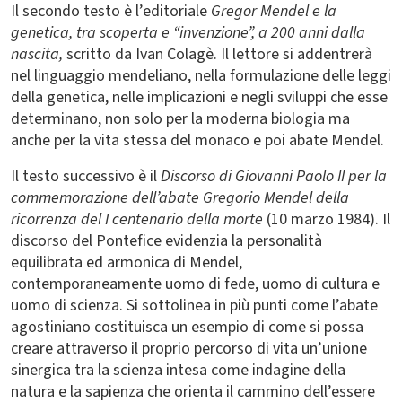
Il secondo testo è l’editoriale
Gregor Mendel e la
genetica, tra scoperta e “invenzione”, a 200 anni dalla
nascita,
scritto da Ivan Colagè. Il lettore si addentrerà
nel linguaggio mendeliano, nella formulazione delle leggi
della genetica, nelle implicazioni e negli sviluppi che esse
determinano, non solo per la moderna biologia ma
anche per la vita stessa del monaco e poi abate Mendel.
Il testo successivo è il
Discorso di Giovanni Paolo II per la
commemorazione dell’abate Gregorio Mendel della
ricorrenza del I centenario della morte
(10 marzo 1984). Il
discorso del Pontefice evidenzia la personalità
equilibrata ed armonica di Mendel,
contemporaneamente uomo di fede, uomo di cultura e
uomo di scienza. Si sottolinea in più punti come l’abate
agostiniano costituisca un esempio di come si possa
creare attraverso il proprio percorso di vita un’unione
sinergica tra la scienza intesa come indagine della
natura e la sapienza che orienta il cammino dell’essere