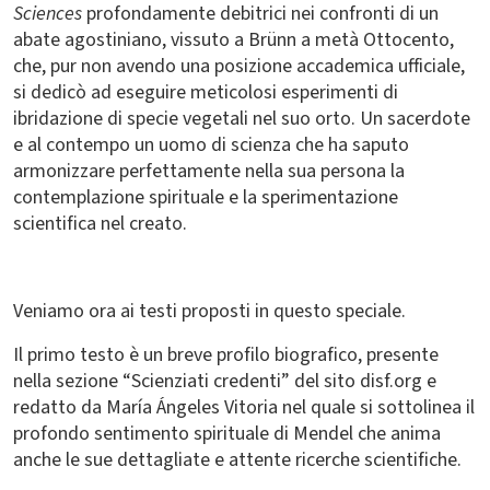
Sciences
profondamente debitrici nei confronti di un
abate agostiniano, vissuto a Brünn a metà Ottocento,
che, pur non avendo una posizione accademica ufficiale,
si dedicò ad eseguire meticolosi esperimenti di
ibridazione di specie vegetali nel suo orto. Un sacerdote
e al contempo un uomo di scienza che ha saputo
armonizzare perfettamente nella sua persona la
contemplazione spirituale e la sperimentazione
scientifica nel creato.
Veniamo ora ai testi proposti in questo speciale.
Il primo testo è un breve profilo biografico, presente
nella sezione “Scienziati credenti” del sito disf.org e
redatto da María Ángeles Vitoria nel quale si sottolinea il
profondo sentimento spirituale di Mendel che anima
anche le sue dettagliate e attente ricerche scientifiche.