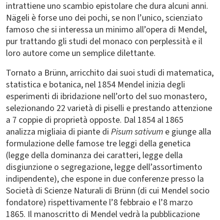
intrattiene uno scambio epistolare che dura alcuni anni.
Nägeli è forse uno dei pochi, se non l’unico, scienziato
famoso che si interessa un minimo all’opera di Mendel,
pur trattando gli studi del monaco con perplessità e il
loro autore come un semplice dilettante.
Tornato a Brünn, arricchito dai suoi studi di matematica,
statistica e botanica, nel 1854 Mendel inizia degli
esperimenti di ibridazione nell’orto del suo monastero,
selezionando 22 varietà di piselli e prestando attenzione
a 7 coppie di proprietà opposte. Dal 1854 al 1865
analizza migliaia di piante di
Pisum sativum
e giunge alla
formulazione delle famose tre leggi della genetica
(legge della dominanza dei caratteri, legge della
disgiunzione o segregazione, legge dell’assortimento
indipendente), che espone in due conferenze presso la
Società di Scienze Naturali di Brünn (di cui Mendel socio
fondatore) rispettivamente l’8 febbraio e l’8 marzo
1865. Il manoscritto di Mendel vedrà la pubblicazione