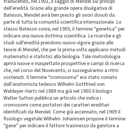
traducendo, nel 1901, il saggio di Mendel sui principi
dell’eredità. Grazie alla grande opera divulgativa di
Bateson, Mendel avrà ben presto gli onori dovuti da
parte di tutta la comunità scientifica internazionale. Lo
stesso Bateson conia, nel 1905, il termine “genetica” per
indicare una nuova dottrina scientifica. Le ricerche e gli
studi sull’eredità prendono nuovo vigore grazie alle
teorie di Mendel, che per la prima volta applicano metodi
matematici e statistici alla biologia. Tale metodologia
aprirà nuove e inaspettate prospettive e campi di ricerca
che, nel corso del Novecento, si susseguiranno a ritmi
sostenuti. Il termine “cromosoma” era stato coniato
dall’anatomista tedesco Wilhelm Gottfried von
Waldeyer-Hartz nel 1889 ma già nel 1903 il biologo
Walter Sutton pubblica un articolo che indica i
cromosomi come portatori dei caratteri ereditari
identificati da Mendel. Come già accennato, nel 1909 il
fisiologo vegetale Wilhelm Johannsen propone il termine
“gene” per indicare il fattore trasmesso da genitore a