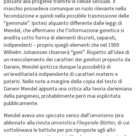
passate alla progenie tramite le cellule sessuali. Il
maschio possedeva comunque un ruolo rilevante nella
fecondazione e quindi nella possibile trasmissione delle
“gemmule”. Ipotesi alquanto differente dalle leggi di
Mendel, che affermano che l’informazione genetica si
eredita sotto forma di elementi discreti, separati,
indipendenti – proprio quegli elementi che nel 1909
Wilhelm Johannsen chiamerà “geni”. Rispetto all’idea di
un mescolamento dei caratteri dei genitori proposto da
Darwin, Mendel ipotizza dunque la possibilità di
un’ereditarietà indipendente di caratteri materni e
paterni. Nelle note a margine della copia del testo di
Darwin Mendel appunta una critica alla teoria darwiniana
della pangenesi, probabilmente però mai esplicitata
pubblicamente.
Mendel aveva uno spiccato senso dell’umorismo (era
abbonato alla rivista umoristica
Fliegende Blätter,
di cui
sottolineava le battute per poi riproporle agli altri