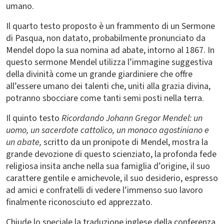
umano.
Il quarto testo proposto è un frammento di un Sermone
di Pasqua, non datato, probabilmente pronunciato da
Mendel dopo la sua nomina ad abate, intorno al 1867. In
questo sermone Mendel utilizza l’immagine suggestiva
della divinità come un grande giardiniere che offre
all’essere umano dei talenti che, uniti alla grazia divina,
potranno sbocciare come tanti semi posti nella terra.
Il quinto testo
Ricordando Johann Gregor Mendel: un
uomo, un sacerdote cattolico, un monaco agostiniano e
un abate,
scritto da un pronipote di Mendel, mostra la
grande devozione di questo scienziato, la profonda fede
religiosa insita anche nella sua famiglia d’origine, il suo
carattere gentile e amichevole, il suo desiderio, espresso
ad amici e confratelli di vedere l’immenso suo lavoro
finalmente riconosciuto ed apprezzato.
Chiude lo speciale la traduzione inglese della conferenza