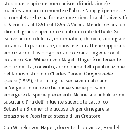
studio delle api e dei meccanismi di ibridazione) si
manifestano precocemente e l’abate Napp gli permette
di completare la sua formazione scientifica all’Università
di Vienna tra il 1851 e il 1855. A Vienna Mendel respira un
clima di grande apertura e confronto intellettuale. Si
iscrive ai corsi di fisica, matematica, chimica, zoologia e
botanica. In particolare, conosce e intrattiene rapporti di
amicizia con il fisiologo botanico Franz Unger e con il
botanico Karl Wilhelm von Nägeli. Unger è un fervente
evoluzionista, convinto, ancor prima della pubblicazione
del famoso studio di Charles Darwin
L’origine delle
specie
(1859)
,
che tutti gli esseri viventi abbiano
un’origine comune e che nuove specie possano
emergere da specie precedenti. Alcune sue pubblicazioni
suscitano l’ira dell’influente sacerdote cattolico
Sebastien Brunner che accusa Unger di negare la
creazione e l’esistenza stessa di un Creatore.
Con Wilhelm von Nägeli, docente di botanica, Mendel