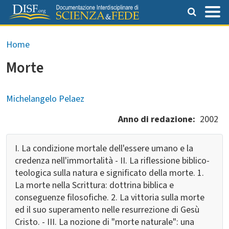
Salta al contenuto principale
Briciole di pane
Home
Morte
Michelangelo Pelaez
Anno di redazione
2002
I. La condizione mortale dell'essere umano e la
credenza nell'immortalità - II. La riflessione biblico-
teologica sulla natura e significato della morte. 1.
La morte nella Scrittura: dottrina biblica e
conseguenze filosofiche. 2. La vittoria sulla morte
ed il suo superamento nelle resurrezione di Gesù
Cristo. - III. La nozione di "morte naturale": una