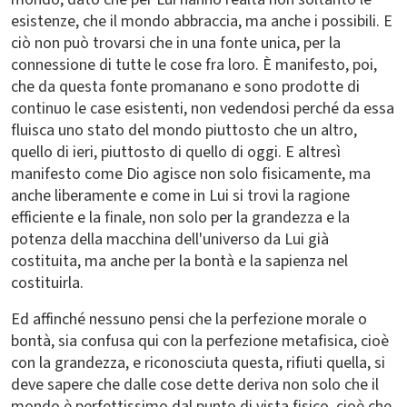
esistenze, che il mondo abbraccia, ma anche i possibili. E
ciò non può trovarsi che in una fonte unica, per la
connessione di tutte le cose fra loro. È manifesto, poi,
che da questa fonte promanano e sono prodotte di
continuo le case esistenti, non vedendosi perché da essa
fluisca uno stato del mondo piuttosto che un altro,
quello di ieri, piuttosto di quello di oggi. E altresì
manifesto come Dio agisce non solo fisicamente, ma
anche liberamente e come in Lui si trovi la ragione
efficiente e la finale, non solo per la grandezza e la
potenza della macchina dell'universo da Lui già
costituita, ma anche per la bontà e la sapienza nel
costituirla.
Ed affinché nessuno pensi che la perfezione morale o
bontà, sia confusa qui con la perfezione metafisica, cioè
con la grandezza, e riconosciuta questa, rifiuti quella, si
deve sapere che dalle cose dette deriva non solo che il
mondo è perfettissimo dal punto di vista fisico, cioè che