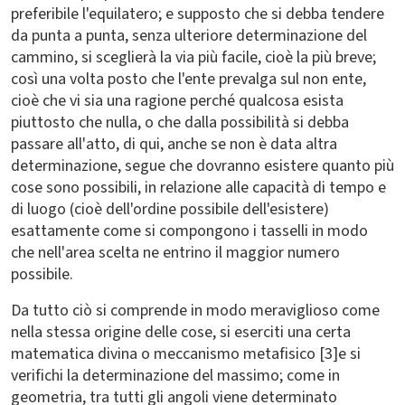
preferibile l'equilatero; e supposto che si debba tendere
da punta a punta, senza ulteriore determinazione del
cammino, si sceglierà la via più facile, cioè la più breve;
così una volta posto che l'ente prevalga sul non ente,
cioè che vi sia una ragione perché qualcosa esista
piuttosto che nulla, o che dalla possibilità si debba
passare all'atto, di qui, anche se non è data altra
determinazione, segue che dovranno esistere quanto più
cose sono possibili, in relazione alle capacità di tempo e
di luogo (cioè dell'ordine possibile dell'esistere)
esattamente come si compongono i tasselli in modo
che nell'area scelta ne entrino il maggior numero
possibile.
Da tutto ciò si comprende in modo meraviglioso come
nella stessa origine delle cose, si eserciti una certa
matematica divina o meccanismo metafisico [3]e si
verifichi la determinazione del massimo; come in
geometria, tra tutti gli angoli viene determinato