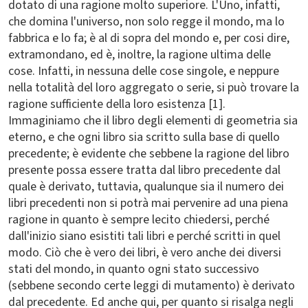
dotato di una ragione molto superiore. L'Uno, infatti,
che domina l'universo, non solo regge il mondo, ma lo
fabbrica e lo fa; è al di sopra del mondo e, per cosi dire,
extramondano, ed è, inoltre, la ragione ultima delle
cose. Infatti, in nessuna delle cose singole, e neppure
nella totalità del loro aggregato o serie, si può trovare la
ragione sufficiente della loro esistenza [1].
Immaginiamo che il libro degli elementi di geometria sia
eterno, e che ogni libro sia scritto sulla base di quello
precedente; è evidente che sebbene la ragione del libro
presente possa essere tratta dal libro precedente dal
quale è derivato, tuttavia, qualunque sia il numero dei
libri precedenti non si potrà mai pervenire ad una piena
ragione in quanto è sempre lecito chiedersi, perché
dall'inizio siano esistiti tali libri e perché scritti in quel
modo. Ciò che è vero dei libri, è vero anche dei diversi
stati del mondo, in quanto ogni stato successivo
(sebbene secondo certe leggi di mutamento) è derivato
dal precedente. Ed anche qui, per quanto si risalga negli