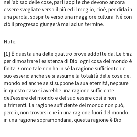
nell'abisso delle cose, parti sopite che devono ancora
essere svegliate verso il più ed il meglio, cioè, per dirla in
una parola, sospinte verso una maggiore cultura. Né con
ciò il progresso giungerà mai ad un termine.
Note:
[1] È questa una delle quattro prove addotte dal Leibniz
per dimostrare l'esistenza di Dio: ogni cosa del mondo è
finita. Come tale non ha in sé la ragione sufficiente del
suo essere: anche se si assume la totalità delle cose del
mondo ed anche se si suppone la sua eternità, neppure
in questo caso si avrebbe una ragione sufficiente
dell'essere del mondo e del suo essere così e non
altrimenti. La ragione sufficiente del mondo non può,
perciò, non trovarsi che in una ragione fuori del mondo,
in una ragione sopramondana, questa ragione è Dio.