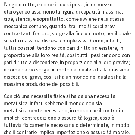
l'angolo retto, e come i liquidi posti, in un mezzo
eterogeneo assumono la figura di capacità massima,
cioè, sferica; e soprattutto, come avviene nella stessa
meccanica comune, quando, tra i molti corpi gravi
contrastanti fra loro, sorge alla fine un moto, per il quale
si ha la massima discesa complessiva. Come, infatti,
tutti i possibili tendono con pari diritto ad esistere, in
proporzione alla loro realtà, così tutti i pesi tendono con
pari diritto a discendere, in proporzione alla loro gravita;
e come da ciò sorge un moto nel quale si ha la massima
discesa dei gravi, cos! si ha un mondo nel quale si ha la
massima produzione dei possibili.
Con ciò una necessità fisica si ha da una necessita
metafisica: infatti sebbene il mondo non sia
metafisicamente necessario, in modo che il contrario
implichi contraddizione o assurdità logica, esso è
tuttavia fisicamente necessaria o determinate, in modo
che il contrario implica imperfezione o assurdità morale.