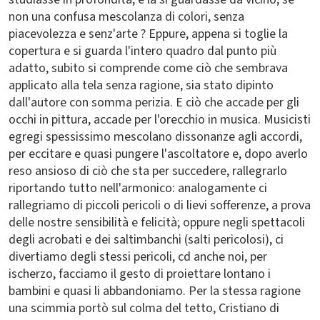
non una confusa mescolanza di colori, senza
piacevolezza e senz'arte ? Eppure, appena si toglie la
copertura e si guarda l'intero quadro dal punto più
adatto, subito si comprende come ciò che sembrava
applicato alla tela senza ragione, sia stato dipinto
dall'autore con somma perizia. E ciò che accade per gli
occhi in pittura, accade per l'orecchio in musica. Musicisti
egregi spessissimo mescolano dissonanze agli accordi,
per eccitare e quasi pungere l'ascoltatore e, dopo averlo
reso ansioso di ciò che sta per succedere, rallegrarlo
riportando tutto nell'armonico: analogamente ci
rallegriamo di piccoli pericoli o di lievi sofferenze, a prova
delle nostre sensibilità e felicità; oppure negli spettacoli
degli acrobati e dei saltimbanchi (salti pericolosi), ci
divertiamo degli stessi pericoli, cd anche noi, per
ischerzo, facciamo il gesto di proiettare lontano i
bambini e quasi li abbandoniamo. Per la stessa ragione
una scimmia portò sul colma del tetto, Cristiano di