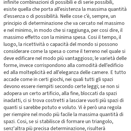
infinite combinazioni di possibili e di serie possibili,
esiste quella che porta all'esistenza la massima quantità
d'essenza o di possibilità. Nelle cose c'è, sempre, un
principio di determinazione che va cercato nel massimo
e nel minimo, in modo che si raggiunga, per cosi dire, il
massimo effetto con la minima spesa. Cosi il tempo, il
luogo, la ricettività o capacità del mondo si possono
considerare come la spesa o come il terreno nel quale si
deve edificare nel modo più vantaggioso; le varietà delle
forme, invece corrispondono alla comodità dell'edificio
ed alla molteplicità ed all'eleganza delle camere. E tutto
accade come in certi giochi, nei quali tutti gli spazi
devono essere riempiti secondo certe leggi; se non si
adopera un certo artificio, alla fine, bloccati da spazi
inadatti, ci si trova costretti a lasciare vuoti più spazi di
quanti si sarebbe potuto e voluto. Vi è però una regola
per riempire nel modo più facile la massima quantità di
spazi. Cosi, se si stabilisce di formare un triangolo,
senz'altra più precisa determinazione, risulterà