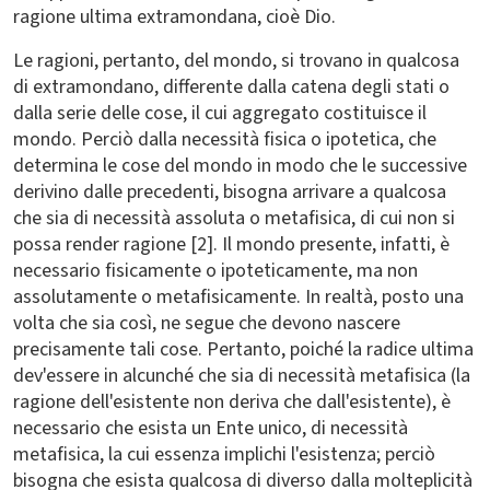
ragione ultima extramondana, cioè Dio.
Le ragioni, pertanto, del mondo, si trovano in qualcosa
di extramondano, differente dalla catena degli stati o
dalla serie delle cose, il cui aggregato costituisce il
mondo. Perciò dalla necessità fisica o ipotetica, che
determina le cose del mondo in modo che le successive
derivino dalle precedenti, bisogna arrivare a qualcosa
che sia di necessità assoluta o metafisica, di cui non si
possa render ragione [2]. Il mondo presente, infatti, è
necessario fisicamente o ipoteticamente, ma non
assolutamente o metafisicamente. In realtà, posto una
volta che sia così, ne segue che devono nascere
precisamente tali cose. Pertanto, poiché la radice ultima
dev'essere in alcunché che sia di necessità metafisica (la
ragione dell'esistente non deriva che dall'esistente), è
necessario che esista un Ente unico, di necessità
metafisica, la cui essenza implichi l'esistenza; perciò
bisogna che esista qualcosa di diverso dalla molteplicità