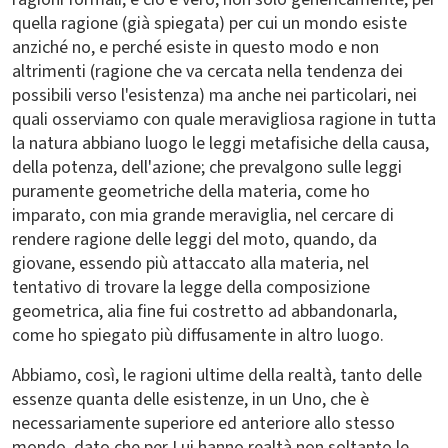
quella ragione (già spiegata) per cui un mondo esiste
anziché no, e perché esiste in questo modo e non
altrimenti (ragione che va cercata nella tendenza dei
possibili verso l'esistenza) ma anche nei particolari, nei
quali osserviamo con quale meravigliosa ragione in tutta
la natura abbiano luogo le leggi metafisiche della causa,
della potenza, dell'azione; che prevalgono sulle leggi
puramente geometriche della materia, come ho
imparato, con mia grande meraviglia, nel cercare di
rendere ragione delle leggi del moto, quando, da
giovane, essendo più attaccato alla materia, nel
tentativo di trovare la legge della composizione
geometrica, alia fine fui costretto ad abbandonarla,
come ho spiegato più diffusamente in altro luogo.
Abbiamo, così, le ragioni ultime della realtà, tanto delle
essenze quanta delle esistenze, in un Uno, che è
necessariamente superiore ed anteriore allo stesso
mondo, dato che per Lui hanno realtà non soltanto le