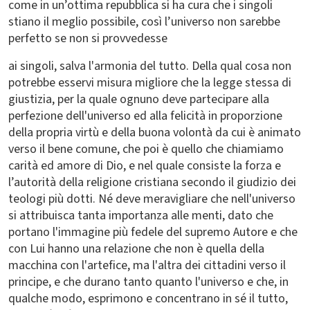
come in un’ottima repubblica si ha cura che i singoli
stiano il meglio possibile, così l’universo non sarebbe
perfetto se non si provvedesse
ai singoli, salva l'armonia del tutto. Della qual cosa non
potrebbe esservi misura migliore che la legge stessa di
giustizia, per la quale ognuno deve partecipare alla
perfezione dell'universo ed alla felicità in proporzione
della propria virtù e della buona volontà da cui è animato
verso il bene comune, che poi è quello che chiamiamo
carità ed amore di Dio, e nel quale consiste la forza e
l’autorità della religione cristiana secondo il giudizio dei
teologi più dotti. Né deve meravigliare che nell'universo
si attribuisca tanta importanza alle menti, dato che
portano l'immagine più fedele del supremo Autore e che
con Lui hanno una relazione che non è quella della
macchina con l'artefice, ma l'altra dei cittadini verso il
principe, e che durano tanto quanto l'universo e che, in
qualche modo, esprimono e concentrano in sé il tutto,