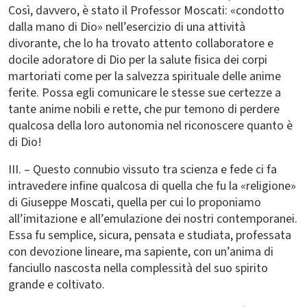
Così, davvero, è stato il Professor Moscati: «condotto
dalla mano di Dio» nell’esercizio di una attività
divorante, che lo ha trovato attento collaboratore e
docile adoratore di Dio per la salute fisica dei corpi
martoriati come per la salvezza spirituale delle anime
ferite. Possa egli comunicare le stesse sue certezze a
tante anime nobili e rette, che pur temono di perdere
qualcosa della loro autonomia nel riconoscere quanto è
di Dio!
III. – Questo connubio vissuto tra scienza e fede ci fa
intravedere infine qualcosa di quella che fu la «religione»
di Giuseppe Moscati, quella per cui lo proponiamo
all’imitazione e all’emulazione dei nostri contemporanei.
Essa fu semplice, sicura, pensata e studiata, professata
con devozione lineare, ma sapiente, con un’anima di
fanciullo nascosta nella complessità del suo spirito
grande e coltivato.