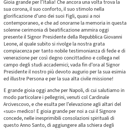
Gioia grande per l’Italia! Che ancora una volta trova la
sua corona, il suo conforto, il suo stimolo nella
glorificazione d’uno dei suoi Figli, quasi a noi
contemporaneo, e che ad onorarne la memoria in questa
solenne cerimonia di beatificazione ammira oggi
presente il Signor Presidente della Repubblica Giovanni
Leone, al quale subito si rivolge la nostra grata
compiacenza per tanto nobile testimonianza di fede e di
venerazione per così degno concittadino e collega nel
campo degli studi accademici; vada fin d’ora al Signor
Presidente il nostro più devoto augurio per la sua esimia
ed illustre Persona e per la sua alta civile missione!
E grande gioia oggi anche per Napoli, di cui salutiamo in
modo particolare i pellegrini, venuti col Cardinale
Arcivescovo, e che esulta per l’elevazione agli altari del
«suo» medico! E gioia grande per noi a cui il Signore
concede, nelle inesprimibili consolazioni spirituali di
questo Anno Santo, di aggiungere alla schiera degli