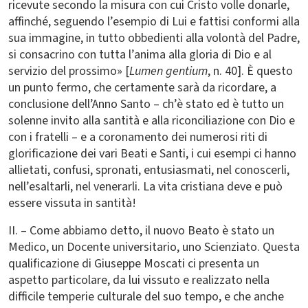
ricevute secondo la misura con cui Cristo volle donarle,
affinché, seguendo l’esempio di Lui e fattisi conformi alla
sua immagine, in tutto obbedienti alla volontà del Padre,
si consacrino con tutta l’anima alla gloria di Dio e al
servizio del prossimo» [
Lumen gentium
, n. 40]. È questo
un punto fermo, che certamente sarà da ricordare, a
conclusione dell’Anno Santo – ch’è stato ed è tutto un
solenne invito alla santità e alla riconciliazione con Dio e
con i fratelli – e a coronamento dei numerosi riti di
glorificazione dei vari Beati e Santi, i cui esempi ci hanno
allietati, confusi, spronati, entusiasmati, nel conoscerli,
nell’esaltarli, nel venerarli. La vita cristiana deve e può
essere vissuta in santità!
II. – Come abbiamo detto, il nuovo Beato è stato un
Medico, un Docente universitario, uno Scienziato. Questa
qualificazione di Giuseppe Moscati ci presenta un
aspetto particolare, da lui vissuto e realizzato nella
difficile temperie culturale del suo tempo, e che anche