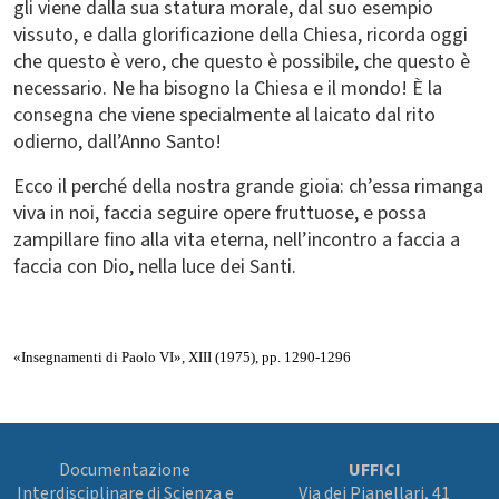
gli viene dalla sua statura morale, dal suo esempio
vissuto, e dalla glorificazione della Chiesa, ricorda oggi
che questo è vero, che questo è possibile, che questo è
necessario. Ne ha bisogno la Chiesa e il mondo! È la
consegna che viene specialmente al laicato dal rito
odierno, dall’Anno Santo!
Ecco il perché della nostra grande gioia: ch’essa rimanga
viva in noi, faccia seguire opere fruttuose, e possa
zampillare fino alla vita eterna, nell’incontro a faccia a
faccia con Dio, nella luce dei Santi.
«Insegnamenti di Paolo VI», XIII (1975), pp. 1290-1296
Documentazione
UFFICI
Interdisciplinare di Scienza e
Via dei Pianellari, 41