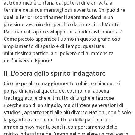
astronomica è lontana dal potersi dire arrivata ai
termine della sua meravigliosa avventura. Chi può dire
quali ulteriori sconfinamenti sapranno darci in un
prossimo avvenire lo specchio da 5 metri del Monte
Palomar e il rapido sviluppo della radio-astronomia ?
Come piccolo apparisce l’uomo in questo grandioso
ampliamento di spazio e di tempo, quasi una
minutissima particella di polvere nella immensità
dell’universo. Eppure!
II. L'opera dello spirito indagatore
Ciò che peraltro maggiormente colpisce chiunque si
ponga dinanzi al quadro del cosmo, qui appena
tratteggiato, e che è il frutto di lunghe e faticose
ricerche non di un singolo, ma di intere generazioni di
studiosi, appartenenti alle più diverse Nazioni, non è solo
la gigantesca mole del tutto e delle parti o i suoi
armonici movimenti, bensì il comportamento dello
spirito indagatore dell’uomo nello svelare un così vasto