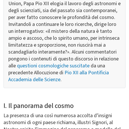
Union, Papa Pio XII elogia il lavoro degli astronomi e
degli scienziati, sia del passato sia contemporanei,
per aver fatto conoscere le profondità del cosmo.
Invitandoli a continuare le loro ricerche, dirige loro
un interrogativo: «il mistero della natura è tanto
ampio e ascoso, che lo spirito umano, per intrinseca
limitatezza e sproporzione, non riuscirà mai a
scandagliarlo interamente?». Alcuni commentatori
pongono i contenuti di questo discorso in relazione
alle
questioni cosmologiche suscitate
da una
precedente Allocuzione di
Pio XII alla Pontificia
Accademia delle Scienze
.
I. Il panorama del cosmo
La presenza di una così numerosa accolta d’insigni
astronomi di ogni paese richiama, illustri Signori, al