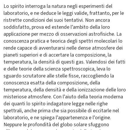
Lo spirito interroga la natura negli esperimenti del
laboratorio, e ne deduce le leggi valide, frattanto, per le
ristrette condizioni dei suoi tentativi. Non ancora
soddisfatto, prova ed estende l’ambito della loro
applicazione per mezzo di osservazioni astrofisiche. La
conoscenza pratica e teorica degli spettri molecolari lo
rende capace di avventurarsi nelle dense atmosfere dei
pianeti superiori e di accertare la composizione, la
temperatura, la densità di questi gas. Valendosi dei fatti
e delle teorie della scienza spettroscopica, leva lo
sguardo scrutatore alle stelle fisse, raccogliendo la
conoscenza esatta della composizione, della
temperatura, della densità e della ionizzazione delle loro
misteriose atmosfere. Con l’aiuto della teoria moderna
dei quanti lo spirito indagatore legge nelle righe
spettrali, anche prima che sia possibile di eccitarle nel
laboratorio, e ne spiega l’appartenenza e l’origine.
Neppure le profondità del globo solare sfuggono