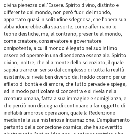
divina pienezza dell’Essere. Spirito divino, distinto e
differente dal mondo, non però fuori del mondo,
appartato quasi in solitudine sdegnosa, che l’opera sua
abbandonerebbe alla sua sorte, come affermano le
teorie deistiche, ma, al contrario, presente al mondo,
come creatore, conservatore e governatore
onnipotente, a cui il mondo è legato nel suo intimo
essere ed operare in una dipendenza essenziale. Spirito
divino, inoltre, che alla mente dello scienziato, il quale
sappia trarre un senso dal complesso di tutta la realtà
esistente, si rivela ben diverso dal freddo cosmo per un
afflato di bontà e di amore, che tutto pervade e spiega,
ed in modo particolare si concentra e si rivela nella
creatura umana, fatta a sua immagine e somiglianza, e
che perciò non disdegna di continuare a far oggetto di
ineffabili amorose operazioni, quale la Redenzione
mediante la sua misteriosa Incarnazione. L’ampliamento
pertanto della concezione cosmica, che ha sovvertito