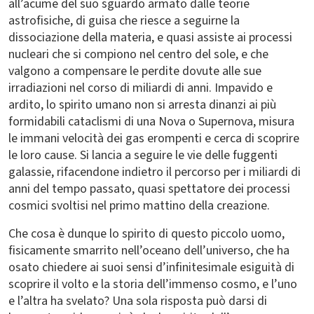
all’acume del suo sguardo armato dalle teorie
astrofisiche, di guisa che riesce a seguirne la
dissociazione della materia, e quasi assiste ai processi
nucleari che si compiono nel centro del sole, e che
valgono a compensare le perdite dovute alle sue
irradiazioni nel corso di miliardi di anni. Impavido e
ardito, lo spirito umano non si arresta dinanzi ai più
formidabili cataclismi di una Nova o Supernova, misura
le immani velocità dei gas erompenti e cerca di scoprire
le loro cause. Si lancia a seguire le vie delle fuggenti
galassie, rifacendone indietro il percorso per i miliardi di
anni del tempo passato, quasi spettatore dei processi
cosmici svoltisi nel primo mattino della creazione.
Che cosa è dunque lo spirito di questo piccolo uomo,
fisicamente smarrito nell’oceano dell’universo, che ha
osato chiedere ai suoi sensi d’infinitesimale esiguità di
scoprire il volto e la storia dell’immenso cosmo, e l’uno
e l’altra ha svelato? Una sola risposta può darsi di