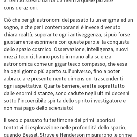
al tempo stesso da fondamenti a quelle più alte
considerazioni.
Ciò che per gli astronomi del passato fu un enigma ed un
sogno, e che per i contemporanei è invece divenuto
chiara realtà, superante ogni antiveggenza, si può forse
giustamente esprimere con queste parole: la conquista
dello spazio cosmico. Osservazione, intelligenza, nuovi
mezzi tecnici, hanno posto in mano alla scienza
astronomica come un gigantesco compasso, che essa
ha ogni giorno più aperto sull’universo, fino a poter
abbracciare presentemente dimensioni trascendenti
ogni aspettativa. Quante barriere, erette soprattutto
dalle enormi distanze, sono cadute negli ultimi decenni
sotto l’incoercibile spinta dello spirito investigatore e
non mai pago dello scienziato!
Il secolo passato fu testimone dei primi laboriosi
tentativi di esplorazione nelle profondità dello spazio,
quando Bessel, Struve e Henderson misurarono le prime