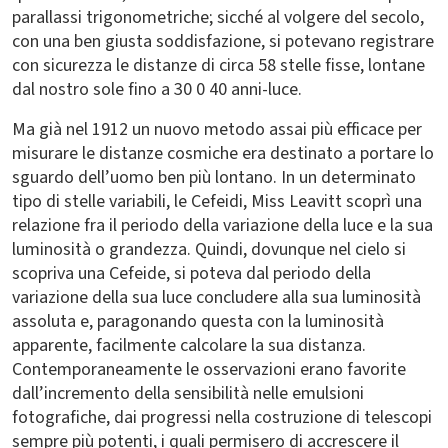
parallassi trigonometriche; sicché al volgere del secolo,
con una ben giusta soddisfazione, si potevano registrare
con sicurezza le distanze di circa 58 stelle fisse, lontane
dal nostro sole fino a 30 0 40 anni-luce.
Ma già nel 1912 un nuovo metodo assai più efficace per
misurare le distanze cosmiche era destinato a portare lo
sguardo dell’uomo ben più lontano. In un determinato
tipo di stelle variabili, le Cefeidi, Miss Leavitt scoprì una
relazione fra il periodo della variazione della luce e la sua
luminosità o grandezza. Quindi, dovunque nel cielo si
scopriva una Cefeide, si poteva dal periodo della
variazione della sua luce concludere alla sua luminosità
assoluta e, paragonando questa con la luminosità
apparente, facilmente calcolare la sua distanza.
Contemporaneamente le osservazioni erano favorite
dall’incremento della sensibilità nelle emulsioni
fotografiche, dai progressi nella costruzione di telescopi
sempre più potenti, i quali permisero di accrescere il