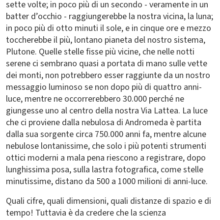
sette volte; in poco più di un secondo - veramente in un
batter d’occhio - raggiungerebbe la nostra vicina, la luna;
in poco più di otto minuti il sole, e in cinque ore e mezzo
toccherebbe il più, lontano pianeta del nostro sistema,
Plutone. Quelle stelle fisse più vicine, che nelle notti
serene ci sembrano quasi a portata di mano sulle vette
dei monti, non potrebbero esser raggiunte da un nostro
messaggio luminoso se non dopo più di quattro anni-
luce, mentre ne occorrerebbero 30.000 perché ne
giungesse uno al centro della nostra Via Lattea. La luce
che ci proviene dalla nebulosa di Andromeda è partita
dalla sua sorgente circa 750.000 anni fa, mentre alcune
nebulose lontanissime, che solo i più potenti strumenti
ottici moderni a mala pena riescono a registrare, dopo
lunghissima posa, sulla lastra fotografica, come stelle
minutissime, distano da 500 a 1000 milioni di anni-luce.
Quali cifre, quali dimensioni, quali distanze di spazio e di
tempo! Tuttavia è da credere che la scienza