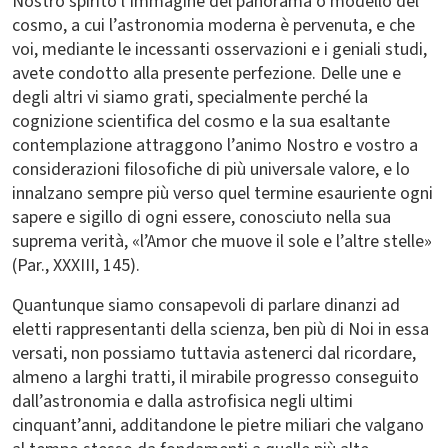
Nostro spirito l’immagine del panorama o modello del
cosmo, a cui l’astronomia moderna è pervenuta, e che
voi, mediante le incessanti osservazioni e i geniali studi,
avete condotto alla presente perfezione. Delle une e
degli altri vi siamo grati, specialmente perché la
cognizione scientifica del cosmo e la sua esaltante
contemplazione attraggono l’animo Nostro e vostro a
considerazioni filosofiche di più universale valore, e lo
innalzano sempre più verso quel termine esauriente ogni
sapere e sigillo di ogni essere, conosciuto nella sua
suprema verità, «l’Amor che muove il sole e l’altre stelle»
(Par., XXXIII, 145).
Quantunque siamo consapevoli di parlare dinanzi ad
eletti rappresentanti della scienza, ben più di Noi in essa
versati, non possiamo tuttavia astenerci dal ricordare,
almeno a larghi tratti, il mirabile progresso conseguito
dall’astronomia e dalla astrofisica negli ultimi
cinquant’anni, additandone le pietre miliari che valgano