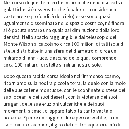
Nel corso di queste ricerche intorno alle nebulose extra-
galattiche si è osservato che (qualora si considerano
vaste aree e profondità del cielo) esse sono quasi
ugualmente disseminate nello spazio cosmico, né finora
si è potuta notare una qualsiasi diminuzione della loro
densità. Nello spazio raggiungibile dal telescopio del
Monte Wilson si calcolano circa 100 milioni di tali isole di
stelle distribuite in una sfera dal diametro di circa un
miliardo di anni-luce, ciascuna delle quali comprende
circa 100 miliardi di stelle simili ai nostro sole.
Dopo questa rapida corsa ideale nell’immenso cosmo,
ritorniamo sulla nostra piccola terra, la quale con la mole
delle sue catene montuose, con le sconfinate distese dei
suoi oceani e dei suoi deserti, con la violenza dei suoi
uragani, delle sue eruzioni vulcaniche e dei suoi
movimenti sismici, ci appare talvolta tanto vasta e
potente. Eppure un raggio di luce percorrerebbe, in un
salo minuto secondo, il giro del nostro equatore più di