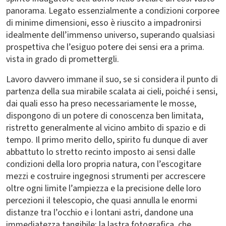
panorama. Legato essenzialmente a condizioni corporee
di minime dimensioni, esso è riuscito a impadronirsi
idealmente dell’immenso universo, superando qualsiasi
prospettiva che l’esiguo potere dei sensi era a prima.
vista in grado di promettergli.
Lavoro davvero immane il suo, se si considera il punto di
partenza della sua mirabile scalata ai cieli, poiché i sensi,
dai quali esso ha preso necessariamente le mosse,
dispongono di un potere di conoscenza ben limitata,
ristretto generalmente al vicino ambito di spazio e di
tempo. Il primo merito dello, spirito fu dunque di aver
abbattuto lo stretto recinto imposto ai sensi dalle
condizioni della loro propria natura, con l’escogitare
mezzi e costruire ingegnosi strumenti per accrescere
oltre ogni limite l’ampiezza e la precisione delle loro
percezioni il telescopio, che quasi annulla le enormi
distanze tra l’occhio e i lontani astri, dandone una
immediatezza tangibile; la lastra fotografica, che