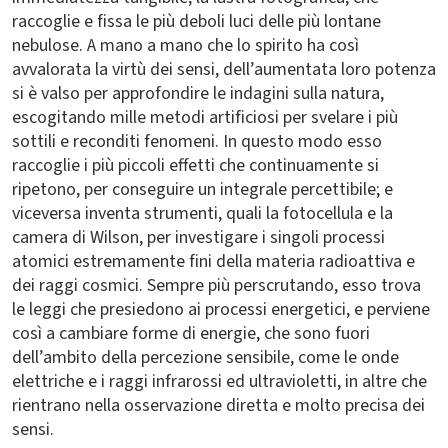
raccoglie e fissa le più deboli luci delle più lontane
nebulose. A mano a mano che lo spirito ha così
avvalorata la virtù dei sensi, dell’aumentata loro potenza
si è valso per approfondire le indagini sulla natura,
escogitando mille metodi artificiosi per svelare i più
sottili e reconditi fenomeni. In questo modo esso
raccoglie i più piccoli effetti che continuamente si
ripetono, per conseguire un integrale percettibile; e
viceversa inventa strumenti, quali la fotocellula e la
camera di Wilson, per investigare i singoli processi
atomici estremamente fini della materia radioattiva e
dei raggi cosmici. Sempre più perscrutando, esso trova
le leggi che presiedono ai processi energetici, e perviene
così a cambiare forme di energie, che sono fuori
dell’ambito della percezione sensibile, come le onde
elettriche e i raggi infrarossi ed ultravioletti, in altre che
rientrano nella osservazione diretta e molto precisa dei
sensi.