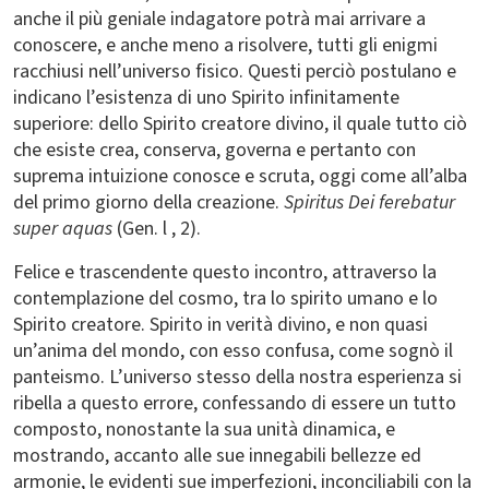
anche il più geniale indagatore potrà mai arrivare a
conoscere, e anche meno a risolvere, tutti gli enigmi
racchiusi nell’universo fisico. Questi perciò postulano e
indicano l’esistenza di uno Spirito infinitamente
superiore: dello Spirito creatore divino, il quale tutto ciò
che esiste crea, conserva, governa e pertanto con
suprema intuizione conosce e scruta, oggi come all’alba
del primo giorno della creazione.
Spiritus Dei ferebatur
super aquas
(Gen. l , 2).
Felice e trascendente questo incontro, attraverso la
contemplazione del cosmo, tra lo spirito umano e lo
Spirito creatore. Spirito in verità divino, e non quasi
un’anima del mondo, con esso confusa, come sognò il
panteismo. L’universo stesso della nostra esperienza si
ribella a questo errore, confessando di essere un tutto
composto, nonostante la sua unità dinamica, e
mostrando, accanto alle sue innegabili bellezze ed
armonie, le evidenti sue imperfezioni, inconciliabili con la