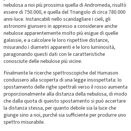
nebulosa a noi più prossima quella di Andromeda, risultò
essere di 750.000, e quella del Triangolo di circa 780.000
anni-luce. Instancabili nello scandagliare i cieli, gli
astronomi giunsero in appresso a considerare anche
nebulose apparentemente molto più esigue di quelle
galassie, e a calcolare le loro rispettive distanze,
misurando i diametri apparenti e le loro luminosità,
paragonando questi dati con le caratteristiche
conosciute delle nebulose più vicine.
Finalmente le ricerche spettroscopiche del Humason
condussero alla scoperta di una legge insospettata: lo
spostamento delle righe spettrali verso il rosso aumenta
proporzionalmente alla distanza della nebulosa, di modo
che dalla quota di questo spostamento si può accertare
la distanza stessa, per quanto debole sia la luce che
giunge sino a noi, purché sia sufficiente per produrre uno
spettro misurabile.