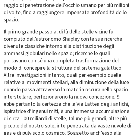
raggio di penetrazione dell’occhio umano per più milioni
di volte, fino a raggiungere impensate profondità dello
spazio.
Il primo grande passo al di là delle stelle vicine fu
compiuto dall’astronomo Shapley con le sue ricerche
divenute classiche intorno alla distribuzione degli
ammassi globulari nello spazio; ricerche le quali
portavano con sé una completa trasformazione del
modo di concepire la struttura del sistema galattico.
Altre investigazioni intanto, quali per esempio quelle
relative ai movimenti stellari, alla diminuzione della luce
quando passa attraverso la materia oscura nello spazio
interstellare, perfezionarono la nuova concezione. Si
ebbe pertanto la certezza che la Via Lattea degli antichi,
ispiratrice d’ingenui miti, è una immensa accumulazione
di circa 100 miliardi di stelle, talune più grandi, altre più
piccole del nostro sole, interpenetrata da vaste nuvole di
gas e di pulviscolo cosmico. Soggetto anch’esso alla