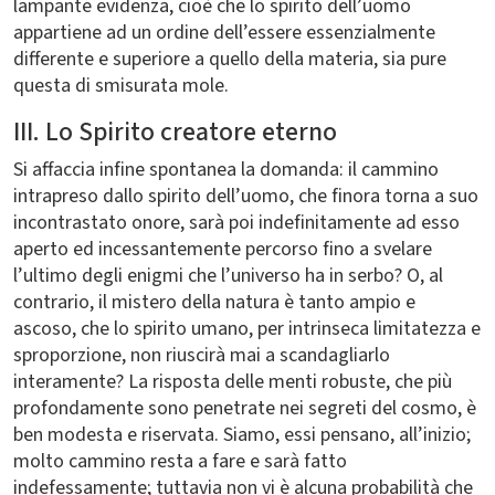
lampante evidenza, cioè che lo spirito dell’uomo
appartiene ad un ordine dell’essere essenzialmente
differente e superiore a quello della materia, sia pure
questa di smisurata mole.
III. Lo Spirito creatore eterno
Si affaccia infine spontanea la domanda: il cammino
intrapreso dallo spirito dell’uomo, che finora torna a suo
incontrastato onore, sarà poi indefinitamente ad esso
aperto ed incessantemente percorso fino a svelare
l’ultimo degli enigmi che l’universo ha in serbo? O, al
contrario, il mistero della natura è tanto ampio e
ascoso, che lo spirito umano, per intrinseca limitatezza e
sproporzione, non riuscirà mai a scandagliarlo
interamente? La risposta delle menti robuste, che più
profondamente sono penetrate nei segreti del cosmo, è
ben modesta e riservata. Siamo, essi pensano, all’inizio;
molto cammino resta a fare e sarà fatto
indefessamente; tuttavia non vi è alcuna probabilità che