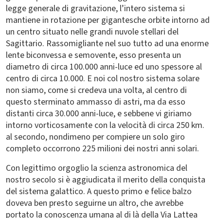
legge generale di gravitazione, l’intero sistema si
mantiene in rotazione per gigantesche orbite intorno ad
un centro situato nelle grandi nuvole stellari del
Sagittario. Rassomigliante nel suo tutto ad una enorme
lente biconvessa e semovente, esso presenta un
diametro di circa 100.000 anni-luce ed uno spessore al
centro di circa 10.000. E noi col nostro sistema solare
non siamo, come si credeva una volta, al centro di
questo sterminato ammasso di astri, ma da esso
distanti circa 30.000 anni-luce, e sebbene vi giriamo
intorno vorticosamente con la velocità di circa 250 km.
al secondo, nondimeno per compiere un solo giro
completo occorrono 225 milioni dei nostri anni solari.
Con legittimo orgoglio la scienza astronomica del
nostro secolo si è aggiudicata il merito della conquista
del sistema galattico. A questo primo e felice balzo
doveva ben presto seguirne un altro, che avrebbe
portato la conoscenza umana al di là della Via Lattea