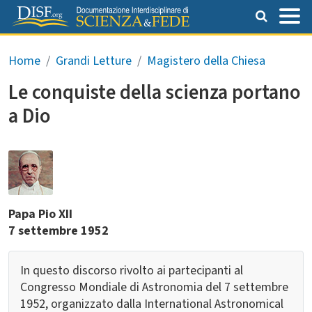
Salta al contenuto principale
Briciole di pane
Home
Grandi Letture
Magistero della Chiesa
Le conquiste della scienza portano
a Dio
Papa Pio XII
7 settembre 1952
In questo discorso rivolto ai partecipanti al
Congresso Mondiale di Astronomia del 7 settembre
1952, organizzato dalla International Astronomical