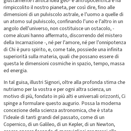
giustamente l’antica idea geo- e antropocentrica e ha
rimpiccolito il nostro pianeta, per così dire, fino alle
dimensioni di un pulviscolo astrale, e l’uomo a quelle di
un atomo sul pulviscolo, confinando l’uno e l’altro in un
angolo dell’universo, non costituisce un ostacolo, -
come alcuni hanno affermato, discorrendo del mistero
della Incarnazione -, né per l’amore, né per l’onnipotenza
di Chi è puro spirito, e, come tale, possiede una infinita
superiorità sulla materia, quali che possano essere di
questa le dimensioni cosmiche in spazio, tempo, massa
ed energia.
In tal guisa, illustri Signori, oltre alla profonda stima che
nutriamo per la vostra e per ogni altra scienza, un
motivo di più, fondato in più alti e universali orizzonti, Ci
spinge a formulare questo augurio. Possa la moderna
concezione della scienza astronomica, che è stata
l’ideale di tanti grandi del passato, come di un
Copernico, di un Galileo, di un Kepler, di un Newton,