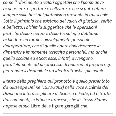
come il riferimento a valori oggettivi che l’uomo deve
riconoscere, rispettare e coltivare, e che si potrebbero
leggere sulle basi del platonismo presente in tali scuole.
Sotto il principio che esistano dei valori di giustizia, verità
e bellezza, l’alchimia suggerisce che le operazioni
pratiche della scienza e della tecnologia debbano
richiedere un totale coinvolgimento personale
dell’operatore, che di quelle operazioni riconosce la
dimensione immanente (crescita personale), ma anche
quella sociale ed etica; esse, infatti, avvengono
parallelamente ad un processo di rinuncia al proprio
ego
per rendersi disponibile ad ideali altruistici più nobili.
Il testo della preghiera qui proposto è quello presentato
da Giuseppe Del Re (1932-2009) nella voce
Alchimia
del
Dizionario Interdisciplinare di Scienza e Fede, ed è tratta
dai commenti, in latino e francese, che lo stesso Flamel
appose al suo
Libro delle figure geroglifiche.