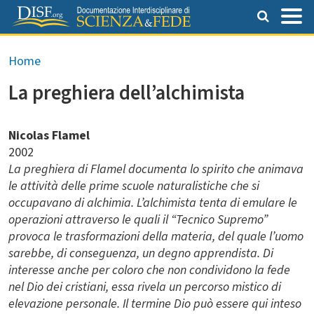
Salta al contenuto principale
Briciole di pane
Home
La preghiera dell’alchimista
Nicolas Flamel
2002
La preghiera di Flamel documenta lo spirito che animava
le attività delle prime scuole naturalistiche che si
occupavano di alchimia. L’alchimista tenta di emulare le
operazioni attraverso le quali il “Tecnico Supremo”
provoca le trasformazioni della materia, del quale l’uomo
sarebbe, di conseguenza, un degno apprendista.
Di
interesse anche per coloro che non condividono la fede
nel Dio dei cristiani, essa rivela un percorso mistico di
elevazione personale. Il termine Dio può essere qui inteso