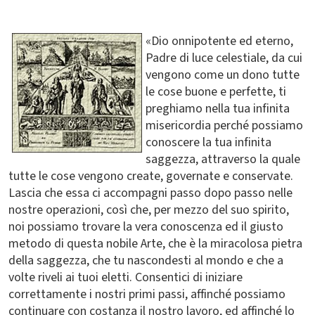
«Dio onnipotente ed eterno,
Padre di luce celestiale, da cui
vengono come un dono tutte
le cose buone e perfette, ti
preghiamo nella tua infinita
misericordia perché possiamo
conoscere la tua infinita
saggezza, attraverso la quale
tutte le cose vengono create, governate e conservate.
Lascia che essa ci accompagni passo dopo passo nelle
nostre operazioni, così che, per mezzo del suo spirito,
noi possiamo trovare la vera conoscenza ed il giusto
metodo di questa nobile Arte, che è la miracolosa pietra
della saggezza, che tu nascondesti al mondo e che a
volte riveli ai tuoi eletti. Consentici di iniziare
correttamente i nostri primi passi, affinché possiamo
continuare con costanza il nostro lavoro, ed affinché lo