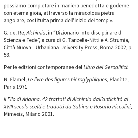
possiamo completare in maniera benedetta e goderne
con eterna gioia, attraverso la miracolosa pietra
angolare, costituita prima dell’inizio dei tempi».
G. del Re,
Alchimia
, in “Dizionario Interdisciplinare di
Scienza e Fede”, a cura di G. Tanzella-Nitti e A. Strumia,
Città Nuova - Urbaniana University Press, Roma 2002, p.
53.
Per le edizioni contemporanee del
Libro dei Geroglifici
:
N. Flamel,
Le livre des figures hiéroglyphiques
, Planète,
Paris 1971.
Il Filo di Arianna. 42 trattati di Alchimia dall’antichità al
XVIII secolo scelti e tradotti da Sabina e Rosario Piccolini
,
Mimesis, Milano 2001.