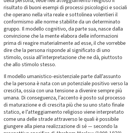
della persona, vede nell’atteggiamento religioso il
risultato di buoni esempi di processi psicologici e sociali
che operano nella vita reale e sottolinea volentieri il
conformismo alle norme stabilite da un determinato
gruppo. Il modello cognitivo, da parte sua, nasce dalla
convinzione che la mente elabora delle informazioni
prima di reagire materialmente ad esse, il che vorrebbe
dire che la persona risponde al significato di uno
stimolo, ossia all’interpretazione che ne dà, piuttosto
che allo stimolo stesso.
Il modello umanistico-esistenziale
parte dall’assunto
che la persona è nata con un potenziale positivo verso la
crescita, ossia con una tensione a divenire sempre più
umana. Di conseguenza, l’accento è posto sul processo
di maturazione e di crescita più che su uno stato finale
statico, e l’atteggiamento religioso viene interpretato
come una delle strade attraverso le quali è possibile
giungere alla piena realizzazione di sé — secondo la