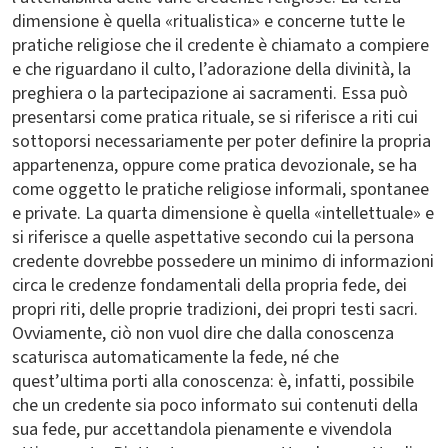
dimensione è quella «ritualistica» e concerne tutte le
pratiche religiose che il credente è chiamato a compiere
e che riguardano il culto, l’adorazione della divinità, la
preghiera o la partecipazione ai sacramenti. Essa può
presentarsi come pratica rituale, se si riferisce a riti cui
sottoporsi necessariamente per poter definire la propria
appartenenza, oppure come pratica devozionale, se ha
come oggetto le pratiche religiose informali, spontanee
e private. La quarta dimensione è quella «intellettuale» e
si riferisce a quelle aspettative secondo cui la persona
credente dovrebbe possedere un minimo di informazioni
circa le credenze fondamentali della propria fede, dei
propri riti, delle proprie tradizioni, dei propri testi sacri.
Ovviamente, ciò non vuol dire che dalla conoscenza
scaturisca automaticamente la fede, né che
quest’ultima porti alla conoscenza: è, infatti, possibile
che un credente sia poco informato sui contenuti della
sua fede, pur accettandola pienamente e vivendola