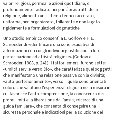
valori religiosi, permea le azioni quotidiane, è
profondamente radicato nei princìpi astratti della
religione, alimenta un sistema teorico accurato,
uniforme, ben organizzato, tollerante e non legato
rigidamente a formulazioni dogmatiche.
Uno studio empirico consentì a L. Gorlow e H.E.
Schroeder di «identificare una serie esaustiva di
affermazioni con cui gli individui giustificano la loro
partecipazione ad attività religiose» (Gorlow e
Schroeder, 1968, p. 241). I fattori emersi furono sette:
«umiltà servile verso Dio», che caratterizza quei soggetti
che manifestano una relazione passiva con la divinità;
«auto-perfezionamento», verso il quale sono orientati
coloro che valutano l’esperienza religiosa nella misura in
cui favorisce l’auto-comprensione, la conoscenza dei
propri limiti e la liberazione dall’ansia; «ricerca di una
guida familiare», che consenta di conseguire una
sicurezza personale e indicazioni per la soluzione dei