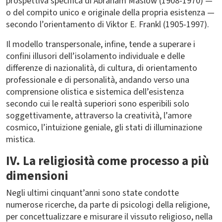
prospettiva specifica di Abraham Maslow (1908-1970) —
o del compito unico e originale della propria esistenza —
secondo l’orientamento di Viktor E. Frankl (1905-1997).
Il modello transpersonale, infine, tende a superare i
confini illusori dell’isolamento individuale e delle
differenze di nazionalità, di cultura, di orientamento
professionale e di personalità, andando verso una
comprensione olistica e sistemica dell’esistenza
secondo cui le realtà superiori sono esperibili solo
soggettivamente, attraverso la creatività, l’amore
cosmico, l’intuizione geniale, gli stati di illuminazione
mistica.
IV. La religiosità come processo a più
dimensioni
Negli ultimi cinquant’anni sono state condotte
numerose ricerche, da parte di psicologi della religione,
per concettualizzare e misurare il vissuto religioso, nella