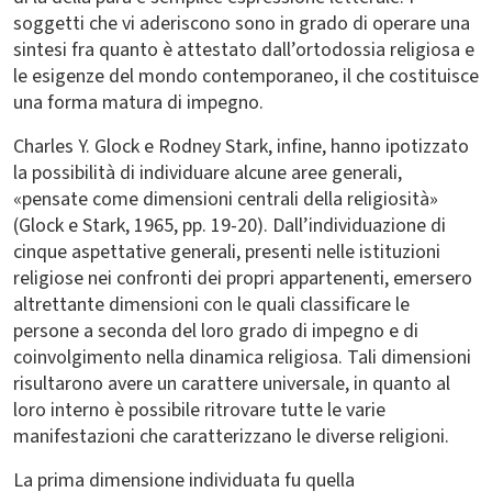
soggetti che vi aderiscono sono in grado di operare una
sintesi fra quanto è attestato dall’ortodossia religiosa e
le esigenze del mondo contemporaneo, il che costituisce
una forma matura di impegno.
Charles Y. Glock e Rodney Stark, infine, hanno ipotizzato
la possibilità di individuare alcune aree generali,
«pensate come dimensioni centrali della religiosità»
(Glock e Stark, 1965, pp. 19-20). Dall’individuazione di
cinque aspettative generali, presenti nelle istituzioni
religiose nei confronti dei propri appartenenti, emersero
altrettante dimensioni con le quali classificare le
persone a seconda del loro grado di impegno e di
coinvolgimento nella dinamica religiosa. Tali dimensioni
risultarono avere un carattere universale, in quanto al
loro interno è possibile ritrovare tutte le varie
manifestazioni che caratterizzano le diverse religioni.
La prima dimensione individuata fu quella