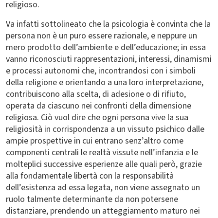
religioso.
Va infatti sottolineato che la psicologia è convinta che la
persona non è un puro essere razionale, e neppure un
mero prodotto dell’ambiente e dell’educazione; in essa
vanno riconosciuti rappresentazioni, interessi, dinamismi
e processi autonomi che, incontrandosi con i simboli
della religione e orientando a una loro interpretazione,
contribuiscono alla scelta, di adesione o di rifiuto,
operata da ciascuno nei confronti della dimensione
religiosa. Ciò vuol dire che ogni persona vive la sua
religiosità in corrispondenza a un vissuto psichico dalle
ampie prospettive in cui entrano senz’altro come
componenti centrali le realtà vissute nell’infanzia e le
molteplici successive esperienze alle quali però, grazie
alla fondamentale libertà con la responsabilità
dell’esistenza ad essa legata, non viene assegnato un
ruolo talmente determinante da non potersene
distanziare, prendendo un atteggiamento maturo nei