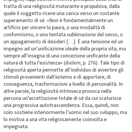
tratta di una religiosità maturante e propulsiva, dalla
quale il soggetto riceve una carica verso un costante
superamento di sé. «Non è fondamentalmente un
artificio per vincere la paura, o una modalità di
conformismo, o una tentata sublimazione del sesso, o
un appagamento di desideri […]. È una tensione ed un
impegno ad un’unificazione ideale della propria vita, ma
sempre all’insegna di una concezione unificante della
natura di tutta l’esistenza» (
ibidem
, p. 276). Tale tipo di
religiosità aperta permette all’individuo di avvertire gli
stimoli provenienti dall’esterno e di apportare, di
conseguenza, trasformazioni a livello di personalità. In
altre parole, la religiosità intrinseca provoca nella
persona un’accettazione totale di sé da cui scaturisce
una progressiva autotrascendenza. Essa, quindi, non
solo sostiene interiormente l’uomo nel suo sviluppo, ma
lo motiva a una vita religiosamente coinvolta e
impegnata.