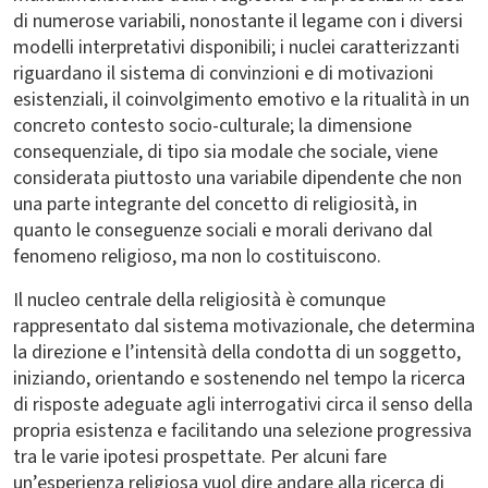
di numerose variabili, nonostante il legame con i diversi
modelli interpretativi disponibili; i nuclei caratterizzanti
riguardano il sistema di convinzioni e di motivazioni
esistenziali, il coinvolgimento emotivo e la ritualità in un
concreto contesto socio-culturale; la dimensione
consequenziale, di tipo sia modale che sociale, viene
considerata piuttosto una variabile dipendente che non
una parte integrante del concetto di religiosità, in
quanto le conseguenze sociali e morali derivano dal
fenomeno religioso, ma non lo costituiscono.
Il nucleo centrale della religiosità è comunque
rappresentato dal sistema motivazionale, che determina
la direzione e l’intensità della condotta di un soggetto,
iniziando, orientando e sostenendo nel tempo la ricerca
di risposte adeguate agli interrogativi circa il senso della
propria esistenza e facilitando una selezione progressiva
tra le varie ipotesi prospettate. Per alcuni fare
un’esperienza religiosa vuol dire andare alla ricerca di