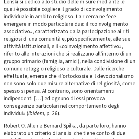
Lenski si dedicò allo studio delle misure mediante le
quali è possibile cogliere il grado di coinvolgimento
individuale in ambito religioso. La ricerca ne fece
emergere in modo particolare due: il «coinvolgimento
associativo», caratterizzato dalla partecipazione ai riti
religiosi di una comunità e, più specificamente, alle sue
attività istituzionali, e il «coinvolgimento affettivo»,
riferito alle interazioni che si realizzano all’interno di un
gruppo primario (famiglia, amici), nella condivisione di un
comune retaggio religioso e culturale. Dalle ricerche
effettuate, emerse che «l’ortodossia e il devozionalismo
non sono solo due misure alternative di religiosità, come
spesso si pensa. Al contrario, sono orientamenti
indipendenti […] ed ognuno di essi provoca
conseguenze particolari nel comportamento degli
individui» (
ibidem
, p. 26).
Robert O. Allen e Bernard Spilka, da parte loro, hanno
elaborato un criterio di analisi che tiene conto di due