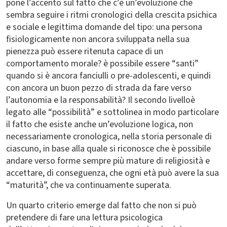
pone l’accento sul fatto che c’è un’evoluzione che
sembra seguire i ritmi cronologici della crescita psichica
e sociale e legittima domande del tipo: una persona
fisiologicamente non ancora sviluppata nella sua
pienezza può essere ritenuta capace di un
comportamento morale? è possibile essere “santi”
quando si è ancora fanciulli o pre-adolescenti, e quindi
con ancora un buon pezzo di strada da fare verso
l’autonomia e la responsabilità? Il secondo livelloè
legato alle “possibilità” e sottolinea in modo particolare
il fatto che esiste anche un’evoluzione logica, non
necessariamente cronologica, nella storia personale di
ciascuno, in base alla quale si riconosce che è possibile
andare verso forme sempre più mature di religiosità e
accettare, di conseguenza, che ogni età può avere la sua
“maturità”, che va continuamente superata.
Un quarto criterio emerge dal fatto che non si può
pretendere di fare una lettura psicologica