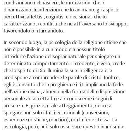
condizionano nel nascere, le motivazioni che lo
dinamizzano, le intenzioni che lo animano, gli aspetti
percettivi, affettivi, cognitivi e decisionali che lo
caratterizzano, i conflitti che ne attraversano lo sviluppo,
favorendolo o ritardandolo.
In secondo luogo, la psicologia della religione ritiene che
non è possibile in alcun modo e a nessun titolo
introdurre l’azione del soprannaturale per spiegare un
determinato comportamento. Il credente, è vero, crede
che lo spirito di Dio illumina la sua intelligenza e la
predispone a comprendere le parole di Cristo. Inoltre,
egli è convinto che la preghiera e i riti implicano la fede
nell’azione divina, almeno nella forma della disposizione
personale ad accettarla e a riconoscerne i segni di
presenza. E, grazie a tale atteggiamento, riesce a
spiegare non solo i fatti eccezionali (conversioni,
esperienze mistiche, martirio), ma la fede stessa. La
psicologia, però, può solo osservare questi dinamismi e