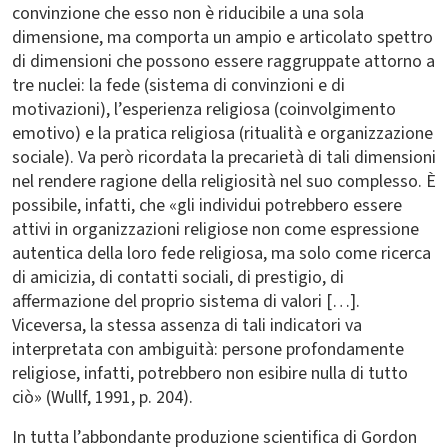
convinzione che esso non è riducibile a una sola
dimensione, ma comporta un ampio e articolato spettro
di dimensioni che possono essere raggruppate attorno a
tre nuclei: la fede (sistema di convinzioni e di
motivazioni), l’esperienza religiosa (coinvolgimento
emotivo) e la pratica religiosa (ritualità e organizzazione
sociale). Va però ricordata la precarietà di tali dimensioni
nel rendere ragione della religiosità nel suo complesso. È
possibile, infatti, che «gli individui potrebbero essere
attivi in organizzazioni religiose non come espressione
autentica della loro fede religiosa, ma solo come ricerca
di amicizia, di contatti sociali, di prestigio, di
affermazione del proprio sistema di valori […].
Viceversa, la stessa assenza di tali indicatori va
interpretata con ambiguità: persone profondamente
religiose, infatti, potrebbero non esibire nulla di tutto
ciò» (Wullf, 1991, p. 204).
In tutta l’abbondante produzione scientifica di Gordon