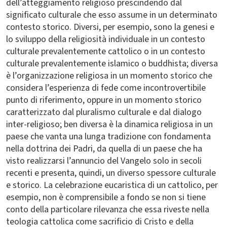
dell’atteggiamento religioso prescindendo dal
significato culturale che esso assume in un determinato
contesto storico. Diversi, per esempio, sono la genesi e
lo sviluppo della religiosità individuale in un contesto
culturale prevalentemente cattolico o in un contesto
culturale prevalentemente islamico o buddhista; diversa
è l’organizzazione religiosa in un momento storico che
considera l’esperienza di fede come incontrovertibile
punto di riferimento, oppure in un momento storico
caratterizzato dal pluralismo culturale e dal dialogo
inter-religioso; ben diversa è la dinamica religiosa in un
paese che vanta una lunga tradizione con fondamenta
nella dottrina dei Padri, da quella di un paese che ha
visto realizzarsi l’annuncio del Vangelo solo in secoli
recenti e presenta,
quindi, un diverso spessore culturale
e storico. La celebrazione eucaristica di un cattolico, per
esempio, non è comprensibile a fondo se non si tiene
conto della particolare rilevanza che essa riveste nella
teologia cattolica come sacrificio di Cristo e della