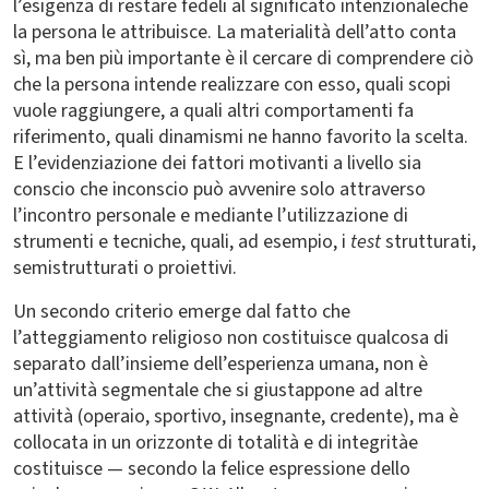
l’esigenza di restare fedeli al significato intenzionaleche
la persona le attribuisce. La materialità dell’atto conta
sì, ma ben più importante è il cercare di comprendere ciò
che la persona intende realizzare con esso, quali scopi
vuole raggiungere, a quali altri comportamenti fa
riferimento, quali dinamismi ne hanno favorito la scelta.
E l’evidenziazione dei fattori motivanti a livello sia
conscio che inconscio può avvenire solo attraverso
l’incontro personale e mediante l’utilizzazione di
strumenti e tecniche, quali, ad esempio, i
test
strutturati,
semistrutturati o proiettivi.
Un secondo criterio emerge dal fatto che
l’atteggiamento religioso non costituisce qualcosa di
separato dall’insieme dell’esperienza umana, non è
un’attività segmentale che si giustappone ad altre
attività (operaio, sportivo, insegnante, credente), ma è
collocata in un orizzonte di totalità e di integritàe
costituisce — secondo la felice espressione dello