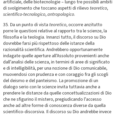
artificiale, delle biotecnologie – lungo tre possibili ambiti
di svolgimento che toccano aspetti di rilievo
teoretico
,
scientifico-tecnologico
,
antropologico
.
35. Da un punto di vista
teoretico
, occorre anzitutto
porre le questioni relative al rapporto tra le scienze, la
filosofia e la teologia. Innanzi tutto, il discorso su Dio
dovrebbe farsi più rispettoso delle istanze della
razionalità scientifica. Andrebbero opportunamente
indagate quelle aperture all’Assoluto provenienti anche
dall’analisi delle scienza, in termini di aree di significato
e di intelligibilità, per una nozione di Dio comunicabile,
muovendosi con prudenza e con coraggio fra gli scogli
del deismo e del panteismo. La promozione di un
dialogo serio con le scienze invita tuttavia anche a
prendere le distanze da quelle concettualizzazioni di Dio
che ne sfigurino il mistero, pregiudicando l’accesso
anche ad altre forme di conoscenza diverse da quella
scientifico-discorsiva. Il discorso su Dio andrebbe invece