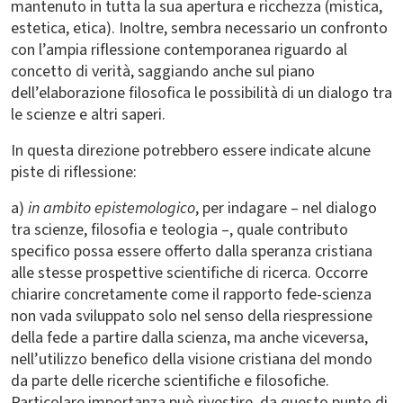
mantenuto in tutta la sua apertura e ricchezza (mistica,
estetica, etica). Inoltre, sembra necessario un confronto
con l’ampia riflessione contemporanea riguardo al
concetto di verità, saggiando anche sul piano
dell’elaborazione filosofica le possibilità di un dialogo tra
le scienze e altri saperi.
In questa direzione potrebbero essere indicate alcune
piste di riflessione:
a)
in ambito epistemologico
, per indagare – nel dialogo
tra scienze, filosofia e teologia –, quale contributo
specifico possa essere offerto dalla speranza cristiana
alle stesse prospettive scientifiche di ricerca. Occorre
chiarire concretamente come il rapporto fede-scienza
non vada sviluppato solo nel senso della riespressione
della fede a partire dalla scienza, ma anche viceversa,
nell’utilizzo benefico della visione cristiana del mondo
da parte delle ricerche scientifiche e filosofiche.
Particolare importanza può rivestire, da questo punto di