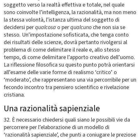
soggetto verso la realtà effettiva e totale, nel quale
sono coinvolte l’intelligenza, la razionalità, ma non meno
la stessa volontà, l’istanza ultima del soggetto di
decidersi per
qualcosa
o per
qualcuno
che non sia se
stesso. Un’impostazione sofisticata, che tenga conto
dei risultati delle scienze, dovrà pertanto rivolgersi al
problema di come delimitare il reale e, allo stesso
tempo, di come delimitare l’apporto creativo dell’uomo.
La riflessione filosofica su questo punto potrà orientarsi
all’esame delle varie forme di realismo ‘critico’ o
‘moderato’, che rappresentano una via percorribile per un
fecondo incontro tra pensiero scientifico e rivelazione
cristiana.
Una razionalità sapienziale
32. È necessario chiedersi quali siano le possibili vie da
percorrere per l’elaborazione di un modello di
‘razionalità sapienziale’, che punti a coniugare le preziose