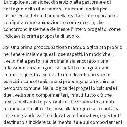
La duplice attenzione, di servizio alla pastorale e di
sostegno della riflessione su questioni nodali per
l’esperienza del cristiano nella realtà contemporanea si
configura come animazione e come ricerca, che
concorrono insieme a delineare l’intero progetto, come
indicava la prima proposta di lavoro.
39. Una prima preoccupazione metodologica sta proprio
nel tenere insieme questi due aspetti, in modo che il
livello della pastorale ordinaria sia ancorato a una
riflessione seria e rigorosa sui fatti che riguardano
l’uomo e questa a sua volta non diventi uno sterile
esercizio concettuale, ma si proponga di arricchire un
percorso comune. Nella logica del progetto culturale i
due livelli sono complementari, infatti tutto ciò che
rientra nell’ambito pastorale e che schematicamente
riconduciamo alla catechesi, alla liturgia e alla carità ha
in sé un grande valore educativo e formativo, è pertanto
destinato a incidere sulle mentalità e sui comportamenti