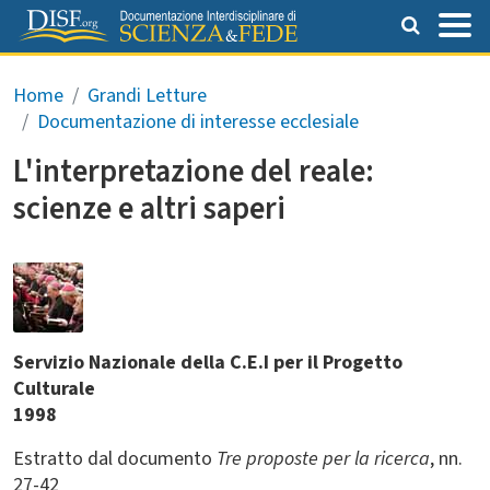
Salta al contenuto principale
Briciole di pane
Home
Grandi Letture
Documentazione di interesse ecclesiale
L'interpretazione del reale:
scienze e altri saperi
Servizio Nazionale della C.E.I per il Progetto
Culturale
1998
Estratto dal documento
Tre proposte per la ricerca
, nn.
27-42