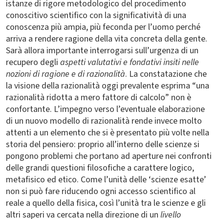
istanze di rigore metodologico del procedimento
conoscitivo scientifico con la significatività di una
conoscenza più ampia, più feconda per l’uomo perché
arriva a rendere ragione della vita concreta della gente.
Sarà allora importante interrogarsi sull’urgenza di un
recupero degli
aspetti valutativi e fondativi insiti nelle
nozioni di ragione e di razionalità
. La constatazione che
la visione della razionalità oggi prevalente esprima “una
razionalità ridotta a mero fattore di calcolo” non è
confortante. L’impegno verso l’eventuale elaborazione
di un nuovo modello di razionalità rende invece molto
attenti a un elemento che si è presentato più volte nella
storia del pensiero: proprio all’interno delle scienze si
pongono problemi che portano ad aperture nei confronti
delle grandi questioni filosofiche a carattere logico,
metafisico ed etico. Come l’unità delle ‘scienze esatte’
non si può fare riducendo ogni accesso scientifico al
reale a quello della fisica, così l’unità tra le scienze e gli
altri saperi va cercata nella direzione di un
livello