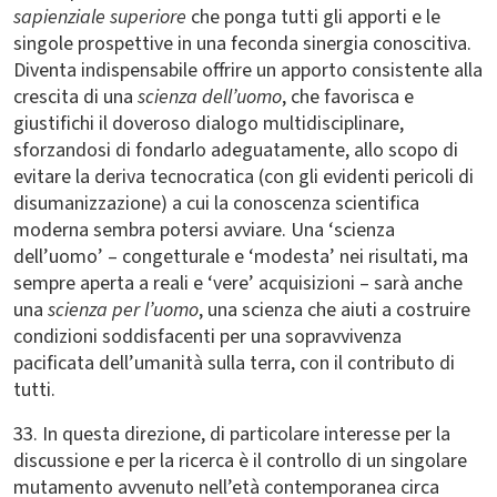
sapienziale superiore
che ponga tutti gli apporti e le
singole prospettive in una feconda sinergia conoscitiva.
Diventa indispensabile offrire un apporto consistente alla
crescita di una
scienza dell’uomo
, che favorisca e
giustifichi il doveroso dialogo multidisciplinare,
sforzandosi di fondarlo adeguatamente, allo scopo di
evitare la deriva tecnocratica (con gli evidenti pericoli di
disumanizzazione) a cui la conoscenza scientifica
moderna sembra potersi avviare. Una ‘scienza
dell’uomo’ – congetturale e ‘modesta’ nei risultati, ma
sempre aperta a reali e ‘vere’ acquisizioni – sarà anche
una
scienza per l’uomo
, una scienza che aiuti a costruire
condizioni soddisfacenti per una sopravvivenza
pacificata dell’umanità sulla terra, con il contributo di
tutti.
33. In questa direzione, di particolare interesse per la
discussione e per la ricerca è il controllo di un singolare
mutamento avvenuto nell’età contemporanea circa