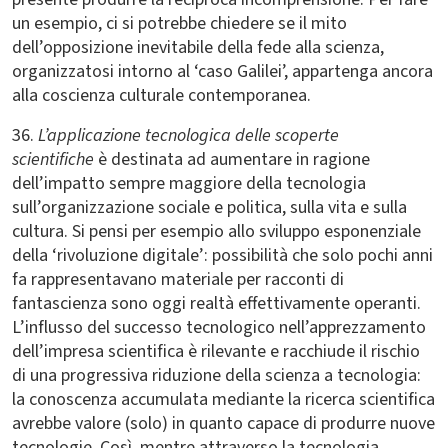
un esempio, ci si potrebbe chiedere se il mito
dell’opposizione inevitabile della fede alla scienza,
organizzatosi intorno al ‘caso Galilei’, appartenga ancora
alla coscienza culturale contemporanea.
36.
L’applicazione tecnologica delle scoperte
scientifiche
è destinata ad aumentare in ragione
dell’impatto sempre maggiore della tecnologia
sull’organizzazione sociale e politica, sulla vita e sulla
cultura. Si pensi per esempio allo sviluppo esponenziale
della ‘rivoluzione digitale’: possibilità che solo pochi anni
fa rappresentavano materiale per racconti di
fantascienza sono oggi realtà effettivamente operanti.
L’influsso del successo tecnologico nell’apprezzamento
dell’impresa scientifica è rilevante e racchiude il rischio
di una progressiva riduzione della scienza a tecnologia:
la conoscenza accumulata mediante la ricerca scientifica
avrebbe valore (solo) in quanto capace di produrre nuove
tecnologie. Così, mentre attraverso la tecnologia