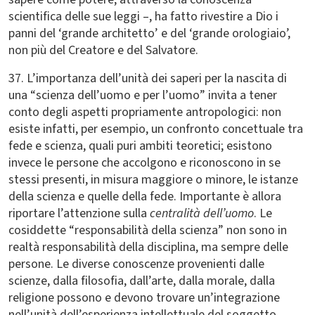
scientifica delle sue leggi –, ha fatto rivestire a Dio i
panni del ‘grande architetto’ e del ‘grande orologiaio’,
non più del Creatore e del Salvatore.
37. L’importanza dell’unità dei saperi per la nascita di
una “scienza dell’uomo e per l’uomo” invita a tener
conto degli aspetti propriamente antropologici: non
esiste infatti, per esempio, un confronto concettuale tra
fede e scienza, quali puri ambiti teoretici; esistono
invece le persone che accolgono e riconoscono in se
stessi presenti, in misura maggiore o minore, le istanze
della scienza e quelle della fede. Importante è allora
riportare l’attenzione sulla
centralità dell’uomo
. Le
cosiddette “responsabilità della scienza” non sono in
realtà responsabilità della disciplina, ma sempre delle
persone. Le diverse conoscenze provenienti dalle
scienze, dalla filosofia, dall’arte, dalla morale, dalla
religione possono e devono trovare un’integrazione
nell’unità dell’esperienza intellettuale del soggetto