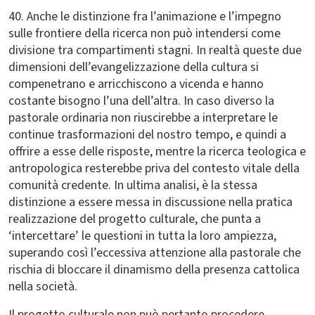
40. Anche le distinzione fra l’animazione e l’impegno
sulle frontiere della ricerca non può intendersi come
divisione tra compartimenti stagni. In realtà queste due
dimensioni dell’evangelizzazione della cultura si
compenetrano e arricchiscono a vicenda e hanno
costante bisogno l’una dell’altra. In caso diverso la
pastorale ordinaria non riuscirebbe a interpretare le
continue trasformazioni del nostro tempo, e quindi a
offrire a esse delle risposte, mentre la ricerca teologica e
antropologica resterebbe priva del contesto vitale della
comunità credente. In ultima analisi, è la stessa
distinzione a essere messa in discussione nella pratica
realizzazione del progetto culturale, che punta a
‘intercettare’ le questioni in tutta la loro ampiezza,
superando così l’eccessiva attenzione alla pastorale che
rischia di bloccare il dinamismo della presenza cattolica
nella società.
Il progetto culturale non può pertanto procedere