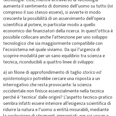
aumenta il sentimento di dominio dell’uomo su tutto (ivi
compreso il suo stesso essere), si avverte in modo
crescente la possibilità di un asservimento dell’opera
scientifica al potere, in particolar modo a quello
economico dei finanziatori della ricerca. In quest’ottica è
possibile collocare anche l’attenzione per uno sviluppo
tecnologico che sia maggiormente compatibile con
l’ecosistema nel quale viviamo. Da qui l’urgenza di
scoprire modalità per un sano equilibrio tra scienza e
tecnica, riconducibili a quattro linee di sviluppo:
a) un filone di approfondimento di taglio
storico ed
epistemologico
potrebbe cercare una risposta a un
interrogativo che resta provocante: la scienza
occidentale non finisce essenzialmente nella tecnica
perché è ‘tecnica’ dalle origini? L’aspetto tecnico-pratico
sembra infatti essere interiore all’esigenza scientifica di
ridurre la natura e l’uomo a entità misurabili, mediante
la costruzione di strumenti appropriati, per cui
verum
e