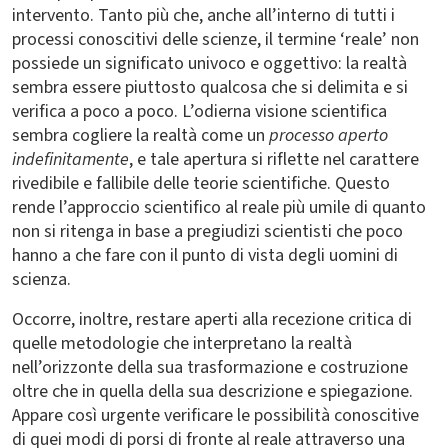
intervento. Tanto più che, anche all’interno di tutti i
processi conoscitivi delle scienze, il termine ‘reale’ non
possiede un significato univoco e oggettivo: la realtà
sembra essere piuttosto qualcosa che si delimita e si
verifica a poco a poco. L’odierna visione scientifica
sembra cogliere la realtà come un
processo aperto
indefinitamente
, e tale apertura si riflette nel carattere
rivedibile e fallibile delle teorie scientifiche. Questo
rende l’approccio scientifico al reale più umile di quanto
non si ritenga in base a pregiudizi scientisti che poco
hanno a che fare con il punto di vista degli uomini di
scienza.
Occorre, inoltre, restare aperti alla recezione critica di
quelle metodologie che interpretano la realtà
nell’orizzonte della sua trasformazione e costruzione
oltre che in quella della sua descrizione e spiegazione.
Appare così urgente verificare le possibilità conoscitive
di quei modi di porsi di fronte al reale attraverso una