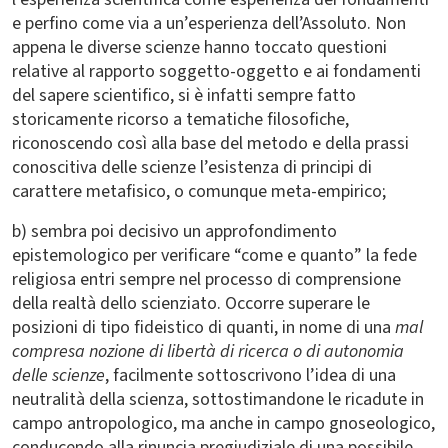
e perfino come via a un’esperienza dell’Assoluto. Non
appena le diverse scienze hanno toccato questioni
relative al rapporto soggetto-oggetto e ai fondamenti
del sapere scientifico, si è infatti sempre fatto
storicamente ricorso a tematiche filosofiche,
riconoscendo così alla base del metodo e della prassi
conoscitiva delle scienze l’esistenza di principi di
carattere metafisico, o comunque meta-empirico;
b) sembra poi decisivo un approfondimento
epistemologico per verificare “come e quanto” la fede
religiosa entri sempre nel processo di comprensione
della realtà dello scienziato. Occorre superare le
posizioni di tipo fideistico di quanti, in nome di una
mal
compresa nozione di libertà di ricerca o di autonomia
delle scienze
, facilmente sottoscrivono l’idea di una
neutralità della scienza, sottostimandone le ricadute in
campo antropologico, ma anche in campo gnoseologico,
conducendo alla rinuncia pregiudiziale di una possibile