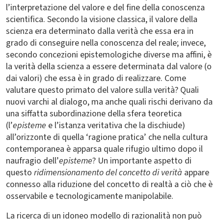
l’interpretazione del valore e del fine della conoscenza
scientifica. Secondo la visione classica, il valore della
scienza era determinato dalla verità che essa era in
grado di conseguire nella conoscenza del reale; invece,
secondo concezioni epistemologiche diverse ma affini, è
la verità della scienza a essere determinata dal valore (o
dai valori) che essa è in grado di realizzare. Come
valutare questo primato del valore sulla verità? Quali
nuovi varchi al dialogo, ma anche quali rischi derivano da
una siffatta subordinazione della sfera teoretica
(l’
episteme
e l’istanza veritativa che la dischiude)
all’orizzonte di quella ‘ragione pratica’ che nella cultura
contemporanea è apparsa quale rifugio ultimo dopo il
naufragio dell’
episteme
? Un importante aspetto di
questo
ridimensionamento del concetto di verità
appare
connesso alla riduzione del concetto di realtà a ciò che è
osservabile e tecnologicamente manipolabile.
La ricerca di un idoneo modello di razionalità non può