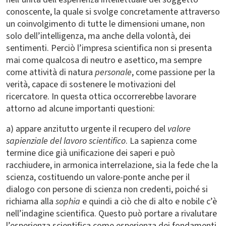
conoscente, la quale si svolge concretamente attraverso
un coinvolgimento di tutte le dimensioni umane, non
solo dell’intelligenza, ma anche della volontà, dei
sentimenti. Perciò l’impresa scientifica non si presenta
mai come qualcosa di neutro e asettico, ma sempre
come attività di natura
personale
, come passione per la
verità, capace di sostenere le motivazioni del
ricercatore. In questa ottica occorrerebbe lavorare
attorno ad alcune importanti questioni:
a) appare anzitutto urgente il recupero del
valore
sapienziale del lavoro scientifico
. La sapienza come
termine dice già unificazione dei saperi e può
racchiudere, in armonica interrelazione, sia la fede che la
scienza, costituendo un valore-ponte anche per il
dialogo con persone di scienza non credenti, poiché si
richiama alla
sophia
e quindi a ciò che di alto e nobile c’è
nell’indagine scientifica. Questo può portare a rivalutare
l’esperienza scientifica come esperienza dei fondamenti