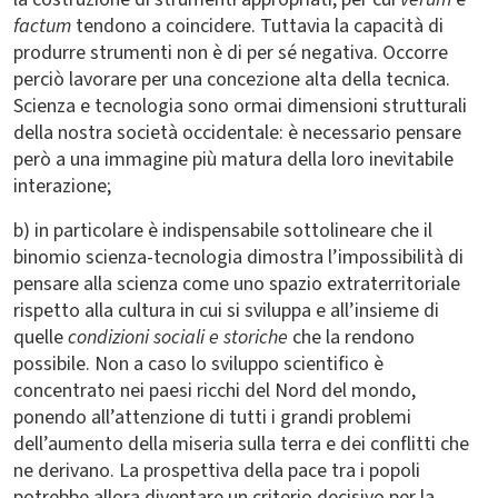
factum
tendono a coincidere. Tuttavia la capacità di
produrre strumenti non è di per sé negativa. Occorre
perciò lavorare per una concezione alta della tecnica.
Scienza e tecnologia sono ormai dimensioni strutturali
della nostra società occidentale: è necessario pensare
però a una immagine più matura della loro inevitabile
interazione;
b) in particolare è indispensabile sottolineare che il
binomio scienza-tecnologia dimostra l’impossibilità di
pensare alla scienza come uno spazio extraterritoriale
rispetto alla cultura in cui si sviluppa e all’insieme di
quelle
condizioni sociali e storiche
che la rendono
possibile. Non a caso lo sviluppo scientifico è
concentrato nei paesi ricchi del Nord del mondo,
ponendo all’attenzione di tutti i grandi problemi
dell’aumento della miseria sulla terra e dei conflitti che
ne derivano. La prospettiva della pace tra i popoli
potrebbe allora diventare un criterio decisivo per la