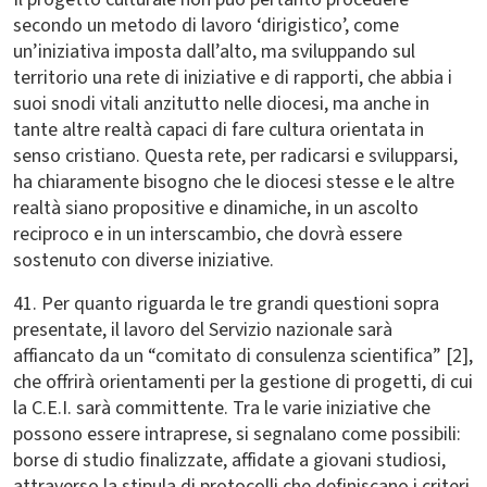
secondo un metodo di lavoro ‘dirigistico’, come
un’iniziativa imposta dall’alto, ma sviluppando sul
territorio una rete di iniziative e di rapporti, che abbia i
suoi snodi vitali anzitutto nelle diocesi, ma anche in
tante altre realtà capaci di fare cultura orientata in
senso cristiano. Questa rete, per radicarsi e svilupparsi,
ha chiaramente bisogno che le diocesi stesse e le altre
realtà siano propositive e dinamiche, in un ascolto
reciproco e in un interscambio, che dovrà essere
sostenuto con diverse iniziative.
41. Per quanto riguarda le tre grandi questioni sopra
presentate, il lavoro del Servizio nazionale sarà
affiancato da un “comitato di consulenza scientifica” [2],
che offrirà orientamenti per la gestione di progetti, di cui
la C.E.I. sarà committente. Tra le varie iniziative che
possono essere intraprese, si segnalano come possibili:
borse di studio finalizzate, affidate a giovani studiosi,
attraverso la stipula di protocolli che definiscano i criteri