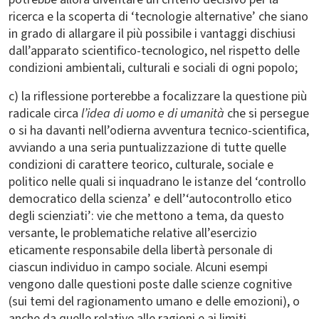
ricerca e la scoperta di ‘tecnologie alternative’ che siano
in grado di allargare il più possibile i vantaggi dischiusi
dall’apparato scientifico-tecnologico, nel rispetto delle
condizioni ambientali, culturali e sociali di ogni popolo;
c) la riflessione porterebbe a focalizzare la questione più
radicale circa
l’idea di uomo e di umanità
che si persegue
o si ha davanti nell’odierna avventura tecnico-scientifica,
avviando a una seria puntualizzazione di tutte quelle
condizioni di carattere teorico, culturale, sociale e
politico nelle quali si inquadrano le istanze del ‘controllo
democratico della scienza’ e dell’‘autocontrollo etico
degli scienziati’: vie che mettono a tema, da questo
versante, le problematiche relative all’esercizio
eticamente responsabile della libertà personale di
ciascun individuo in campo sociale. Alcuni esempi
vengono dalle questioni poste dalle scienze cognitive
(sui temi del ragionamento umano e delle emozioni), o
anche da quelle relative alle ragioni e ai limiti