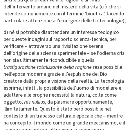
dell’intervento umano nel mistero della vita (ciò che si
intende comunemente con il termine ‘bioetica’, facendo
particolare attenzione all’emergere delle biotecnologie);
d) né si potrebbe disattendere un interesse teologico
per queste indagini sul rapporto scienza-tecnica, per
verificare – attraverso una rivisitazione serena
dell’origine della scienza sperimentale – se l’odierna crisi
non sia ultimamente riconducibile a quella
trasfigurazione totalizzante della ragione
resa possibile
nell’epoca moderna grazie all’espulsione del Dio
creatore dalla propria visione della realtà. La tecnologia
esprime, infatti, la possibilità dell’uomo di modellare e
adattare alle proprie necessità la natura, colta come
oggetto,
res nullius
, da plasmare opportunamente,
illimitatamente. Questo è stato però possibile nel
contesto di un trapasso culturale epocale che – mentre
ha concepito il mondo come un grande meccanismo, e il
sapere come potere, attraverso la conoscenza