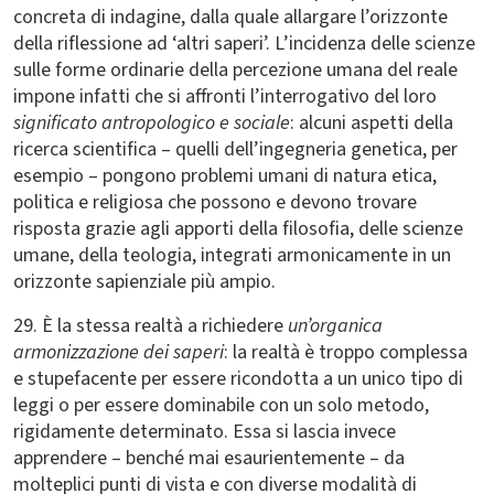
concreta di indagine, dalla quale allargare l’orizzonte
della riflessione ad ‘altri saperi’. L’incidenza delle scienze
sulle forme ordinarie della percezione umana del reale
impone infatti che si affronti l’interrogativo del loro
significato antropologico e sociale
: alcuni aspetti della
ricerca scientifica – quelli dell’ingegneria genetica, per
esempio – pongono problemi umani di natura etica,
politica e religiosa che possono e devono trovare
risposta grazie agli apporti della filosofia, delle scienze
umane, della teologia, integrati armonicamente in un
orizzonte sapienziale più ampio.
29. È la stessa realtà a richiedere
un’organica
armonizzazione dei saperi
: la realtà è troppo complessa
e stupefacente per essere ricondotta a un unico tipo di
leggi o per essere dominabile con un solo metodo,
rigidamente determinato. Essa si lascia invece
apprendere – benché mai esaurientemente – da
molteplici punti di vista e con diverse modalità di