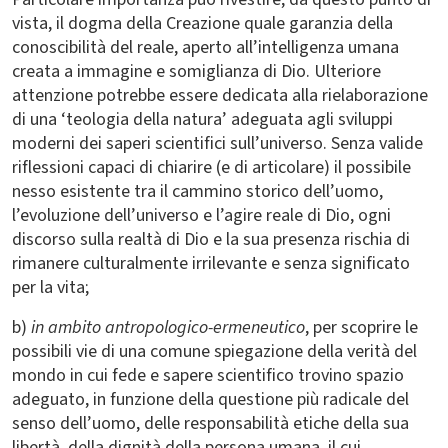
vista, il dogma della Creazione quale garanzia della
conoscibilità del reale, aperto all’intelligenza umana
creata a immagine e somiglianza di Dio. Ulteriore
attenzione potrebbe essere dedicata alla rielaborazione
di una ‘teologia della natura’ adeguata agli sviluppi
moderni dei saperi scientifici sull’universo. Senza valide
riflessioni capaci di chiarire (e di articolare) il possibile
nesso esistente tra il cammino storico dell’uomo,
l’evoluzione dell’universo e l’agire reale di Dio, ogni
discorso sulla realtà di Dio e la sua presenza rischia di
rimanere culturalmente irrilevante e senza significato
per la vita;
b)
in ambito antropologico-ermeneutico
, per scoprire le
possibili vie di una comune spiegazione della verità del
mondo in cui fede e sapere scientifico trovino spazio
adeguato, in funzione della questione più radicale del
senso dell’uomo, delle responsabilità etiche della sua
libertà, della dignità della persona umana, il cui