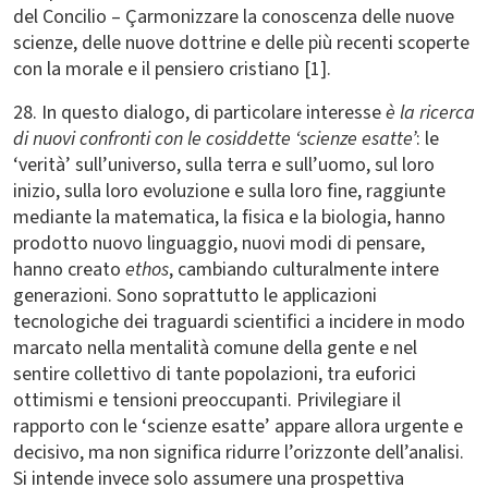
del Concilio – Çarmonizzare la conoscenza delle nuove
scienze, delle nuove dottrine e delle più recenti scoperte
con la morale e il pensiero cristiano [1].
28. In questo dialogo, di particolare interesse
è la ricerca
di nuovi confronti con le cosiddette ‘scienze esatte’
: le
‘verità’ sull’universo, sulla terra e sull’uomo, sul loro
inizio, sulla loro evoluzione e sulla loro fine, raggiunte
mediante la matematica, la fisica e la biologia, hanno
prodotto nuovo linguaggio, nuovi modi di pensare,
hanno creato
ethos
, cambiando culturalmente intere
generazioni. Sono soprattutto le applicazioni
tecnologiche dei traguardi scientifici a incidere in modo
marcato nella mentalità comune della gente e nel
sentire collettivo di tante popolazioni, tra euforici
ottimismi e tensioni preoccupanti. Privilegiare il
rapporto con le ‘scienze esatte’ appare allora urgente e
decisivo, ma non significa ridurre l’orizzonte dell’analisi.
Si intende invece solo assumere una prospettiva