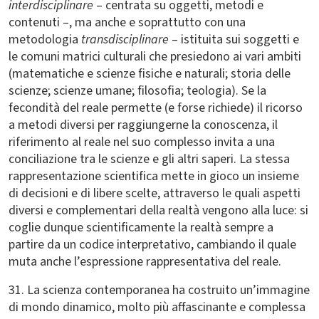
interdisciplinare
– centrata su oggetti, metodi e
contenuti –, ma anche e soprattutto con una
metodologia
transdisciplinare
– istituita sui soggetti e
le comuni matrici culturali che presiedono ai vari ambiti
(matematiche e scienze fisiche e naturali; storia delle
scienze; scienze umane; filosofia; teologia). Se la
fecondità del reale permette (e forse richiede) il ricorso
a metodi diversi per raggiungerne la conoscenza, il
riferimento al reale nel suo complesso invita a una
conciliazione tra le scienze e gli altri saperi. La stessa
rappresentazione scientifica mette in gioco un insieme
di decisioni e di libere scelte, attraverso le quali aspetti
diversi e complementari della realtà vengono alla luce: si
coglie dunque scientificamente la realtà sempre a
partire da un codice interpretativo, cambiando il quale
muta anche l’espressione rappresentativa del reale.
31. La scienza contemporanea ha costruito un’immagine
di mondo dinamico, molto più affascinante e complessa