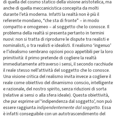
di quella del cosmo statico della visione aristotelica, ma
anche di quella meccanicistica concepita da molti
durante l’età moderna. Infatti la realtà non è più il
referente mondano, “che sta di fronte” – in modo
compatto e omogeneo – al soggetto che lo conosce. Il
problema della realtà si presenta pertanto in termini
nuovi: non si tratta di riprodurre le dispute tra realisti e
nominalisti, o tra realisti e idealisti. Il realismo ‘ingenuo’
e l’idealismo sembrano opzioni poco appetibili per la loro
primitività: il primo pretende di cogliere la realtà
immediatamente attraverso i sensi, il secondo racchiude
il reale stesso nell’attività del soggetto che lo conosce.
Una visione critica del realismo invita invece a cogliere il
reale come obiettivo del dinamismo conscio, intelligente
e razionale, del nostro spirito, senza riduzioni di sorta
(relative ai sensi o alla sfera ideale). Questa obiettività,
che pur esprime un’‘indipendenza dal soggetto’, non può
essere raggiunta
indipendentemente dal soggetto
. Essa
è infatti conseguibile con un autotrascendimento del