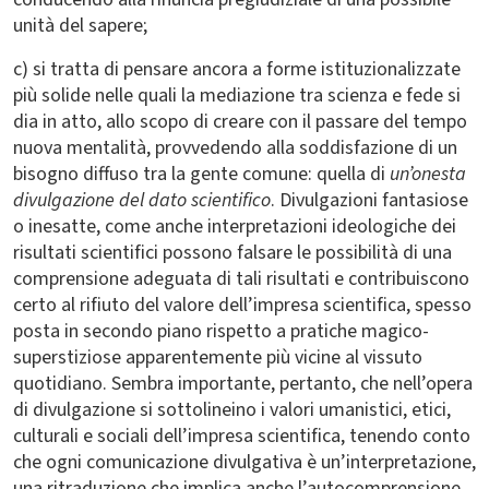
unità del sapere;
c) si tratta di pensare ancora a forme istituzionalizzate
più solide nelle quali la mediazione tra scienza e fede si
dia in atto, allo scopo di creare con il passare del tempo
nuova mentalità, provvedendo alla soddisfazione di un
bisogno diffuso tra la gente comune: quella di
un’onesta
divulgazione del dato scientifico
. Divulgazioni fantasiose
o inesatte, come anche interpretazioni ideologiche dei
risultati scientifici possono falsare le possibilità di una
comprensione adeguata di tali risultati e contribuiscono
certo al rifiuto del valore dell’impresa scientifica, spesso
posta in secondo piano rispetto a pratiche magico-
superstiziose apparentemente più vicine al vissuto
quotidiano. Sembra importante, pertanto, che nell’opera
di divulgazione si sottolineino i valori umanistici, etici,
culturali e sociali dell’impresa scientifica, tenendo conto
che ogni comunicazione divulgativa è un’interpretazione,
una ritraduzione che implica anche l’autocomprensione