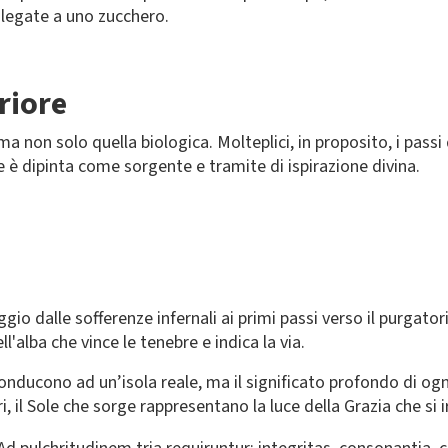
 legate a uno zucchero.
eriore
, ma non solo quella biologica. Molteplici, in proposito, i passi 
e è dipinta come sorgente e tramite di ispirazione divina.
io dalle sofferenze infernali ai primi passi verso il purgatori
l'alba che vince le tenebre e indica la via.
 riconducono ad un’isola reale, ma il significato profondo di o
astri, il Sole che sorge rappresentano la luce della Grazia che si 