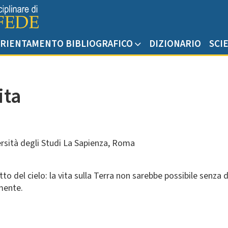
RIENTAMENTO BIBLIOGRAFICO
DIZIONARIO
SCI
ita
ersità degli Studi La Sapienza, Roma
ggetto del cielo: la vita sulla Terra non sarebbe possibile sen
amente.