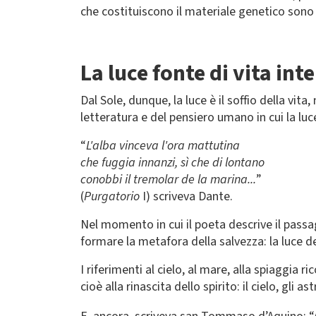
che costituiscono il materiale genetico sono
La luce fonte di vita int
Dal Sole, dunque, la luce è il soffio della vita
letteratura e del pensiero umano in cui la luc
“
L'alba vinceva l'ora mattutina
che fuggia innanzi, sì che di lontano
conobbi il tremolar de la marina...
”
(
Purgatorio
I) scriveva Dante.
Nel momento in cui il poeta descrive il passagg
formare la metafora della salvezza: la luce del
I riferimenti al cielo, al mare, alla spiaggia
cioè alla rinascita dello spirito: il cielo, gli 