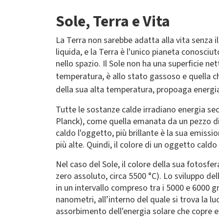
Sole, Terra e Vita
La Terra non sarebbe adatta alla vita senza i
liquida, e la Terra è l'unico pianeta conosciut
nello spazio. Il Sole non ha una superficie ne
temperatura, è allo stato gassoso e quella ch
della sua alta temperatura, propoaga
energia
Tutte le sostanze calde irradiano energia se
Planck), come quella emanata da un pezzo di 
caldo l'oggetto, più brillante è la sua emissi
più alte. Quindi, il colore di un oggetto caldo
Nel caso del Sole, il colore della sua fotosfe
zero assoluto, circa 5500 °C). Lo sviluppo del
in un intervallo compreso tra i 5000 e 6000 
nanometri, all’interno del quale si trova la lu
assorbimento dell'energia solare che copre ef