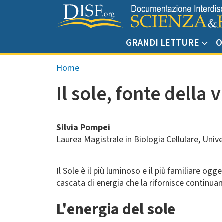
Salta al contenuto principale
GRANDI LETTURE
O
Briciole di pane
Home
Il sole, fonte della v
Silvia Pompei
Laurea Magistrale in Biologia Cellulare, Univ
Il Sole è il più luminoso e il più familiare o
cascata di energia che la rifornisce continu
L'energia del sole