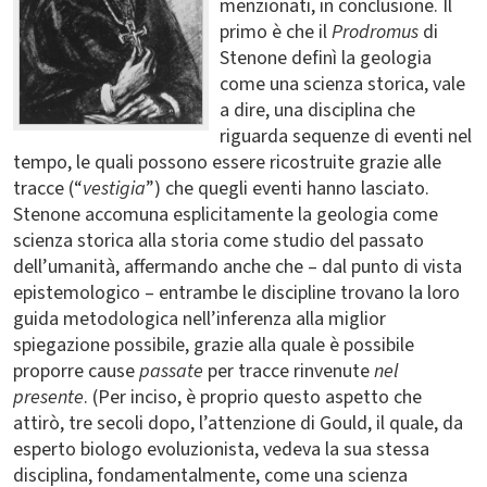
menzionati, in conclusione. Il
primo è che il
Prodromus
di
Stenone definì la geologia
come una scienza storica, vale
a dire, una disciplina che
riguarda sequenze di eventi nel
tempo, le quali possono essere ricostruite grazie alle
tracce (“
vestigia
”) che quegli eventi hanno lasciato.
Stenone accomuna esplicitamente la geologia come
scienza storica alla storia come studio del passato
dell’umanità, affermando anche che – dal punto di vista
epistemologico – entrambe le discipline trovano la loro
guida metodologica nell’inferenza alla miglior
spiegazione possibile, grazie alla quale è possibile
proporre cause
passate
per tracce rinvenute
nel
presente
. (Per inciso, è proprio questo aspetto che
attirò, tre secoli dopo, l’attenzione di Gould, il quale, da
esperto biologo evoluzionista, vedeva la sua stessa
disciplina, fondamentalmente, come una scienza