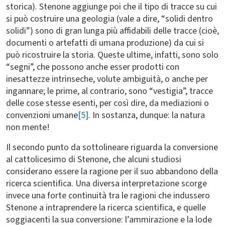
storica). Stenone aggiunge poi che il tipo di tracce su cui
si può costruire una geologia (vale a dire, “solidi dentro
solidi”) sono di gran lunga più affidabili delle tracce (cioè,
documenti o artefatti di umana produzione) da cui si
può ricostruire la storia. Queste ultime, infatti, sono solo
“segni”, che possono anche esser prodotti con
inesattezze intrinseche, volute ambiguità, o anche per
ingannare; le prime, al contrario, sono “vestigia”, tracce
delle cose stesse esenti, per così dire, da mediazioni o
convenzioni umane
[5]
. In sostanza, dunque: la natura
non mente!
Il secondo punto da sottolineare riguarda la conversione
al cattolicesimo di Stenone, che alcuni studiosi
considerano essere la ragione per il suo abbandono della
ricerca scientifica. Una diversa interpretazione scorge
invece una forte continuità tra le ragioni che indussero
Stenone a intraprendere la ricerca scientifica, e quelle
soggiacenti la sua conversione: l’ammirazione e la lode