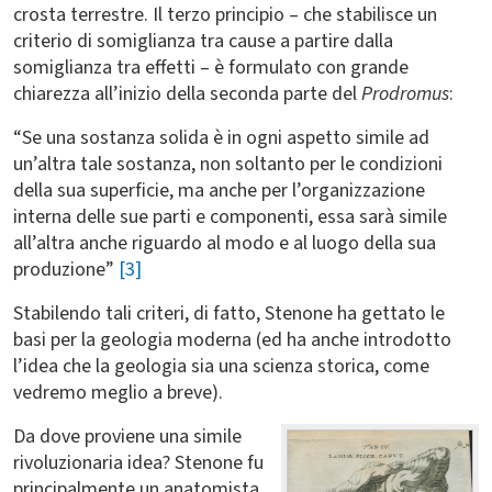
crosta terrestre. Il terzo principio – che stabilisce un
criterio di somiglianza tra cause a partire dalla
somiglianza tra effetti – è formulato con grande
chiarezza all’inizio della seconda parte del
Prodromus
:
“Se una sostanza solida è in ogni aspetto simile ad
un’altra tale sostanza, non soltanto per le condizioni
della sua superficie, ma anche per l’organizzazione
interna delle sue parti e componenti, essa sarà simile
all’altra anche riguardo al modo e al luogo della sua
produzione”
[3]
Stabilendo tali criteri, di fatto, Stenone ha gettato le
basi per la geologia moderna (ed ha anche introdotto
l’idea che la geologia sia una scienza storica, come
vedremo meglio a breve).
Da dove proviene una simile
rivoluzionaria idea? Stenone fu
principalmente un anatomista.