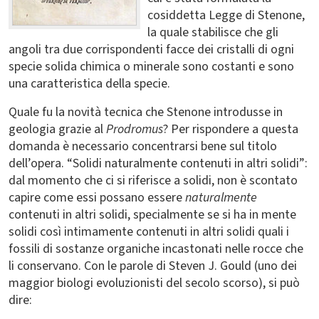
cosiddetta Legge di Stenone,
la quale stabilisce che gli
angoli tra due corrispondenti facce dei cristalli di ogni
specie solida chimica o minerale sono costanti e sono
una caratteristica della specie.
Quale fu la novità tecnica che Stenone introdusse in
geologia grazie al
Prodromus
? Per rispondere a questa
domanda è necessario concentrarsi bene sul titolo
dell’opera. “Solidi naturalmente contenuti in altri solidi”:
dal momento che ci si riferisce a solidi, non è scontato
capire come essi possano essere
naturalmente
contenuti in altri solidi, specialmente se si ha in mente
solidi così intimamente contenuti in altri solidi quali i
fossili di sostanze organiche incastonati nelle rocce che
li conservano. Con le parole di Steven J. Gould (uno dei
maggior biologi evoluzionisti del secolo scorso), si può
dire: