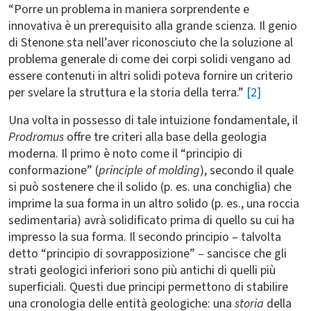
“Porre un problema in maniera sorprendente e
innovativa è un prerequisito alla grande scienza. Il genio
di Stenone sta nell’aver riconosciuto che la soluzione al
problema generale di come dei corpi solidi vengano ad
essere contenuti in altri solidi poteva fornire un criterio
per svelare la struttura e la storia della terra.”
[2]
Una volta in possesso di tale intuizione fondamentale, il
Prodromus
offre tre criteri alla base della geologia
moderna. Il primo è noto come il “principio di
conformazione” (
principle of molding
), secondo il quale
si può sostenere che il solido (p. es. una conchiglia) che
imprime la sua forma in un altro solido (p. es., una roccia
sedimentaria) avrà solidificato prima di quello su cui ha
impresso la sua forma. Il secondo principio – talvolta
detto “principio di sovrapposizione” – sancisce che gli
strati geologici inferiori sono più antichi di quelli più
superficiali. Questi due principi permettono di stabilire
una cronologia delle entità geologiche: una
storia
della