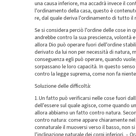
una causa inferiore, ma accadrà invece il con
l’ordinamento della casa, questo è contenuto
re, dal quale deriva l’ordinamento di tutto il
Se si considera perciò l’ordine delle cose in 
andrebbe contro la sua prescienza, volontà e
allora Dio può operare fuori dell’ordine stab
derivato da lui non per necessità di natura, m
conseguenza egli può operare, quando vuole, 
sorpassano le loro capacità. In questo senso
contro la legge suprema, come non fa niente
Soluzione delle difficoltà:
1.Un fatto può verificarsi nelle cose fuori da
dell’essere sul quale agisce, come quando un 
allora abbiamo un fatto contro natura. Second
contro natura: come appare chiaramente nel fl
connaturale il muoversi verso il basso, non si
l’inclinazione naturale dei corpi inferiori. – 