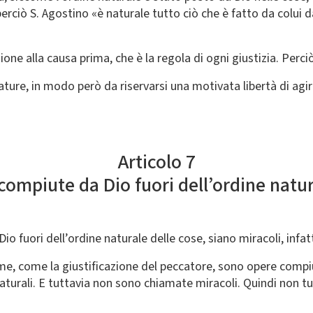
erciò S. Agostino «è naturale tutto ciò che è fatto da colui 
zione alla causa prima, che è la regola di ogni giustizia. Perc
eature, in modo però da riservarsi una motivata libertà di ag
Articolo 7
 compiute da Dio fuori dell’ordine natur
 fuori dell’ordine naturale delle cose, siano miracoli, infatt
me, come la giustificazione del peccatore, sono opere compiut
 naturali. E tuttavia non sono chiamate miracoli. Quindi non t