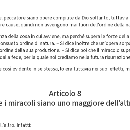
del peccatore siano opere compiute da Dio soltanto, tuttavia 
tre cause; quindi non avvengono mai fuori dell’ordine della 
anza della cosa in cui avviene, ma perché supera le forze della
onsueto ordine di natura. – Si dice inoltre che un’opera sorpa
ordine della sua produzione. – Si dice poi che il miracolo sup
dalla fede, per la quale noi crediamo nella futura risurrezione
 così evidente in se stessa, lo era tuttavia nei suoi effetti, 
Articolo 8
e i miracoli siano uno maggiore dell’alt
altro. Infatti: