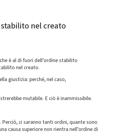
stabilito nel creato
he è al di fuori dell’ordine stabilito
abilito nel creato.
lla giustizia: perché, nel caso,
mostrerebbe mutabile. E ciò è inammissibile.
 Perciò, ci saranno tanti ordini, quante sono
una causa superiore non rientra nell’ordine di