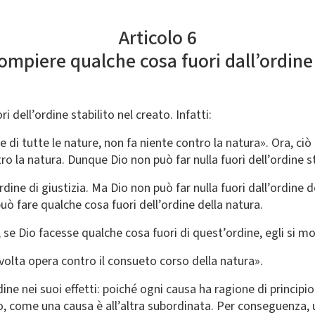
Articolo 6
mpiere qualche cosa fuori dall’ordine 
dell’ordine stabilito nel creato. Infatti:
 di tutte le nature, non fa niente contro la natura». Ora, ciò c
 la natura. Dunque Dio non può far nulla fuori dell’ordine st
ine di giustizia. Ma Dio non può far nulla fuori dall’ordine de
ò fare qualche cosa fuori dell’ordine della natura.
ra, se Dio facesse qualche cosa fuori di quest’ordine, egli si 
lvolta opera contro il consueto corso della natura».
e nei suoi effetti: poiché ogni causa ha ragione di principio.
ro, come una causa è all’altra subordinata. Per conseguenza, 