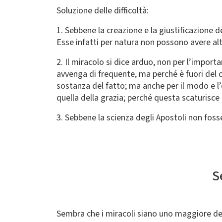
Soluzione delle difficoltà:
1. Sebbene la creazione e la giustificazione 
Esse infatti per natura non possono avere al
2. Il miracolo si dice arduo, non per l’import
avvenga di frequente, ma perché è fuori del c
sostanza del fatto; ma anche per il modo e l’
quella della grazia; perché questa scaturisce 
3. Sebbene la scienza degli Apostoli non fosse
S
Sembra che i miracoli siano uno maggiore dell’