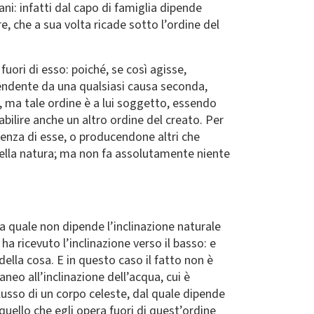
ni: infatti dal capo di famiglia dipende
, che a sua volta ricade sotto l’ordine del
fuori di esso: poiché, se così agisse,
pendente da una qualsiasi causa seconda,
e, ma tale ordine è a lui soggetto, essendo
abilire anche un altro ordine del creato. Per
senza di esse, o producendone altri che
della natura; ma non fa assolutamente niente
la quale non dipende l’inclinazione naturale
a ricevuto l’inclinazione verso il basso: e
ella cosa. E in questo caso il fatto non è
eo all’inclinazione dell’acqua, cui è
flusso di un corpo celeste, dal quale dipende
 quello che egli opera fuori di quest’ordine