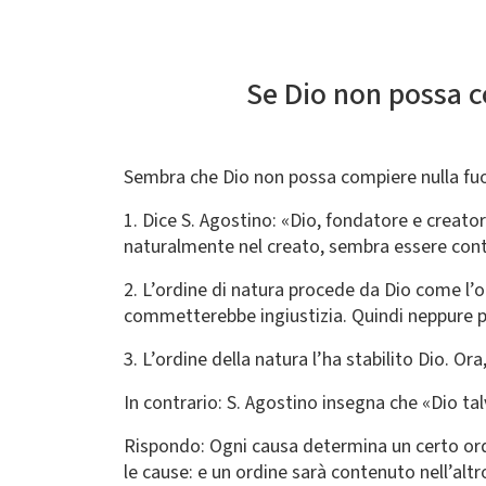
Se Dio non possa co
Sembra che Dio non possa compiere nulla fuori 
1. Dice S. Agostino: «Dio, fondatore e creatore
naturalmente nel creato, sembra essere contro
2. L’ordine di natura procede da Dio come l’ord
commetterebbe ingiustizia. Quindi neppure pu
3. L’ordine della natura l’ha stabilito Dio. O
In contrario: S. Agostino insegna che «Dio ta
Rispondo: Ogni causa determina un certo ordin
le cause: e un ordine sarà contenuto nell’alt