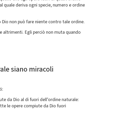
dal quale deriva ogni specie, numero e ordine
iò Dio non può fare niente contro tale ordine.
ire altrimenti. Egli perciò non muta quando
ale siano miracoli
i:
e da Dio al di fuori dell’ordine naturale:
utte le opere compiute da Dio fuori