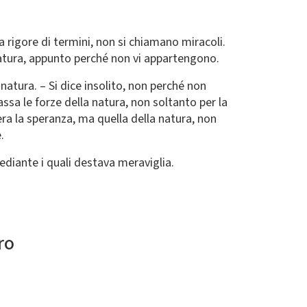
a rigore di termini, non si chiamano miracoli.
natura, appunto perché non vi appartengono.
 natura. – Si dice insolito, non perché non
ssa le forze della natura, non soltanto per la
era la speranza, ma quella della natura, non
.
mediante i quali destava meraviglia.
ro