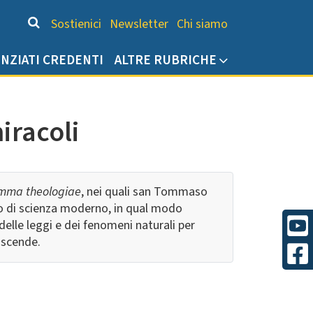
Chi siamo
Sostienici
Newsletter
Chi siamo
ENZIATI CREDENTI
ALTRE RUBRICHE
miracoli
mma theologiae
, nei quali san Tommaso
o di scienza moderno, in qual modo
o delle leggi e dei fenomeni naturali per
ascende.