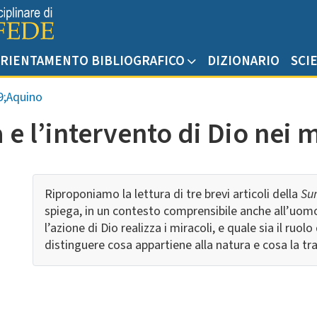
RIENTAMENTO BIBLIOGRAFICO
DIZIONARIO
SCI
;Aquino
a e l’intervento di Dio nei 
Riproponiamo la lettura di tre brevi articoli della
Su
spiega, in un contesto comprensibile anche all’uom
l’azione di Dio realizza i miracoli, e quale sia il ruol
distinguere cosa appartiene alla natura e cosa la tr