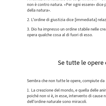
non è contro natura. «Per ogni essere» dice p
della natura».
2. L’ordine di giustizia dice [immediata] rela
3. Dio ha impresso un ordine stabile nelle cr
opera qualche cosa al di fuori di esso.
Se tutte le opere
Sembra che non tutte le opere, compiute da Dio
1. La creazione del mondo, e quella delle ani
poiché non vi è, in esse, intervento di cause
dell’ordine naturale sono miracoli.