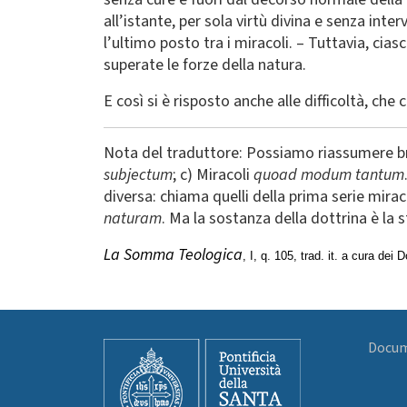
all’istante, per sola virtù divina e senza int
l’ultimo posto tra i miracoli. – Tuttavia, ci
superate le forze della natura.
E così si è risposto anche alle difficoltà, che
Nota del traduttore: Possiamo riassumere br
subjectum
; c) Miracoli
quoad modum tantum
diversa: chiama quelli della prima serie mirac
naturam
. Ma la sostanza della dottrina è la 
La Somma Teologica
, I, q. 105, trad. it. a cura dei
Docume