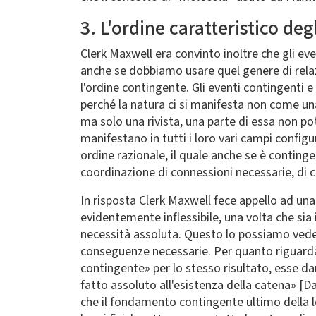
3. L'ordine caratteristico deg
Clerk Maxwell era convinto inoltre che gli e
anche se dobbiamo usare quel genere di relazi
l'ordine contingente. Gli eventi contingenti e
perché la natura ci si manifesta non come u
ma solo una rivista, una parte di essa non pot
manifestano in tutti i loro vari campi config
ordine razionale, il quale anche se è continge
coordinazione di connessioni necessarie, di ca
In risposta Clerk Maxwell fece appello ad un
evidentemente inflessibile, una volta che sia
necessità assoluta. Questo lo possiamo vedere
conseguenze necessarie. Per quanto riguarda 
contingente» per lo stesso risultato, esse d
fatto assoluto all'esistenza della catena» [
che il fondamento contingente ultimo della le