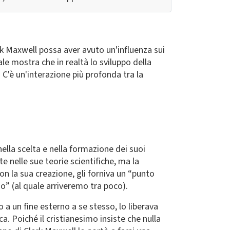
k Maxwell possa aver avuto un'influenza sui
le mostra che in realtà lo sviluppo della
C'è un'interazione più profonda tra la
nella scelta e nella formazione dei suoi
e nelle sue teorie scientifiche, ma la
on la sua creazione, gli forniva un “punto
o” (al quale arriveremo tra poco).
o a un fine esterno a se stesso, lo liberava
ica. Poiché il cristianesimo insiste che nulla