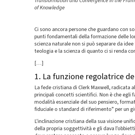
Transformation and Convergence in the Fra
of Knowledge
Ci sono ancora persone che guardano con sos
punti fondamentali della formazione delle loro
scienza naturale non si può separare da idee 
teologia e la scienza di quanto ci si renda con
[…]
1. La funzione regolatrice de
La fede cristiana di Clerk Maxwell, radicata 
principali concetti scientifici. Non è che egl
modalità essenziale del suo pensiero, formata
fiduciale o standard di riferimento” per un g
L'inclinazione cristiana della sua visione uni
della propria soggettività e gli dava l'obbietti