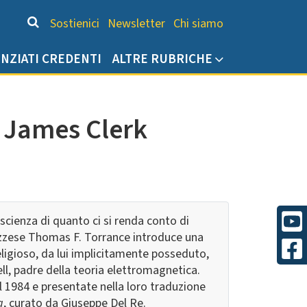
Chi siamo
Sostienici
Newsletter
Chi siamo
ENZIATI CREDENTI
ALTRE RUBRICHE
i James Clerk
 scienza di quanto ci si renda conto di
cozzese Thomas F. Torrance introduce una
religioso, da lui implicitamente posseduto,
ell, padre della teoria elettromagnetica.
 1984 e presentate nella loro traduzione
a
, curato da Giuseppe Del Re.