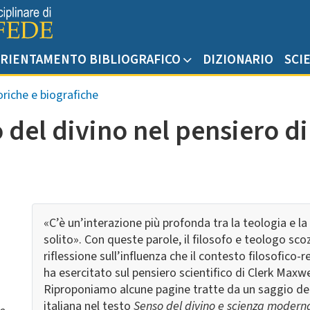
RIENTAMENTO BIBLIOGRAFICO
DIZIONARIO
SCI
riche e biografiche
o del divino nel pensiero d
«C’è un’interazione più profonda tra la teologia e la
solito». Con queste parole, il filosofo e teologo s
riflessione sull’influenza che il contesto filosofico-
ha esercitato sul pensiero scientifico di Clerk Maxw
Riproponiamo alcune pagine tratte da un saggio del
italiana nel testo
Senso del divino e scienza modern