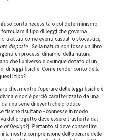
onfuso con la necessità o col determinismo
formulare il tipo di leggi che governa
no trattati come eventi casuali o stocastici,
nte disposte
. Se la natura non fosse un libro
ngenti e i processi dinamici della natura
trano che l'universo è ovunque dotato di un
ini di leggi fisiche. Come render conto della
questi tipo?
tare che, mentre l'operare delle leggi fisiche è
 divina e non è perciò caratterizzato da una
o da una serie di eventi che produce
se fisiche risultano «connesse in modo
ova del progetto deve essere trasferita dal
e of Design?
]. Pertanto si deve consentire
ini la nostra comprensione dell'operare delle