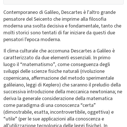
Contemporaneo di Galileo, Descartes è l'altro grande
pensatore del Seicento che imprime alla filosofia
moderna una svolta decisiva e fondamentale, tanto che
molti storici sono tentati di far iniziare da questi due
pensatori l'epoca moderna.
Il clima culturale che accomuna Descartes a Galileo è
caratterizzato da due elementi essenziali. In primo
luogo il “matematismo”
,
come conseguenza degli
sviluppi delle scienze fisiche naturali (rivoluzione
copernicana, affermazione del metodo sperimentale
galileiano, leggi di Keplero) che saranno il preludio della
successiva introduzione della meccanica newtoniana; ne
deriva la generale considerazione della matematica
come paradigma di una conoscenza “certa”
(dimostrabile, esatta, incontrovertibile, oggettiva) e
“utile” (per le sue applicazioni alla conoscenza e
all'utilizzazione tecnologica delle leggi fisiche). In