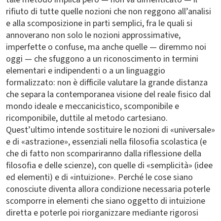
rifiuto di tutte quelle nozioni che non reggono all’analisi
e alla scomposizione in parti semplici, fra le quali si
annoverano non solo le nozioni approssimative,
imperfette o confuse, ma anche quelle — diremmo noi
oggi — che sfuggono a un riconoscimento in termini
elementari e indipendenti o a un linguaggio
formalizzato: non è difficile valutare la grande distanza
che separa la contemporanea visione del reale fisico dal
mondo ideale e meccanicistico, scomponibile e
ricomponibile, duttile al metodo cartesiano.
Quest’ultimo intende sostituire le nozioni di «universale»
e di «astrazione», essenziali nella filosofia scolastica (e
che di fatto non scompariranno dalla riflessione della
filosofia e delle scienze), con quelle di «semplicità» (idee
ed elementi) e di «intuizione». Perché le cose siano
conosciute diventa allora condizione necessaria poterle
scomporre in elementi che siano oggetto di intuizione
diretta e poterle poi riorganizzare mediante rigorosi