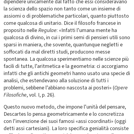
dipendere unicamente dal fatto che essi consideravano
la scienza dello spazio non tanto come un insieme di
assiomi o di problematiche particolari, quanto piuttosto
come qualcosa di unitario. Dice il filosofo francese in
proposito nelle
Regulae
: «Infatti l’umana mente ha
qualcosa di divino, in cui i primi semi di pensieri utili sono
sparsi in maniera, che sovente, quantunque negletti e
soffocati da mal diretti studi, producono messe
spontanea. La qualcosa sperimentiamo nelle scienze più
facili di tutte, l’aritmetica e la geometria: ci accorgiamo
infatti che gli antichi geometri hanno usato una specie di
analisi, che estendevano alla soluzione di tutti i
problemi, sebbene l’abbiano nascosta ai posteri» (
Opere
Filosofiche
, vol. I, p. 26).
Questo nuovo metodo, che impone l’unità del pensare,
Descartes lo pensa geometricamente e lo concretizza
con l’invenzione dei suoi famosi «assi coordinati» (oggi
detti assi cartesiani). La loro specifica genialità consiste