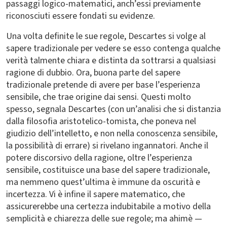
passaggi logico-matematici, anch’essi previamente
riconosciuti essere fondati su evidenze.
Una volta definite le sue regole, Descartes si volge al
sapere tradizionale per vedere se esso contenga qualche
verità talmente chiara e distinta da sottrarsi a qualsiasi
ragione di dubbio. Ora, buona parte del sapere
tradizionale pretende di avere per base l’esperienza
sensibile, che trae origine dai sensi. Questi molto
spesso, segnala Descartes (con un’analisi che si distanzia
dalla filosofia aristotelico-tomista, che poneva nel
giudizio dell’intelletto, e non nella conoscenza sensibile,
la possibilità di errare) si rivelano ingannatori. Anche il
potere discorsivo della ragione, oltre l’esperienza
sensibile, costituisce una base del sapere tradizionale,
ma nemmeno quest’ultima è immune da oscurità e
incertezza. Vi è infine il sapere matematico, che
assicurerebbe una certezza indubitabile a motivo della
semplicità e chiarezza delle sue regole; ma ahimè —