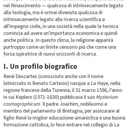
nel Rinascimento — qualcosa di intrinsecamente legato
alla teologia, ma è ormai divenuta qualcosa di
intrinsecamente legato alla ricerca scientifica e
all'impegno civile, in una società nella quale la tecnica
comincia ad avere un'importanza economica e quindi
anche politica. In questo clima, la religione apparirà
purtroppo come un limite censorio più che come una
forza ispiratrice di nuovi orizzonti di ricerca.
I. Un profilo biografico
René Descartes (conosciuto anche con il nome
latinizzato in Renato Cartesio) nacque a La Haye, nella
regione francese della Turenna, il 31 marzo 1596, l'anno
in cui Keplero (1571-1630) pubblicava il suo
Mysterium
cosmographicum
. Il padre Joachim, nobiluomo e
membro del parlamento di Bretagna, per assicurare al
figlio René la miglior educazione umanistica e una buona
formazione cattolica, lo fece entrare nel collegio di La