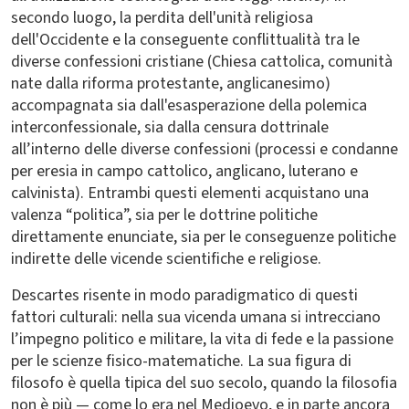
secondo luogo, la perdita dell'unità religiosa
dell'Occidente e la conseguente conflittualità tra le
diverse confessioni cristiane (Chiesa cattolica, comunità
nate dalla riforma protestante, anglicanesimo)
accompagnata sia dall'esasperazione della polemica
interconfessionale, sia dalla censura dottrinale
all’interno delle diverse confessioni (processi e condanne
per eresia in campo cattolico, anglicano, luterano e
calvinista). Entrambi questi elementi acquistano una
valenza “politica”, sia per le dottrine politiche
direttamente enunciate, sia per le conseguenze politiche
indirette delle vicende scientifiche e religiose.
Descartes risente in modo paradigmatico di questi
fattori culturali: nella sua vicenda umana si intrecciano
l’impegno politico e militare, la vita di fede e la passione
per le scienze fisico-matematiche. La sua figura di
filosofo è quella tipica del suo secolo, quando la filosofia
non è più — come lo era nel Medioevo, e in parte ancora