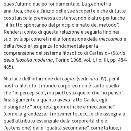
quest'ultimo nucleo fondamentale. La geometria
analitica, che è all'inizio delle sue scoperte e che di tutte
costituisce la premessa costante, non è altro per lui che
“il frutto spontaneo del principio innato del metodo”.
Rendersi conto di questa relazione e seguirla fino nei
suoi sviluppi concreti nella fondazione della
meccanica
e
della
fisica
è l'esigenza fondamentale per la
comprensione del sistema filosofico di Cartesio» (
Storia
della filosofia moderna
, Torino 1968, vol. I, lib. III, pp. 484-
485).
Alla luce dell’intuizione del
cogito
(vedi
infra
, IV), per il
nostro filosofo il mondo corporeo non è tanto quello
che “io percepisco”, ma piuttosto quello che “io penso”.
Analogamente a quanto aveva fatto Galilei, egli
distingue le “proprietà geometriche e meccaniche”
(come la grandezza, il movimento, ecc., e che assegna a
quell’attributo essenziale della corporeità che è
l’estensione) dalle “qualità secondarie”, come la luce, il