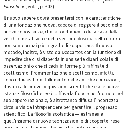
Filosofiche
, vol. I, p. 303).
Il nuovo sapere dovrà presentarsi con le caratteristiche
di una fondazione nuova, capace di reggere il peso delle
nuove conoscenze, che le fondamenta della casa della
vecchia metafisica e della vecchia filosofia della natura
non sono ormai più in grado di sopportare. Il nuovo
metodo, inoltre, è visto da Descartes con la funzione di
impedire che ci si disperda in una serie disarticolata di
osservazioni o che si cada in forme più raffinate di
scetticismo. Frammentazione e scetticismo, infatti,
sono i due esiti del fallimento delle antiche concezioni,
dovuto alle nuove acquisizioni scientifiche e alle nuove
istanze filosofiche. Se è diffusa la fiducia nell’uomo e nel
suo sapere razionale, è altrettanto diffusa l’incertezza
circa la via da intraprendere per garantire il progresso
scientifico. La filosofia scolastica — estranea a
quell’insieme di nuove teorizzazioni e di scoperte, rese
possibili da strumenti tecnici che, potenziando o