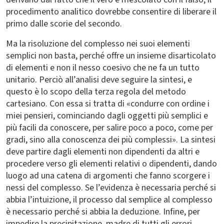
procedimento analitico dovrebbe consentire di liberare il
primo dalle scorie del secondo.
Ma la risoluzione del complesso nei suoi elementi
semplici non basta, perché offre un insieme disarticolato
di elementi e non il nesso coesivo che ne fa un tutto
unitario. Perciò all’analisi deve seguire la sintesi, e
questo è lo scopo della terza regola del metodo
cartesiano. Con essa si tratta di «condurre con ordine i
miei pensieri, cominciando dagli oggetti più semplici e
più facili da conoscere, per salire poco a poco, come per
gradi, sino alla conoscenza dei più complessi». La sintesi
deve partire dagli elementi non dipendenti da altri e
procedere verso gli elementi relativi o dipendenti, dando
luogo ad una catena di argomenti che fanno scorgere i
nessi del complesso. Se l’evidenza è necessaria perché si
abbia l’intuizione, il processo dal semplice al complesso
è necessario perché si abbia la deduzione. Infine, per
impedire la precipitazione, madre di tutti gli errori,