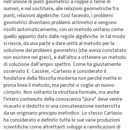
nell’unione di punti geometrici a coppie o terne di
numeri, e nel sostituire, alle relazioni geometriche fra
punti, relazioni algebriche. Così facendo, i problemi
geometrici diventano problemi aritmetici e vengono
risolti automaticamente, con un metodo unitario come
quello appunto dato dalle regole algebriche. In tal modo
si riesce, da una parte a dare unità al metodo per la
soluzione dei problemi geometrici (che aveva constatato
non esistere nei greci), e dall’altra a ottenere un metodo
di soluzione dall’ampio spettro. Come ha giustamente
osservato E. Cassirer, «Cartesio è considerato il
fondatore della filosofia moderna non perché mette in
prima linea il metodo, ma perché vi coglie un nuovo
cómpito
. Non soltanto la struttura formale, ma anche
l'intero contenuto della conoscenza “pura” deve venire
ricavato e dedotto in una concatenazione ininterrotta
da un originario principio metodico. Lo stesso Cartesio
ha considerato e definito tutte le sue varie produzioni
scientifiche come altrettanti sviluppi e ramificazioni di