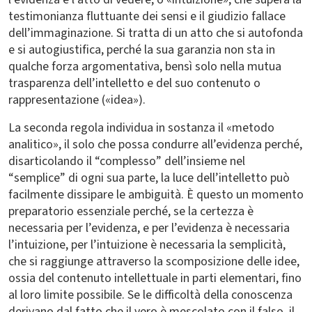
testimonianza fluttuante dei sensi e il giudizio fallace
dell’immaginazione. Si tratta di un atto che si autofonda
e si autogiustifica, perché la sua garanzia non sta in
qualche forza argomentativa, bensì solo nella mutua
trasparenza dell’intelletto e del suo contenuto o
rappresentazione («idea»).
La seconda regola individua in sostanza il «metodo
analitico», il solo che possa condurre all’evidenza perché,
disarticolando il “complesso” dell’insieme nel
“semplice” di ogni sua parte, la luce dell’intelletto può
facilmente dissipare le ambiguità. È questo un momento
preparatorio essenziale perché, se la certezza è
necessaria per l’evidenza, e per l’evidenza è necessaria
l’intuizione, per l’intuizione è necessaria la semplicità,
che si raggiunge attraverso la scomposizione delle idee,
ossia del contenuto intellettuale in parti elementari, fino
al loro limite possibile. Se le difficoltà della conoscenza
derivano dal fatto che il vero è mescolato con il falso, il