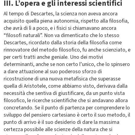
III. L’opera e gli interessi scientifici
Al tempo di Descartes, la scienza non aveva ancora
acquisito quella piena autonomia, rispetto alla filosofia,
che avrà di lì a poco, e i fisici si chiamavano ancora
“filosofi naturali”. Non va dimenticato che lo stesso
Descartes, ricordato dalla storia della filosofia come
rinnovatore del metodo filosofico, fu anche scienziato, e
per certi tratti anche geniale. Uno dei motivi
determinanti, anche se non certo l’unico, che lo spinsero
a dare attuazione al suo poderoso sforzo di
ricostruzione di una nuova metafisica che superasse
quella di Aristotele, come abbiamo visto, derivava dalla
necessità che sentiva di giustificare, da un punto vista
filosofico, le ricerche scientifiche che si andavano allora
concretando. Se il punto di partenza per comprendere lo
sviluppo del pensiero cartesiano è certo il suo metodo, il
punto di arrivo è il suo desiderio di dare la massima
certezza possibile alle scienze della natura che si