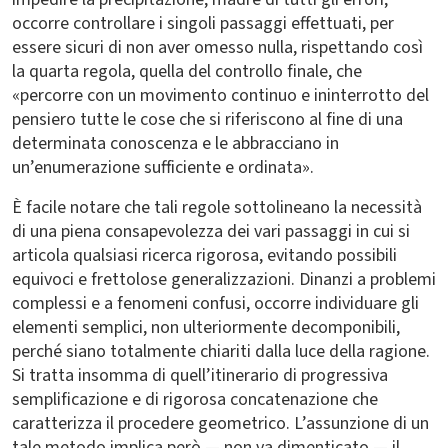
occorre controllare i singoli passaggi effettuati, per
essere sicuri di non aver omesso nulla, rispettando così
la quarta regola, quella del controllo finale, che
«percorre con un movimento continuo e ininterrotto del
pensiero tutte le cose che si riferiscono al fine di una
determinata conoscenza e le abbracciano in
un’enumerazione sufficiente e ordinata».
È facile notare che tali regole sottolineano la necessità
di una piena consapevolezza dei vari passaggi in cui si
articola qualsiasi ricerca rigorosa, evitando possibili
equivoci e frettolose generalizzazioni. Dinanzi a problemi
complessi e a fenomeni confusi, occorre individuare gli
elementi semplici, non ulteriormente decomponibili,
perché siano totalmente chiariti dalla luce della ragione.
Si tratta insomma di quell’itinerario di progressiva
semplificazione e di rigorosa concatenazione che
caratterizza il procedere geometrico. L’assunzione di un
tale metodo implica però — non va dimenticato — il