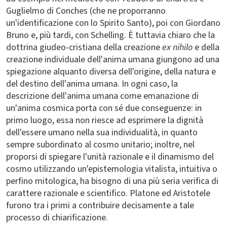
Guglielmo di Conches (che ne proporranno
un'identificazione con lo Spirito Santo), poi con Giordano
Bruno e, più tardi, con Schelling. È tuttavia chiaro che la
dottrina giudeo-cristiana della creazione
ex nihilo
e della
creazione individuale dell'anima umana giungono ad una
spiegazione alquanto diversa dell'origine, della natura e
del destino dell'anima umana. In ogni caso, la
descrizione dell'anima umana come emanazione di
un'anima cosmica porta con sé due conseguenze: in
primo luogo, essa non riesce ad esprimere la dignità
dell'essere umano nella sua individualità, in quanto
sempre subordinato al cosmo unitario; inoltre, nel
proporsi di spiegare l'unità razionale e il dinamismo del
cosmo utilizzando un'epistemologia vitalista, intuitiva o
perfino mitologica, ha bisogno di una più seria verifica di
carattere razionale e scientifico. Platone ed Aristotele
furono tra i primi a contribuire decisamente a tale
processo di chiarificazione.