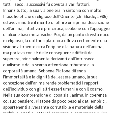
tutti i secoli successivi fu dovuta a vari fattori.
Innanzitutto, la sua visione era in sintonia con molte
filosofie etiche e religiose dell'Oriente (cfr. Eliade, 1986)
ed aveva inoltre il merito di offrire una prima descrizione
dell'anima, intuitiva e pre-critica, sebbene con l'appoggio
di alcune basi metafisiche. Poi, da un punto di vista etico
e religioso, la dottrina platonica offriva certamente una
visione attraente circa l'origine e la natura dell'anima,
ma portava con sé delle conseguenze difficili da
superare, principalmente derivanti dall'intrinseco
dualismo e dalla scarsa attenzione tributata alla
corporeità umana. Sebbene Platone difenda
l'immortalità e la dignità dell'essere umano, la sua
concezione dell'anima rende problematici i rapporti
dell'individuo con gli altri esseri umani e con il cosmo.
Nella sua comprensione di cosa sia l'anima, in coerenza
col suo pensiero, Platone dà poco peso ai dati empirici,
appartenenti al versante corruttibile e materiale della