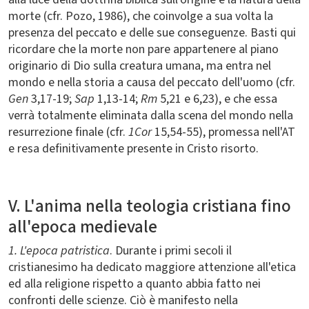
morte (cfr. Pozo, 1986), che coinvolge a sua volta la
presenza del peccato e delle sue conseguenze. Basti qui
ricordare che la morte non pare appartenere al piano
originario di Dio sulla creatura umana, ma entra nel
mondo e nella storia a causa del peccato dell'uomo (cfr.
Gen
3,17-19;
Sap
1,13-14;
Rm
5,21 e 6,23), e che essa
verrà totalmente eliminata dalla scena del mondo nella
resurrezione finale (cfr.
1Cor
15,54-55), promessa nell'AT
e resa definitivamente presente in Cristo risorto.
V. L'anima nella teologia cristiana fino
all'epoca medievale
1. L'epoca patristica
. Durante i primi secoli il
cristianesimo ha dedicato maggiore attenzione all'etica
ed alla religione rispetto a quanto abbia fatto nei
confronti delle scienze. Ciò è manifesto nella