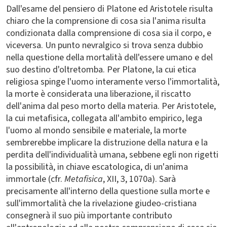
Dall'esame del pensiero di Platone ed Aristotele risulta
chiaro che la comprensione di cosa sia l'anima risulta
condizionata dalla comprensione di cosa sia il corpo, e
viceversa. Un punto nevralgico si trova senza dubbio
nella questione della mortalità dell'essere umano e del
suo destino d'oltretomba. Per Platone, la cui etica
religiosa spinge l'uomo interamente verso l'immortalità,
la morte è considerata una liberazione, il riscatto
dell'anima dal peso morto della materia. Per Aristotele,
la cui metafisica, collegata all'ambito empirico, lega
l'uomo al mondo sensibile e materiale, la morte
sembrerebbe implicare la distruzione della natura e la
perdita dell'individualità umana, sebbene egli non rigetti
la possibilità, in chiave escatologica, di un'anima
immortale (cfr.
Metafisica
, XII, 3, 1070a). Sarà
precisamente all'interno della questione sulla morte e
sull'immortalità che la rivelazione giudeo-cristiana
consegnerà il suo più importante contributo