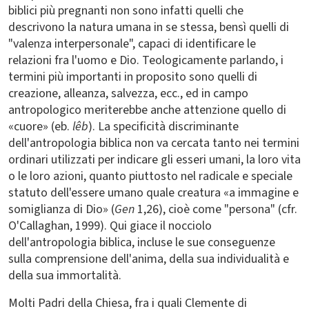
biblici più pregnanti non sono infatti quelli che
descrivono la natura umana in se stessa, bensì quelli di
"valenza interpersonale", capaci di identificare le
relazioni fra l'uomo e Dio. Teologicamente parlando, i
termini più importanti in proposito sono quelli di
creazione, alleanza, salvezza, ecc., ed in campo
antropologico meriterebbe anche attenzione quello di
«cuore» (eb.
lêb
). La specificità discriminante
dell'antropologia biblica non va cercata tanto nei termini
ordinari utilizzati per indicare gli esseri umani, la loro vita
o le loro azioni, quanto piuttosto nel radicale e speciale
statuto dell'essere umano quale creatura «a immagine e
somiglianza di Dio» (
Gen
1,26), cioè come "persona" (cfr.
O'Callaghan, 1999). Qui giace il nocciolo
dell'antropologia biblica, incluse le sue conseguenze
sulla comprensione dell'anima, della sua individualità e
della sua immortalità.
Molti Padri della Chiesa, fra i quali Clemente di