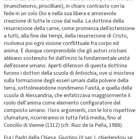
(manicheismo, priscilliani), in chiaro contrasto con la
fede in un solo Dio e nella sua libera e amorevole
creazione di tutte le cose dal nulla. La dottrina della
resurrezione della carne, come promessa dell'estensione
a tutti, alla fine dei tempi, della resurrezione di Cristo,
risolveva poi ogni visione conflittuale fra corpo ed
anima. È dunque comprensibile che gli autori cristiani
abbiano sostenuto fin dall'inizio la fondamentale unità
dell'essere umano. Aperti difensori di questa dottrina
furono i dottori della scuola di Antiochia, ove si insisteva
sulla formazione degli esseri umani dalla polvere della
terra, sottolineandone nondimeno l'unità, e quella della
scuola di Alessandria, che enfatizzava maggiormente il
ruolo dell'anima come elemento configuratore del
composto umano. I loro argomenti, con le loro rispettive
sfumature, ricorreranno in tutta l'età media, fino al
Concilio di Vienne (1312) (cfr. Ruiz de la Peña, 1988).
Fra i Padri della Chiesa, Giustino (II sec.), chiedendosi se