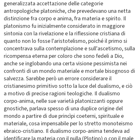
generalizzata accettazione delle categorie
antropologiche platoniche, che prevedevano una netta
distinzione fra corpo e anima, fra materia e spirito. Il
platonismo fu inizialmente considerato in maggiore
sintonia con la rivelazione e la riflessione cristiana di
quanto non lo fosse l'aristotelismo, poiché il primo si
concentrava sulla contemplazione e sull'ascetismo, sulla
ricompensa eterna per coloro che sono fedeli a Dio,
anche se inglobando una certa visione pessimista nei
confronti di un mondo materiale e mortale bisognoso di
salvezza. Sarebbe però un errore considerare il
cristianesimo primitivo sotto la luce del dualismo, e ciò
a motivo di precise ragioni teologiche. Il dualismo
corpo-anima, nelle sue varietà platonizzanti oppure
gnostiche, parlava spesso di una duplice origine del
mondo a partire di due princìpi coeterni, spirituale e
materiale, cosa impensabile per lo stretto monoteismo
ebraico-cristiano. Il dualismo corpo-anima tendeva ad
identificare la materia con il nulla (Plotino) o con il male