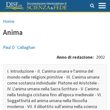
Salta al contenuto principale
Briciole di pane
Home
Anima
Paul O´Callaghan
Anno di redazione
2002
I. Introduzione - II. L'anima umana e l'anima del
mondo nelle religioni primitive - III. L'anima umana
come sostanza individuale: Platone ed Aristotele -
IV. L'anima umana nella Sacra Scrittura - V. L'anima
nella teologia cristiana fino all'epoca medievale - VI.
Soggettività ed anima umana nella filosofia
moderna - VII. Il dibattito sull'anima nella scienza