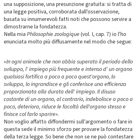
una supposizione, una presunzione gratuita: si tratta di
una legge positiva, corroborata dall'osservazione,
basata su innumerevoli fatti noti che possono servire a
dimostrarne la fondatezza.
Nella mia
Philosophie zoologique
(vol. I, cap. 7) io l'ho
enunciata molto più diffusamente nel modo che segue:
«
In ogni animale che non abbia superato il periodo dello
sviluppo, l' impiego più frequente e intenso d' un organo
qualsiasi fortifica a poco a poco quest'organo, lo
sviluppa, lo ingrandisce e gli conferisce una efficienza
proporzionata alla durata dell' impiego. Il disuso
costante di un organo, al contrario, indebolisce a poco a
poco, deteriora, riduce le facoltà dell'organo stesso e
finisce col farlo sparire
».
Non voglio affatto diffondermi sull'argomento o fare in
questa sede il minimo sforzo per provare la fondatezza
della terza legge. So bene che non se ne può contestare