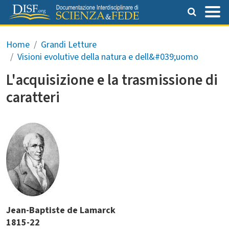
Salta al contenuto principale
Briciole di pane
Home
Grandi Letture
Visioni evolutive della natura e dell&#039;uomo
L'acquisizione e la trasmissione di
caratteri
Jean-Baptiste de Lamarck
1815-22