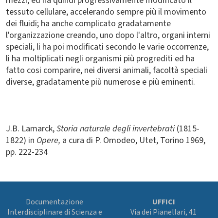
mezzi, ed ha quindi progressivamente modificato il
tessuto cellulare, accelerando sempre più il movimento
dei fluidi; ha anche complicato gradatamente
l'organizzazione creando, uno dopo l'altro, organi interni
speciali, li ha poi modificati secondo le varie occorrenze,
li ha moltiplicati negli organismi più progrediti ed ha
fatto cosi comparire, nei diversi animali, facoltà speciali
diverse, gradatamente più numerose e più eminenti.
J.B. Lamarck,
Storia naturale degli invertebrati
(1815-
1822) in
Opere,
a cura di P. Omodeo, Utet, Torino 1969,
pp.
222-234
Documentazione
UFFICI
Interdisciplinare di Scienza e
Via dei Pianellari, 41