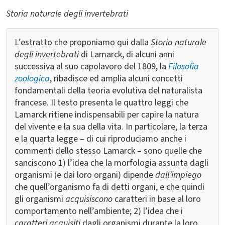
Storia naturale degli invertebrati
L’estratto che proponiamo qui dalla
Storia naturale
degli invertebrati
di Lamarck, di alcuni anni
successiva al suo capolavoro del 1809, la
Filosofia
zoologica
, ribadisce ed amplia alcuni concetti
fondamentali della teoria evolutiva del naturalista
francese. Il testo presenta le quattro leggi che
Lamarck ritiene indispensabili per capire la natura
del vivente e la sua della vita. In particolare, la terza
e la quarta legge – di cui riproduciamo anche i
commenti dello stesso Lamarck – sono quelle che
sanciscono 1) l’idea che la morfologia assunta dagli
organismi (e dai loro organi) dipende
dall’impiego
che quell’organismo fa di detti organi, e che quindi
gli organismi
acquisiscono
caratteri in base al loro
comportamento nell’ambiente; 2) l’idea che i
caratteri acquisiti
dagli organismi durante la loro