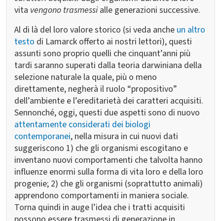
vita
vengono
trasmessi
alle generazioni successive.
Al di là del loro valore storico (si veda anche
un altro
testo
di Lamarck offerto ai nostri lettori), questi
assunti sono proprio quelli che cinquant’anni più
tardi saranno superati dalla teoria darwiniana della
selezione naturale la quale, più o meno
direttamente, negherà il ruolo “propositivo”
dell’ambiente e l’ereditarietà dei caratteri acquisiti.
Sennonché, oggi, questi due aspetti sono di nuovo
attentamente considerati dei biologi
contemporanei
, nella misura in cui nuovi dati
suggeriscono 1) che gli organismi escogitano e
inventano nuovi comportamenti che talvolta hanno
influenze enormi sulla forma di vita loro e della loro
progenie; 2) che gli organismi (soprattutto animali)
apprendono comportamenti in maniera sociale.
Torna quindi in auge l’idea che i tratti acquisiti
possono essere trasmessi di generazione in