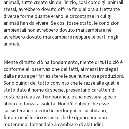
animali, tutte create sin dall'inizio, cosi come gli animali
stessi, avrebbero dovuto offrire fin d'allora altrettante
diverse forme quante erano le circostanze in cui gli
animali han da vivere. Se così fosse stato, le condizioni
ambientali non avrebbero dovuto mai cambiare né
avrebbero dovuto mai cambiare neppure le parti degli
animali.
Niente di tutto ciò ha fondamento, niente di tutto ciò è
conforme all'osservazione dei fatti, ai mezzi impiegati
dalla natura per far esistere le sue numerose produzioni.
Sono quindi del tutto convinto che le razze alle quali è
stato dato il nome di specie, presentano caratteri di
costanza relativa, temporanea, e che nessuna specie
abbia costanza assoluta. Non c'è dubbio che esse
sussisteranno identiche nei luoghi in cui abitano,
fintantoché le circostanze che le riguardano non
muteranno, forzandole a cambiare di abitudini.