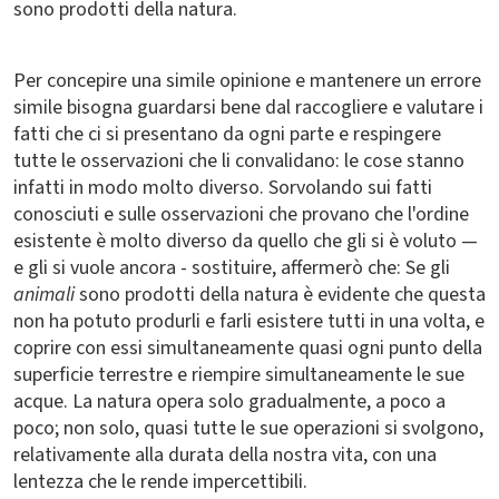
sono prodotti della natura.
Per concepire una simile opinione e mantenere un errore
simile bisogna guardarsi bene dal raccogliere e valutare i
fatti che ci si presentano da ogni parte e respingere
tutte le osservazioni che li convalidano: le cose stanno
infatti in modo molto diverso. Sorvolando sui fatti
conosciuti e sulle osservazioni che provano che l'ordine
esistente è molto diverso da quello che gli si è voluto —
e gli si vuole ancora - sostituire, affermerò che: Se gli
animali
sono prodotti della natura è evidente che questa
non ha potuto produrli e farli esistere tutti in una volta, e
coprire con essi simultaneamente quasi ogni punto della
superficie terrestre e riempire simultaneamente le sue
acque. La natura opera solo gradualmente, a poco a
poco; non solo, quasi tutte le sue operazioni si svolgono,
relativamente alla durata della nostra vita, con una
lentezza che le rende impercettibili.