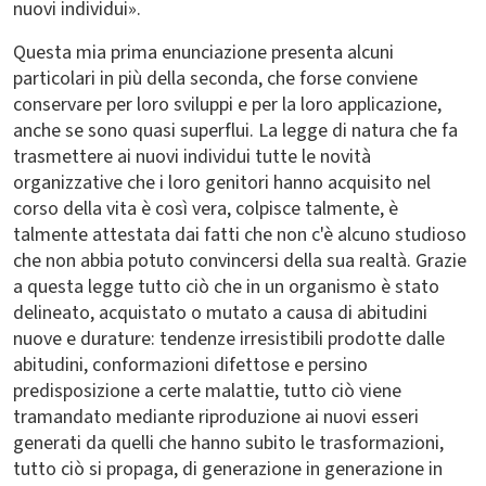
nuovi individui».
Questa mia prima enunciazione presenta alcuni
particolari in più della seconda, che forse conviene
conservare per loro sviluppi e per la loro applicazione,
anche se sono quasi superflui. La legge di natura che fa
trasmettere ai nuovi individui tutte le novità
organizzative che i loro genitori hanno acquisito nel
corso della vita è così vera, colpisce talmente, è
talmente attestata dai fatti che non c'è alcuno studioso
che non abbia potuto convincersi della sua realtà. Grazie
a questa legge tutto ciò che in un organismo è stato
delineato, acquistato o mutato a causa di abitudini
nuove e durature: tendenze irresistibili prodotte dalle
abitudini, conformazioni difettose e persino
predisposizione a certe malattie, tutto ciò viene
tramandato mediante riproduzione ai nuovi esseri
generati da quelli che hanno subito le trasformazioni,
tutto ciò si propaga, di generazione in generazione in