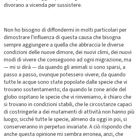
divorano a vicenda per sussistere.
Non ho bisogno di diffondermi in molti particolari per
dimostrare l'influenza di questa causa che bisogna
sempre aggiungere a quella che abbraccia le diverse
condizioni delle nuove dimore, dei nuovi climi, dei nuovi
modi di vivere che conseguono ad ogni migrazione, ma
— mi si dirà — da quando gli animali si sono sparsi, a
passo a passo, ovunque potessero vivere; da quando
tutte le acque sono state popolate dalle specie che vi
trovano sostentamento; da quando le zone aride del
globo ospitano le specie che vi rinveniamo, è chiaro che
si trovano in condizioni stabili, che le circostanze capaci
di costringerle a dei mutamenti di attività non hanno più
luogo; sicché tutte le specie, almeno da oggi in poi, si
conserveranno in perpetuo invariate. A ciò rispondo che
anche questa opinione mi sembra erronea, anzi, che