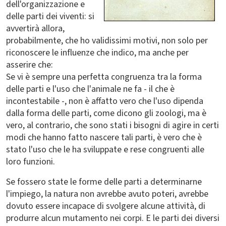
dell'organizzazione e
delle parti dei viventi: si
avvertirà allora,
probabilmente, che ho validissimi motivi, non solo per
riconoscere le influenze che indico, ma anche per
asserire che:
Se vi è sempre una perfetta congruenza tra la forma
delle parti e l'uso che l'animale ne fa - il che è
incontestabile -, non è affatto vero che l'uso dipenda
dalla forma delle parti, come dicono gli zoologi, ma è
vero, al contrario, che sono stati i bisogni di agire in certi
modi che hanno fatto nascere tali parti, è vero che è
stato l'uso che le ha sviluppate e rese congruenti alle
loro funzioni.
Se fossero state le forme delle parti a determinarne
l'impiego, la natura non avrebbe avuto poteri, avrebbe
dovuto essere incapace di svolgere alcune attività, di
produrre alcun mutamento nei corpi. E le parti dei diversi