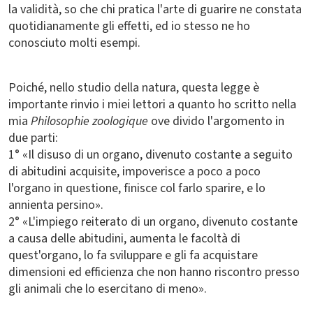
la validità, so che chi pratica l'arte di guarire ne constata
quotidianamente gli effetti, ed io stesso ne ho
conosciuto molti esempi.
Poiché, nello studio della natura, questa legge è
importante rinvio i miei lettori a quanto ho scritto nella
mia
Philosophie zoologique
ove divido l'argomento in
due parti:
1° «Il disuso di un organo, divenuto costante a seguito
di abitudini acquisite, impoverisce a poco a poco
l'organo in questione, finisce col farlo sparire, e lo
annienta persino».
2° «L'impiego reiterato di un organo, divenuto costante
a causa delle abitudini, aumenta le facoltà di
quest'organo, lo fa sviluppare e gli fa acquistare
dimensioni ed efficienza che non hanno riscontro presso
gli animali che lo esercitano di meno».