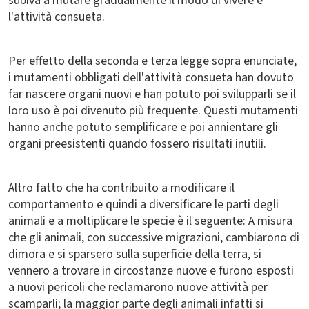
subiva a mutare gradualmente il modo di vivere e
l'attività consueta.
Per effetto della seconda e terza legge sopra enunciate,
i mutamenti obbligati dell'attività consueta han dovuto
far nascere organi nuovi e han potuto poi svilupparli se il
loro uso è poi divenuto più frequente. Questi mutamenti
hanno anche potuto semplificare e poi annientare gli
organi preesistenti quando fossero risultati inutili.
Altro fatto che ha contribuito a modificare il
comportamento e quindi a diversificare le parti degli
animali e a moltiplicare le specie è il seguente: A misura
che gli animali, con successive migrazioni, cambiarono di
dimora e si sparsero sulla superficie della terra, si
vennero a trovare in circostanze nuove e furono esposti
a nuovi pericoli che reclamarono nuove attività per
scamparli; la maggior parte degli animali infatti si