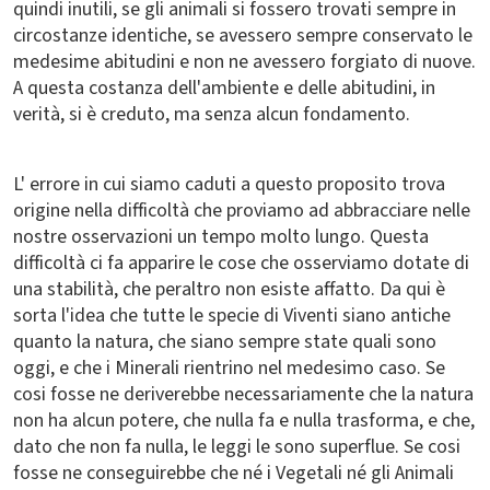
quindi inutili, se gli animali si fossero trovati sempre in
circostanze identiche, se avessero sempre conservato le
medesime abitudini e non ne avessero forgiato di nuove.
A questa costanza dell'ambiente e delle abitudini, in
verità, si è creduto, ma senza alcun fondamento.
L' errore in cui siamo caduti a questo proposito trova
origine nella difficoltà che proviamo ad abbracciare nelle
nostre osservazioni un tempo molto lungo. Questa
difficoltà ci fa apparire le cose che osserviamo dotate di
una stabilità, che peraltro non esiste affatto. Da qui è
sorta l'idea che tutte le specie di Viventi siano antiche
quanto la natura, che siano sempre state quali sono
oggi, e che i Minerali rientrino nel medesimo caso. Se
cosi fosse ne deriverebbe necessariamente che la natura
non ha alcun potere, che nulla fa e nulla trasforma, e che,
dato che non fa nulla, le leggi le sono superflue. Se cosi
fosse ne conseguirebbe che né i Vegetali né gli Animali