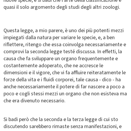
nuove specie, e si badi che l'arte della classificazione è
quasi il solo argomento degli studi degli altri zoologi.
Questa legge, a mio parere, è uno dei più potenti mezzi
impiegati dalla natura per variare le specie, e, a ben
riflettere, ritengo che essa coinvolga necessariamente e
comprovi la seconda legge testé discussa. In effetti, la
causa che fa sviluppare un organo frequentemente e
costantemente adoperato, che ne accresce le
dimensioni e il vigore, che vi fa affluire reiteratamente le
forze della vita e i fluidi corporei, tale causa - dico - ha
anche necessariamente il potere di far nascere a poco a
poco e cogli stessi mezzi un organo che non esisteva ma
che era divenuto necessario.
Si badi però che la seconda e la terza legge di cui sto
discutendo sarebbero rimaste senza manifestazioni, e