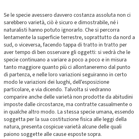
Se le specie avessero davvero costanza assoluta non ci
sarebbero varietà, ciò è sicuro e dimostrabile, né i
naturalisti hanno potuto ignorarlo. Che si percorra
lentamente la superficie terrestre, soprattutto da nord a
sud, o viceversa, facendo tappa di tratto in tratto per
aver tempo di ben osservare gli oggetti: si vedrà che le
specie continuano a variare a poco a poco e in misura
tanto maggiore quanto più ci allontaneremo dal punto
di partenza, e nelle loro variazioni seguiranno in certo
modo le variazioni dei luoghi, dell'esposizione
particolare, e via dicendo. Talvolta si vedranno
comparire anche delle varietà non prodotte da abitudini
imposte dalle circostanze, ma contratte casualmente o
in qualche altro modo. La stessa specie umana, essendo
soggetta per la sua costituzione fisica alle leggi della
natura, presenta cospicue varietà alcune delle quali
paiono soggette alle cause esposte sopra.