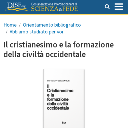
Salta al contenuto principale
Briciole di pane
Home
Orientamento bibliografico
Abbiamo studiato per voi
Il cristianesimo e la formazione
della civiltà occidentale