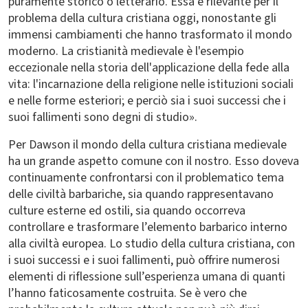
puramente storico o letterario. Essa è rilevante per il
problema della cultura cristiana oggi, nonostante gli
immensi cambiamenti che hanno trasformato il mondo
moderno. La cristianità medievale è l'esempio
eccezionale nella storia dell'applicazione della fede alla
vita: l'incarnazione della religione nelle istituzioni sociali
e nelle forme esteriori; e perciò sia i suoi successi che i
suoi fallimenti sono degni di studio».
Per Dawson il mondo della cultura cristiana medievale
ha un grande aspetto comune con il nostro. Esso doveva
continuamente confrontarsi con il problematico tema
delle civiltà barbariche, sia quando rappresentavano
culture esterne ed ostili, sia quando occorreva
controllare e trasformare l’elemento barbarico interno
alla civiltà europea. Lo studio della cultura cristiana, con
i suoi successi e i suoi fallimenti, può offrire numerosi
elementi di riflessione sull’esperienza umana di quanti
l’hanno faticosamente costruita. Se è vero che