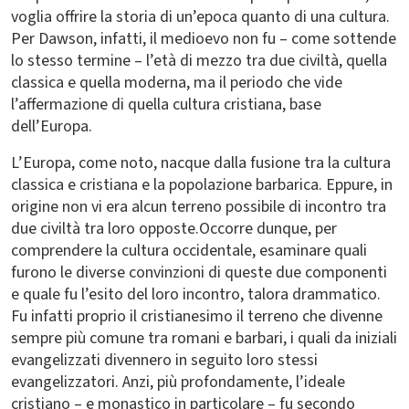
voglia offrire la storia di un’epoca quanto di una cultura.
Per Dawson, infatti, il medioevo non fu – come sottende
lo stesso termine – l’età di mezzo tra due civiltà, quella
classica e quella moderna, ma il periodo che vide
l’affermazione di quella cultura cristiana, base
dell’Europa.
L’Europa, come noto, nacque dalla fusione tra la cultura
classica e cristiana e la popolazione barbarica. Eppure, in
origine non vi era alcun terreno possibile di incontro tra
due civiltà tra loro opposte.Occorre dunque, per
comprendere la cultura occidentale, esaminare quali
furono le diverse convinzioni di queste due componenti
e quale fu l’esito del loro incontro, talora drammatico.
Fu infatti proprio il cristianesimo il terreno che divenne
sempre più comune tra romani e barbari, i quali da iniziali
evangelizzati divennero in seguito loro stessi
evangelizzatori. Anzi, più profondamente, l’ideale
cristiano – e monastico in particolare – fu secondo