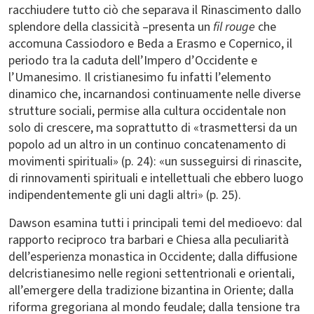
racchiudere tutto ciò che separava il Rinascimento dallo
splendore della classicità –presenta un
fil rouge
che
accomuna Cassiodoro e Beda a Erasmo e Copernico, il
periodo tra la caduta dell’Impero d’Occidente e
l’Umanesimo. Il cristianesimo fu infatti l’elemento
dinamico che, incarnandosi continuamente nelle diverse
strutture sociali, permise alla cultura occidentale non
solo di crescere, ma soprattutto di «trasmettersi da un
popolo ad un altro in un continuo concatenamento di
movimenti spirituali» (p. 24): «un susseguirsi di rinascite,
di rinnovamenti spirituali e intellettuali che ebbero luogo
indipendentemente gli uni dagli altri» (p. 25).
Dawson esamina tutti i principali temi del medioevo: dal
rapporto reciproco tra barbari e Chiesa alla peculiarità
dell’esperienza monastica in Occidente; dalla diffusione
delcristianesimo nelle regioni settentrionali e orientali,
all’emergere della tradizione bizantina in Oriente; dalla
riforma gregoriana al mondo feudale; dalla tensione tra