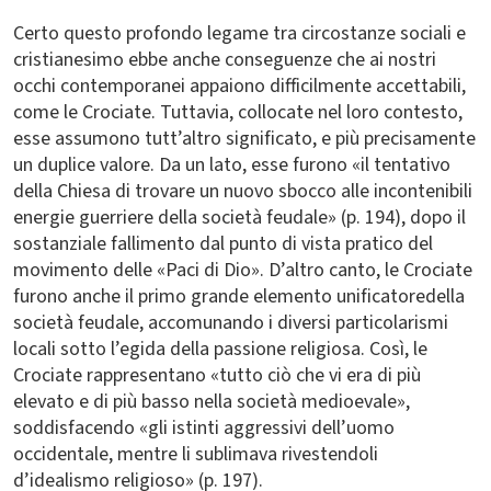
Certo questo profondo legame tra circostanze sociali e
cristianesimo ebbe anche conseguenze che ai nostri
occhi contemporanei appaiono difficilmente accettabili,
come le Crociate. Tuttavia, collocate nel loro contesto,
esse assumono tutt’altro significato, e più precisamente
un duplice valore. Da un lato, esse furono «il tentativo
della Chiesa di trovare un nuovo sbocco alle incontenibili
energie guerriere della società feudale» (p. 194), dopo il
sostanziale fallimento dal punto di vista pratico del
movimento delle «Paci di Dio». D’altro canto, le Crociate
furono anche il primo grande elemento unificatoredella
società feudale, accomunando i diversi particolarismi
locali sotto l’egida della passione religiosa. Così, le
Crociate rappresentano «tutto ciò che vi era di più
elevato e di più basso nella società medioevale»,
soddisfacendo «gli istinti aggressivi dell’uomo
occidentale, mentre li sublimava rivestendoli
d’idealismo religioso» (p. 197).