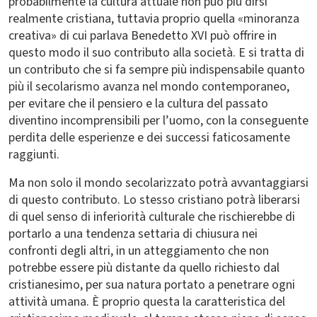
probabilmente la cultura attuale non può più dirsi
realmente cristiana, tuttavia proprio quella «minoranza
creativa» di cui parlava Benedetto XVI può offrire in
questo modo il suo contributo alla società. E si tratta di
un contributo che si fa sempre più indispensabile quanto
più il secolarismo avanza nel mondo contemporaneo,
per evitare che il pensiero e la cultura del passato
diventino incomprensibili per l’uomo, con la conseguente
perdita delle esperienze e dei successi faticosamente
raggiunti.
Ma non solo il mondo secolarizzato potrà avvantaggiarsi
di questo contributo. Lo stesso cristiano potrà liberarsi
di quel senso di inferiorità culturale che rischierebbe di
portarlo a una tendenza settaria di chiusura nei
confronti degli altri, in un atteggiamento che non
potrebbe essere più distante da quello richiesto dal
cristianesimo, per sua natura portato a penetrare ogni
attività umana. È proprio questa la caratteristica del