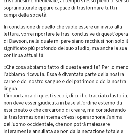
cristianesimo medievale, al tempo stesso pieno di senso
soprannaturale eppure capace di trasformare tutti i
campi della società.
In conclusione di quello che vuole essere un invito alla
lettura, vorrei riportare le frasi conclusive di quest’opera
di Dawson, nella quale mi pare siano racchiusi non solo il
significato più profondo del suo studio, ma anche la sua
continua attualità.
«Che cosa abbiamo fatto di questa eredità? Per lo meno
l'abbiamo ricevuta. Essa è diventata parte della nostra
carne e del nostro sangue e del patrimonio della nostra
lingua.
L'importanza di questi secoli, di cui ho tracciato lastoria,
non deve esser giudicata in base all'ordine esterno da
essi creato o che cercarono di creare, ma considerando
la trasformazione interna ch'essi operarononell'anima
dell'uomo occidentale, che non potrà maiessere
interamente annullata se non dalla negazione totale e