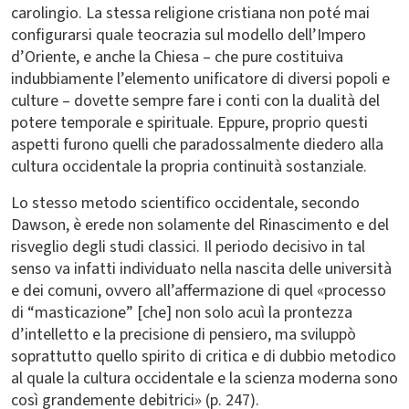
carolingio. La stessa religione cristiana non poté mai
configurarsi quale teocrazia sul modello dell’Impero
d’Oriente, e anche la Chiesa – che pure costituiva
indubbiamente l’elemento unificatore di diversi popoli e
culture – dovette sempre fare i conti con la dualità del
potere temporale e spirituale. Eppure, proprio questi
aspetti furono quelli che paradossalmente diedero alla
cultura occidentale la propria continuità sostanziale.
Lo stesso metodo scientifico occidentale, secondo
Dawson, è erede non solamente del Rinascimento e del
risveglio degli studi classici. Il periodo decisivo in tal
senso va infatti individuato nella nascita delle università
e dei comuni, ovvero all’affermazione di quel «processo
di “masticazione” [che] non solo acuì la prontezza
d’intelletto e la precisione di pensiero, ma sviluppò
soprattutto quello spirito di critica e di dubbio metodico
al quale la cultura occidentale e la scienza moderna sono
così grandemente debitrici» (p. 247).