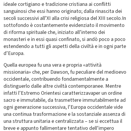
ideale cortigiano e tradizione cristiana ai conflitti
sanguinosi che essi hanno originato; dalla rinascita dei
secoli successivi all’XI alla crisi religiosa del XIII secolo.In
sottofondo è costantemente evidenziato il movimento
di riforma spirituale che, iniziato all’interno dei
monasteri e in essi quasi confinato, si andò poco a poco
estendendo a tutti gli aspetti della civiltà e in ogni parte
d’Europa.
Quella europea fu una vera e propria «attività
missionaria» che, per Dawson, fu peculiare del medioevo
occidentale, contribuendo fondamentalmente a
distinguerlo dalle altre civiltà contemporanee. Mentre
infatti l’Estremo Orientesi caratterizzavaper un ordine
sacro e immutabile, da trasmettere immutabilmente ad
ogni generazione successiva, l’Europa occidentale vide
una continua trasformazione e la sostanziale assenza di
una struttura unitaria e centralizzata – se si eccettua il
breve e appunto fallimentare tentativo dell’impero