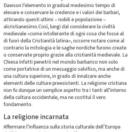
Dawson l’elemento in gradoal medesimo tempo di
elevare e conservare le credenze e i valori dei barbari,
attirando questi ultimi – nobili e popolazione –
alcristianesimo.Così, lungi dal considerare la civiltà
medievale «come intollerante di ogni cosa che fosse al
di fuori della Cristianità latina», occorre notare come al
contrario la mitologia e le saghe nordiche furono create
o conservate proprio grazie alla cristianità medievale. La
Chiesa infatti penetrò nel mondo barbarico non solo
come portatrice di un messaggio salvifico, ma anche di
una cultura superiore, in grado di innalzare anche
elementi delle culture preesistenti. La religione cristiana
non fu dunque un semplice aspetto tra i tanti all’interno
della cultura occidentale, ma ne costituì il vero
fondamento.
La religione incarnata
Affermare l’influenza sulla storia culturale dell’Europa