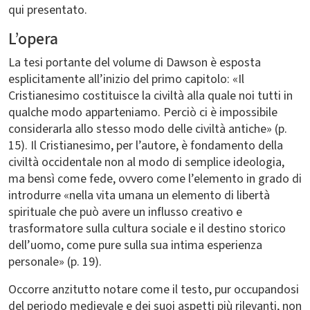
qui presentato.
L’opera
La tesi portante del volume di Dawson è esposta
esplicitamente all’inizio del primo capitolo: «Il
Cristianesimo costituisce la civiltà alla quale noi tutti in
qualche modo apparteniamo. Perciò ci è impossibile
considerarla allo stesso modo delle civiltà antiche» (p.
15). Il Cristianesimo, per l’autore, è fondamento della
civiltà occidentale non al modo di semplice ideologia,
ma bensì come fede, ovvero come l’elemento in grado di
introdurre «nella vita umana un elemento di libertà
spirituale che può avere un influsso creativo e
trasformatore sulla cultura sociale e il destino storico
dell’uomo, come pure sulla sua intima esperienza
personale» (p. 19).
Occorre anzitutto notare come il testo, pur occupandosi
del periodo medievale e dei suoi aspetti più rilevanti, non