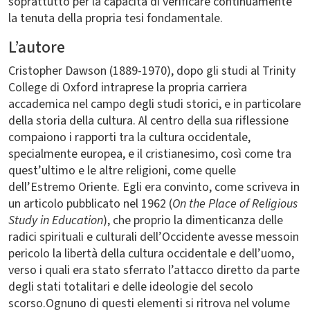
soprattutto per la capacità di verificare continuamente
la tenuta della propria tesi fondamentale.
L’autore
Cristopher Dawson (1889-1970), dopo gli studi al Trinity
College di Oxford intraprese la propria carriera
accademica nel campo degli studi storici, e in particolare
della storia della cultura. Al centro della sua riflessione
compaiono i rapporti tra la cultura occidentale,
specialmente europea, e il cristianesimo, così come tra
quest’ultimo e le altre religioni, come quelle
dell’Estremo Oriente. Egli era convinto, come scriveva in
un articolo pubblicato nel 1962 (
On the Place of Religious
Study in Education
), che proprio la dimenticanza delle
radici spirituali e culturali dell’Occidente avesse messoin
pericolo la libertà della cultura occidentale e dell’uomo,
verso i quali era stato sferrato l’attacco diretto da parte
degli stati totalitari e delle ideologie del secolo
scorso.Ognuno di questi elementi si ritrova nel volume