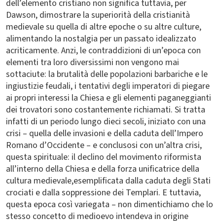
dell’elemento cristiano non significa tuttavia, per
Dawson, dimostrare la superiorità della cristianità
medievale su quella di altre epoche o su altre culture,
alimentando la nostalgia per un passato idealizzato
acriticamente. Anzi, le contraddizioni di un’epoca con
elementi tra loro diversissimi non vengono mai
sottaciute: la brutalità delle popolazioni barbariche e le
ingiustizie feudali, i tentativi degli imperatori di piegare
ai propri interessi la Chiesa e gli elementi paganeggianti
dei trovatori sono costantemente richiamati. Si tratta
infatti di un periodo lungo dieci secoli, iniziato con una
crisi – quella delle invasioni e della caduta dell’Impero
Romano d’Occidente – e conclusosi con un’altra crisi,
questa spirituale: il declino del movimento riformista
all’interno della Chiesa e della forza unificatrice della
cultura medievale,esemplificata dalla caduta degli Stati
crociati e dalla soppressione dei Templari. E tuttavia,
questa epoca così variegata – non dimentichiamo che lo
stesso concetto di medioevo intendeva in origine