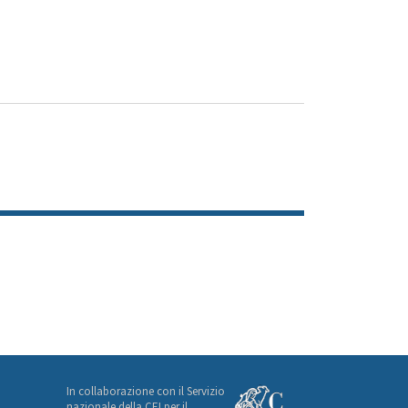
In collaborazione con il Servizio
nazionale della CEI per il