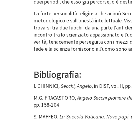
quei periodi, che esso già percorse, o è desti
La forte personalità religiosa che animò Secch
metodologico e sull'onestà intellettuale. Viss
trovarsi tra due fuochi: da una parte l'anticl
incontro tra lo scienziato appassionato e l'
verità, tenacemente perseguita con i mezzi de
fede e la scienza forniscono all'uomo sono 
Bibliografia:
I. CHINNICI,
Secchi, Angelo
, in DISF, vol. II, 
M.G. FRACASTORO,
Angelo Secchi pioniere de
pp. 158-164
S. MAFFEO,
La Specola Vaticana. Nove papi,