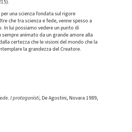
215).
e per una scienza fondata sul rigore
oltre che tra scienza e fede, venne spesso a
so. In lui possiamo vedere un punto di
a fu sempre animato da un grande amore alla
dalla certezza che le visioni del mondo che la
ontemplare la grandezza del Creatore.
ede. I protagonisti
, De Agostini, Novara 1989,