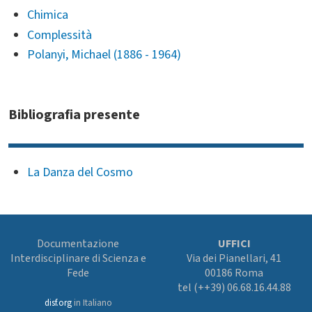
Chimica
Complessità
Polanyi, Michael (1886 - 1964)
Bibliografia presente
La Danza del Cosmo
Documentazione
UFFICI
Interdisciplinare di Scienza e
Via dei Pianellari, 41
Fede
00186 Roma
tel (++39) 06.68.16.44.88
disf.org
in Italiano