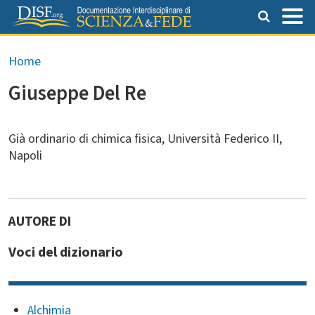
Salta al contenuto principale
Briciole di pane
Home
Giuseppe Del Re
Già ordinario di chimica fisica, Università Federico II,
Napoli
Voci del dizionario
Alchimia