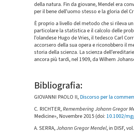
della natura. Fin da giovane, Mendel era con
per il bene dell'uomo stesso e la gloria del C
È proprio a livello del metodo che si rileva 
particolare la statistica e il calcolo delle pr
l'olandese Hugo de Vries, il tedesco Carl Cor
accorsero della sua opera e riconobbero il mer
storia della scienza. La scienza dell'ereditar
ancora più tardi, nel 1909, da Wilhem Johans
Bibliografia:
GIOVANNI PAOLO II,
Discorso per la commemo
C. RICHTER,
Remembering Johann Gregor Mend
Medicine», Novembre 2015 (doi:
10.1002/mg
A. SERRA,
Johann Gregor Mendel
, in DISF, vo