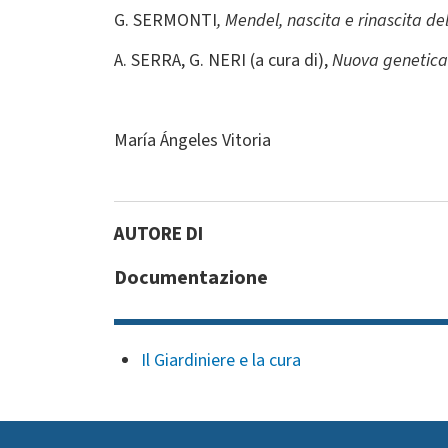
G. SERMONTI
, Mendel, nascita e rinascita de
A. SERRA, G. NERI (a cura di),
Nuova genetica 
María Ángeles Vitoria
Documentazione
Il Giardiniere e la cura