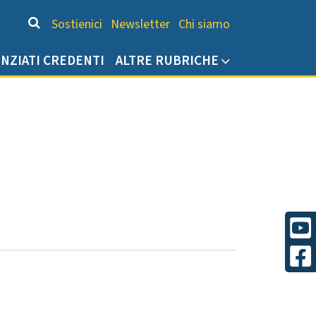
Chi siamo
Sostienici
Newsletter
Chi siamo
ENZIATI CREDENTI
ALTRE RUBRICHE