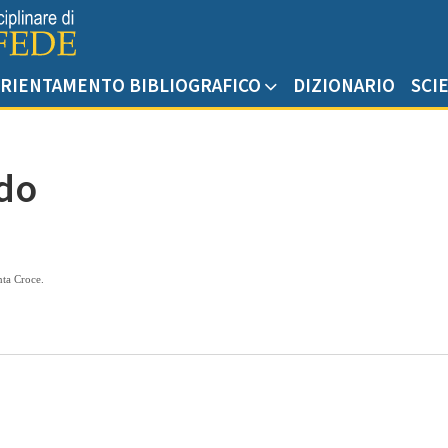
RIENTAMENTO BIBLIOGRAFICO
DIZIONARIO
SCI
do
nta Croce.