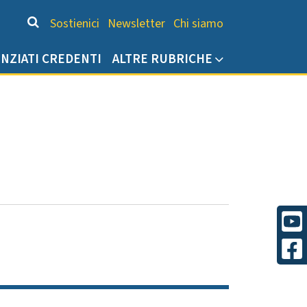
Chi siamo
Sostienici
Newsletter
Chi siamo
ENZIATI CREDENTI
ALTRE RUBRICHE