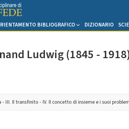
RIENTAMENTO BIBLIOGRAFICO
DIZIONARIO
SCI
inand Ludwig (1845 - 1918
- III. Il transfinito - IV. Il concetto di insieme e i suoi problemi