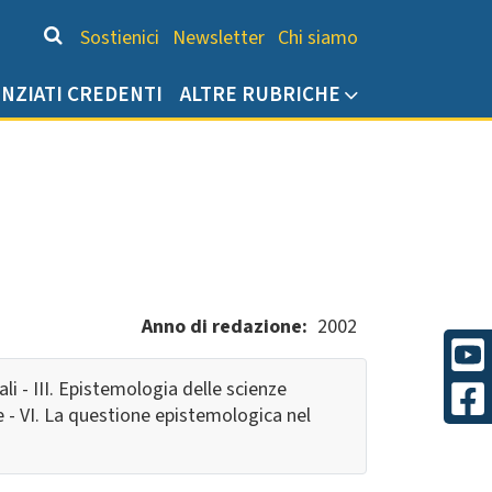
Chi siamo
Sostienici
Newsletter
Chi siamo
ENZIATI CREDENTI
ALTRE RUBRICHE
Anno di redazione
2002
li - III. Epistemologia delle scienze
ive - VI. La questione epistemologica nel