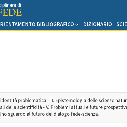
RIENTAMENTO BIBLIOGRAFICO
DIZIONARIO
SCI
identità problematica - II. Epistemologia delle scienze natura
ali della scientificità - V. Problemi attuali e future prospett
. Uno sguardo al futuro del dialogo fede-scienza.