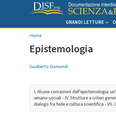
Salta al contenuto principale
GRANDI LETTURE
O
Briciole di pane
Home
Epistemologia
Gualberto Gismondi
I. Alcune concezioni dell’epistemologia: un’
umano-sociali - IV. Strutture e criteri gener
dialogo fra fede e cultura scientifica - VII