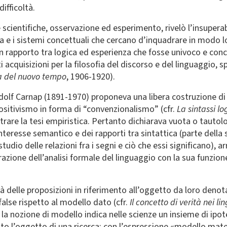
ifficoltà.
 scientifiche, osservazione ed esperimento, rivelò l’insupera
nza e i sistemi concettuali che cercano d’inquadrare in modo lo
rapporto tra logica ed esperienza che fosse univoco e concil
i acquisizioni per la filosofia del discorso e del linguaggio, 
nza del nuovo tempo
, 1906-1920).
udolf Carnap (1891-1970) proponeva una libera costruzione di l
ositivismo in forma di “convenzionalismo” (cfr.
La sintassi l
strare la tesi empiristica. Pertanto dichiarava vuota o tautol
nteresse semantico e dei rapporti tra sintattica (parte della s
udio delle relazioni fra i segni e ciò che essi significano), a
grazione dell’analisi formale del linguaggio con la sua funzio
rità delle proposizioni in riferimento all’oggetto da loro den
 false rispetto al modello dato (cfr.
Il concetto di verità nei l
 la nozione di modello indica nelle scienze un insieme di ipot
tato l’oggetto di una ricerca; con l’espressione «modello mate