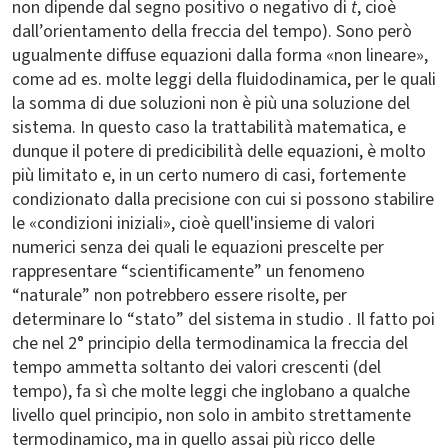
non dipende dal segno positivo o negativo di
t
, cioè
dall’orientamento della freccia del tempo). Sono però
ugualmente diffuse equazioni dalla forma «non lineare»,
come ad es. molte leggi della fluidodinamica, per le quali
la somma di due soluzioni non è più una soluzione del
sistema. In questo caso la trattabilità matematica, e
dunque il potere di predicibilità delle equazioni, è molto
più limitato e, in un certo numero di casi, fortemente
condizionato dalla precisione con cui si possono stabilire
le «condizioni iniziali», cioè quell'insieme di valori
numerici senza dei quali le equazioni prescelte per
rappresentare “scientificamente” un fenomeno
“naturale” non potrebbero essere risolte, per
determinare lo “stato” del sistema in studio . Il fatto poi
che nel 2° principio della termodinamica la freccia del
tempo ammetta soltanto dei valori crescenti (del
tempo), fa sì che molte leggi che inglobano a qualche
livello quel principio, non solo in ambito strettamente
termodinamico, ma in quello assai più ricco delle