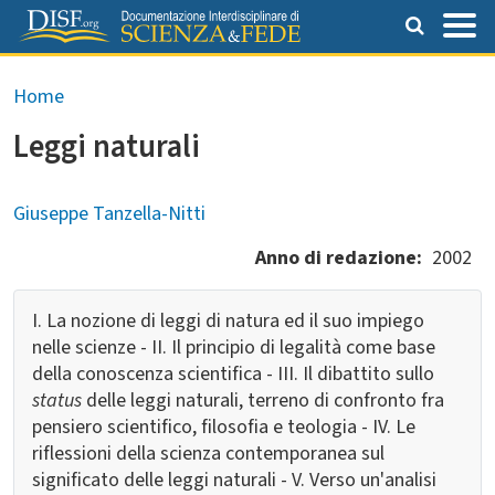
Salta al contenuto principale
Briciole di pane
Home
Leggi naturali
Giuseppe Tanzella-Nitti
Anno di redazione
2002
I. La nozione di leggi di natura ed il suo impiego
nelle scienze - II. Il principio di legalità come base
della conoscenza scientifica - III. Il dibattito sullo
status
delle leggi naturali, terreno di confronto fra
pensiero scientifico, filosofia e teologia - IV. Le
riflessioni della scienza contemporanea sul
significato delle leggi naturali - V. Verso un'analisi