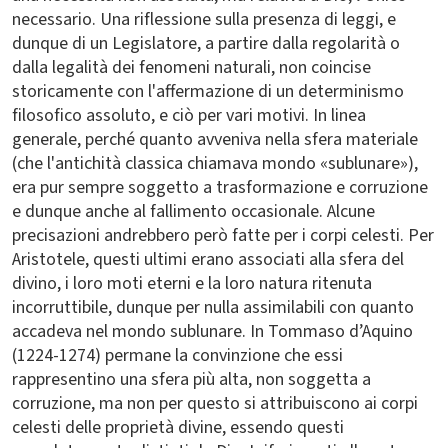
necessario. Una riflessione sulla presenza di leggi, e
dunque di un Legislatore, a partire dalla regolarità o
dalla legalità dei fenomeni naturali, non coincise
storicamente con l'affermazione di un determinismo
filosofico assoluto, e ciò per vari motivi. In linea
generale, perché quanto avveniva nella sfera materiale
(che l'antichità classica chiamava mondo «sublunare»),
era pur sempre soggetto a trasformazione e corruzione
e dunque anche al fallimento occasionale. Alcune
precisazioni andrebbero però fatte per i corpi celesti. Per
Aristotele, questi ultimi erano associati alla sfera del
divino, i loro moti eterni e la loro natura ritenuta
incorruttibile, dunque per nulla assimilabili con quanto
accadeva nel mondo sublunare. In Tommaso d’Aquino
(1224-1274) permane la convinzione che essi
rappresentino una sfera più alta, non soggetta a
corruzione, ma non per questo si attribuiscono ai corpi
celesti delle proprietà divine, essendo questi