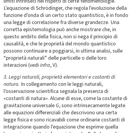
limiti intrinseci nei rispetti di certe fenomenologie.
L'equazione di Schrödinger, che regola l'evoluzione della
funzione d'onda di un certo stato quantistico, è in fondo
una legge di correlazione fra diverse grandezze. Una
corretta epistemologia può anche mostrare che, in
questo ambito della fisica, non si nega il principio di
causalità, e che le proprietà del mondo quantistico
possono continuare a poggiarsi, in ultima analisi, sulle
“proprietà naturali” delle particelle o delle loro
interazioni (vedi
infra
, V).
3. Leggi naturali, proprietà elementari e costanti di
natura.
In collegamento con le leggi naturali,
l'osservazione scientifica segnala la presenza di
«costanti di natura». Alcune di esse, come la costante di
gravitazione universale
G
, sono intrinsecamente legate
alle equazioni differenziali che descrivono una certa
legge fisica e sono ricavabili come ordinarie costanti di
integrazione quando l'equazione che esprime quella