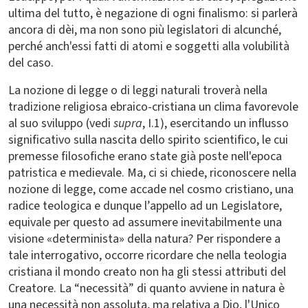
ultima del tutto, è negazione di ogni finalismo: si parlerà
ancora di dèi, ma non sono più legislatori di alcunché,
perché anch'essi fatti di atomi e soggetti alla volubilità
del caso.
La nozione di legge o di leggi naturali troverà nella
tradizione religiosa ebraico-cristiana un clima favorevole
al suo sviluppo (vedi
supra
, I.1), esercitando un influsso
significativo sulla nascita dello spirito scientifico, le cui
premesse filosofiche erano state già poste nell'epoca
patristica e medievale. Ma, ci si chiede, riconoscere nella
nozione di legge, come accade nel cosmo cristiano, una
radice teologica e dunque l’appello ad un Legislatore,
equivale per questo ad assumere inevitabilmente una
visione «determinista» della natura? Per rispondere a
tale interrogativo, occorre ricordare che nella teologia
cristiana il mondo creato non ha gli stessi attributi del
Creatore. La “necessità” di quanto avviene in natura è
una necessità non assoluta, ma relativa a Dio, l'Unico