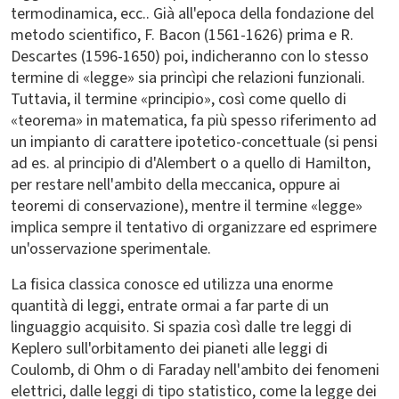
termodinamica, ecc.. Già all'epoca della fondazione del
metodo scientifico, F. Bacon (1561-1626) prima e R.
Descartes (1596-1650) poi, indicheranno con lo stesso
termine di «legge» sia princìpi che relazioni funzionali.
Tuttavia, il termine «principio», così come quello di
«teorema» in matematica, fa più spesso riferimento ad
un impianto di carattere ipotetico-concettuale (si pensi
ad es. al principio di d'Alembert o a quello di Hamilton,
per restare nell'ambito della meccanica, oppure ai
teoremi di conservazione), mentre il termine «legge»
implica sempre il tentativo di organizzare ed esprimere
un'osservazione sperimentale.
La fisica classica conosce ed utilizza una enorme
quantità di leggi, entrate ormai a far parte di un
linguaggio acquisito. Si spazia così dalle tre leggi di
Keplero sull'orbitamento dei pianeti alle leggi di
Coulomb, di Ohm o di Faraday nell'ambito dei fenomeni
elettrici, dalle leggi di tipo statistico, come la legge dei