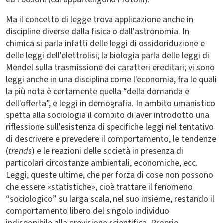
Ma il concetto di legge trova applicazione anche in
discipline diverse dalla fisica o dall'astronomia. In
chimica si parla infatti delle leggi di ossidoriduzione e
delle leggi dell'elettrolisi; la biologia parla delle leggi di
Mendel sulla trasmissione dei caratteri ereditari; vi sono
leggi anche in una disciplina come l'economia, fra le quali
la più nota è certamente quella “della domanda e
dell'offerta”, e leggi in demografia. In ambito umanistico
spetta alla sociologia il compito di aver introdotto una
riflessione sull'esistenza di specifiche leggi nel tentativo
di descrivere e prevedere il comportamento, le tendenze
(
trends
) e le reazioni delle società in presenza di
particolari circostanze ambientali, economiche, ecc.
Leggi, queste ultime, che per forza di cose non possono
che essere «statistiche», cioè trattare il fenomeno
“sociologico” su larga scala, nel suo insieme, restando il
comportamento libero del singolo individuo
indisponibile alla previsione scientifica. Proprio