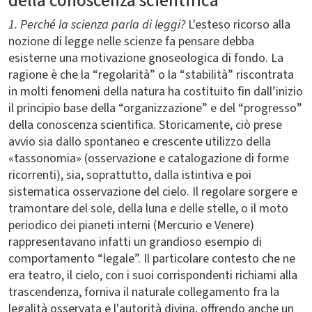
della conoscenza scientifica
1. Perché la scienza parla di leggi?
L'esteso ricorso alla
nozione di legge nelle scienze fa pensare debba
esisterne una motivazione gnoseologica di fondo. La
ragione è che la “regolarità” o la “stabilità” riscontrata
in molti fenomeni della natura ha costituito fin dall’inizio
il principio base della “organizzazione” e del “progresso”
della conoscenza scientifica. Storicamente, ciò prese
avvio sia dallo spontaneo e crescente utilizzo della
«tassonomia» (osservazione e catalogazione di forme
ricorrenti), sia, soprattutto, dalla istintiva e poi
sistematica osservazione del cielo. Il regolare sorgere e
tramontare del sole, della luna e delle stelle, o il moto
periodico dei pianeti interni (Mercurio e Venere)
rappresentavano infatti un grandioso esempio di
comportamento “legale”. Il particolare contesto che ne
era teatro, il cielo, con i suoi corrispondenti richiami alla
trascendenza, forniva il naturale collegamento fra la
legalità osservata e l'autorità divina, offrendo anche un