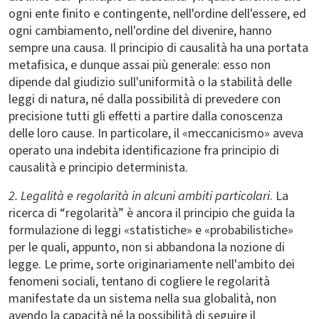
ogni ente finito e contingente, nell'ordine dell'essere, ed
ogni cambiamento, nell'ordine del divenire, hanno
sempre una causa. Il principio di causalità ha una portata
metafisica, e dunque assai più generale: esso non
dipende dal giudizio sull'uniformità o la stabilità delle
leggi di natura, né dalla possibilità di prevedere con
precisione tutti gli effetti a partire dalla conoscenza
delle loro cause. In particolare, il «meccanicismo» aveva
operato una indebita identificazione fra principio di
causalità e principio determinista.
2. Legalità e regolarità in alcuni ambiti particolari
. La
ricerca di “regolarità” è ancora il principio che guida la
formulazione di leggi «statistiche» e «probabilistiche»
per le quali, appunto, non si abbandona la nozione di
legge. Le prime, sorte originariamente nell'ambito dei
fenomeni sociali, tentano di cogliere le regolarità
manifestate da un sistema nella sua globalità, non
avendo la capacità né la possibilità di seguire il