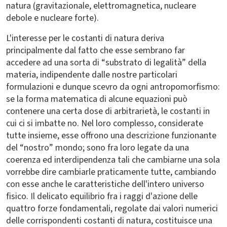
natura (gravitazionale, elettromagnetica, nucleare
debole e nucleare forte).
L'interesse per le costanti di natura deriva
principalmente dal fatto che esse sembrano far
accedere ad una sorta di “substrato di legalità” della
materia, indipendente dalle nostre particolari
formulazioni e dunque scevro da ogni antropomorfismo:
se la forma matematica di alcune equazioni può
contenere una certa dose di arbitrarietà, le costanti in
cui ci si imbatte no. Nel loro complesso, considerate
tutte insieme, esse offrono una descrizione funzionante
del “nostro” mondo; sono fra loro legate da una
coerenza ed interdipendenza tali che cambiarne una sola
vorrebbe dire cambiarle praticamente tutte, cambiando
con esse anche le caratteristiche dell'intero universo
fisico. Il delicato equilibrio fra i raggi d'azione delle
quattro forze fondamentali, regolate dai valori numerici
delle corrispondenti costanti di natura, costituisce una