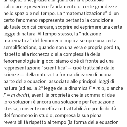
calcolare e prevedere l'andamento di certe grandezze
nello spazio e nel tempo. La “matematizzazione” di un
certo fenomeno rappresenta pertanto la condizione
abituale con cui cercare, scoprire ed esprimere una certa
legge di natura. Al tempo stesso, la “riduzione
matematica” del fenomeno implica sempre una certa
semplificazione, quando non una vera e propria perdita,
rispetto alla ricchezza o alla complessità della
fenomenologia in gioco: siamo cioè di fronte ad una
rappresentazione “scientifica”— cioè trattabile dalle
scienze — della natura. La forma «lineare» di buona
parte delle equazioni associate alle principali leggi di
natura (ad es. la 2ª legge della dinamica
F
=
m a
, o anche
F
=
m dv/dt
), aventi la proprietà che la somma di due
loro soluzioni è ancora una soluzione per l'equazione
stessa, consente un'efficace trattabilità e predicibilità
del fenomeno in studio, compresa la sua piena
reversibilità rispetto al tempo (la forma delle equazioni