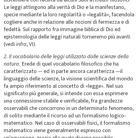
Le leggi attingono alla verità di Dio e la manifestano,
specie mediante la loro regolarità o «legalità», facendola
cogliere anche in relazione alle nozioni di fermezza e di
fedeltà. Sul rapporto fra immagine biblica di Dio ed
epistemologia delle leggi naturali torneremo più avanti
(vedi
infra
, VI).
2. Il vocabolario delle leggi utilizzato dalle scienze della
natura.
Erede di quel vocabolario filosofico che ha
caratterizzato — ed in parte ancora caratterizza —il
linguaggio delle scienze, la visione scientifica del mondo
fa ampio riferimento al concetto di «legge». Nel suo
significato più generale, si intende con essa esprimere
una connessione stabile e verificabile, fra grandezze
osservabili che concorrono in un determinato fenomeno,
di solito mediante il ricorso ad un formalismo logico-
matematico. Nel caso di osservabili fisici, il formalismo
matematico viene generalmente espresso con
un’equazione, grazie alla quale diviene possibile