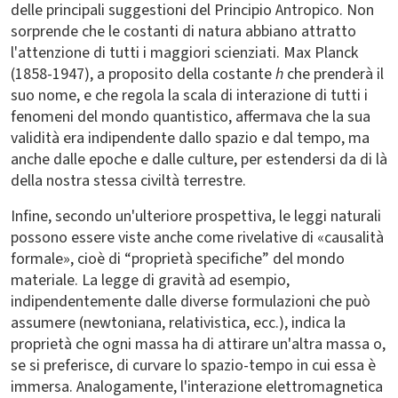
delle principali suggestioni del Principio Antropico. Non
sorprende che le costanti di natura abbiano attratto
l'attenzione di tutti i maggiori scienziati. Max Planck
(1858-1947), a proposito della costante
h
che prenderà il
suo nome, e che regola la scala di interazione di tutti i
fenomeni del mondo quantistico, affermava che la sua
validità era indipendente dallo spazio e dal tempo, ma
anche dalle epoche e dalle culture, per estendersi da di là
della nostra stessa civiltà terrestre.
Infine, secondo un'ulteriore prospettiva, le leggi naturali
possono essere viste anche come rivelative di «causalità
formale», cioè di “proprietà specifiche” del mondo
materiale. La legge di gravità ad esempio,
indipendentemente dalle diverse formulazioni che può
assumere (newtoniana, relativistica, ecc.), indica la
proprietà che ogni massa ha di attirare un'altra massa o,
se si preferisce, di curvare lo spazio-tempo in cui essa è
immersa. Analogamente, l'interazione elettromagnetica