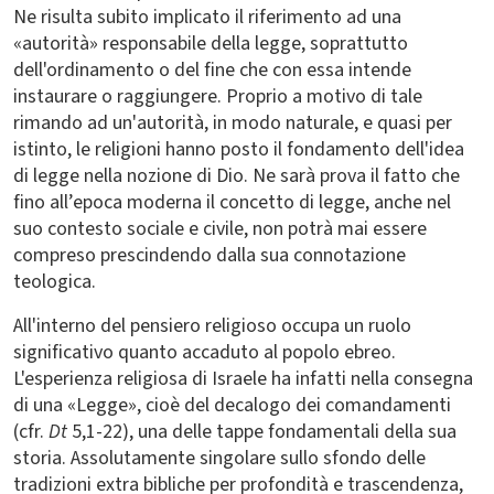
Ne risulta subito implicato il riferimento ad una
«autorità» responsabile della legge, soprattutto
dell'ordinamento o del fine che con essa intende
instaurare o raggiungere. Proprio a motivo di tale
rimando ad un'autorità, in modo naturale, e quasi per
istinto, le religioni hanno posto il fondamento dell'idea
di legge nella nozione di Dio. Ne sarà prova il fatto che
fino all’epoca moderna il concetto di legge, anche nel
suo contesto sociale e civile, non potrà mai essere
compreso prescindendo dalla sua connotazione
teologica.
All'interno del pensiero religioso occupa un ruolo
significativo quanto accaduto al popolo ebreo.
L'esperienza religiosa di Israele ha infatti nella consegna
di una «Legge», cioè del decalogo dei comandamenti
(cfr.
Dt
5,1-22), una delle tappe fondamentali della sua
storia. Assolutamente singolare sullo sfondo delle
tradizioni extra bibliche per profondità e trascendenza,