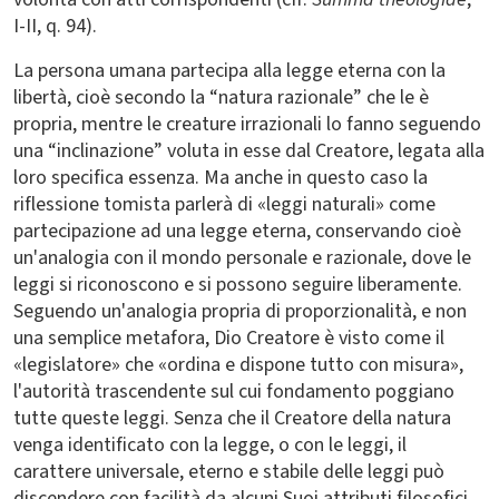
I-II, q. 94).
La persona umana partecipa alla legge eterna con la
libertà, cioè secondo la “natura razionale” che le è
propria, mentre le creature irrazionali lo fanno seguendo
una “inclinazione” voluta in esse dal Creatore, legata alla
loro specifica essenza. Ma anche in questo caso la
riflessione tomista parlerà di «leggi naturali» come
partecipazione ad una legge eterna, conservando cioè
un'analogia con il mondo personale e razionale, dove le
leggi si riconoscono e si possono seguire liberamente.
Seguendo un'analogia propria di proporzionalità, e non
una semplice metafora, Dio Creatore è visto come il
«legislatore» che «ordina e dispone tutto con misura»,
l'autorità trascendente sul cui fondamento poggiano
tutte queste leggi. Senza che il Creatore della natura
venga identificato con la legge, o con le leggi, il
carattere universale, eterno e stabile delle leggi può
discendere con facilità da alcuni Suoi attributi filosofici.