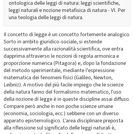
ontologica delle leggi di natura: leggi scientifiche,
leggi naturali e nozione metafisica di natura - VI. Per
una teologia delle leggi di natura.
Il concetto di legge è un concetto fortemente analogico.
Sorto in ambito giuridico-sociale, si estende
successivamente alla razionalità scientifica, ove entra
dapprima attraverso le nozioni di regola armonica e
proporzione numerica (Pitagora) e, dopo la fondazione
del metodo sperimentale, mediante l’espressione
matematica dei fenomeni fisici (Galileo, Newton,
Leibniz). A motivo del più facile impiego che le scienze
della natura fanno del formalismo matematico, l'uso
della nozione di legge è in queste discipline assai diffuso.
Compare però anche in non poche scienze umane
(economia, sociologia, ecc.) sebbene con un diverso
apparato epistemologico. L'area disciplinare preposta
alla riflessione sul significato delle leggi naturali è,