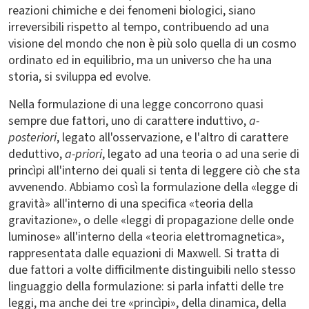
reazioni chimiche e dei fenomeni biologici, siano
irreversibili rispetto al tempo, contribuendo ad una
visione del mondo che non è più solo quella di un cosmo
ordinato ed in equilibrio, ma un universo che ha una
storia, si sviluppa ed evolve.
Nella formulazione di una legge concorrono quasi
sempre due fattori, uno di carattere induttivo,
a-
posteriori
, legato all'osservazione, e l'altro di carattere
deduttivo,
a-priori
, legato ad una teoria o ad una serie di
princìpi all'interno dei quali si tenta di leggere ciò che sta
avvenendo. Abbiamo così la formulazione della «legge di
gravità» all'interno di una specifica «teoria della
gravitazione», o delle «leggi di propagazione delle onde
luminose» all'interno della «teoria elettromagnetica»,
rappresentata dalle equazioni di Maxwell. Si tratta di
due fattori a volte difficilmente distinguibili nello stesso
linguaggio della formulazione: si parla infatti delle tre
leggi, ma anche dei tre «princìpi», della dinamica, della