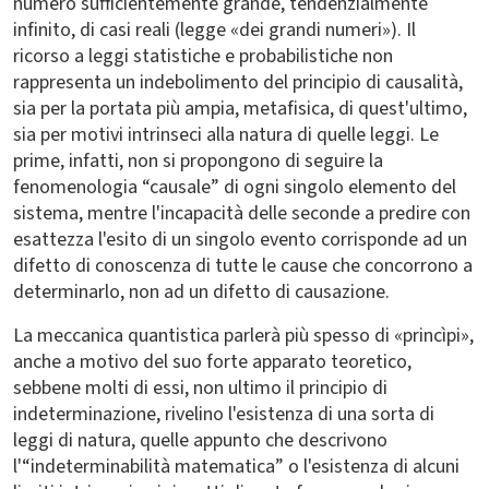
numero sufficientemente grande, tendenzialmente
infinito, di casi reali (legge «dei grandi numeri»). Il
ricorso a leggi statistiche e probabilistiche non
rappresenta un indebolimento del principio di causalità,
sia per la portata più ampia, metafisica, di quest'ultimo,
sia per motivi intrinseci alla natura di quelle leggi. Le
prime, infatti, non si propongono di seguire la
fenomenologia “causale” di ogni singolo elemento del
sistema, mentre l'incapacità delle seconde a predire con
esattezza l'esito di un singolo evento corrisponde ad un
difetto di conoscenza di tutte le cause che concorrono a
determinarlo, non ad un difetto di causazione.
La meccanica quantistica parlerà più spesso di «princìpi»,
anche a motivo del suo forte apparato teoretico,
sebbene molti di essi, non ultimo il principio di
indeterminazione, rivelino l'esistenza di una sorta di
leggi di natura, quelle appunto che descrivono
l'“indeterminabilità matematica” o l'esistenza di alcuni