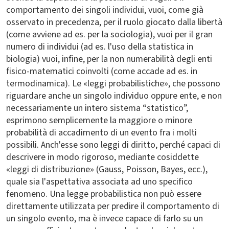
comportamento dei singoli individui, vuoi, come già
osservato in precedenza, per il ruolo giocato dalla libertà
(come avviene ad es. per la sociologia), vuoi per il gran
numero di individui (ad es. l'uso della statistica in
biologia) vuoi, infine, per la non numerabilità degli enti
fisico-matematici coinvolti (come accade ad es. in
termodinamica). Le «leggi probabilistiche», che possono
riguardare anche un singolo individuo oppure ente, e non
necessariamente un intero sistema “statistico”,
esprimono semplicemente la maggiore o minore
probabilità di accadimento di un evento fra i molti
possibili. Anch'esse sono leggi di diritto, perché capaci di
descrivere in modo rigoroso, mediante cosiddette
«leggi di distribuzione» (Gauss, Poisson, Bayes, ecc.),
quale sia l'aspettativa associata ad uno specifico
fenomeno. Una legge probabilistica non può essere
direttamente utilizzata per predire il comportamento di
un singolo evento, ma è invece capace di farlo su un