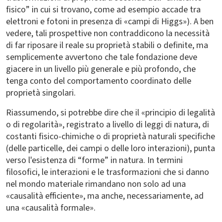
fisico” in cui si trovano, come ad esempio accade tra
elettroni e fotoni in presenza di «campi di Higgs»). A ben
vedere, tali prospettive non contraddicono la necessità
di far riposare il reale su proprietà stabili o definite, ma
semplicemente avvertono che tale fondazione deve
giacere in un livello più generale e più profondo, che
tenga conto del comportamento coordinato delle
proprietà singolari.
Riassumendo, si potrebbe dire che il «principio di legalità
o di regolarità», registrato a livello di leggi di natura, di
costanti fisico-chimiche o di proprietà naturali specifiche
(delle particelle, dei campi o delle loro interazioni), punta
verso l'esistenza di “forme” in natura. In termini
filosofici, le interazioni e le trasformazioni che si danno
nel mondo materiale rimandano non solo ad una
«causalità efficiente», ma anche, necessariamente, ad
una «causalità formale».