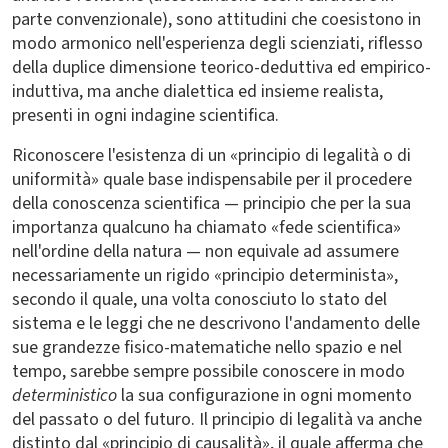
parte convenzionale), sono attitudini che coesistono in
modo armonico nell'esperienza degli scienziati, riflesso
della duplice dimensione teorico-deduttiva ed empirico-
induttiva, ma anche dialettica ed insieme realista,
presenti in ogni indagine scientifica.
Riconoscere l'esistenza di un «principio di legalità o di
uniformità» quale base indispensabile per il procedere
della conoscenza scientifica — principio che per la sua
importanza qualcuno ha chiamato «fede scientifica»
nell'ordine della natura — non equivale ad assumere
necessariamente un rigido «principio determinista»,
secondo il quale, una volta conosciuto lo stato del
sistema e le leggi che ne descrivono l'andamento delle
sue grandezze fisico-matematiche nello spazio e nel
tempo, sarebbe sempre possibile conoscere in modo
deterministico
la sua configurazione in ogni momento
del passato o del futuro. Il principio di legalità va anche
distinto dal «principio di causalità», il quale afferma che