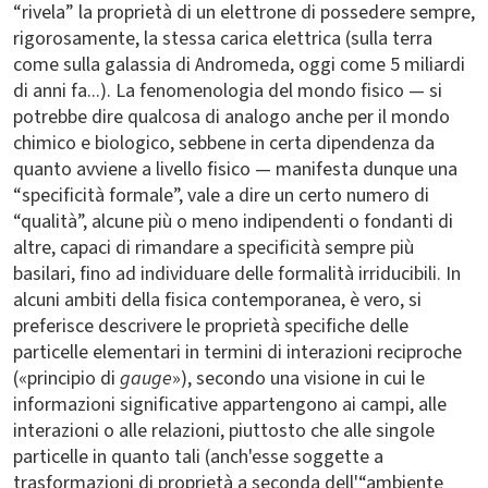
“rivela” la proprietà di un elettrone di possedere sempre,
rigorosamente, la stessa carica elettrica (sulla terra
come sulla galassia di Andromeda, oggi come 5 miliardi
di anni fa...). La fenomenologia del mondo fisico — si
potrebbe dire qualcosa di analogo anche per il mondo
chimico e biologico, sebbene in certa dipendenza da
quanto avviene a livello fisico — manifesta dunque una
“specificità formale”, vale a dire un certo numero di
“qualità”, alcune più o meno indipendenti o fondanti di
altre, capaci di rimandare a specificità sempre più
basilari, fino ad individuare delle formalità irriducibili. In
alcuni ambiti della fisica contemporanea, è vero, si
preferisce descrivere le proprietà specifiche delle
particelle elementari in termini di interazioni reciproche
(«principio di
gauge
»), secondo una visione in cui le
informazioni significative appartengono ai campi, alle
interazioni o alle relazioni, piuttosto che alle singole
particelle in quanto tali (anch'esse soggette a
trasformazioni di proprietà a seconda dell'“ambiente