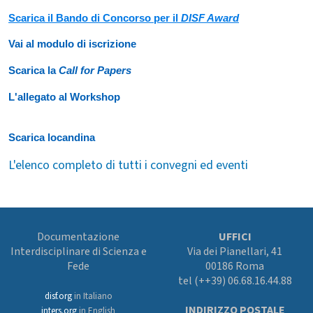
Scarica il Bando di Concorso per il
DISF Award
Vai al modulo di iscrizione
Scarica la
Call for Papers
L'allegato al Workshop
Scarica locandina
L'elenco completo di tutti i convegni ed eventi
Documentazione
UFFICI
Interdisciplinare di Scienza e
Via dei Pianellari, 41
Fede
00186 Roma
tel (++39) 06.68.16.44.88
disf.org
in Italiano
INDIRIZZO POSTALE
inters.org
in English