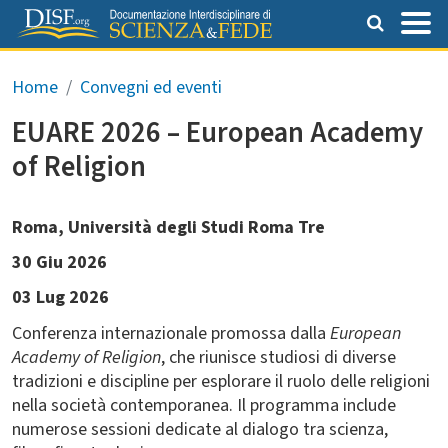
Salta al contenuto principale
Briciole di pane
Home
Convegni ed eventi
EUARE 2026 – European Academy
of Religion
Roma, Università degli Studi Roma Tre
30 Giu 2026
03 Lug 2026
Conferenza internazionale promossa dalla
European
Academy of Religion
, che riunisce studiosi di diverse
tradizioni e discipline per esplorare il ruolo delle religioni
nella società contemporanea. Il programma include
numerose sessioni dedicate al dialogo tra scienza,