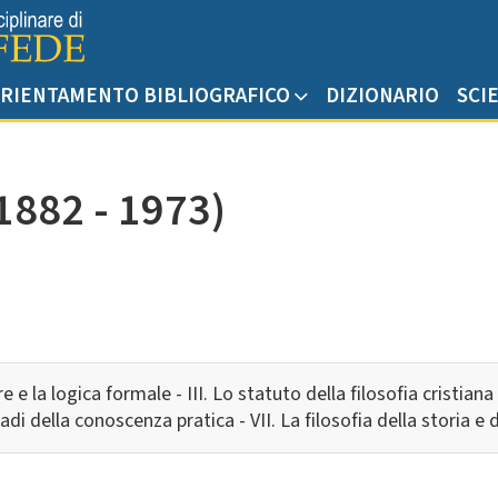
RIENTAMENTO BIBLIOGRAFICO
DIZIONARIO
SCI
1882 - 1973)
sere e la logica formale - III. Lo statuto della filosofia cristiana
radi della conoscenza pratica - VII. La filosofia della storia e d