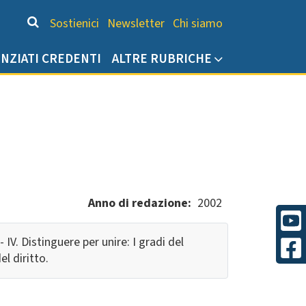
Chi siamo
Sostienici
Newsletter
Chi siamo
ENZIATI CREDENTI
ALTRE RUBRICHE
Anno di redazione
2002
 - IV. Distinguere per unire: I gradi del
el diritto.