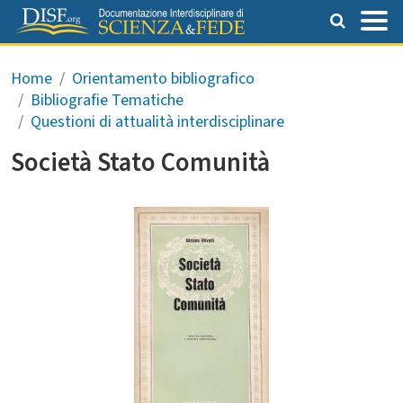
Salta al contenuto principale
Briciole di pane
Home
Orientamento bibliografico
Bibliografie Tematiche
Questioni di attualità interdisciplinare
Società Stato Comunità