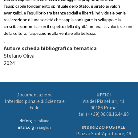
l’auspicabile fondamento spirituale dello Stato, ispirato ai valori
evangelici, e l’equilibrio tra istanze sociali e libertà individuale per la
realizzazione di una società che sappia coniugare lo sviluppo e la
crescita economica con il rispetto della dignità umana, la valorizzazione
della cultura, l’aspirazione alla verità e alla bellezza.
.
Autore scheda bibliografica tematica
Stefano Oliva
2024
Documentazione
UFFICI
Interdisciplinare di Scienza e
Via dei Pianellari, 41
Fede
00186 Roma
tel (++39) 06.68.16.44.88
disf.org
in Italiano
INDIRIZZO POSTALE
inters.org
in English
Piazza Sant'Apollinare, 49