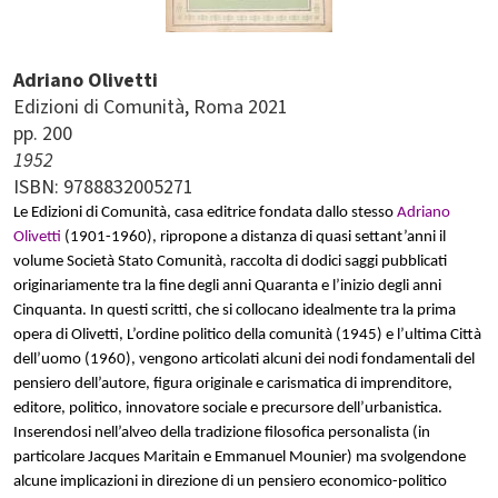
Adriano Olivetti
Edizioni di Comunità
Roma
2021
pp. 200
1952
ISBN: 9788832005271
Le Edizioni di Comunità, casa editrice fondata dallo stesso
Adriano
Olivetti
(1901-1960), ripropone a distanza di quasi settant’anni il
volume Società Stato Comunità, raccolta di dodici saggi pubblicati
originariamente tra la fine degli anni Quaranta e l’inizio degli anni
Cinquanta. In questi scritti, che si collocano idealmente tra la prima
opera di Olivetti, L’ordine politico della comunità (1945) e l’ultima Città
dell’uomo (1960), vengono articolati alcuni dei nodi fondamentali del
pensiero dell’autore, figura originale e carismatica di imprenditore,
editore, politico, innovatore sociale e precursore dell’urbanistica.
Inserendosi nell’alveo della tradizione filosofica personalista (in
particolare Jacques Maritain e Emmanuel Mounier) ma svolgendone
alcune implicazioni in direzione di un pensiero economico-politico