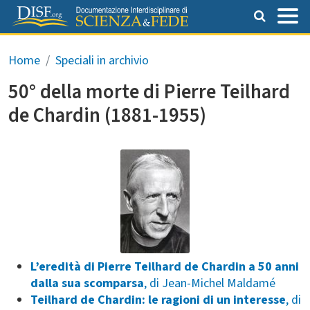
Salta al contenuto principale
Briciole di pane
Home
Speciali in archivio
50° della morte di Pierre Teilhard
de Chardin (1881-1955)
L’eredità di Pierre Teilhard de Chardin a 50 anni
dalla sua scomparsa
, di Jean-Michel Maldamé
Teilhard de Chardin: le ragioni di un interesse
, di