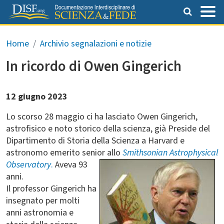
Salta al contenuto principale
Briciole di pane
Home
Archivio segnalazioni e notizie
In ricordo di Owen Gingerich
12 giugno 2023
Lo scorso 28 maggio ci ha lasciato Owen Gingerich,
astrofisico e noto storico della scienza, già Preside del
Dipartimento di Storia della Scienza a Harvard e
astronomo emerito senior allo
Smithsonian Astrophysical
Observatory
.
Aveva 93
anni.
Il professor Gingerich ha
insegnato per molti
anni astronomia e