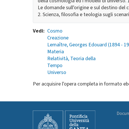
della cosmologia ed i modelli di universo. 
Le domande sull'origine e sul destino del c
2. Scienza, filosofia e teologia sugli scenari
Vedi
Cosmo
Creazione
Lemaître, Georges Edouard (1894 - 1
Materia
Relatività, Teoria della
Tempo
Universo
Per acquisire l'opera completa in formato eb
Docume