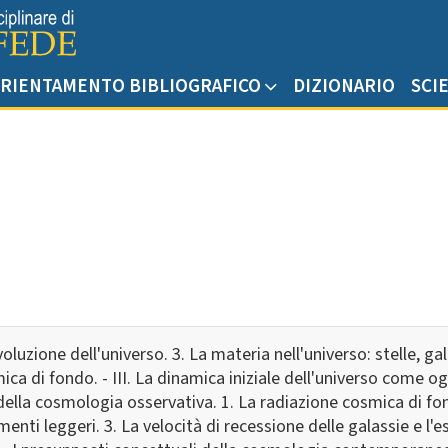
RIENTAMENTO BIBLIOGRAFICO
DIZIONARIO
SCI
evoluzione dell'universo. 3. La materia nell'universo: stelle, g
mica di fondo. - III. La dinamica iniziale dell'universo come
ave della cosmologia osservativa. 1. La radiazione cosmica di f
ti leggeri. 3. La velocità di recessione delle galassie e l'es