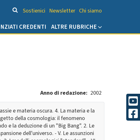
Chi siamo
Sostienici
Newsletter
Chi siamo
ENZIATI CREDENTI
ALTRE RUBRICHE
Anno di redazione
2002
alassie e materia oscura. 4. La materia e la
 oggetto della cosmologia: il fenomeno
ondo e la deduzione di un "Big Bang". 2. Le
pansione dell'universo. - V. Le assunzioni