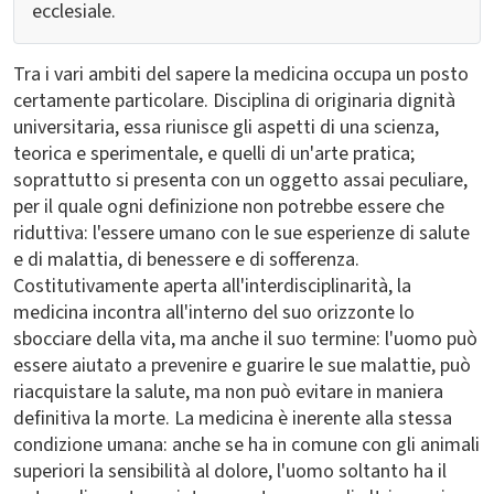
ecclesiale.
Tra i vari ambiti del sapere la medicina occupa un posto
certamente particolare. Disciplina di originaria dignità
universitaria, essa riunisce gli aspetti di una scienza,
teorica e sperimentale, e quelli di un'arte pratica;
soprattutto si presenta con un oggetto assai peculiare,
per il quale ogni definizione non potrebbe essere che
riduttiva: l'essere umano con le sue esperienze di salute
e di malattia, di benessere e di sofferenza.
Costitutivamente aperta all'interdisciplinarità, la
medicina incontra all'interno del suo orizzonte lo
sbocciare della vita, ma anche il suo termine: l'uomo può
essere aiutato a prevenire e guarire le sue malattie, può
riacquistare la salute, ma non può evitare in maniera
definitiva la morte. La medicina è inerente alla stessa
condizione umana: anche se ha in comune con gli animali
superiori la sensibilità al dolore, l'uomo soltanto ha il