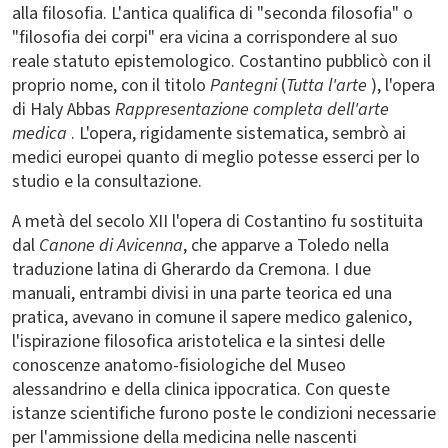
alla filosofia. L'antica qualifica di "seconda filosofia" o
"filosofia dei corpi" era vicina a corrispondere al suo
reale statuto epistemologico. Costantino pubblicò con il
proprio nome, con il titolo
Pantegni
(
Tutta l'arte
), l'opera
di Haly Abbas
Rappresentazione completa dell'arte
medica
. L'opera, rigidamente sistematica, sembrò ai
medici europei quanto di meglio potesse esserci per lo
studio e la consultazione.
A metà del secolo XII l'opera di Costantino fu sostituita
dal
Canone di Avicenna
, che apparve a Toledo nella
traduzione latina di Gherardo da Cremona. I due
manuali, entrambi divisi in una parte teorica ed una
pratica, avevano in comune il sapere medico galenico,
l'ispirazione filosofica aristotelica e la sintesi delle
conoscenze anatomo-fisiologiche del Museo
alessandrino e della clinica ippocratica. Con queste
istanze scientifiche furono poste le condizioni necessarie
per l'ammissione della medicina nelle nascenti