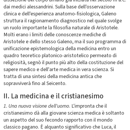
dai medici alessandrini. Sulla base dell'osservazione
clinica e dell'esperienza anatomo-fisiologica, Galeno
struttura il ragionamento diagnostico nel quale svolge
un ruolo importante la filosofia naturale di Aristotele.
Molti erano i limiti delle conoscenze mediche di
Aristotele e dello stesso Galeno, ma il suo programma di
unificazione epistemologica della medicina entro un
quadro teoretico platonico-aristotelico permeato di
religiosità, segnò il punto più alto della costituzione del
sapere medico e dell'arte medica in vera scienza. Si
tratta di una sintesi della medicina antica che
sopravviverà fino al Seicento.
II. La medicina e il cristianesimo
1. Una nuova visione dell'uomo
. L'impronta che il
cristianesimo dà alla giovane scienza medica è soltanto
un aspetto del suo fecondo rapporto con il mondo
classico pagano. È alquanto significativo che Luca, il