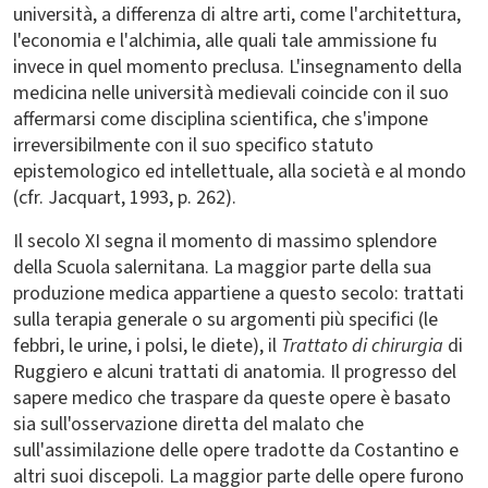
università, a differenza di altre arti, come l'architettura,
l'economia e l'alchimia, alle quali tale ammissione fu
invece in quel momento preclusa. L'insegnamento della
medicina nelle università medievali coincide con il suo
affermarsi come disciplina scientifica, che s'impone
irreversibilmente con il suo specifico statuto
epistemologico ed intellettuale, alla società e al mondo
(cfr. Jacquart, 1993, p. 262).
Il secolo XI segna il momento di massimo splendore
della Scuola salernitana. La maggior parte della sua
produzione medica appartiene a questo secolo: trattati
sulla terapia generale o su argomenti più specifici (le
febbri, le urine, i polsi, le diete), il
Trattato di chirurgia
di
Ruggiero e alcuni trattati di anatomia. Il progresso del
sapere medico che traspare da queste opere è basato
sia sull'osservazione diretta del malato che
sull'assimilazione delle opere tradotte da Costantino e
altri suoi discepoli. La maggior parte delle opere furono