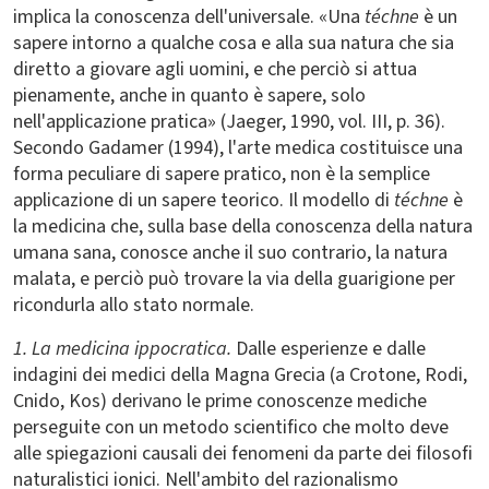
implica la conoscenza dell'universale. «Una
téchne
è un
sapere intorno a qualche cosa e alla sua natura che sia
diretto a giovare agli uomini, e che perciò si attua
pienamente, anche in quanto è sapere, solo
nell'applicazione pratica» (Jaeger, 1990, vol. III, p. 36).
Secondo Gadamer (1994), l'arte medica costituisce una
forma peculiare di sapere pratico, non è la semplice
applicazione di un sapere teorico. Il modello di
téchne
è
la medicina che, sulla base della conoscenza della natura
umana sana, conosce anche il suo contrario, la natura
malata, e perciò può trovare la via della guarigione per
ricondurla allo stato normale.
1. La medicina ippocratica.
Dalle esperienze e dalle
indagini dei medici della Magna Grecia (a Crotone, Rodi,
Cnido, Kos) derivano le prime conoscenze mediche
perseguite con un metodo scientifico che molto deve
alle spiegazioni causali dei fenomeni da parte dei filosofi
naturalistici ionici. Nell'ambito del razionalismo