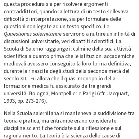
questa procedura sia per risolvere argomenti
contraddittori, quando la lettura di un testo sollevava
difficoltà di interpretazione, sia per formulare delle
questioni non legate ad un testo specifico. Le
Quaestiones salernitanae
servirono a nutrire un'infinità di
discussioni universitarie, veri dibattiti scientifici. La
Scuola di Salerno raggiunge il culmine della sua attività
scientifica alquanto prima che le istituzioni accademiche
medievali avessero conseguito la loro forma definitiva,
durante la rinascita degli studi della seconda metà del
secolo XIII. Fu allora che il quasi monopolio della
formazione medica fu assicurato da tre grandi
università: Bologna, Montpellier e Parigi (cfr. Jacquart,
1993, pp. 273-276).
Nella Scuola salernitana si manteneva la suddivisione tra
teoria e pratica, ma entrambe erano considerate
discipline scientifiche fondate sulla riflessione e sul
ragionamento. La teoria è la scienza delle cause di