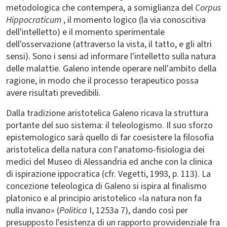
metodologica che contempera, a somiglianza del
Corpus
Hippocraticum
, il momento logico (la via conoscitiva
dell'intelletto) e il momento sperimentale
dell'osservazione (attraverso la vista, il tatto, e gli altri
sensi). Sono i sensi ad informare l'intelletto sulla natura
delle malattie. Galeno intende operare nell'ambito della
ragione, in modo che il processo terapeutico possa
avere risultati prevedibili.
Dalla tradizione aristotelica Galeno ricava la struttura
portante del suo sistema: il teleologismo. Il suo sforzo
epistemologico sarà quello di far coesistere la filosofia
aristotelica della natura con l'anatomo-fisiologia dei
medici del Museo di Alessandria ed anche con la clinica
di ispirazione ippocratica (cfr. Vegetti, 1993, p. 113). La
concezione teleologica di Galeno si ispira al finalismo
platonico e al principio aristotelico «la natura non fa
nulla invano» (
Politica
I, 1253a 7), dando così per
presupposto l'esistenza di un rapporto provvidenziale fra