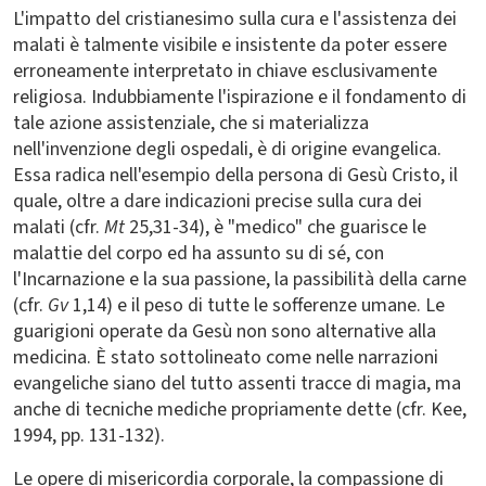
L'impatto del cristianesimo sulla cura e l'assistenza dei
malati è talmente visibile e insistente da poter essere
erroneamente interpretato in chiave esclusivamente
religiosa. Indubbiamente l'ispirazione e il fondamento di
tale azione assistenziale, che si materializza
nell'invenzione degli ospedali, è di origine evangelica.
Essa radica nell'esempio della persona di Gesù Cristo, il
quale, oltre a dare indicazioni precise sulla cura dei
malati (cfr.
Mt
25,31-34), è "medico" che guarisce le
malattie del corpo ed ha assunto su di sé, con
l'Incarnazione e la sua passione, la passibilità della carne
(cfr.
Gv
1,14) e il peso di tutte le sofferenze umane. Le
guarigioni operate da Gesù non sono alternative alla
medicina. È stato sottolineato come nelle narrazioni
evangeliche siano del tutto assenti tracce di magia, ma
anche di tecniche mediche propriamente dette (cfr. Kee,
1994, pp. 131-132).
Le opere di misericordia corporale, la compassione di