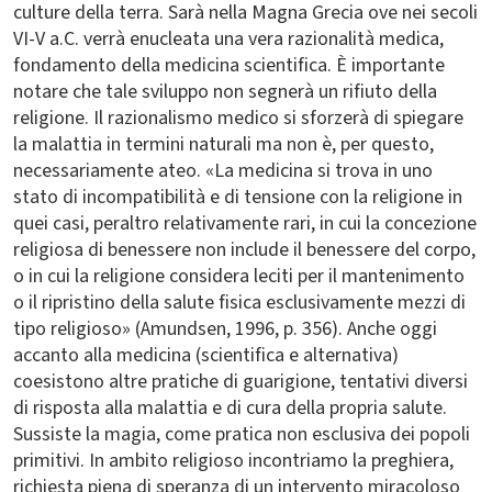
culture della terra. Sarà nella Magna Grecia ove nei secoli
VI-V a.C. verrà enucleata una vera razionalità medica,
fondamento della medicina scientifica. È importante
notare che tale sviluppo non segnerà un rifiuto della
religione. Il razionalismo medico si sforzerà di spiegare
la malattia in termini naturali ma non è, per questo,
necessariamente ateo. «La medicina si trova in uno
stato di incompatibilità e di tensione con la religione in
quei casi, peraltro relativamente rari, in cui la concezione
religiosa di benessere non include il benessere del corpo,
o in cui la religione considera leciti per il mantenimento
o il ripristino della salute fisica esclusivamente mezzi di
tipo religioso» (Amundsen, 1996, p. 356). Anche oggi
accanto alla medicina (scientifica e alternativa)
coesistono altre pratiche di guarigione, tentativi diversi
di risposta alla malattia e di cura della propria salute.
Sussiste la magia, come pratica non esclusiva dei popoli
primitivi. In ambito religioso incontriamo la preghiera,
richiesta piena di speranza di un intervento miracoloso