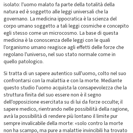
isolato: l'uomo malato fa parte della totalità della
natura ed è soggetto alle leggi universali che la
governano. La medicina ippocratica è la scienza del
corpo umano soggetto a tali leggi cosmiche e concepito
egli stesso come un microcosmo. La base di questa
medicina è la conoscenza delle leggi con le quali
l'organismo umano reagisce agli effetti delle forze che
regolano l'universo, nel suo stato normale come in
quello patologico.
Si tratta di un sapere autentico sull'uomo, colto nel suo
confrontarsi con la malattia e con la morte. Mediante
questo studio l'uomo acquista la consapevolezza che la
struttura finita del suo essere non è il segno
dell'opposizione esercitata su di lui da forze occulte; il
sapere medico, rientrando nelle possibilità della ragione,
avrà la possibilità di rendere più lontano il limite pur
sempre invalicabile della morte: «solo contro la morte
non ha scampo, ma pure a malattie invincibili ha trovato