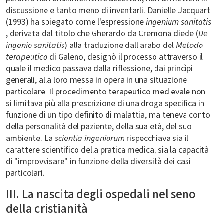
discussione e tanto meno di inventarli. Danielle Jacquart
(1993) ha spiegato come l'espressione
ingenium sanitatis
, derivata dal titolo che Gherardo da Cremona diede (
De
ingenio sanitatis
) alla traduzione dall'arabo del
Metodo
terapeutico
di Galeno, designò il processo attraverso il
quale il medico passava dalla riflessione, dai princìpi
generali, alla loro messa in opera in una situazione
particolare. Il procedimento terapeutico medievale non
si limitava più alla prescrizione di una droga specifica in
funzione di un tipo definito di malattia, ma teneva conto
della personalità del paziente, della sua età, del suo
ambiente. La
scientia ingeniorum
rispecchiava sia il
carattere scientifico della pratica medica, sia la capacità
di "improvvisare" in funzione della diversità dei casi
particolari.
III. La nascita degli ospedali nel seno
della cristianità