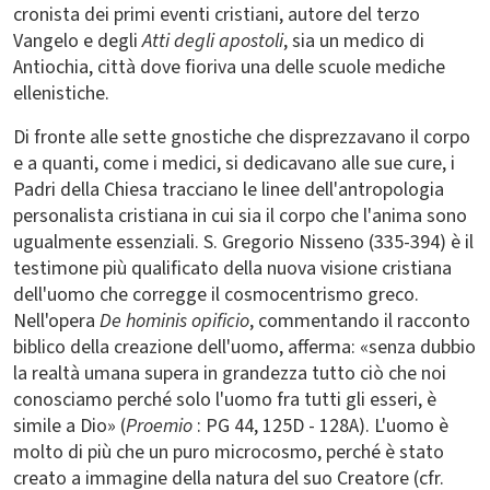
cronista dei primi eventi cristiani, autore del terzo
Vangelo e degli
Atti degli apostoli
, sia un medico di
Antiochia, città dove fioriva una delle scuole mediche
ellenistiche.
Di fronte alle sette gnostiche che disprezzavano il corpo
e a quanti, come i medici, si dedicavano alle sue cure, i
Padri della Chiesa tracciano le linee dell'antropologia
personalista cristiana in cui sia il corpo che l'anima sono
ugualmente essenziali. S. Gregorio Nisseno (335-394) è il
testimone più qualificato della nuova visione cristiana
dell'uomo che corregge il cosmocentrismo greco.
Nell'opera
De hominis opificio
, commentando il racconto
biblico della creazione dell'uomo, afferma: «senza dubbio
la realtà umana supera in grandezza tutto ciò che noi
conosciamo perché solo l'uomo fra tutti gli esseri, è
simile a Dio» (
Proemio
: PG 44, 125D - 128A). L'uomo è
molto di più che un puro microcosmo, perché è stato
creato a immagine della natura del suo Creatore (cfr.