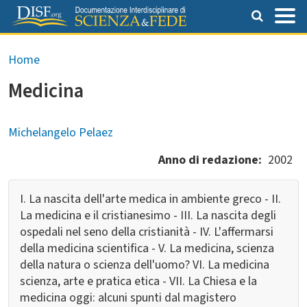
Salta al contenuto principale
Briciole di pane
Home
Medicina
Michelangelo Pelaez
Anno di redazione
2002
I. La nascita dell'arte medica in ambiente greco - II.
La medicina e il cristianesimo - III. La nascita degli
ospedali nel seno della cristianità - IV. L'affermarsi
della medicina scientifica - V. La medicina, scienza
della natura o scienza dell'uomo? VI. La medicina
scienza, arte e pratica etica - VII. La Chiesa e la
medicina oggi: alcuni spunti dal magistero