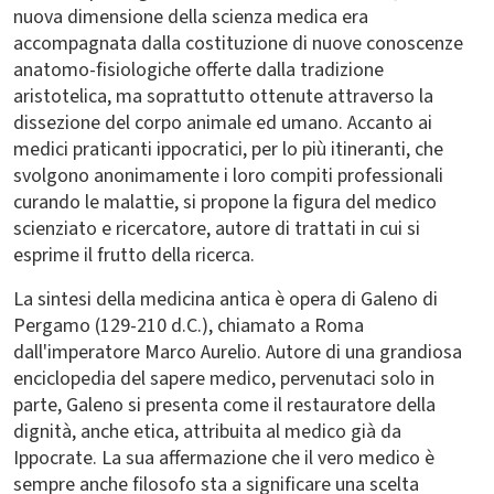
nuova dimensione della scienza medica era
accompagnata dalla costituzione di nuove conoscenze
anatomo-fisiologiche offerte dalla tradizione
aristotelica, ma soprattutto ottenute attraverso la
dissezione del corpo animale ed umano. Accanto ai
medici praticanti ippocratici, per lo più itineranti, che
svolgono anonimamente i loro compiti professionali
curando le malattie, si propone la figura del medico
scienziato e ricercatore, autore di trattati in cui si
esprime il frutto della ricerca.
La sintesi della medicina antica è opera di Galeno di
Pergamo (129-210 d.C.), chiamato a Roma
dall'imperatore Marco Aurelio. Autore di una grandiosa
enciclopedia del sapere medico, pervenutaci solo in
parte, Galeno si presenta come il restauratore della
dignità, anche etica, attribuita al medico già da
Ippocrate. La sua affermazione che il vero medico è
sempre anche filosofo sta a significare una scelta