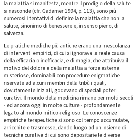
la malattia si manifesta, mentre il prodigio della salute
si nasconde (cfr. Gadamer 1994, p. 113), sono più
numerosi i tentativi di definire la malattia che non la
salute, sinonimo di benessere e, in senso pieno, di
salvezza.
Le pratiche mediche più antiche erano una mescolanza
di interventi empirici, di cui si ignorava la reale causa
della efficacia o inefficacia, e di magia, che attribuiva il
motivo del dolore e della malattia a forze esterne
misteriose, dominabili con procedure enigmatiche
riservate ad alcuni membri della tribù i quali,
dovutamente iniziati, godevano di speciali poteri
curativi. Il mondo della medicina rimane per molti secoli
- ed ancora oggi in molte culture - profondamente
legato al mondo mitico-religioso. Le conoscenze
empiriche terapeutiche si sono col tempo accumulate,
arricchite e trasmesse, dando luogo ad un insieme di
tecniche curative di cui sono depositarie le diverse