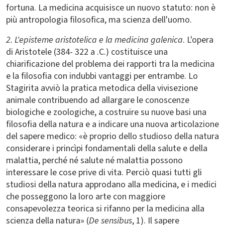
fortuna. La medicina acquisisce un nuovo statuto: non è
più antropologia filosofica, ma scienza dell'uomo.
2. L'episteme aristotelica e la medicina galenica
. L'opera
di Aristotele (384- 322 a .C.) costituisce una
chiarificazione del problema dei rapporti tra la medicina
e la filosofia con indubbi vantaggi per entrambe. Lo
Stagirita avviò la pratica metodica della vivisezione
animale contribuendo ad allargare le conoscenze
biologiche e zoologiche, a costruire su nuove basi una
filosofia della natura e a indicare una nuova articolazione
del sapere medico: «è proprio dello studioso della natura
considerare i princìpi fondamentali della salute e della
malattia, perché né salute né malattia possono
interessare le cose prive di vita. Perciò quasi tutti gli
studiosi della natura approdano alla medicina, e i medici
che posseggono la loro arte con maggiore
consapevolezza teorica si rifanno per la medicina alla
scienza della natura» (
De sensibus
, 1). Il sapere