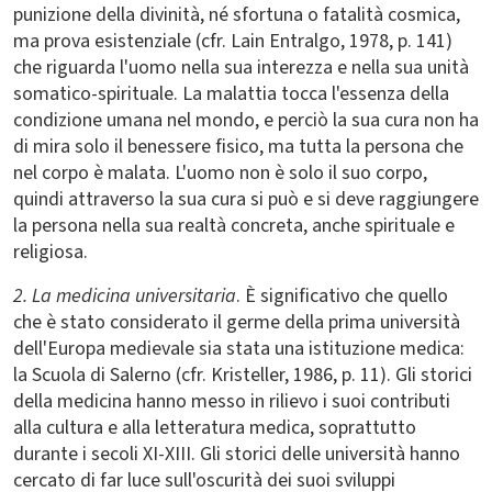
punizione della divinità, né sfortuna o fatalità cosmica,
ma prova esistenziale (cfr. Lain Entralgo, 1978, p. 141)
che riguarda l'uomo nella sua interezza e nella sua unità
somatico-spirituale. La malattia tocca l'essenza della
condizione umana nel mondo, e perciò la sua cura non ha
di mira solo il benessere fisico, ma tutta la persona che
nel corpo è malata. L'uomo non è solo il suo corpo,
quindi attraverso la sua cura si può e si deve raggiungere
la persona nella sua realtà concreta, anche spirituale e
religiosa.
2. La medicina universitaria
. È significativo che quello
che è stato considerato il germe della prima università
dell'Europa medievale sia stata una istituzione medica:
la Scuola di Salerno (cfr. Kristeller, 1986, p. 11). Gli storici
della medicina hanno messo in rilievo i suoi contributi
alla cultura e alla letteratura medica, soprattutto
durante i secoli XI-XIII. Gli storici delle università hanno
cercato di far luce sull'oscurità dei suoi sviluppi