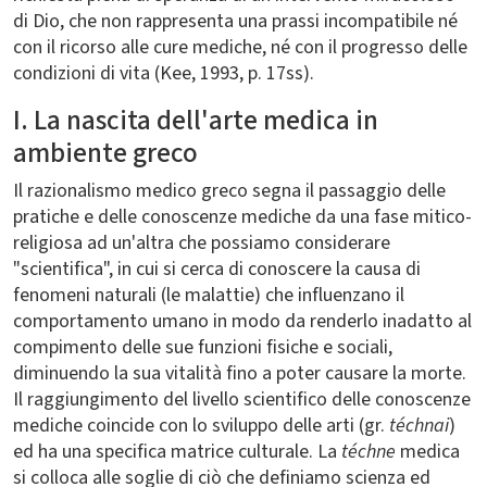
di Dio, che non rappresenta una prassi incompatibile né
con il ricorso alle cure mediche, né con il progresso delle
condizioni di vita (Kee, 1993, p. 17ss).
I. La nascita dell'arte medica in
ambiente greco
Il razionalismo medico greco segna il passaggio delle
pratiche e delle conoscenze mediche da una fase mitico-
religiosa ad un'altra che possiamo considerare
"scientifica", in cui si cerca di conoscere la causa di
fenomeni naturali (le malattie) che influenzano il
comportamento umano in modo da renderlo inadatto al
compimento delle sue funzioni fisiche e sociali,
diminuendo la sua vitalità fino a poter causare la morte.
Il raggiungimento del livello scientifico delle conoscenze
mediche coincide con lo sviluppo delle arti (gr.
téchnai
)
ed ha una specifica matrice culturale. La
téchne
medica
si colloca alle soglie di ciò che definiamo scienza ed