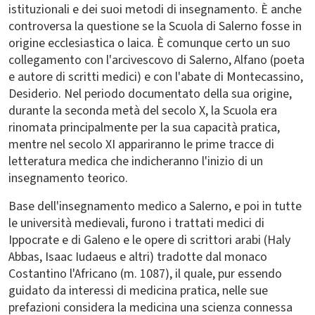
istituzionali e dei suoi metodi di insegnamento. È anche
controversa la questione se la Scuola di Salerno fosse in
origine ecclesiastica o laica. È comunque certo un suo
collegamento con l'arcivescovo di Salerno, Alfano (poeta
e autore di scritti medici) e con l'abate di Montecassino,
Desiderio. Nel periodo documentato della sua origine,
durante la seconda metà del secolo X, la Scuola era
rinomata principalmente per la sua capacità pratica,
mentre nel secolo XI appariranno le prime tracce di
letteratura medica che indicheranno l'inizio di un
insegnamento teorico.
Base dell'insegnamento medico a Salerno, e poi in tutte
le università medievali, furono i trattati medici di
Ippocrate e di Galeno e le opere di scrittori arabi (Haly
Abbas, Isaac Iudaeus e altri) tradotte dal monaco
Costantino l'Africano (m. 1087), il quale, pur essendo
guidato da interessi di medicina pratica, nelle sue
prefazioni considera la medicina una scienza connessa