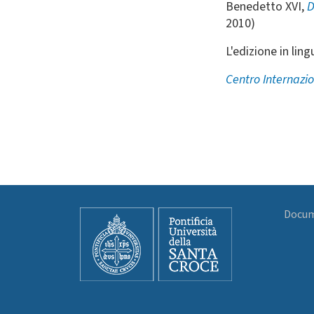
Benedetto XVI,
D
2010)
L'edizione in lin
Centro Internazi
Docume