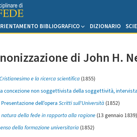
RIENTAMENTO BIBLIOGRAFICO
DIZIONARIO
SCI
anonizzazione di John H.
 Cristianesimo e la ricerca scientifica
(1855)
 concezione non soggettivista della soggettività, intervista
,
Presentazione dell'opera
Scritti sull'Università
(1852)
 natura della fede in rapporto alla ragione
(13 gennaio 1839
 senso della formazione universitaria
(1852)