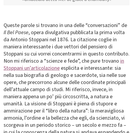
Queste parole si trovano in una delle “conversazioni” de
Il Bel Paese
, opera divulgativa pubblicata la prima volta
da Antonio Stoppani nel 1876. La citazione coglie in
maniera interessante i due vettori del pensiero di
Stoppani su cui vorrei concentrarmi in questo contributo.
Non mi riferisco a “scienze e fede”, che pure trovano
in
Stoppani un’articolazione
esplicita e interessante: sia
nella sua biografia di geologo e sacerdote, sia nelle sue
opere, che precorrono alcune delle coordinate principali
dell’attuale campo di studi. Mi riferisco, invece, in
maniera appena un po’ più circoscritta, a natura e
umanità. La visione di Stoppani è piena di stupore e
ammirazione per il “libro della natura”: la meravigliosa
armonia, l’ordine e la bellezza che egli, da scienziato, vi
scorgeva in un periodo storico – un secolo e mezzo fa –
in cui la conoscenza della natura si andava espandendo e