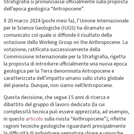
Stratigrafia si pronunciasse ufficialmente sulla proposta
dell’epoca geologica “Antropocene”.
Il 20 marzo 2024 (pochi mesi fa), l’Unione Internazionale
per le Scienze Geologiche (IUGS) ha diramato un
comunicato col quale si diffonde il risultato della
votazione dello Working Group on the Anthropocene. La
votazione, ratificata successivamente della
Commissione Internazionale per la Stratigrafia, rigetta
la proposta di introdurre ufficialmente una nuova epoca
geologica per la Terra denominata Antropocene e
caratterizzata dell’impatto umano sullo stato globale
del pianeta. Dunque, non siamo nell’Antropocene.
Questa decisione, che segue 15 anni di ricerca e
dibattito del gruppo di lavoro dedicato (la cui
complessità tecnica può essere apprezzata, ad esempio,
in questo
articolo
sulla rivista “Anthropocene”), riflette
ragioni tecniche geologiche riguardanti principalmente
la difficoltà di individuare segnature chiare e univoche