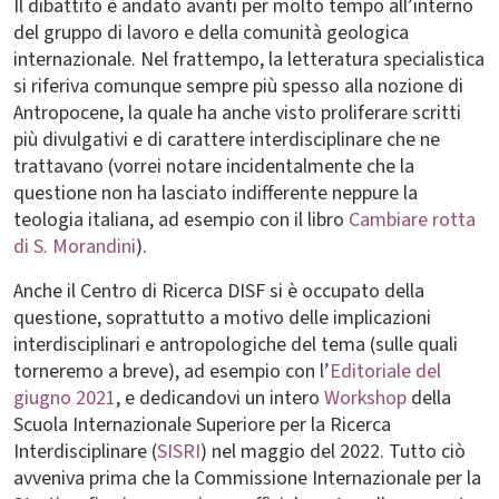
Il dibattito è andato avanti per molto tempo all’interno
del gruppo di lavoro e della comunità geologica
internazionale. Nel frattempo, la letteratura specialistica
si riferiva comunque sempre più spesso alla nozione di
Antropocene, la quale ha anche visto proliferare scritti
più divulgativi e di carattere interdisciplinare che ne
trattavano (vorrei notare incidentalmente che la
questione non ha lasciato indifferente neppure la
teologia italiana, ad esempio con il libro
Cambiare rotta
di S. Morandini
).
Anche il Centro di Ricerca DISF si è occupato della
questione, soprattutto a motivo delle implicazioni
interdisciplinari e antropologiche del tema (sulle quali
torneremo a breve), ad esempio con l’
Editoriale del
giugno 2021
, e dedicandovi un intero
Workshop
della
Scuola Internazionale Superiore per la Ricerca
Interdisciplinare (
SISRI
) nel maggio del 2022. Tutto ciò
avveniva prima che la Commissione Internazionale per la