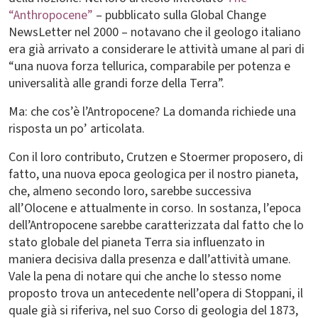
“Anthropocene”
– pubblicato sulla Global Change
NewsLetter nel 2000 – notavano che il geologo italiano
era già arrivato a considerare le attività umane al pari di
“una nuova forza tellurica, comparabile per potenza e
universalità alle grandi forze della Terra”.
Ma: che cos’è l’Antropocene? La domanda richiede una
risposta un po’ articolata.
Con il loro contributo, Crutzen e Stoermer proposero, di
fatto, una nuova epoca geologica per il nostro pianeta,
che, almeno secondo loro, sarebbe successiva
all’Olocene e attualmente in corso. In sostanza, l’epoca
dell’Antropocene sarebbe caratterizzata dal fatto che lo
stato globale del pianeta Terra sia influenzato in
maniera decisiva dalla presenza e dall’attività umane.
Vale la pena di notare qui che anche lo stesso nome
proposto trova un antecedente nell’opera di Stoppani, il
quale già si riferiva, nel suo Corso di geologia del 1873,