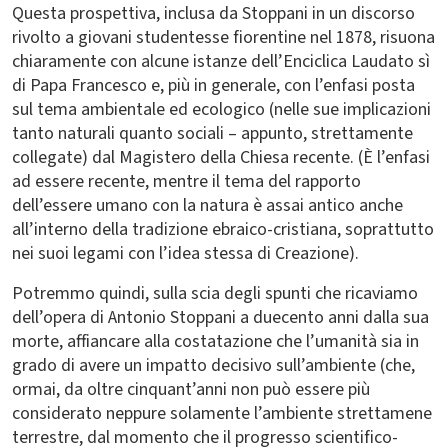
Questa prospettiva, inclusa da Stoppani in un discorso
rivolto a giovani studentesse fiorentine nel 1878, risuona
chiaramente con alcune istanze dell’Enciclica Laudato sì
di Papa Francesco e, più in generale, con l’enfasi posta
sul tema ambientale ed ecologico (nelle sue implicazioni
tanto naturali quanto sociali – appunto, strettamente
collegate) dal Magistero della Chiesa recente. (È l’enfasi
ad essere recente, mentre il tema del rapporto
dell’essere umano con la natura è assai antico anche
all’interno della tradizione ebraico-cristiana, soprattutto
nei suoi legami con l’idea stessa di Creazione).
Potremmo quindi, sulla scia degli spunti che ricaviamo
dell’opera di Antonio Stoppani a duecento anni dalla sua
morte, affiancare alla costatazione che l’umanità sia in
grado di avere un impatto decisivo sull’ambiente (che,
ormai, da oltre cinquant’anni non può essere più
considerato neppure solamente l’ambiente strettamene
terrestre, dal momento che il progresso scientifico-