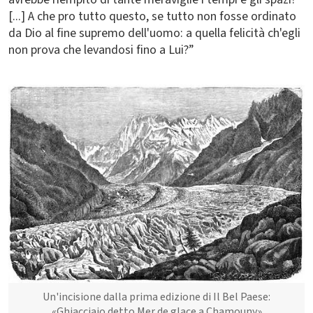
[...] A che pro tutto questo, se tutto non fosse ordinato
da Dio al fine supremo dell'uomo: a quella felicità ch'egli
non prova che levandosi fino a Lui?”
Immagine
Un'incisione dalla prima edizione di Il Bel Paese:
«Ghiacciaio detto Mer de glace a Chamouny»