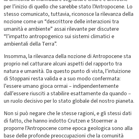
per l’inizio di quello che sarebbe stato l’Antropocene. Lo
stesso comunicato, tuttavia, riconosce la rilevanza della
nozione come un “descrittore delle interazioni tra
umanità e ambiente” assai rilevante per discutere
“l’impatto antropogenico sui sistemi climatici e
ambientali della Terra”.
Insomma, la rilevanza della nozione di Antropocene sta
proprio nel catturare alcuni aspetti del rapporto tra
natura e umanità. Da questo punto di vista, l’intuizione
di Stoppani resta valida e a suo modo confermata:
l’essere umano gioca ormai – indipendentemente
dall’essere riusciti a stabilire esattamente da quando –
un ruolo decisivo per lo stato globale del nostro pianeta.
Non si può negare che le stesse ragioni, e gli stessi dati
di fatto, che hanno indotto Crutzen e Stoermer a
proporre l’Antropocene come epoca geologica sono alla
base delle profonde preoccupazioni che la comunità