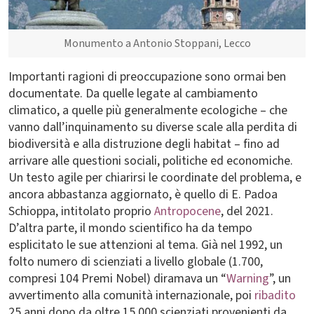
Monumento a Antonio Stoppani, Lecco
Importanti ragioni di preoccupazione sono ormai ben
documentate. Da quelle legate al cambiamento
climatico, a quelle più generalmente ecologiche – che
vanno dall’inquinamento su diverse scale alla perdita di
biodiversità e alla distruzione degli habitat – fino ad
arrivare alle questioni sociali, politiche ed economiche.
Un testo agile per chiarirsi le coordinate del problema, e
ancora abbastanza aggiornato, è quello di E. Padoa
Schioppa, intitolato proprio
Antropocene
, del 2021.
D’altra parte, il mondo scientifico ha da tempo
esplicitato le sue attenzioni al tema. Già nel 1992, un
folto numero di scienziati a livello globale (1.700,
compresi 104 Premi Nobel) diramava un “
Warning
”, un
avvertimento alla comunità internazionale, poi
ribadito
25 anni dopo da oltre 15.000 scienziati provenienti da