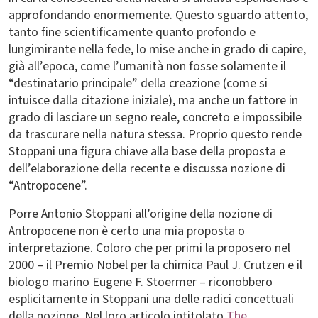
approfondando enormemente. Questo sguardo attento,
tanto fine scientificamente quanto profondo e
lungimirante nella fede, lo mise anche in grado di capire,
già all’epoca, come l’umanità non fosse solamente il
“destinatario principale” della creazione (come si
intuisce dalla citazione iniziale), ma anche un fattore in
grado di lasciare un segno reale, concreto e impossibile
da trascurare nella natura stessa. Proprio questo rende
Stoppani una figura chiave alla base della proposta e
dell’elaborazione della recente e discussa nozione di
“Antropocene”.
Porre Antonio Stoppani all’origine della nozione di
Antropocene non è certo una mia proposta o
interpretazione. Coloro che per primi la proposero nel
2000 – il Premio Nobel per la chimica Paul J. Crutzen e il
biologo marino Eugene F. Stoermer – riconobbero
esplicitamente in Stoppani una delle radici concettuali
della nozione. Nel loro articolo intitolato
The