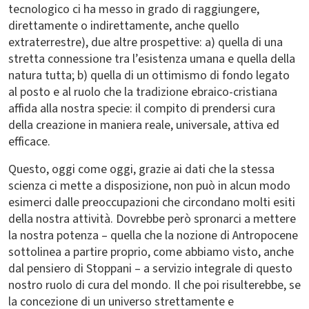
tecnologico ci ha messo in grado di raggiungere,
direttamente o indirettamente, anche quello
extraterrestre), due altre prospettive: a) quella di una
stretta connessione tra l’esistenza umana e quella della
natura tutta; b) quella di un ottimismo di fondo legato
al posto e al ruolo che la tradizione ebraico-cristiana
affida alla nostra specie: il compito di prendersi cura
della creazione in maniera reale, universale, attiva ed
efficace.
Questo, oggi come oggi, grazie ai dati che la stessa
scienza ci mette a disposizione, non può in alcun modo
esimerci dalle preoccupazioni che circondano molti esiti
della nostra attività. Dovrebbe però spronarci a mettere
la nostra potenza – quella che la nozione di Antropocene
sottolinea a partire proprio, come abbiamo visto, anche
dal pensiero di Stoppani – a servizio integrale di questo
nostro ruolo di cura del mondo. Il che poi risulterebbe, se
la concezione di un universo strettamente e