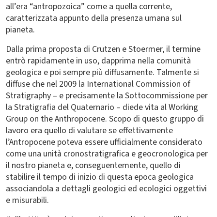
all’era “antropozoica” come a quella corrente,
caratterizzata appunto della presenza umana sul
pianeta.
Dalla prima proposta di Crutzen e Stoermer, il termine
entrò rapidamente in uso, dapprima nella comunità
geologica e poi sempre più diffusamente. Talmente si
diffuse che nel 2009 la International Commission of
Stratigraphy – e precisamente la Sottocommissione per
la Stratigrafia del Quaternario – diede vita al Working
Group on the Anthropocene. Scopo di questo gruppo di
lavoro era quello di valutare se effettivamente
l’Antropocene poteva essere ufficialmente considerato
come una unità cronostratigrafica e geocronologica per
il nostro pianeta e, conseguentemente, quello di
stabilire il tempo di inizio di questa epoca geologica
associandola a dettagli geologici ed ecologici oggettivi
e misurabili.