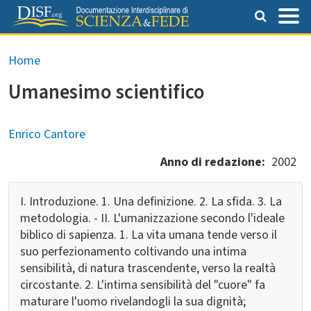
Salta al contenuto principale
Briciole di pane
Home
Umanesimo scientifico
Enrico Cantore
Anno di redazione
2002
I. Introduzione. 1. Una definizione. 2. La sfida. 3. La
metodologia. - II. L'umanizzazione secondo l'ideale
biblico di sapienza. 1. La vita umana tende verso il
suo perfezionamento coltivando una intima
sensibilità, di natura trascendente, verso la realtà
circostante. 2. L'intima sensibilità del "cuore" fa
maturare l'uomo rivelandogli la sua dignità;