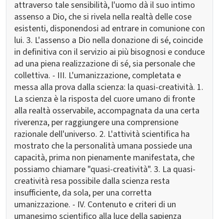
attraverso tale sensibilità, l'uomo dà il suo intimo
assenso a Dio, che si rivela nella realtà delle cose
esistenti, disponendosi ad entrare in comunione con
lui. 3. L'assenso a Dio nella donazione di sé, coincide
in definitiva con il servizio ai più bisognosi e conduce
ad una piena realizzazione di sé, sia personale che
collettiva. - III. L'umanizzazione, completata e
messa alla prova dalla scienza: la quasi-creatività. 1.
La scienza è la risposta del cuore umano di fronte
alla realtà osservabile, accompagnata da una certa
riverenza, per raggiungere una comprensione
razionale dell'universo. 2. L'attività scientifica ha
mostrato che la personalità umana possiede una
capacità, prima non pienamente manifestata, che
possiamo chiamare "quasi-creatività". 3. La quasi-
creatività resa possibile dalla scienza resta
insufficiente, da sola, per una corretta
umanizzazione. - IV. Contenuto e criteri di un
umanesimo scientifico alla luce della sapienza